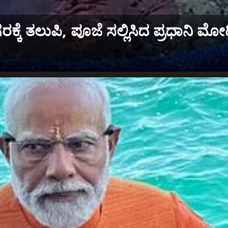
ಕ್ಕೆ ತಲುಪಿ, ಪೂಜೆ ಸಲ್ಲಿಸಿದ ಪ್ರಧಾನಿ ಮೋ