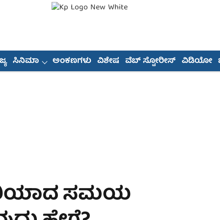
್ಯ
ಸಿನಿಮಾ
ಅಂಕಣಗಳು
ವಿಶೇಷ
ವೆಬ್ ಸ್ಟೋರೀಸ್
ವಿಡಿಯೋ
 ಸರಿಯಾದ ಸಮಯ