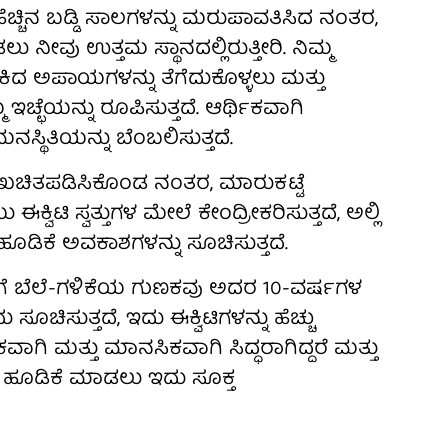
 ಹೆಚ್ಚಿನ ಬಡ್ಡಿ ಸಾಲಗಳನ್ನು ಮರುಪಾವತಿಸಿದ ನಂತರ,
ನೀವು ಉತ್ತಮ ಸ್ಥಾನದಲ್ಲಿರುತ್ತೀರಿ. ನಿಮ್ಮ
ಹಾಕಿದ ಅಪಾಯಗಳನ್ನು ತೆಗೆದುಕೊಳ್ಳಲು ಮತ್ತು
ಇಚ್ಛೆಯನ್ನು ರೂಪಿಸುತ್ತದೆ. ಆರ್ಥಿಕವಾಗಿ
ನಸ್ಥಿತಿಯನ್ನು ಬೆಂಬಲಿಸುತ್ತದೆ.
ದು ಖಚಿತಪಡಿಸಿಕೊಂಡ ನಂತರ, ಮಾರುಕಟ್ಟೆ
ವಿಟಿ ಸ್ವತ್ತುಗಳ ಮೇಲೆ ಕೇಂದ್ರೀಕರಿಸುತ್ತದೆ, ಅಲ್ಲಿ
ಯ ಹೂಡಿಕೆ ಅವಕಾಶಗಳನ್ನು ಸೂಚಿಸುತ್ತದೆ.
ಗಳಿಗೆ ಬೆಲೆ-ಗಳಿಕೆಯ ಗುಣಕವು ಅದರ 10-ವರ್ಷಗಳ
ಚಿಸುತ್ತದೆ, ಇದು ಈಕ್ವಿಟಿಗಳನ್ನು ಹೆಚ್ಚು
ವಾಗಿ ಮತ್ತು ಮಾನಸಿಕವಾಗಿ ಸಿದ್ಧರಾಗಿದ್ದರೆ ಮತ್ತು
, ಹೂಡಿಕೆ ಮಾಡಲು ಇದು ಸೂಕ್ತ