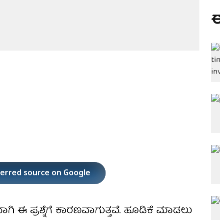
ಈ
ferred source on Google
ಿ ಈ ಪ್ರಶ್ನೆಗೆ ಕಾರಣವಾಗುತ್ತವೆ. ಹೂಡಿಕೆ ಮಾಡಲು