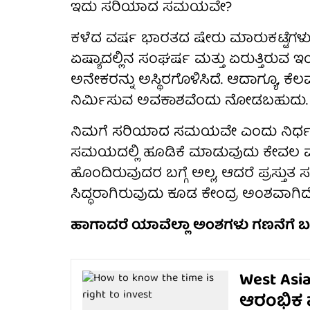
ಇದು ಸರಿಯಾದ ಸಮಯವೇ?
ಕಳೆದ ವರ್ಷ ಭಾರತದ ಷೇರು ಮಾರುಕಟ್ಟೆಗಳು ಕ
ಏಷ್ಯಾದಲ್ಲಿನ ಸಂಘರ್ಷ ಮತ್ತು ಏರುತ್ತಿರ
ಅನೇಕರನ್ನು ಅಸ್ಥಿರಗೊಳಿಸಿದೆ. ಆದಾಗ್ಯೂ, ಕೆ
ನಿರ್ಮಿಸುವ ಅವಕಾಶವೆಂದು ನೋಡಬಹುದು.
ನಿಮಗೆ ಸರಿಯಾದ ಸಮಯವೇ ಎಂದು ನಿರ್ಧರಿಸಲ
ಸಮಯದಲ್ಲಿ ಹೂಡಿಕೆ ಮಾಡುವುದು ಕೇವಲ ಮಾರು
ಹೊಂದಿರುವುದರ ಬಗ್ಗೆ ಅಲ್ಲ, ಆದರೆ ಪ್ರಸ್
ಸಿದ್ಧರಾಗಿರುವುದು ಕೂಡ ಕೇಂದ್ರ ಅಂಶವಾಗಿದೆ
ಹಾಗಾದರೆ ಯಾವೆಲ್ಲಾ ಅಂಶಗಳು ಗಣನೆಗೆ ಬರುತ್
West Asia
ಆರಂಭಿಕ ವ