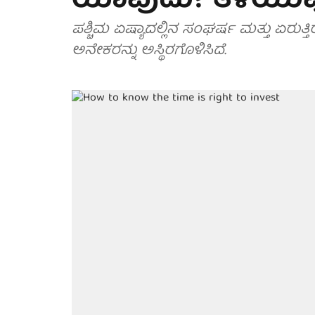
ಯಾವುದು? ತಿಳಿಯುವ
ಪಶ್ಚಿಮ ಏಷ್ಯಾದಲ್ಲಿನ ಸಂಘರ್ಷ ಮತ್ತು ಏ
ಅನೇಕರನ್ನು ಅಸ್ಥಿರಗೊಳಿಸಿದೆ.