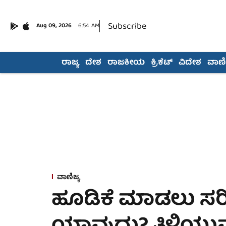
Subscribe
Aug 09, 2026
6:54 AM
ರಾಜ್ಯ
ದೇಶ
ರಾಜಕೀಯ
ಕ್ರಿಕೆಟ್
ವಿದೇಶ
ವಾಣಿಜ
ವಾಣಿಜ್ಯ
ಹೂಡಿಕೆ ಮಾಡಲು