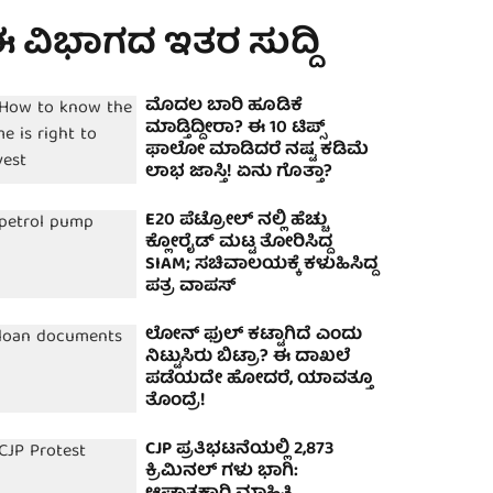
 ವಿಭಾಗದ ಇತರ ಸುದ್ದಿ
ಮೊದಲ ಬಾರಿ ಹೂಡಿಕೆ
ಮಾಡ್ತಿದ್ದೀರಾ? ಈ 10 ಟಿಪ್ಸ್
ಫಾಲೋ ಮಾಡಿದರೆ ನಷ್ಟ ಕಡಿಮೆ
ಲಾಭ ಜಾಸ್ತಿ! ಏನು ಗೊತ್ತಾ?
E20 ಪೆಟ್ರೋಲ್ ನಲ್ಲಿ ಹೆಚ್ಚು
ಕ್ಲೋರೈಡ್ ಮಟ್ಟ ತೋರಿಸಿದ್ದ
SIAM; ಸಚಿವಾಲಯಕ್ಕೆ ಕಳುಹಿಸಿದ್ದ
ಪತ್ರ ವಾಪಸ್
ಲೋನ್ ಫುಲ್ ಕಟ್ಟಾಗಿದೆ ಎಂದು
ನಿಟ್ಟುಸಿರು ಬಿಟ್ರಾ? ಈ ದಾಖಲೆ
ಪಡೆಯದೇ ಹೋದರೆ, ಯಾವತ್ತೂ
ತೊಂದ್ರೆ!
CJP ಪ್ರತಿಭಟನೆಯಲ್ಲಿ 2,873
ಕ್ರಿಮಿನಲ್ ಗಳು ಭಾಗಿ: