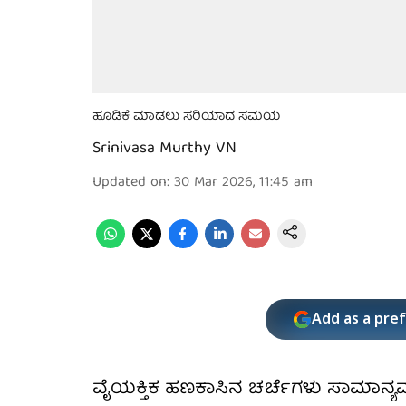
ಹೂಡಿಕೆ ಮಾಡಲು ಸರಿಯಾದ ಸಮಯ
Srinivasa Murthy VN
Updated on
:
30 Mar 2026, 11:45 am
Add as a pre
ವೈಯಕ್ತಿಕ ಹಣಕಾಸಿನ ಚರ್ಚೆಗಳು ಸಾಮಾನ್ಯವಾಗ