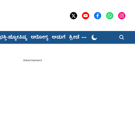
ಭಕ್ತಿ-ಜ್ಯೋತಿಷ್ಯ
ಆರೋಗ್ಯ
ಅಡುಗೆ
ಕ್ರೀಡೆ
Advertisement