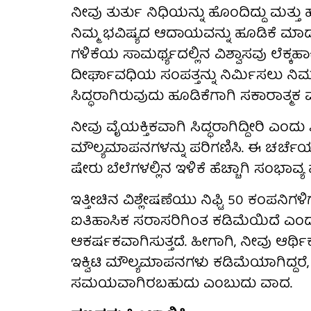
ನೀವು ತುರ್ತು ನಿಧಿಯನ್ನು ಹೊಂದಿದ್ದು ಮತ್ತು
ನಿಮ್ಮ ಭವಿಷ್ಯದ ಆದಾಯವನ್ನು ಹೂಡಿಕೆ ಮಾಡಲು 
ಗಳಿಕೆಯ ಸಾಮರ್ಥ್ಯದಲ್ಲಿನ ವಿಶ್ವಾಸವು ಲೆಕ್ಕ
ದೀರ್ಘಾವಧಿಯ ಸಂಪತ್ತನ್ನು ನಿರ್ಮಿಸಲು ನಿಮ್ಮ 
ಸಿದ್ಧರಾಗಿರುವುದು ಹೂಡಿಕೆಗಾಗಿ ಸಕಾರಾತ್ಮಕ ಮ
ನೀವು ವೈಯಕ್ತಿಕವಾಗಿ ಸಿದ್ಧರಾಗಿದ್ದೀರಿ ಎಂ
ಮೌಲ್ಯಮಾಪನಗಳನ್ನು ಪರಿಗಣಿಸಿ. ಈ ಚರ್ಚೆಯು ಈಕ್
ಷೇರು ಬೆಲೆಗಳಲ್ಲಿನ ಇಳಿಕೆ ಹೆಚ್ಚಾಗಿ ಸಂಭಾವ್
ಇತ್ತೀಚಿನ ವಿಶ್ಲೇಷಣೆಯು ನಿಫ್ಟಿ 50 ಕಂಪನಿ
ಐತಿಹಾಸಿಕ ಸರಾಸರಿಗಿಂತ ಕಡಿಮೆಯಿದೆ ಎಂದು ಸೂ
ಆಕರ್ಷಕವಾಗಿಸುತ್ತದೆ. ಹೀಗಾಗಿ, ನೀವು ಆರ್ಥಿಕ
ಇಕ್ವಿಟಿ ಮೌಲ್ಯಮಾಪನಗಳು ಕಡಿಮೆಯಾಗಿದ್ದರೆ
ಸಮಯವಾಗಿರಬಹುದು ಎಂಬುದು ವಾದ.