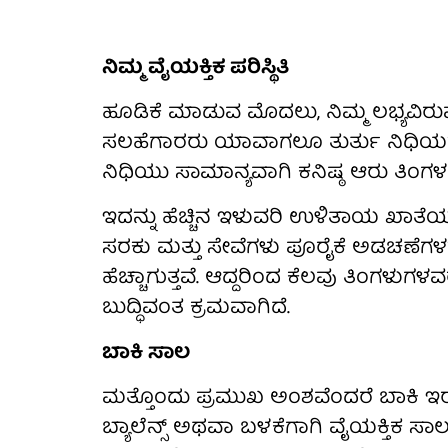
ನಿಮ್ಮ ವೈಯಕ್ತಿಕ ಪರಿಸ್ಥಿತಿ
ಹೂಡಿಕೆ ಮಾಡುವ ಮೊದಲು, ನಿಮ್ಮ ಲಭ್ಯವಿರುವ
ಸಲಹೆಗಾರರು ಯಾವಾಗಲೂ ತುರ್ತು ನಿಧಿಯನ್ನ
ನಿಧಿಯು ಸಾಮಾನ್ಯವಾಗಿ ಕನಿಷ್ಠ ಆರು ತಿಂಗಳ 
ಇದನ್ನು ಹೆಚ್ಚಿನ ಇಳುವರಿ ಉಳಿತಾಯ ಖಾತೆಯಲ್ಲ
ಸರಕು ಮತ್ತು ಸೇವೆಗಳು ಪೂರೈಕೆ ಅಡಚಣೆಗ
ಹೆಚ್ಚಾಗುತ್ತವೆ. ಆದ್ದರಿಂದ ಕೆಲವು ತಿಂಗಳುಗಳವ
ಬುದ್ಧಿವಂತ ಕ್ರಮವಾಗಿದೆ.
ಬಾಕಿ ಸಾಲ
ಮತ್ತೊಂದು ಪ್ರಮುಖ ಅಂಶವೆಂದರೆ ಬಾಕಿ ಇರುವ ಸ
ಬ್ಯಾಲೆನ್ಸ್ ಅಥವಾ ಬಳಕೆಗಾಗಿ ವೈಯಕ್ತಿಕ ಸಾಲ