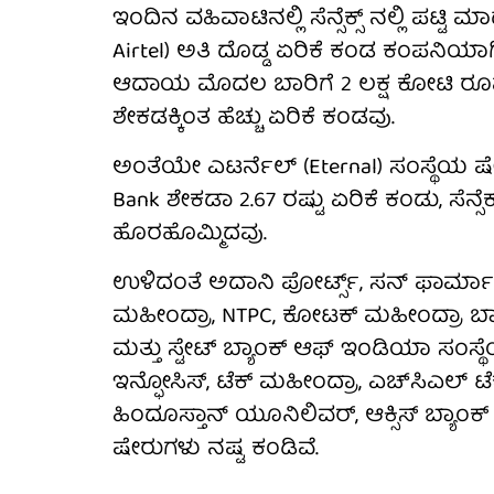
ಇಂದಿನ ವಹಿವಾಟಿನಲ್ಲಿ ಸೆನ್ಸೆಕ್ಸ್ ನಲ್ಲಿ ಪಟ್ಟಿ
Airtel) ಅತಿ ದೊಡ್ಡ ಏರಿಕೆ ಕಂಡ ಕಂಪನಿಯಾಗ
ಆದಾಯ ಮೊದಲ ಬಾರಿಗೆ 2 ಲಕ್ಷ ಕೋಟಿ ರೂಪಾ
ಶೇಕಡಕ್ಕಿಂತ ಹೆಚ್ಚು ಏರಿಕೆ ಕಂಡವು.
ಅಂತೆಯೇ ಎಟರ್ನೆಲ್ (Eternal) ಸಂಸ್ಥೆಯ ಷೇ
Bank ಶೇಕಡಾ 2.67 ರಷ್ಟು ಏರಿಕೆ ಕಂಡು, ಸೆನ್ಸ
ಹೊರಹೊಮ್ಮಿದವು.
ಉಳಿದಂತೆ ಅದಾನಿ ಪೋರ್ಟ್ಸ್, ಸನ್ ಫಾರ್ಮಾಸ್ಯ
ಮಹೀಂದ್ರಾ, NTPC, ಕೋಟಕ್ ಮಹೀಂದ್ರಾ ಬ್ಯಾಂಕ್
ಮತ್ತು ಸ್ಟೇಟ್ ಬ್ಯಾಂಕ್ ಆಫ್ ಇಂಡಿಯಾ ಸಂ
ಇನ್ಫೋಸಿಸ್, ಟೆಕ್ ಮಹೀಂದ್ರಾ, ಎಚ್‌ಸಿಎಲ್ ಟೆಕ್
ಹಿಂದೂಸ್ತಾನ್ ಯೂನಿಲಿವರ್, ಆಕ್ಸಿಸ್ ಬ್ಯಾಂ
ಷೇರುಗಳು ನಷ್ಟ ಕಂಡಿವೆ.