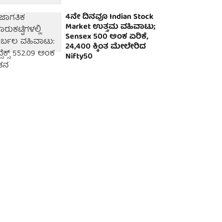
4ನೇ ದಿನವೂ Indian Stock
Market ಉತ್ತಮ ವಹಿವಾಟು;
Sensex 500 ಅಂಕ ಏರಿಕೆ,
24,400 ಕ್ಕಿಂತ ಮೇಲೇರಿದ
Nifty50