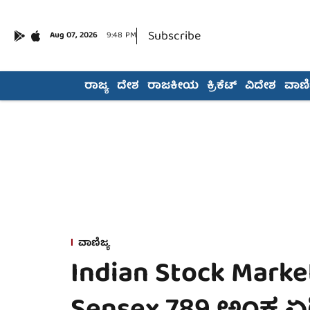
Subscribe
Aug 07, 2026
9:48 PM
ರಾಜ್ಯ
ದೇಶ
ರಾಜಕೀಯ
ಕ್ರಿಕೆಟ್
ವಿದೇಶ
ವಾಣಿಜ
ವಾಣಿಜ್ಯ
Indian Stock Market