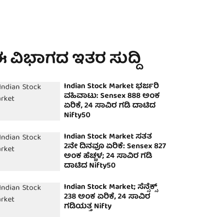
 ವಿಭಾಗದ ಇತರ ಸುದ್ದಿ
Indian Stock Market ಭರ್ಜರಿ
ವಹಿವಾಟು: Sensex 888 ಅಂಕ
ಏರಿಕೆ, 24 ಸಾವಿರ ಗಡಿ ದಾಟಿದ
Nifty50
Indian Stock Market ಸತತ
2ನೇ ದಿನವೂ ಏರಿಕೆ: Sensex 827
ಅಂಕ ಹೆಚ್ಚಳ; 24 ಸಾವಿರ ಗಡಿ
ದಾಟಿದ Nifty50
Indian Stock Market; ಸೆನ್ಸೆಕ್ಸ್
238 ಅಂಕ ಏರಿಕೆ, 24 ಸಾವಿರ
ಗಡಿಯತ್ತ Nifty