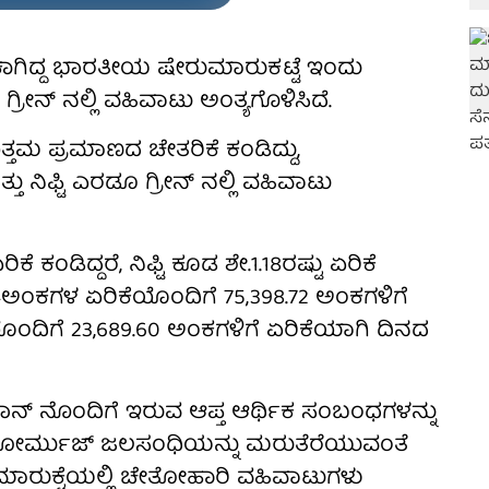
ಾಗಿದ್ದ ಭಾರತೀಯ ಷೇರುಮಾರುಕಟ್ಟೆ ಇಂದು
 ಗ್ರೀನ್ ನಲ್ಲಿ ವಹಿವಾಟು ಅಂತ್ಯಗೊಳಿಸಿದೆ.
ಮ ಪ್ರಮಾಣದ ಚೇತರಿಕೆ ಕಂಡಿದ್ದು,
್ತು ನಿಫ್ಟಿ ಎರಡೂ ಗ್ರೀನ್ ನಲ್ಲಿ ವಹಿವಾಟು
ರಿಕೆ ಕಂಡಿದ್ದರೆ, ನಿಫ್ಟಿ ಕೂಡ ಶೇ.1.18ರಷ್ಟು ಏರಿಕೆ
89.74ಅಂಕಗಳ ಏರಿಕೆಯೊಂದಿಗೆ 75,398.72 ಅಂಕಗಳಿಗೆ
ಕೆಯೊಂದಿಗೆ 23,689.60 ಅಂಕಗಳಿಗೆ ಏರಿಕೆಯಾಗಿ ದಿನದ
ರಾನ್ ನೊಂದಿಗೆ ಇರುವ ಆಪ್ತ ಆರ್ಥಿಕ ಸಂಬಂಧಗಳನ್ನು
 ಹೋರ್ಮುಜ್ ಜಲಸಂಧಿಯನ್ನು ಮರುತೆರೆಯುವಂತೆ
ರುಕ್ಟೆಯಲ್ಲಿ ಚೇತೋಹಾರಿ ವಹಿವಾಟುಗಳು