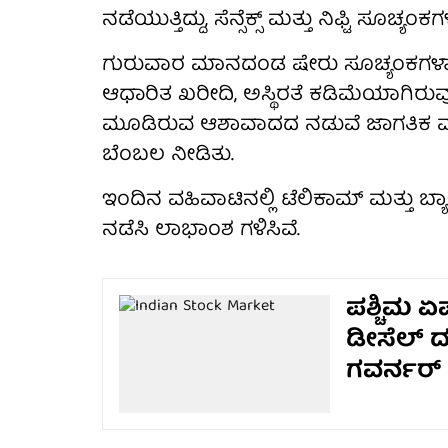
ನಡೆಯುತ್ತಿದ್ದು, ಸೆನ್ಸೆಕ್ಸ್ ಮತ್ತು ನಿಫ್ಟಿ ಸೂಚ
ಗುರುವಾರ ಮಾನದಂಡ ಷೇರು ಸೂಚ್ಯಂಕಗಳಾದ ಸೆನ್
ಆಧಾರಿತ ಖರೀದಿ, ಅಸ್ಥಿರತೆ ಕಡಿಮೆಯಾಗಿರು
ಮೂಡಿರುವ ಆಶಾವಾದದ ನಡುವೆ ಜಾಗತಿಕ ಮಾರುಕಟ
ಬೆಂಬಲ ನೀಡಿತು.
ಇಂದಿನ ವಹಿವಾಟಿನಲ್ಲಿ ಟೆಲಿಕಾಮ್ ಮತ್ತು
ನಡೆಸಿ ಲಾಭಾಂಶ ಗಳಿಸಿವೆ.
ಪಶ್ಚಿಮ ಏ
ಡೀಸೆಲ್ 
ಗವರ್ನರ್