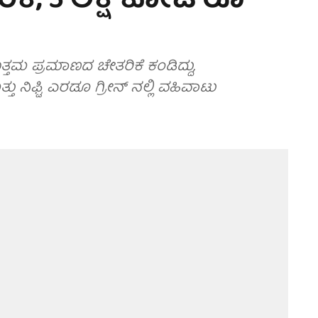
ಕೆ, 5 ಲಕ್ಷ ಕೋಟಿ ರೂ
ಮ ಪ್ರಮಾಣದ ಚೇತರಿಕೆ ಕಂಡಿದ್ದು,
್ತು ನಿಫ್ಟಿ ಎರಡೂ ಗ್ರೀನ್ ನಲ್ಲಿ ವಹಿವಾಟು