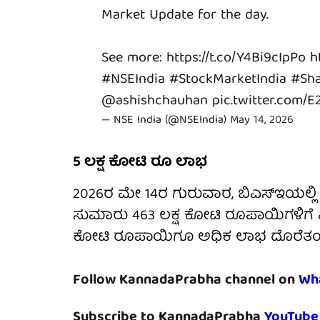
Market Update for the day.
See more:
https://t.co/Y4Bi9cIpPo
h
#NSEIndia
#StockMarketIndia
#Sha
@ashishchauhan
pic.twitter.com/
— NSE India (@NSEIndia)
May 14, 2026
5 ಲಕ್ಷ ಕೋಟಿ ರೂ ಲಾಭ
2026ರ ಮೇ 14ರ ಗುರುವಾರ, ಬಿಎಸ್‌ಇಯಲ್ಲಿ
ಸುಮಾರು 463 ಲಕ್ಷ ಕೋಟಿ ರೂಪಾಯಿಗಳಿಗೆ ಏ
ಕೋಟಿ ರೂಪಾಯಿಗೂ ಅಧಿಕ ಲಾಭ ದೊರೆತಂತ
Follow KannadaPrabha channel on
Wh
Subscribe to KannadaPrabha
YouTube