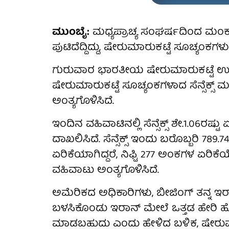
ಮುಂಬೈ:
ಮಧ್ಯಪ್ರಾಚ್ಯ ಸಂಘರ್ಷದಿಂದ ಮಂಕ
ಪುಟಿದೆದ್ದಿದ್ದು, ಷೇರುಮಾರುಕಟ್ಟೆ ಸೂಚ್ಯಂಕಗಳು
ಗುರುವಾರ ಭಾರತೀಯ ಷೇರುಮಾರುಕಟ್ಟೆ ಉತ್ತ
ಷೇರುಮಾರುಕಟ್ಟೆ ಸೂಚ್ಯಂಕಗಳಾದ ಸೆನ್ಸೆಕ್ಸ್ ಮತ
ಅಂತ್ಯಗೊಳಿಸಿದೆ.
ಇಂದಿನ ವಹಿವಾಟಿನಲ್ಲಿ ಸೆನ್ಸೆಕ್ಸ್ ಶೇ.1.06ರಷ್ಟು ಏ
ದಾಖಲಿಸಿದೆ. ಸೆನ್ಸೆಕ್ಸ್ ಇಂದು ಬರೊಬ್ಬರಿ 7
ಏರಿಕೆಯಾಗಿದ್ದರೆ, ನಿಫ್ಟಿ 277 ಅಂಕಗಳ ಏರಿ
ವಹಿವಾಟು ಅಂತ್ಯಗೊಳಿಸಿದೆ.
ಅಮೆರಿಕದ ಅಧಿಕಾರಿಗಳು, ಬೀಜಿಂಗ್ ತನ್ನ ಇ
ಬಳಸಿಕೊಂಡು ಇರಾನ್ ಮೇಲೆ ಒತ್ತಡ ಹೇರಿ
ಮಾಡಬಹುದು ಎಂದು ಹೇಳಿದ ಬಳಿಕ, ಷೇರುಮಾ