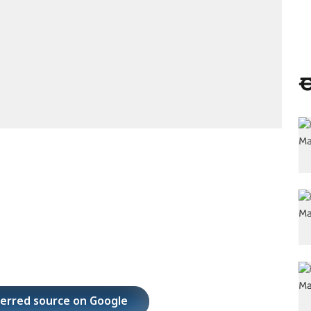
ಈ
ferred source on Google