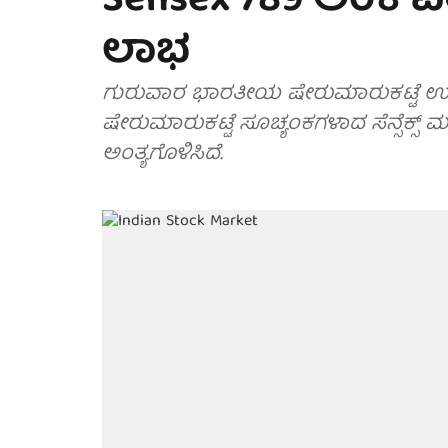
Sensex 789 ಅಂಕ ಏರಿ
ಲಾಭ
ಗುರುವಾರ ಭಾರತೀಯ ಷೇರುಮಾರುಕಟ್ಟೆ ಉತ್ತ
ಷೇರುಮಾರುಕಟ್ಟೆ ಸೂಚ್ಯಂಕಗಳಾದ ಸೆನ್ಸೆಕ್ಸ್ ಮತ
ಅಂತ್ಯಗೊಳಿಸಿದೆ.