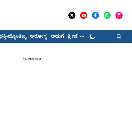
ಭಕ್ತಿ-ಜ್ಯೋತಿಷ್ಯ
ಆರೋಗ್ಯ
ಅಡುಗೆ
ಕ್ರೀಡೆ
Advertisement