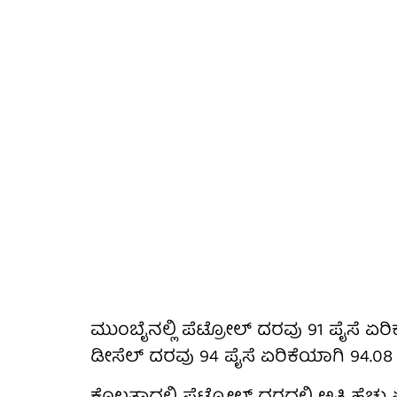
ಮುಂಬೈನಲ್ಲಿ ಪೆಟ್ರೋಲ್ ದರವು 91 ಪೈಸೆ ಏರಿ
ಡೀಸೆಲ್ ದರವು 94 ಪೈಸೆ ಏರಿಕೆಯಾಗಿ 94.08