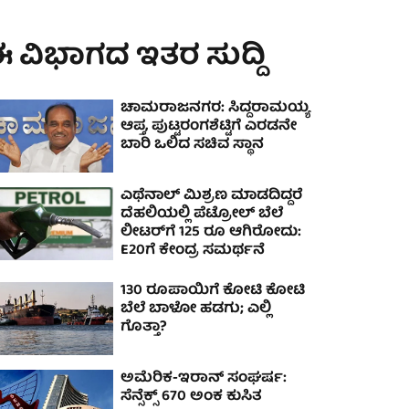
 ವಿಭಾಗದ ಇತರ ಸುದ್ದಿ
ಚಾಮರಾಜನಗರ: ಸಿದ್ದರಾಮಯ್ಯ
ಆಪ್ತ, ಪುಟ್ಟರಂಗಶೆಟ್ಟಿಗೆ ಎರಡನೇ
ಬಾರಿ ಒಲಿದ ಸಚಿವ ಸ್ಥಾನ
ಎಥೆನಾಲ್ ಮಿಶ್ರಣ ಮಾಡದಿದ್ದರೆ
ದೆಹಲಿಯಲ್ಲಿ ಪೆಟ್ರೋಲ್ ಬೆಲೆ
ಲೀಟರ್‌ಗೆ 125 ರೂ ಆಗಿರೋದು:
E20ಗೆ ಕೇಂದ್ರ ಸಮರ್ಥನೆ
130 ರೂಪಾಯಿಗೆ ಕೋಟಿ ಕೋಟಿ
ಬೆಲೆ ಬಾಳೋ ಹಡಗು; ಎಲ್ಲಿ
ಗೊತ್ತಾ?
ಅಮೆರಿಕ-ಇರಾನ್ ಸಂಘರ್ಷ:
ಸೆನ್ಸೆಕ್ಸ್ 670 ಅಂಕ ಕುಸಿತ