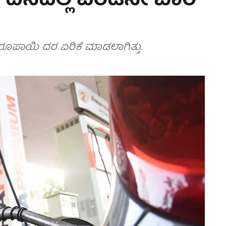
 5 ದಿನದಲ್ಲಿ ಎರಡನೇ ಬಾರಿ
ರೂಪಾಯಿ ದರ ಏರಿಕೆ ಮಾಡಲಾಗಿತ್ತು.