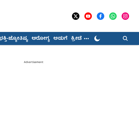
ಭಕ್ತಿ-ಜ್ಯೋತಿಷ್ಯ
ಆರೋಗ್ಯ
ಅಡುಗೆ
ಕ್ರೀಡೆ
Advertisement