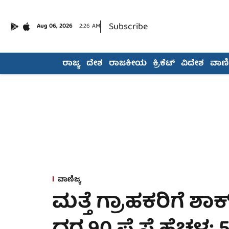
Subscribe
Aug 06, 2026
2:26 AM
ರಾಜ್ಯ
ದೇಶ
ರಾಜಕೀಯ
ಕ್ರಿಕೆಟ್
ವಿದೇಶ
ವಾಣಿಜ
ವಾಣಿಜ್ಯ
ಮತ್ತೆ ಗ್ರಾಹಕರಿಗೆ ಶಾ