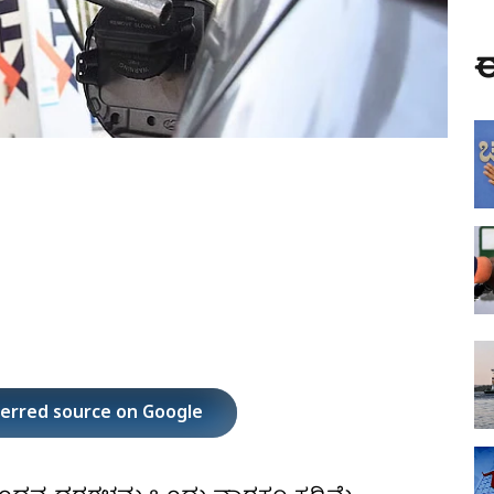
ಈ
ferred source on Google