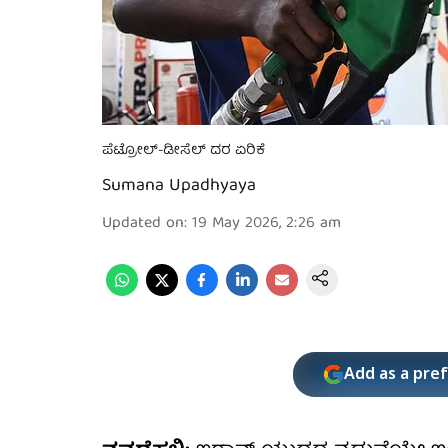
ಪೆಟ್ರೋಲ್-ಡೀಸೆಲ್ ದರ ಏರಿಕೆ
Sumana Upadhyaya
Updated on
:
19 May 2026, 2:26 am
Add as a pre