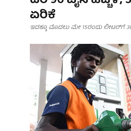
ದರ 90 ಪೈಸೆ ಹೆಚ್ಚಳ;
ಏರಿಕೆ
ಇದಕ್ಕೂ ಮೊದಲು ಮೇ 15ರಂದು ಲೀಟರ್‌ಗೆ 3