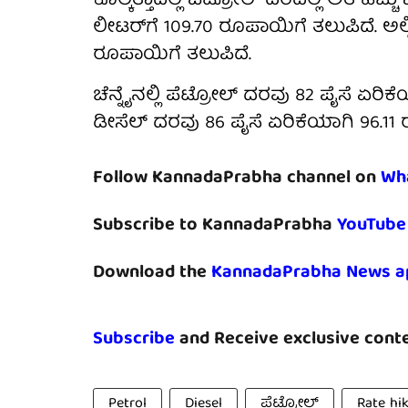
ಕೊಲ್ಕತ್ತಾದಲ್ಲಿ ಪೆಟ್ರೋಲ್ ದರದಲ್ಲಿ ಅತಿ ಹೆಚ್
ಲೀಟರ್‌ಗೆ 109.70 ರೂಪಾಯಿಗೆ ತಲುಪಿದೆ. ಅಲ
ರೂಪಾಯಿಗೆ ತಲುಪಿದೆ.
ಚೆನ್ನೈನಲ್ಲಿ ಪೆಟ್ರೋಲ್ ದರವು 82 ಪೈಸೆ ಏರಿ
ಡೀಸೆಲ್ ದರವು 86 ಪೈಸೆ ಏರಿಕೆಯಾಗಿ 96.11
Follow KannadaPrabha channel on
Wh
Subscribe to KannadaPrabha
YouTube
Download the
KannadaPrabha News a
Subscribe
and Receive exclusive conte
Petrol
Diesel
ಪೆಟ್ರೋಲ್
Rate hi