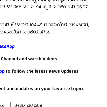
ಚು ಏರಿಕೆ ದಾಖಲಾಗಿದ್ದು, ದರವು 96 ಪೈಸೆ ಏರಿಕೆಯಾಗಿ
್ಲಿನ ಡೀಸೆಲ್ ದರವು 94 ಪೈಸೆ ಏರಿಕೆಯಾಗಿ 96.07
ಕೆಯಾಗಿ ಲೀಟರ್‌ಗೆ 104.49 ರೂಪಾಯಿಗೆ ತಲುಪಿದರೆ,
 ರೂಪಾಯಿಗೆ ಏರಿಕೆಯಾಗಿದೆ.
atsApp
Channel and watch Videos
pp
to follow the latest news updates
nt and updates on your favorite topics
ked
ಡೀಸೆಲ್ ದರ ಏರಿಕೆ