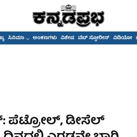
್ಯ
ಸಿನಿಮಾ
ಅಂಕಣಗಳು
ವಿಶೇಷ
ವೆಬ್ ಸ್ಟೋರೀಸ್
ವಿಡಿಯೋ
ಕ್: ಪೆಟ್ರೋಲ್, ಡೀಸೆಲ್