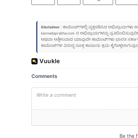
Disclaimer
: ಕಾಮೆಂಟ್‌ಗಳಲ್ಲಿ ವ್ಯಕ್ತಪಡಿಸಿದ ಅಭಿಪ್ರಾಯಗಳು
kannadaprabha.com
ನ ಅಭಿಪ್ರಾಯಗಳನ್ನು ಪ್ರತಿಬಿಂಬಿಸುವುದಿ
ಅಥವಾ ಅಶ್ಲೀಲವಾದ ಯಾವುದೇ ಕಾಮೆಂಟ್‌ಗಳು ಭಾರತ ಸರ್ಕಾರದ ಮ
ಕಾಮೆಂಟ್‌ಗಳ ವಿರುದ್ಧ ಸೂಕ್ತ ಕಾನೂನು ಕ್ರಮ ಕೈಗೊಳ್ಳಲಾಗುವುದ