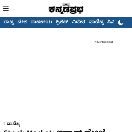
ರಾಜ್ಯ
ದೇಶ
ರಾಜಕೀಯ
ಕ್ರಿಕೆಟ್
ವಿದೇಶ
ವಾಣಿಜ್ಯ
ಸಿನಿಮಾ
Advertisement
ವಾಣಿಜ್ಯ