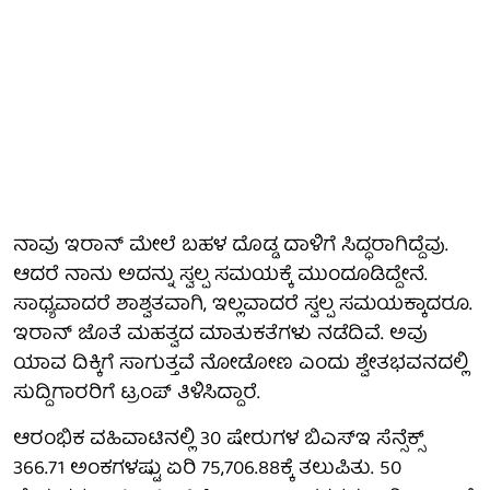
ನಾವು ಇರಾನ್ ಮೇಲೆ ಬಹಳ ದೊಡ್ಡ ದಾಳಿಗೆ ಸಿದ್ಧರಾಗಿದ್ದೆವು.
ಆದರೆ ನಾನು ಅದನ್ನು ಸ್ವಲ್ಪ ಸಮಯಕ್ಕೆ ಮುಂದೂಡಿದ್ದೇನೆ.
ಸಾಧ್ಯವಾದರೆ ಶಾಶ್ವತವಾಗಿ, ಇಲ್ಲವಾದರೆ ಸ್ವಲ್ಪ ಸಮಯಕ್ಕಾದರೂ.
ಇರಾನ್ ಜೊತೆ ಮಹತ್ವದ ಮಾತುಕತೆಗಳು ನಡೆದಿವೆ. ಅವು
ಯಾವ ದಿಕ್ಕಿಗೆ ಸಾಗುತ್ತವೆ ನೋಡೋಣ ಎಂದು ಶ್ವೇತಭವನದಲ್ಲಿ
ಸುದ್ದಿಗಾರರಿಗೆ ಟ್ರಂಪ್ ತಿಳಿಸಿದ್ದಾರೆ.
ಆರಂಭಿಕ ವಹಿವಾಟಿನಲ್ಲಿ 30 ಷೇರುಗಳ ಬಿಎಸ್‌ಇ ಸೆನ್ಸೆಕ್ಸ್
366.71 ಅಂಕಗಳಷ್ಟು ಏರಿ 75,706.88ಕ್ಕೆ ತಲುಪಿತು. 50