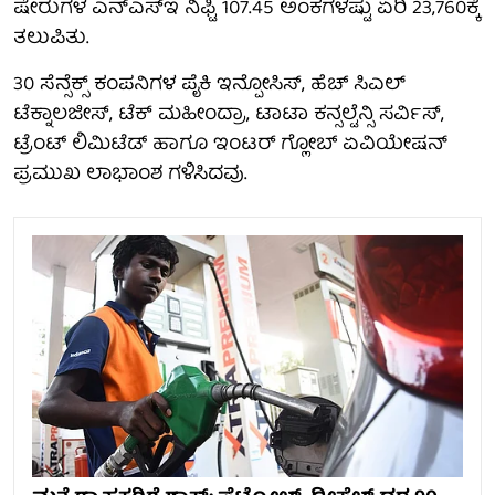
ಷೇರುಗಳ ಎನ್‌ಎಸ್‌ಇ ನಿಫ್ಟಿ 107.45 ಅಂಕಗಳಷ್ಟು ಏರಿ 23,760ಕ್ಕೆ
ತಲುಪಿತು.
30 ಸೆನ್ಸೆಕ್ಸ್ ಕಂಪನಿಗಳ ಪೈಕಿ ಇನ್ಪೋಸಿಸ್, ಹೆಚ್ ಸಿಎಲ್
ಟೆಕ್ನಾಲಜೀಸ್, ಟೆಕ್ ಮಹೀಂದ್ರಾ, ಟಾಟಾ ಕನ್ಸಲ್ಟೆನ್ಸಿ ಸರ್ವಿಸ್,
ಟ್ರೆಂಟ್ ಲಿಮಿಟೆಡ್ ಹಾಗೂ ಇಂಟರ್ ಗ್ಲೋಬ್ ಏವಿಯೇಷನ್
ಪ್ರಮುಖ ಲಾಭಾಂಶ ಗಳಿಸಿದವು.