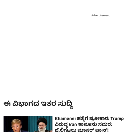
Advertisement
ಈ ವಿಭಾಗದ ಇತರ ಸುದ್ದಿ
Khamenei ಹತ್ಯೆಗೆ ಪ್ರತೀಕಾರ: Trump
ವಿರುದ್ಧ Iran ಕಾನೂನು ಸಮರ;
ಜೈಲಿಗಟ್ಟಲು ಮಾಸ್ಟರ್ ಪ್ಲ್ಯಾನ್!