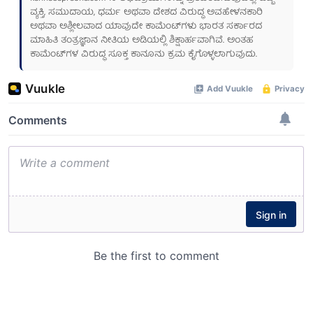
ವ್ಯಕ್ತಿ, ಸಮುದಾಯ, ಧರ್ಮ ಅಥವಾ ದೇಶದ ವಿರುದ್ಧ ಅವಹೇಳನಕಾರಿ
ಅಥವಾ ಅಶ್ಲೀಲವಾದ ಯಾವುದೇ ಕಾಮೆಂಟ್‌ಗಳು ಭಾರತ ಸರ್ಕಾರದ
ಮಾಹಿತಿ ತಂತ್ರಜ್ಞಾನ ನೀತಿಯ ಅಡಿಯಲ್ಲಿ ಶಿಕ್ಷಾರ್ಹವಾಗಿವೆ. ಅಂತಹ
ಕಾಮೆಂಟ್‌ಗಳ ವಿರುದ್ಧ ಸೂಕ್ತ ಕಾನೂನು ಕ್ರಮ ಕೈಗೊಳ್ಳಲಾಗುವುದು.