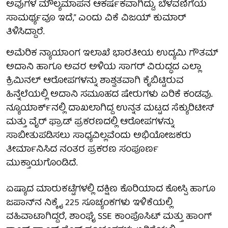
ಅವುಗಳ ಮೌಲ್ಯಮಾಪನ ಆಕರ್ಷಕವಾಗಿದ್ದು, ಬೆಳವಣಿಗೆಯ
ಸಾಮರ್ಥ್ಯವೂ ಇದೆ,” ಎಂದು ವಿಕೆ ವಿಜಯ್ ಕುಮಾರ್
ತಿಳಿಸಿದ್ದಾರೆ.
ಅಮೆರಿಕ ನ್ಯಾಯಾಂಗ ಇಲಾಖೆ ಭಾರತೀಯ ಉದ್ಯಮಿ ಗೌತಮ್
ಅದಾನಿ ಹಾಗೂ ಅವರ ಅಳಿಯ ಸಾಗರ್ ವಿರುದ್ಧದ ಎಲ್ಲಾ
ಕ್ರಿಮಿನಲ್ ಆರೋಪಗಳನ್ನು ಶಾಶ್ವತವಾಗಿ ಕೈಬಿಟ್ಟಿರುವ
ಹಿನ್ನೆಲೆಯಲ್ಲಿ ಅದಾನಿ ಸಮೂಹದ ಷೇರುಗಳು ಏರಿಕೆ ಕಂಡವು.
ನ್ಯೂಯಾರ್ಕ್‌ನಲ್ಲಿ ದಾಖಲಾಗಿದ್ದ ಉನ್ನತ ಮಟ್ಟದ ಸೆಕ್ಯುರಿಟೀಸ್
ಮತ್ತು ವೈರ್ ಫ್ರಾಡ್ ಪ್ರಕರಣದಲ್ಲಿ ಆರೋಪಗಳನ್ನು
ಸಾಬೀತುಪಡಿಸಲು ಸಾಧ್ಯವಿಲ್ಲವೆಂದು ಅಭಿಯೋಜಕರು
ತೀರ್ಮಾನಿಸಿದ ನಂತರ ಪ್ರಕರಣ ಸಂಪೂರ್ಣ
ಮುಕ್ತಾಯಗೊಂಡಿದೆ.
ಏಷ್ಯಾದ ಮಾರುಕಟ್ಟೆಗಳಲ್ಲಿ ದಕ್ಷಿಣ ಕೊರಿಯಾದ ಕೋಸ್ಪಿ ಹಾಗೂ
ಜಪಾನ್‌ನ ನಿಕ್ಕೈ 225 ಸೂಚ್ಯಂಕಗಳು ಇಳಿಕೆಯಲ್ಲಿ
ವಹಿವಾಟಾಗಿದ್ದರೆ, ಶಾಂಘೈ SSE ಕಾಂಪೊಸಿಟ್ ಮತ್ತು ಹಾಂಗ್