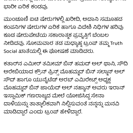
ಭಾರೀ ಏರಿಕೆ ಕಂಡವು.
ಮುಂಚೂಣಿ ಐಟಿ ಷೇರುಗಳಲ್ಲಿ ಖರೀದಿ, ಅದಾನಿ ಸಮೂಹದ
ಕಂಪನಿಗಳ ಷೇರುಗಳ ಏರಿಕೆ ಹಾಗೂ ವಿದೇಶಿ ನಿಧಿಗಳ ಹರಿವು
ಕೂಡ ಷೇರುಪೇಟೆಯ ಸಕಾರಾತ್ಮಕ ಪ್ರವೃತ್ತಿಗೆ ಬೆಂಬಲ
ನೀಡಿದವು. ಸೋಮವಾರ ತಡ ಮಧ್ಯಾಹ್ನ ಟ್ರಂಪ್ ತಮ್ಮ Truth
Social ಖಾತೆಯಲ್ಲಿ ಈ ಘೋಷಣೆ ಮಾಡಿದರು.
ಕತಾರ್‌ನ ಎಮೀರ್ ತಮೀಮ್ ಬಿನ್ ಹಮದ್ ಅಲ್ ಥಾನಿ, ಸೌದಿ
ಅರೇಬಿಯಾದ ಕ್ರೌನ್ ಪ್ರಿನ್ಸ್ ಮೊಹಮ್ಮದ್ ಬಿನ್ ಸಲ್ಮಾನ್ ಅಲ್
ಸೌದ್ ಹಾಗೂ ಯುನೈಟೆಡ್ ಅರಬ್ ಎಮಿರೇಟ್ಸ್ ಅಧ್ಯಕ್ಷ
ಮೊಹಮ್ಮದ್ ಬಿನ್ ಜಾಯೆದ್ ಅಲ್ ನಹ್ಯಾನ್ ಅವರು ಇರಾನ್
ಇಸ್ಲಾಮಿಕ್ ಗಣರಾಜ್ಯದ ಮೇಲೆ ಯೋಜಿಸಿದ್ದ ಸೇನಾ
ದಾಳಿಯನ್ನು ತಾತ್ಕಾಲಿಕವಾಗಿ ನಿಲ್ಲಿಸುವಂತೆ ನನ್ನನ್ನು ಮನವಿ
ಮಾಡಿದ್ದಾರೆ ಎಂದು ಟ್ರಂಪ್ ಹೇಳಿದ್ದಾರೆ.