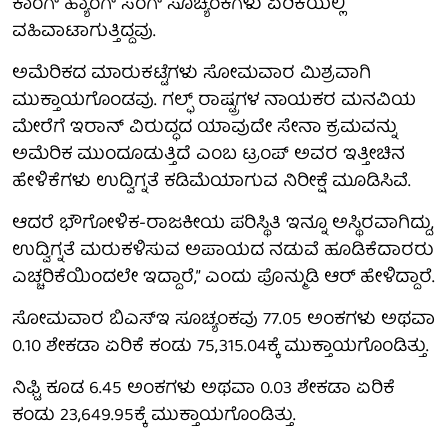
ಕಾಂಗ್ ಹ್ಯಾಂಗ್ ಸೆಂಗ್ ಸೂಚ್ಯಂಕಗಳು ಏರಿಕೆಯಲ್ಲಿ
ವಹಿವಾಟಾಗುತ್ತಿದ್ದವು.
ಅಮೆರಿಕದ ಮಾರುಕಟ್ಟೆಗಳು ಸೋಮವಾರ ಮಿಶ್ರವಾಗಿ
ಮುಕ್ತಾಯಗೊಂಡವು. ಗಲ್ಫ್ ರಾಷ್ಟ್ರಗಳ ನಾಯಕರ ಮನವಿಯ
ಮೇರೆಗೆ ಇರಾನ್ ವಿರುದ್ಧದ ಯಾವುದೇ ಸೇನಾ ಕ್ರಮವನ್ನು
ಅಮೆರಿಕ ಮುಂದೂಡುತ್ತಿದೆ ಎಂಬ ಟ್ರಂಪ್ ಅವರ ಇತ್ತೀಚಿನ
ಹೇಳಿಕೆಗಳು ಉದ್ವಿಗ್ನತೆ ಕಡಿಮೆಯಾಗುವ ನಿರೀಕ್ಷೆ ಮೂಡಿಸಿವೆ.
ಆದರೆ ಭೌಗೋಳಿಕ-ರಾಜಕೀಯ ಪರಿಸ್ಥಿತಿ ಇನ್ನೂ ಅಸ್ಥಿರವಾಗಿದ್ದು,
ಉದ್ವಿಗ್ನತೆ ಮರುಕಳಿಸುವ ಅಪಾಯದ ನಡುವೆ ಹೂಡಿಕೆದಾರರು
ಎಚ್ಚರಿಕೆಯಿಂದಲೇ ಇದ್ದಾರೆ,” ಎಂದು ಪೊನ್ಮುಡಿ ಆರ್ ಹೇಳಿದ್ದಾರೆ.
ಸೋಮವಾರ ಬಿಎಸ್‌ಇ ಸೂಚ್ಯಂಕವು 77.05 ಅಂಕಗಳು ಅಥವಾ
0.10 ಶೇಕಡಾ ಏರಿಕೆ ಕಂಡು 75,315.04ಕ್ಕೆ ಮುಕ್ತಾಯಗೊಂಡಿತ್ತು.
ನಿಫ್ಟಿ ಕೂಡ 6.45 ಅಂಕಗಳು ಅಥವಾ 0.03 ಶೇಕಡಾ ಏರಿಕೆ
ಕಂಡು 23,649.95ಕ್ಕೆ ಮುಕ್ತಾಯಗೊಂಡಿತ್ತು.