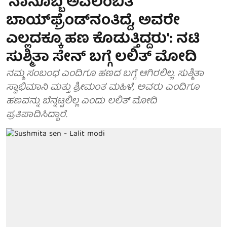
'ನಾನೊಬ್ಬ ಅವಲಂಬಿತ
ಬಾಯ್‌ಫ್ರೆಂಡ್‌ನಂತಿದ್ದೆ, ಅವರೇ
ಎಲ್ಲದಕ್ಕೂ ಹಣ ಕೊಡುತ್ತಿದ್ದರು': ನಟಿ
ಸುಶ್ಮಿತಾ ಸೇನ್ ಬಗ್ಗೆ ಲಲಿತ್ ಮೋದಿ
ನಮ್ಮ ಸಂಬಂಧ ಎಂದಿಗೂ ಹಣದ ಬಗ್ಗೆ ಆಗಿರಲಿಲ್ಲ. ಸುಶ್ಮಿತಾ
ಸ್ವಾಭಿಮಾನಿ ಮತ್ತು ಶ್ರೀಮಂತ ಮಹಿಳೆ, ಅವರು ಎಂದಿಗೂ
ಹಣವನ್ನು ಬೆನ್ನಟ್ಟಲಿಲ್ಲ ಎಂದು ಲಲಿತ್ ಮೋದಿ
ಪ್ರತಿಪಾದಿಸಿದ್ದಾರೆ.