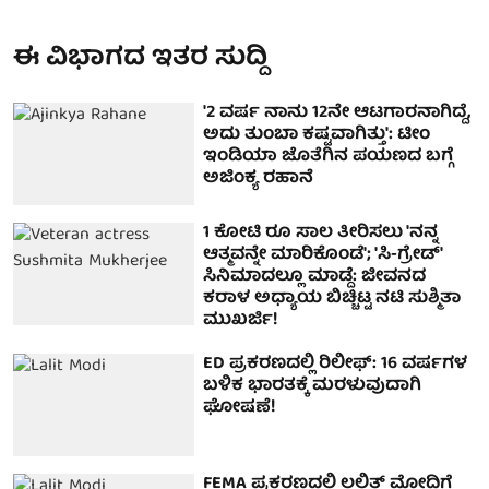
ಈ ವಿಭಾಗದ ಇತರ ಸುದ್ದಿ
'2 ವರ್ಷ ನಾನು 12ನೇ ಆಟಗಾರನಾಗಿದ್ದೆ,
ಅದು ತುಂಬಾ ಕಷ್ಟವಾಗಿತ್ತು': ಟೀಂ
ಇಂಡಿಯಾ ಜೊತೆಗಿನ ಪಯಣದ ಬಗ್ಗೆ
ಅಜಿಂಕ್ಯ ರಹಾನೆ
1 ಕೋಟಿ ರೂ ಸಾಲ ತೀರಿಸಲು 'ನನ್ನ
ಆತ್ಮವನ್ನೇ ಮಾರಿಕೊಂಡೆ'; 'ಸಿ-ಗ್ರೇಡ್'
ಸಿನಿಮಾದಲ್ಲೂ ಮಾಡ್ದೆ: ಜೀವನದ
ಕರಾಳ ಅಧ್ಯಾಯ ಬಿಚ್ಚಿಟ್ಟ ನಟಿ ಸುಶ್ಮಿತಾ
ಮುಖರ್ಜಿ!
ED ಪ್ರಕರಣದಲ್ಲಿ ರಿಲೀಫ್: 16 ವರ್ಷಗಳ
ಬಳಿಕ ಭಾರತಕ್ಕೆ ಮರಳುವುದಾಗಿ
ಘೋಷಣೆ!
FEMA ಪ್ರಕರಣದಲ್ಲಿ ಲಲಿತ್ ಮೋದಿಗೆ