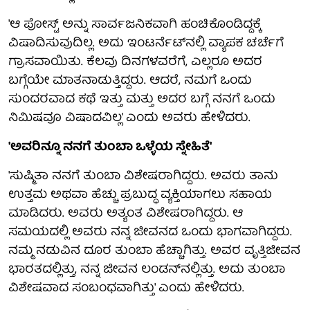
'ಆ ಪೋಸ್ಟ್ ಅನ್ನು ಸಾರ್ವಜನಿಕವಾಗಿ ಹಂಚಿಕೊಂಡಿದ್ದಕ್ಕೆ
ವಿಷಾದಿಸುವುದಿಲ್ಲ. ಅದು ಇಂಟರ್ನೆಟ್‌ನಲ್ಲಿ ವ್ಯಾಪಕ ಚರ್ಚೆಗೆ
ಗ್ರಾಸವಾಯಿತು. ಕೆಲವು ದಿನಗಳವರೆಗೆ, ಎಲ್ಲರೂ ಅದರ
ಬಗ್ಗೆಯೇ ಮಾತನಾಡುತ್ತಿದ್ದರು. ಆದರೆ, ನಮಗೆ ಒಂದು
ಸುಂದರವಾದ ಕಥೆ ಇತ್ತು ಮತ್ತು ಅದರ ಬಗ್ಗೆ ನನಗೆ ಒಂದು
ನಿಮಿಷವೂ ವಿಷಾದವಿಲ್ಲ' ಎಂದು ಅವರು ಹೇಳಿದರು.
'ಅವರಿನ್ನೂ ನನಗೆ ತುಂಬಾ ಒಳ್ಳೆಯ ಸ್ನೇಹಿತೆ'
'ಸುಷ್ಮಿತಾ ನನಗೆ ತುಂಬಾ ವಿಶೇಷರಾಗಿದ್ದರು. ಅವರು ತಾನು
ಉತ್ತಮ ಅಥವಾ ಹೆಚ್ಚು ಪ್ರಬುದ್ಧ ವ್ಯಕ್ತಿಯಾಗಲು ಸಹಾಯ
ಮಾಡಿದರು. ಅವರು ಅತ್ಯಂತ ವಿಶೇಷರಾಗಿದ್ದರು. ಆ
ಸಮಯದಲ್ಲಿ ಅವರು ನನ್ನ ಜೀವನದ ಒಂದು ಭಾಗವಾಗಿದ್ದರು.
ನಮ್ಮ ನಡುವಿನ ದೂರ ತುಂಬಾ ಹೆಚ್ಚಾಗಿತ್ತು. ಅವರ ವೃತ್ತಿಜೀವನ
ಭಾರತದಲ್ಲಿತ್ತು, ನನ್ನ ಜೀವನ ಲಂಡನ್‌ನಲ್ಲಿತ್ತು. ಅದು ತುಂಬಾ
ವಿಶೇಷವಾದ ಸಂಬಂಧವಾಗಿತ್ತು' ಎಂದು ಹೇಳಿದರು.