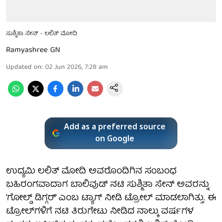
ಸುಶ್ಮಿತಾ ಸೇನ್ - ಲಲಿತ್ ಮೋದಿ
Ramyashree GN
Updated on
:
02 Jun 2026, 7:28 am
Add as a preferred source
on Google
ಉದ್ಯಮಿ ಲಲಿತ್ ಮೋದಿ ಅವರೊಂದಿಗಿನ ಸಂಬಂಧ
ಬಹಿರಂಗವಾದಾಗ ಬಾಲಿವುಡ್ ನಟಿ ಸುಶ್ಮಿತಾ ಸೇನ್ ಅವರನ್ನು
'ಗೋಲ್ಡ್ ಡಿಗ್ಗರ್' ಎಂಬ ಟ್ಯಾಗ್ ನೀಡಿ ಟ್ರೋಲ್‌ ಮಾಡಲಾಗಿತ್ತು. ಈ
ಟ್ರೋಲ್‌ಗಳಿಗೆ ನಟಿ ತಿರುಗೇಟು ನೀಡಿದ ನಾಲ್ಕು ವರ್ಷಗಳ