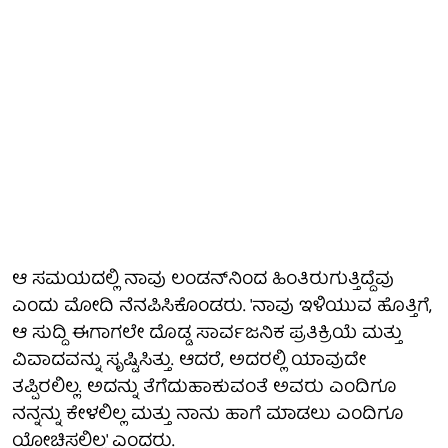
ಆ ಸಮಯದಲ್ಲಿ ನಾವು ಲಂಡನ್‌ನಿಂದ ಹಿಂತಿರುಗುತ್ತಿದ್ದೆವು
ಎಂದು ಮೋದಿ ನೆನಪಿಸಿಕೊಂಡರು. 'ನಾವು ಇಳಿಯುವ ಹೊತ್ತಿಗೆ,
ಆ ಸುದ್ದಿ ಈಗಾಗಲೇ ದೊಡ್ಡ ಸಾರ್ವಜನಿಕ ಪ್ರತಿಕ್ರಿಯೆ ಮತ್ತು
ವಿವಾದವನ್ನು ಸೃಷ್ಟಿಸಿತ್ತು. ಆದರೆ, ಅದರಲ್ಲಿ ಯಾವುದೇ
ತಪ್ಪಿರಲಿಲ್ಲ. ಅದನ್ನು ತೆಗೆದುಹಾಕುವಂತೆ ಅವರು ಎಂದಿಗೂ
ನನ್ನನ್ನು ಕೇಳಲಿಲ್ಲ ಮತ್ತು ನಾನು ಹಾಗೆ ಮಾಡಲು ಎಂದಿಗೂ
ಯೋಚಿಸಲಿಲ್ಲ' ಎಂದರು.