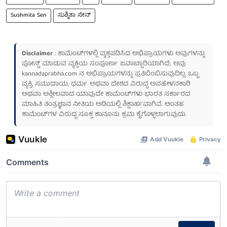
Sushmita Sen
ಸುಶ್ಮಿತಾ ಸೇನ್
Disclaimer
: ಕಾಮೆಂಟ್‌ಗಳಲ್ಲಿ ವ್ಯಕ್ತಪಡಿಸಿದ ಅಭಿಪ್ರಾಯಗಳು ಅವುಗಳನ್ನು
ಪೋಸ್ಟ್ ಮಾಡುವ ವ್ಯಕ್ತಿಯ ಸಂಪೂರ್ಣ ಜವಾಬ್ದಾರಿಯಾಗಿದೆ; ಅವು
kannadaprabha.com
ನ ಅಭಿಪ್ರಾಯಗಳನ್ನು ಪ್ರತಿಬಿಂಬಿಸುವುದಿಲ್ಲ. ಒಬ್ಬ
ವ್ಯಕ್ತಿ, ಸಮುದಾಯ, ಧರ್ಮ ಅಥವಾ ದೇಶದ ವಿರುದ್ಧ ಅವಹೇಳನಕಾರಿ
ಅಥವಾ ಅಶ್ಲೀಲವಾದ ಯಾವುದೇ ಕಾಮೆಂಟ್‌ಗಳು ಭಾರತ ಸರ್ಕಾರದ
ಮಾಹಿತಿ ತಂತ್ರಜ್ಞಾನ ನೀತಿಯ ಅಡಿಯಲ್ಲಿ ಶಿಕ್ಷಾರ್ಹವಾಗಿವೆ. ಅಂತಹ
ಕಾಮೆಂಟ್‌ಗಳ ವಿರುದ್ಧ ಸೂಕ್ತ ಕಾನೂನು ಕ್ರಮ ಕೈಗೊಳ್ಳಲಾಗುವುದು.