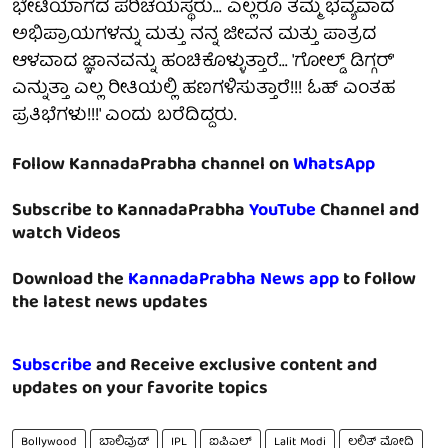
ಭೇಟಿಯಾಗದ ಪರಿಚಯಸ್ಥರು... ಎಲ್ಲರೂ ತಮ್ಮ ಭವ್ಯವಾದ
ಅಭಿಪ್ರಾಯಗಳನ್ನು ಮತ್ತು ನನ್ನ ಜೀವನ ಮತ್ತು ಪಾತ್ರದ
ಆಳವಾದ ಜ್ಞಾನವನ್ನು ಹಂಚಿಕೊಳ್ಳುತ್ತಾರೆ... 'ಗೋಲ್ಡ್ ಡಿಗ್ಗರ್'
ಎನ್ನುತ್ತಾ ಎಲ್ಲ ರೀತಿಯಲ್ಲಿ ಹಣಗಳಿಸುತ್ತಾರೆ!!! ಓಹ್ ಎಂತಹ
ಪ್ರತಿಭೆಗಳು!!!' ಎಂದು ಬರೆದಿದ್ದರು.
Follow KannadaPrabha channel on
WhatsApp
Subscribe to KannadaPrabha
YouTube
Channel and
watch Videos
Download the
KannadaPrabha News app
to follow
the latest news updates
Subscribe
and Receive exclusive content and
updates on your favorite topics
Bollywood
ಬಾಲಿವುಡ್
IPL
ಐಪಿಎಲ್
Lalit Modi
ಲಲಿತ್ ಮೋದಿ