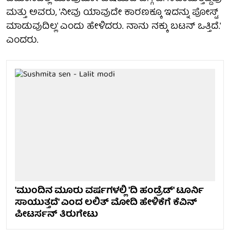
ಮತ್ತು ಅವರು, 'ನೀವು ಯಾವುದೇ ಕಾರಣಕ್ಕೂ ಇದನ್ನು ಪೋಸ್ಟ್
ಮಾಡುವುದಿಲ್ಲ' ಎಂದು ಹೇಳಿದರು. ನಾನು ನಕ್ಕು ಬಟನ್ ಒತ್ತಿದೆ.'
ಎಂದರು.
'ಮುಂದಿನ ಮೂರು ವರ್ಷಗಳಲ್ಲಿ 'ದಿ ಹಂಡ್ರೆಡ್' ಟೂರ್ನಿ
ಸಾಯುತ್ತದೆ' ಎಂದ ಲಲಿತ್ ಮೋದಿ ಹೇಳಿಕೆಗೆ ಕೆವಿನ್
ಪೀಟರ್ಸನ್ ತಿರುಗೇಟು