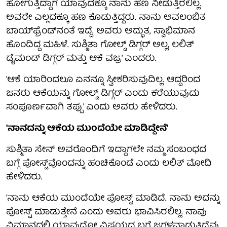
ಹೋಗುತ್ತಿದ್ದಾಗ ಯಾವುದಕ್ಕೂ ನಾನು ಹಣ ನೀಡುತ್ತಿರಲಿಲ್ಲ.
ಅವರೇ ಎಲ್ಲದಕ್ಕೂ ಹಣ ಕೊಡುತ್ತಿದ್ದರು. ನಾನು ಅವಲಂಬಿತ
ಬಾಯ್‌ಫ್ರೆಂಡ್‌ನಂತೆ ಇದ್ದೆ. ಅವರು ಅದ್ಭುತ, ಸ್ವಾಭಿಮಾನ
ಹೊಂದಿದ್ದ ಮಹಿಳೆ. ಸುಶ್ಮಿತಾ ಗೋಲ್ಡ್ ಡಿಗ್ಗರ್ ಅಲ್ಲ, ಲಲಿತ್
ಡೈಮಂಡ್ ಡಿಗ್ಗರ್ ಮತ್ತು ಆಕೆ ವಜ್ರ' ಎಂದರು.
'ಆಕೆ ಯಾರಿಂದಲೂ ಏನನ್ನೂ ಸ್ವೀಕರಿಸುವುದಿಲ್ಲ. ಆದ್ದರಿಂದ
ಜನರು ಆಕೆಯನ್ನು ಗೋಲ್ಡ್ ಡಿಗ್ಗರ್ ಎಂದು ಕರೆಯುವುದು
ಸಂಪೂರ್ಣವಾಗಿ ತಪ್ಪು' ಎಂದು ಅವರು ಹೇಳಿದರು.
'ನಾನದನ್ನು ಆಕೆಯ ಮುಂದೆಯೇ ಮಾಡಿದ್ದೇನೆ'
ಸುಶ್ಮಿತಾ ಸೇನ್ ಅವರೊಂದಿಗೆ ಇದ್ದಾಗಲೇ ನಮ್ಮ ಸಂಬಂಧದ
ಬಗ್ಗೆ ಪೋಸ್ಟ್‌ವೊಂದನ್ನು ಹಂಚಿಕೊಂಡೆ ಎಂದು ಲಲಿತ್ ಮೋದಿ
ಹೇಳಿದರು.
'ನಾನು ಆಕೆಯ ಮುಂದೆಯೇ ಪೋಸ್ಟ್ ಮಾಡಿದೆ. ನಾನು ಅದನ್ನು
ಪೋಸ್ಟ್ ಮಾಡುತ್ತೇನೆ ಎಂದು ಅವರು ಭಾವಿಸಿರಲಿಲ್ಲ. ನಾವು
ವಿಮಾನದಲ್ಲಿ ಯಾವುದೋ ವಿಷಯದ ಬಗ್ಗೆ ಜಗಳವಾಡುತ್ತಿದ್ದೆವು