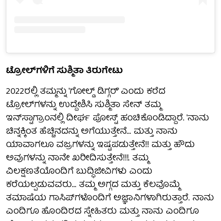
ಟ್ರೋಲ್‌ಗಳಿಗೆ ಸುಶ್ಮಿತಾ ತಿರುಗೇಟು
2022ರಲ್ಲಿ ತಮ್ಮನ್ನು 'ಗೋಲ್ಡ್ ಡಿಗ್ಗರ್' ಎಂದು ಕರೆದ
ಟ್ರೋಲ್‌ಗಳನ್ನು ಉದ್ದೇಶಿಸಿ ಸುಶ್ಮಿತಾ ಸೇನ್ ತಮ್ಮ
ಇನ್‌ಸ್ಟಾಗ್ರಾಂನಲ್ಲಿ ದೀರ್ಘ ಪೋಸ್ಟ್ ಹಂಚಿಕೊಂಡಿದ್ದಾರೆ. 'ನಾನು
ಚಿನ್ನಕ್ಕಿಂತ ಹೆಚ್ಚಿನದನ್ನು ಅಗೆಯುತ್ತೇನೆ... ಮತ್ತು ನಾನು
ಯಾವಾಗಲೂ ವಜ್ರಗಳನ್ನು ಇಷ್ಟಪಡುತ್ತೇನೆ!! ಮತ್ತು ಹೌದು
ಅವುಗಳನ್ನು ನಾನೇ ಖರೀದಿಸುತ್ತೇನೆ!!!. ತಮ್ಮ
ವಿಲಕ್ಷಣತೆಯೊಂದಿಗೆ ಬುದ್ಧಿಜೀವಿಗಳು ಎಂದು
ಕರೆಯಲ್ಪಡುವವರು... ತಮ್ಮ ಅಗ್ಗದ ಮತ್ತು ಕೆಲವೊಮ್ಮೆ
ತಮಾಷೆಯ ಗಾಸಿಪ್‌ಗಳೊಂದಿಗೆ ಅಜ್ಞಾನಿಗಳಾಗಿರುತ್ತಾರೆ. ನಾನು
ಎಂದಿಗೂ ಹೊಂದಿರದ ಸ್ನೇಹಿತರು ಮತ್ತು ನಾನು ಎಂದಿಗೂ