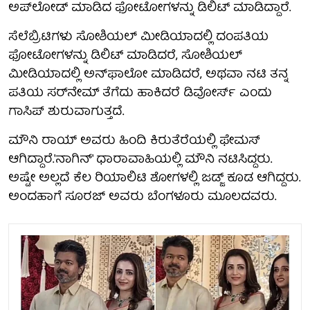
ಅಪ್‌ಲೋಡ್ ಮಾಡಿದ ಫೋಟೋಗಳನ್ನು ಡಿಲಿಟ್‌ ಮಾಡಿದ್ದಾರೆ.
ಸೆಲೆಬ್ರಿಟಿಗಳು ಸೋಶಿಯಲ್ ಮೀಡಿಯಾದಲ್ಲಿ ದಂಪತಿಯ
ಫೋಟೋಗಳನ್ನು ಡಿಲಿಟ್‌ ಮಾಡಿದರೆ, ಸೋಶಿಯಲ್‌
ಮೀಡಿಯಾದಲ್ಲಿ ಅನ್‌ಫಾಲೋ ಮಾಡಿದರೆ, ಅಥವಾ ನಟಿ ತನ್ನ
ಪತಿಯ ಸರ್‌ನೇಮ್‌ ತೆಗೆದು ಹಾಕಿದರೆ ಡಿವೋರ್ಸ್‌ ಎಂದು
ಗಾಸಿಪ್‌ ಶುರುವಾಗುತ್ತದೆ.
ಮೌನಿ ರಾಯ್‌ ಅವರು ಹಿಂದಿ ಕಿರುತೆರೆಯಲ್ಲಿ ಫೇಮಸ್‌
ಆಗಿದ್ದಾರೆ.'ನಾಗಿನ್'‌ ಧಾರಾವಾಹಿಯಲ್ಲಿ ಮೌನಿ ನಟಿಸಿದ್ದರು.
ಅಷ್ಟೇ ಅಲ್ಲದೆ ಕೆಲ ರಿಯಾಲಿಟಿ ಶೋಗಳಲ್ಲಿ ಜಡ್ಜ್‌ ಕೂಡ ಆಗಿದ್ದರು.
ಅಂದಹಾಗೆ ಸೂರಜ್‌ ಅವರು ಬೆಂಗಳೂರು ಮೂಲದವರು.