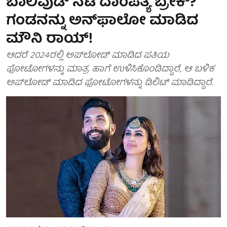
ಬಾಲಿವುಡ್ ನಟಿ ದಾಂಪತ್ಯ ಬ್ರೇಕ್?
ಗಂಡನನ್ನು ಅನ್‌ಫಾಲೋ ಮಾಡಿದ
ಮೌನಿ ರಾಯ್!
ಆದರೆ 2024ರಲ್ಲಿ ಅಪ್‌ಲೋಡ್‌ ಮಾಡಿದ ಪತಿಯ
ಫೋಟೋಗಳನ್ನು ಮಾತ್ರ ಹಾಗೆ ಉಳಿಸಿಕೊಂಡಿದ್ದಾರೆ, ಆ ಬಳಿಕ
ಅಪ್‌ಲೋಡ್ ಮಾಡಿದ ಫೋಟೋಗಳನ್ನು ಡಿಲಿಟ್‌ ಮಾಡಿದ್ದಾರೆ.