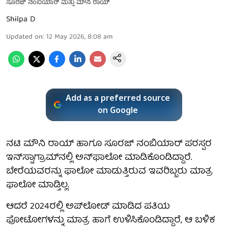
ಸೂರಜ್ ನಂಬಿಯಾರ್ ಮತ್ತು ಮೌನಿ ರಾಯ್
Shilpa D
Updated on
:
12 May 2026, 8:08 am
Add as a preferred source
on Google
ನಟಿ ಮೌನಿ ರಾಯ್‌ ಹಾಗೂ ಸೂರಜ್‌ ನಂಬಿಯಾರ್‌ ಪರಸ್ಪರ
ಇನ್‌ಸ್ಟಾಗ್ರಾಮ್‌ನಲ್ಲಿ ಅನ್‌ಫಾಲೋ ಮಾಡಿಕೊಂಡಿದ್ದಾರೆ.
ಬೇರೆಯವರನ್ನು ಫಾಲೋ ಮಾಡುತ್ತಿರುವ ಇವರಿಬ್ಬರು ಮಾತ್ರ
ಫಾಲೋ ಮಾಡ್ತಿಲ್ಲ.
ಆದರೆ 2024ರಲ್ಲಿ ಅಪ್‌ಲೋಡ್‌ ಮಾಡಿದ ಪತಿಯ
ಫೋಟೋಗಳನ್ನು ಮಾತ್ರ ಹಾಗೆ ಉಳಿಸಿಕೊಂಡಿದ್ದಾರೆ, ಆ ಬಳಿಕ