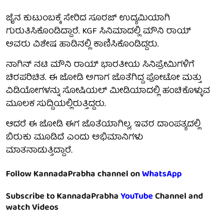
ಜೈನ ಕುಟುಂಬಕ್ಕೆ ಸೇರಿದ ಸೂರಜ್‌ ಉದ್ಯಮಿಯಾಗಿ
ಗುರುತಿಸಿಕೊಂಡಿದ್ದಾರೆ. KGF ಸಿನಿಮಾದಲ್ಲಿ ಮೌನಿ ರಾಯ್‌
ಅವರು ವಿಶೇಷ ಹಾಡಿನಲ್ಲಿ ಕಾಣಿಸಿಕೊಂಡಿದ್ದರು.
ನಾಗಿನ್ ನಟಿ ಮೌನಿ ರಾಯ್ ಭಾರತೀಯ ಸಿನಿಪ್ರೇಮಿಗಳಿಗೆ
ಚಿರಪರಿಚಿತ. ಈ ಜೋಡಿ ಅಗಾಗ ಜೊತೆಗಿದ್ದ ಪೋಟೋ ಮತ್ತು
ವಿಡಿಯೋಗಳನ್ನು ಸೋಷಿಯಲ್ ಮೀಡಿಯಾದಲ್ಲಿ ಹಂಚಿಕೊಳ್ಳುವ
ಮೂಲಕ ಸುದ್ದಿಯಲ್ಲಿರುತ್ತಿದ್ದರು.
ಆದರೆ ಈ ಜೋಡಿ ಈಗ ಜೊತೆಯಾಗಿಲ್ಲ, ಇವರ ದಾಂಪತ್ಯದಲ್ಲಿ
ಬಿರುಕು ಮೂಡಿದೆ ಎಂದು ಅಭಿಮಾನಿಗಳು
ಮಾತನಾಡುತ್ತಿದ್ದಾರೆ.
Follow KannadaPrabha channel on
WhatsApp
Subscribe to KannadaPrabha
YouTube
Channel and
watch Videos