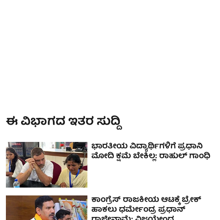
ಈ ವಿಭಾಗದ ಇತರ ಸುದ್ದಿ
ಭಾರತೀಯ ವಿದ್ಯಾರ್ಥಿಗಳಿಗೆ ಪ್ರಧಾನಿ
ಮೋದಿ ಕ್ಷಮೆ ಬೇಕಿಲ್ಲ: ರಾಹುಲ್ ಗಾಂಧಿ
ಕಾಂಗ್ರೆಸ್ ರಾಜಕೀಯ ಆಟಕ್ಕೆ ಬ್ರೇಕ್
ಹಾಕಲು ಧರ್ಮೇಂದ್ರ ಪ್ರಧಾನ್