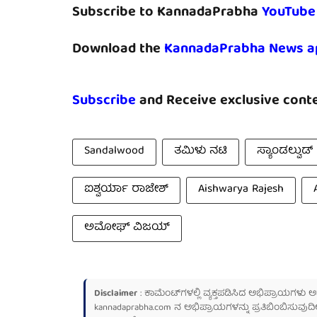
Subscribe to KannadaPrabha
YouTube
Download the
KannadaPrabha News a
Subscribe
and Receive exclusive conte
Sandalwood
ತಮಿಳು ನಟಿ
ಸ್ಯಾಂಡಲ್ವುಡ್
ಐಶ್ವರ್ಯಾ ರಾಜೇಶ್
Aishwarya Rajesh
ಅಮೋಘ್ ವಿಜಯ್
Disclaimer
: ಕಾಮೆಂಟ್‌ಗಳಲ್ಲಿ ವ್ಯಕ್ತಪಡಿಸಿದ ಅಭಿಪ್ರಾಯಗಳು
kannadaprabha.com
ನ ಅಭಿಪ್ರಾಯಗಳನ್ನು ಪ್ರತಿಬಿಂಬಿಸುವುದಿ