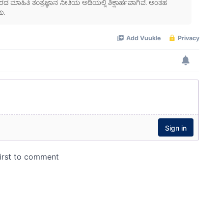
ಾಹಿತಿ ತಂತ್ರಜ್ಞಾನ ನೀತಿಯ ಅಡಿಯಲ್ಲಿ ಶಿಕ್ಷಾರ್ಹವಾಗಿವೆ. ಅಂತಹ
ು.