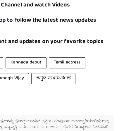
Channel and watch Videos
pp
to follow the latest news updates
nt and updates on your favorite topics
Kannada debut
Tamil actress
Amogh Vijay
ಕನ್ನಡ ಪಾದಾರ್ಪಣೆ
 ಅವುಗಳನ್ನು ಪೋಸ್ಟ್ ಮಾಡುವ ವ್ಯಕ್ತಿಯ ಸಂಪೂರ್ಣ ಜವಾಬ್ದಾರಿಯಾಗಿದೆ; ಅವು
ಲ್ಲ. ಒಬ್ಬ ವ್ಯಕ್ತಿ, ಸಮುದಾಯ, ಧರ್ಮ ಅಥವಾ ದೇಶದ ವಿರುದ್ಧ ಅವಹೇಳನಕಾರಿ