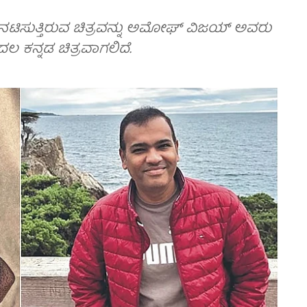
ಿ ನಟಿಸುತ್ತಿರುವ ಚಿತ್ರವನ್ನು ಅಮೋಘ್ ವಿಜಯ್ ಅವರು
ದಲ ಕನ್ನಡ ಚಿತ್ರವಾಗಲಿದೆ.