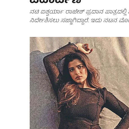
ಪದಾರ್ಪಣೆ
ನಟಿ ಐಶ್ವರ್ಯಾ ರಾಜೇಶ್ ಪ್ರದಾನ ಪಾತ್ರದಲ್ಲ
ನಿರ್ದೇಶಿಸಲು ಸಜ್ಜಾಗಿದ್ದಾರೆ. ಇದು ನಟನ ಮೊ