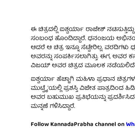
ಈ ಚಿತ್ರದಲ್ಲಿ ಐಶ್ವರ್ಯಾ ರಾಜೇಶ್ ನಟಿಸುತ್ತ
ಸಂಬಂಧ ಹೊಂದಿದ್ದಾರೆ. ಧನಂಜಯ ಅಭಿನಯದ 'ಉತ
ಆದರೆ ಆ ಚಿತ್ರ ಇನ್ನೂ ಸೆಟ್ಟೇರಿಲ್ಲ. ವರದಿಗಳು
ಅವರನ್ನು ಸಂಪರ್ಕಿಸಲಾಗಿತ್ತು. ಈಗ, ಅವರ
ವಿಜಯ್ ಅವರ ಚಿತ್ರದ ಮೂಲಕ ನಡೆಯಲಿದೆ 
ಐಶ್ವರ್ಯಾ ಹೆಚ್ಚಾಗಿ ಮಹಿಳಾ ಪ್ರಧಾನ ಚಿತ್ರಗಳನ
ಮುಟ್ಟೈ'ಯಲ್ಲಿ ಪ್ರಶಸ್ತಿ ವಿಜೇತ ಪಾತ್ರದಿಂದ ಹಿ
ಅವರ ಬಹುಮುಖ ಪ್ರತಿಭೆಯನ್ನು ಪ್ರದರ್ಶಿಸಿ
ಮನ್ನಣೆ ಗಳಿಸಿದ್ದಾರೆ.
Follow KannadaPrabha channel on
Wh