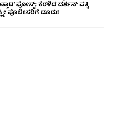
ತ್ತಾಟ' ಪೋಸ್ಟ್: ಕೆರಳಿದ ದರ್ಶನ್ ಪತ್ನಿ
್ಮೀ ಪೊಲೀಸರಿಗೆ ದೂರು!