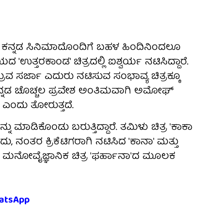
ಿದ್ದು ಕನ್ನಡ ಸಿನಿಮಾದೊಂದಿಗೆ ಬಹಳ ಹಿಂದಿನಿಂದಲೂ
್ತರಕಾಂಡ' ಚಿತ್ರದಲ್ಲಿ ಐಶ್ವರ್ಯ ನಟಿಸಿದ್ದಾರೆ.
 ಧ್ರುವ ಸರ್ಜಾ ಎದುರು ನಟಿಸುವ ಸಂಭಾವ್ಯ ಚಿತ್ರಕ್ಕೂ
 ಕನ್ನಡ ಚೊಚ್ಚಲ ಪ್ರವೇಶ ಅಂತಿಮವಾಗಿ ಅಮೋಘ್
ಎಂದು ತೋರುತ್ತದೆ.
್ನು ಮಾಡಿಕೊಂಡು ಬರುತ್ತಿದ್ದಾರೆ. ತಮಿಳು ಚಿತ್ರ 'ಕಾಕಾ
ಡಿದು, ನಂತರ ಕ್ರಿಕೆಟಿಗರಾಗಿ ನಟಿಸಿದ 'ಕಾನಾ' ಮತ್ತು
ದ ಮನೋವೈಜ್ಞಾನಿಕ ಚಿತ್ರ 'ಫರ್ಹಾನಾ'ದ ಮೂಲಕ
atsApp