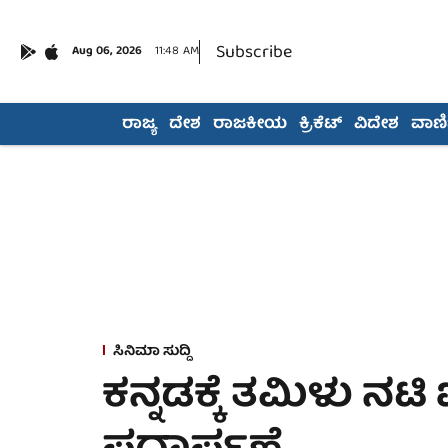
Subscribe
Aug 06, 2026
11:48 AM
ರಾಜ್ಯ
ದೇಶ
ರಾಜಕೀಯ
ಕ್ರಿಕೆಟ್
ವಿದೇಶ
ವಾಣಿಜ
ಸಿನಿಮಾ ಸುದ್ದಿ
ಕನ್ನಡಕ್ಕೆ ತಮಿಳು ನಟ