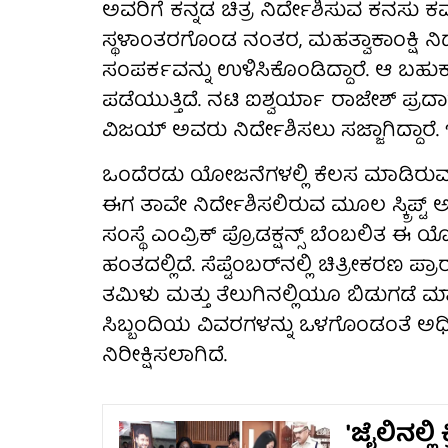
ಅವರಿಗೆ ಕನ್ನಡ ಚಿತ್ರ ನಿರ್ದೇಶಿಸುವ ಕನಸು ಕಮರ
ಸ್ಥಳಾಂತರಗೊಂಡ ನಂತರ, ಮಹತ್ವಾಕಾಂಕ್ಷಿ ನ
ಸಂಪರ್ಕವನ್ನು ಉಳಿಸಿಕೊಂಡಿದ್ದಾರೆ. ಆ ಬ
ಪಡೆಯುತ್ತಿದೆ. ನಟಿ ಐಶ್ವರ್ಯಾ ರಾಜೇಶ್ ಪ್ರದಾ
ವಿಜಯ್ ಅವರು ನಿರ್ದೇಶಿಸಲು ಸಜ್ಜಾಗಿದ್ದಾರೆ
ಒಂದೆರಡು ಯೋಜನೆಗಳಲ್ಲಿ ಕೆಲಸ ಮಾಡಿರ
ಈಗ ತಾವೇ ನಿರ್ದೇಶಿಸಲಿರುವ ಮೂಲ ಸ್ಕ್ರಿಪ್ಟ
ಸಂಸ್ಥೆ ಎಂವ್ರಿಕ್ ಪ್ರೊಡಕ್ಷನ್ಸ್ ಬೆಂಬಲಿತ
ಹಂತದಲ್ಲಿದೆ. ಸೆಪ್ಟೆಂಬರ್‌ನಲ್ಲಿ ಚಿತ್ರೀಕರಣ 
ತಮಿಳು ಮತ್ತು ತೆಲುಗಿನಲ್ಲಿಯೂ ಬಿಡುಗಡೆ ಮಾ
ಸಿಬ್ಬಂದಿಯ ವಿವರಗಳನ್ನು ಒಳಗೊಂಡಂತೆ ಅಧ
ನಿರೀಕ್ಷಿಸಲಾಗಿದೆ.
'ಜೈಲಿನಲ್ಲ