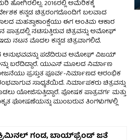
ಿ ಹೋಗಿರಲಿಲ್ಲ. 2016ರಲ್ಲಿ ಅಮೆರಿಕಕ್ಕೆ
ಿರ್ದೇಶಕ ಕನ್ನಡ ಚಿತ್ರರಂಗದೊಂದಿಗೆ ಬಲವಾದ
ಹುಕಾಲದ ಮಹತ್ವಾಕಾಂಕ್ಷೆಯು ಈಗ ಅಂತಿಮ ಆಕಾರ
ನ ಪಾತ್ರದಲ್ಲಿ ನಟಿಸುತ್ತಿರುವ ಚಿತ್ರವನ್ನು ಅಮೋಘ್
. ಇದು ನಟನ ಮೊದಲ ಕನ್ನಡ ಚಿತ್ರವಾಗಲಿದೆ.
ುವ ಅನುಭವವನ್ನು ಪಡೆದಿರುವ ಅಮೋಘ್ ವಿಜಯ್
್ ಅನ್ನು ಬರೆದಿದ್ದಾರೆ. ಯುಎಸ್ ಮೂಲದ ನಿರ್ಮಾಣ
 ಈ ಯೋಜನೆಯು ಪ್ರಸ್ತುತ ಪೂರ್ವ-ನಿರ್ಮಾಣದ ಆರಂಭಿಕ
ಪ್ರಾರಂಭವಾಗುವ ಸಾಧ್ಯತೆಯಿದೆ. ನಿರ್ಮಾಪಕರು ಚಿತ್ರವನ್ನು
ಡಲು ಯೋಜಿಸುತ್ತಿದ್ದಾರೆ. ಪೋಷಕ ಪಾತ್ರವರ್ಗ ಮತ್ತು
ಿಕೃತ ಘೋಷಣೆಯನ್ನು ಮುಂಬರುವ ತಿಂಗಳುಗಳಲ್ಲಿ
ಿ ಕ್ರಿಮಿನಲ್ ಗಂಡ, ಬಾಯ್‌ಫ್ರೆಂಡ್ ಜತೆ