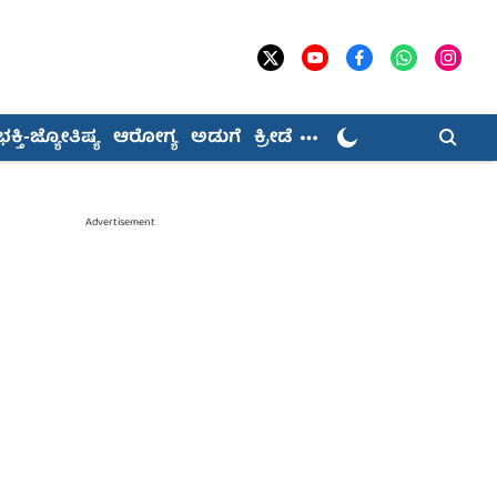
ಭಕ್ತಿ-ಜ್ಯೋತಿಷ್ಯ
ಆರೋಗ್ಯ
ಅಡುಗೆ
ಕ್ರೀಡೆ
Advertisement