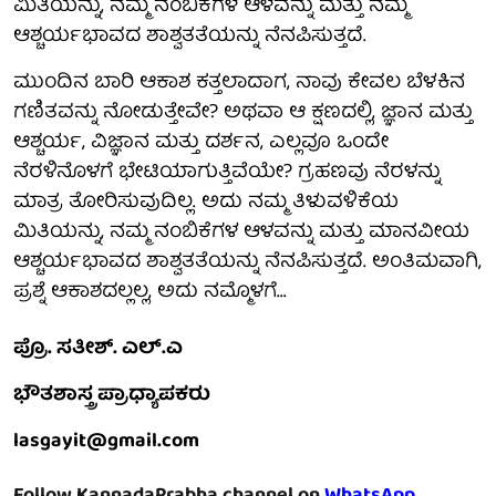
ಮಿತಿಯನ್ನು, ನಮ್ಮ ನಂಬಿಕೆಗಳ ಆಳವನ್ನು ಮತ್ತು ನಮ್ಮ
ಆಶ್ಚರ್ಯಭಾವದ ಶಾಶ್ವತತೆಯನ್ನು ನೆನಪಿಸುತ್ತದೆ.
ಮುಂದಿನ ಬಾರಿ ಆಕಾಶ ಕತ್ತಲಾದಾಗ, ನಾವು ಕೇವಲ ಬೆಳಕಿನ
ಗಣಿತವನ್ನು ನೋಡುತ್ತೇವೇ? ಅಥವಾ ಆ ಕ್ಷಣದಲ್ಲಿ, ಜ್ಞಾನ ಮತ್ತು
ಆಶ್ಚರ್ಯ, ವಿಜ್ಞಾನ ಮತ್ತು ದರ್ಶನ, ಎಲ್ಲವೂ ಒಂದೇ
ನೆರಳಿನೊಳಗೆ ಭೇಟಿಯಾಗುತ್ತಿವೆಯೇ? ಗ್ರಹಣವು ನೆರಳನ್ನು
ಮಾತ್ರ ತೋರಿಸುವುದಿಲ್ಲ. ಅದು ನಮ್ಮ ತಿಳುವಳಿಕೆಯ
ಮಿತಿಯನ್ನು, ನಮ್ಮ ನಂಬಿಕೆಗಳ ಆಳವನ್ನು ಮತ್ತು ಮಾನವೀಯ
ಆಶ್ಚರ್ಯಭಾವದ ಶಾಶ್ವತತೆಯನ್ನು ನೆನಪಿಸುತ್ತದೆ. ಅಂತಿಮವಾಗಿ,
ಪ್ರಶ್ನೆ ಆಕಾಶದಲ್ಲಲ್ಲ, ಅದು ನಮ್ಮೊಳಗೆ…
ಪ್ರೊ. ಸತೀಶ್. ಎಲ್.ಎ
ಭೌತಶಾಸ್ತ್ರ ಪ್ರಾಧ್ಯಾಪಕರು
lasgayit@gmail.com