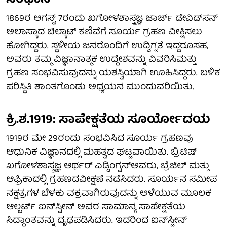
1869ರ ಆಗಸ್ಟ್ 7ರಂದು ಖಗೋಳಶಾಸ್ತ್ರಜ್ಞ ಜಾರ್ಜ್ ಡೇವಿಡ್‌ಸನ್
ಅಲಾಸ್ಕಾದ ಚಿಲ್ಕಾಟ್ ಕಣಿವೆಗೆ ಸೂರ್ಯ ಗ್ರಹಣ ವೀಕ್ಷಿಸಲು
ಹೋಗಿದ್ದರು. ಸ್ಥಳೀಯ ಜನರೊಂದಿಗೆ ಉದ್ವಿಗ್ನತೆ ಇದ್ದರೂಸಹ,
ಅವರು ತಮ್ಮ ವಿಜ್ಞಾನಾತ್ಮಕ ಉದ್ದೇಶವನ್ನು ವಿವರಿಸಿಮತ್ತು
ಗ್ರಹಣ ಸಂಭವಿಸುವುದನ್ನು ಯಶಸ್ವಿಯಾಗಿ ಊಹಿಸಿದ್ದರು. ಬಳಿಕ
ಪರಿಸ್ಥಿತಿ ಶಾಂತಗೊಂಡು ಅಧ್ಯಯನ ಮುಂದುವರಿಯಿತು.
ಕ್ರಿ.ಶ.1919: ಸಾಪೇಕ್ಷತೆಯ ಸೂರ್ಯೋದಯ
1919ರ ಮೇ 29ರಂದು ಸಂಭವಿಸಿದ ಸೂರ್ಯ ಗ್ರಹಣವು
ಆಧುನಿಕ ವಿಜ್ಞಾನದಲ್ಲಿ ಮಹತ್ವದ ಘಟ್ಟವಾಯಿತು. ಬ್ರಿಟಿಷ್
ಖಗೋಳಶಾಸ್ತ್ರಜ್ಞ ಆರ್ಥರ್ ಎಡ್ಡಿಂಗ್ಟನ್ಅವರು, ಬ್ರೆಜಿಲ್ ಮತ್ತು
ಆಫ್ರಿಕಾದಲ್ಲಿ ಗ್ರಹಣದವೀಕ್ಷಣೆ ನಡೆಸಿದರು. ಸೂರ್ಯನ ಸಮೀಪ
ನಕ್ಷತ್ರಗಳ ಬೆಳಕು ವಕ್ರವಾಗಿರುವುದನ್ನು ಅಳೆಯುವ ಮೂಲಕ
ಆಲ್ಬರ್ಟ್ ಐನ್‌ಸ್ಟೀನ್ ಅವರ ಸಾಮಾನ್ಯ ಸಾಪೇಕ್ಷತೆಯ
ಸಿದ್ಧಾಂತವನ್ನು ದೃಢಪಡಿಸಿದರು. ಇದರಿಂದ ಐನ್‌ಸ್ಟೀನ್