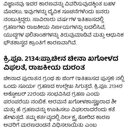
ವಿಜ್ಞಾನವು ಇದರ ಕಾರಣವನ್ನು ವಿವರಿಸುವುದಕ್ಕಿಂತ ಬಹಳ
ಮೊದಲು, ಇವುಗಳನ್ನು ದೈವಿಕ ಸೂಚನೆಗಳೆಂದು ಜನರು
ನಂಬುತ್ತಿದ್ದರು. ಸಾವಿರಾರು ವರ್ಷಗಳ ಇತಿಹಾಸದಲ್ಲಿ
ಗ್ರಹಣಗಳು ರಾಜಕೀಯ ನಿರ್ಣಯಗಳನ್ನು ಬದಲಿಸಿವೆ,
ಯುದ್ಧಗಳ ಫಲಿತಾಂಶಗಳನ್ನು ತಿರುವುಮಾಡಿವೆ ಮತ್ತು ಆಧುನಿಕ
ಭೌತಶಾಸ್ತ್ರದ ಕ್ರಾಂತಿಗೆ ಕಾರಣವಾಗಿವೆ.
ಕ್ರಿ.ಪೂ. 2134:ಪ್ರಾಚೀನ ಚೀನಾ ಖಗೋಳದ
ವಿಫಲತೆ, ರಾಜಕೀಯ ದುರಂತ
ಚೀನಾದ ಪುರಾತನ ಗ್ರಂಥ ಶು ಜಿಂಗ್ (ಇತಿಹಾಸದ ಪುಸ್ತಕ) ನಲ್ಲಿ
ಒಂದು ಸೂರ್ಯ ಗ್ರಹಣದ ಉಲ್ಲೇಖ ಸಿಗುತ್ತದೆ. ಕ್ರಿ.ಪೂ. 2134ರ
ಅಕ್ಟೋಬರ್ 22ರಂದು ಸಂಭವಿಸಿದ ಗ್ರಹಣ ಎಂದು
ಪರಂಪರೆಯ ನಂಬಿಕೆ. ಅರಮನೆ ಖಗೋಳಶಾಸ್ತ್ರಜ್ಞರಾದ ಶೀ
ಮತ್ತು ಹೆ ಗ್ರಹಣವನ್ನು ಊಹಿಸಲು ವಿಫಲರಾದರೆಂದು ಕತೆ
ಹೇಳುತ್ತದೆ. ತಮ್ಮ ಕರ್ತವ್ಯದಲ್ಲಿ ನಿರ್ಲಕ್ಷ್ಯ ತೋರಿದ ಕಾರಣ
ಅವರಿಗೆ ಮರಣದಂಡನೆ ವಿಧಿಸಲಾಯಿತು ಎಂಬ