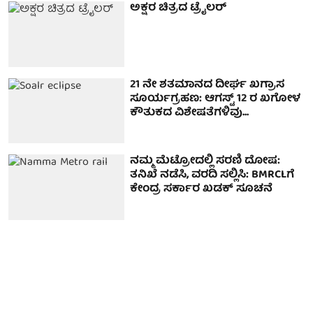
ಅಕ್ಷರ ಚಿತ್ರದ ಟ್ರೈಲರ್
21 ನೇ ಶತಮಾನದ ದೀರ್ಘ ಖಗ್ರಾಸ
ಸೂರ್ಯಗ್ರಹಣ: ಆಗಸ್ಟ್ 12 ರ ಖಗೋಳ
ಕೌತುಕದ ವಿಶೇಷತೆಗಳಿವು...
ನಮ್ಮ ಮೆಟ್ರೋದಲ್ಲಿ ಸರಣಿ ದೋಷ:
ತನಿಖೆ ನಡೆಸಿ, ವರದಿ ಸಲ್ಲಿಸಿ: BMRCLಗೆ
ಕೇಂದ್ರ ಸರ್ಕಾರ ಖಡಕ್ ಸೂಚನೆ