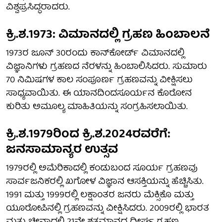
ವಿಶ್ವಪ್ರಸಿದ್ಧರಾದರು.
ಕ್ರಿ.ಶ.1973: ವಿಮಾನದಲ್ಲಿ ಗ್ರಹಣ ಹಿಂಬಾಲನೆ
1973ರ ಜೂನ್ 30ರಂದು ಕಾನ್‌ಕೋರ್ಡ್ ವಿಮಾನದಲ್ಲಿ
ವಿಜ್ಞಾನಿಗಳು ಗ್ರಹಣದ ನೆರಳನ್ನು ಹಿಂಬಾಲಿಸಿದರು. ಸುಮಾರು
70 ನಿಮಿಷಗಳ ಕಾಲ ಸಂಪೂರ್ಣ ಗ್ರಹಣವನ್ನು ವೀಕ್ಷಿಸಲು
ಸಾಧ್ಯವಾಯಿತು. ಈ ಯಾನದಿಂದಸೂರ್ಯನ ಕೊರೋನ
ಕುರಿತು ಅಮೂಲ್ಯ ಮಾಹಿತಿಯನ್ನು ಸಂಗ್ರಹಿಸಲಾಯಿತು.
ಕ್ರಿ.ಶ.1979ರಿಂದ ಕ್ರಿ.ಶ.2024ರವರೆಗೆ:
ಜನಸಾಮಾನ್ಯರ ಉತ್ಸವ
1979ರಲ್ಲಿ ಅಮೆರಿಕಾದಲ್ಲಿ ಕಂಡುಬಂದ ಸೂರ್ಯ ಗ್ರಹಣವು
ಸಾರ್ವಜನಿಕರಲ್ಲಿ ಖಗೋಳ ವಿಜ್ಞಾನ ಆಸಕ್ತಿಯನ್ನು ಹೆಚ್ಚಿಸಿತು.
1991 ಮತ್ತು 1999ರಲ್ಲಿ ಲಕ್ಷಾಂತರ ಜನರು ಮೆಕ್ಸಿಕೊ ಮತ್ತು
ಯೂರೋಪಿನಲ್ಲಿ ಗ್ರಹಣವನ್ನು ವೀಕ್ಷಿಸಿದರು. 2009ರಲ್ಲಿ ಭಾರತ