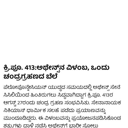
ಕ್ರಿ.ಪೂ. 413:ಅಥೇನ್ಸ್‌ನ ವಿಳಂಬ, ಒಂದು
ಚಂದ್ರಗ್ರಹಣದ ಬೆಲೆ
ಪೆಲೋಪೊನ್ನೇಸಿಯನ್ ಯುದ್ಧದ ಸಮಯದಲ್ಲಿ ಅಥೇನ್ಸ್ ಸೇನೆ
ಸಿಸಿಲಿಯಿಂದ ಹಿಂತಿರುಗಲು ಸಿದ್ಧವಾಗಿದ್ದಾಗ ಕ್ರಿ.ಪೂ. 413ರ
ಆಗಸ್ಟ್ 27ರಂದು ಚಂದ್ರ ಗ್ರಹಣ ಸಂಭವಿಸಿತು. ಸೇನಾನಾಯಕ
ನಿಕಿಯಾಸ್ ಧಾರ್ಮಿಕ ಸಲಹೆ ಪಡೆದು ಪ್ರಯಾಣವನ್ನು
ಮುಂದೂಡಿದ್ದರು. ಈ ವಿಳಂಬವನ್ನು ಪ್ರಯೋಜನಪಡಿಸಿಕೊಂಡ
ಶತ್ರುಗಳು ದಾಳಿ ನಡೆಸಿ ಅಥೇನ್ಸ್‌ಗೆ ಭಾರೀ ಸೋಲು