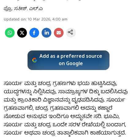
ಪ್ರೊ. ಸತೀಶ್. ಎಲ್.ಎ
Updated on
:
10 Mar 2026, 4:00 am
Add as a preferred source
on Google
ಸೂರ್ಯ ಮತ್ತು ಚಂದ್ರ ಗ್ರಹಣಗಳು ಭಯ ಹುಟ್ಟಿಸಿದವು,
ಯುದ್ಧಗಳನ್ನು ನಿಲ್ಲಿಸಿದವು, ಸಾಮ್ರಾಜ್ಯಗಳ ದಿಕ್ಕು ಬದಲಿಸಿದವು
ಮತ್ತು ಕ್ರಾಂತಿಕಾರಿ ವಿಜ್ಞಾನವನ್ನು ದೃಢಪಡಿಸಿದವು. ಸೂರ್ಯ
ಗ್ರಹಣವಾಗಲಿ, ಚಂದ್ರ ಗ್ರಹಣವಾಗಲಿ ಅದನ್ನು ಕಣ್ಣಾರೆ
ನೋಡುವ ಅನುಭವ ಇಂದಿಗೂ ಅದ್ಭುತವೇ ಸರಿ. ಭೂಮಿ,
ಸೂರ್ಯ ಮತ್ತು ಚಂದ್ರ ಒಂದೇ ಸರಳ ರೇಖೆಯಲ್ಲಿ ಬಂದಾಗ,
ಸೂರ್ಯ ಅಥವಾ ಚಂದ್ರ ತಾತ್ಕಾಲಿಕವಾಗಿ ಕಾಣೆಯಾಗುತ್ತದೆ.