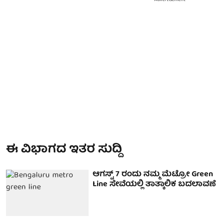
ಈ ವಿಭಾಗದ ಇತರ ಸುದ್ದಿ
ಆಗಸ್ಟ್ 7 ರಂದು ನಮ್ಮ ಮೆಟ್ರೋ Green
Line ಸೇವೆಯಲ್ಲಿ ತಾತ್ಕಾಲಿಕ ಬದಲಾವಣೆ