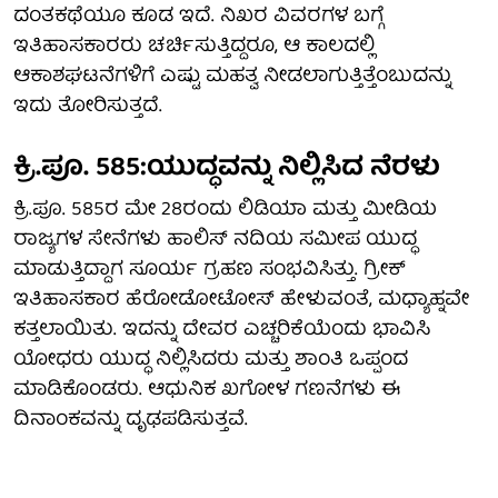
ದಂತಕಥೆಯೂ ಕೂಡ ಇದೆ. ನಿಖರ ವಿವರಗಳ ಬಗ್ಗೆ
ಇತಿಹಾಸಕಾರರು ಚರ್ಚಿಸುತ್ತಿದ್ದರೂ, ಆ ಕಾಲದಲ್ಲಿ
ಆಕಾಶಘಟನೆಗಳಿಗೆ ಎಷ್ಟು ಮಹತ್ವ ನೀಡಲಾಗುತ್ತಿತ್ತೆಂಬುದನ್ನು
ಇದು ತೋರಿಸುತ್ತದೆ.
ಕ್ರಿ.ಪೂ. 585:ಯುದ್ಧವನ್ನು ನಿಲ್ಲಿಸಿದ ನೆರಳು
ಕ್ರಿ.ಪೂ. 585ರ ಮೇ 28ರಂದು ಲಿಡಿಯಾ ಮತ್ತು ಮೀಡಿಯ
ರಾಜ್ಯಗಳ ಸೇನೆಗಳು ಹಾಲಿಸ್ ನದಿಯ ಸಮೀಪ ಯುದ್ಧ
ಮಾಡುತ್ತಿದ್ದಾಗ ಸೂರ್ಯ ಗ್ರಹಣ ಸಂಭವಿಸಿತ್ತು. ಗ್ರೀಕ್
ಇತಿಹಾಸಕಾರ ಹೆರೋಡೋಟೋಸ್ ಹೇಳುವಂತೆ, ಮಧ್ಯಾಹ್ನವೇ
ಕತ್ತಲಾಯಿತು. ಇದನ್ನು ದೇವರ ಎಚ್ಚರಿಕೆಯೆಂದು ಭಾವಿಸಿ
ಯೋಧರು ಯುದ್ಧ ನಿಲ್ಲಿಸಿದರು ಮತ್ತು ಶಾಂತಿ ಒಪ್ಪಂದ
ಮಾಡಿಕೊಂಡರು. ಆಧುನಿಕ ಖಗೋಳ ಗಣನೆಗಳು ಈ
ದಿನಾಂಕವನ್ನು ದೃಢಪಡಿಸುತ್ತವೆ.