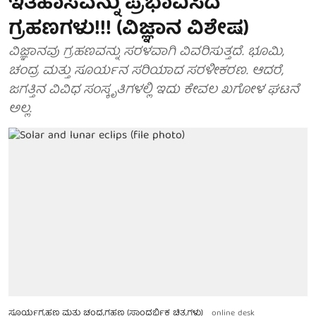
ಇತಿಹಾಸವನ್ನು ಪ್ರಭಾವಿಸಿದ
ಗ್ರಹಣಗಳು!!! (ವಿಜ್ಞಾನ ವಿಶೇಷ)
ವಿಜ್ಞಾನವು ಗ್ರಹಣವನ್ನು ಸರಳವಾಗಿ ವಿವರಿಸುತ್ತದೆ. ಭೂಮಿ,
ಚಂದ್ರ ಮತ್ತು ಸೂರ್ಯನ ಸರಿಯಾದ ಸರಳೀಕರಣ. ಆದರೆ,
ಜಗತ್ತಿನ ವಿವಿಧ ಸಂಸ್ಕೃತಿಗಳಲ್ಲಿ ಇದು ಕೇವಲ ಖಗೋಳ ಘಟನೆ
ಅಲ್ಲ.
ಸೂರ್ಯಗ್ರಹಣ ಮತ್ತು ಚಂದ್ರಗಹಣ (ಸಾಂದರ್ಭಿಕ ಚಿತ್ರಗಳು)
online desk