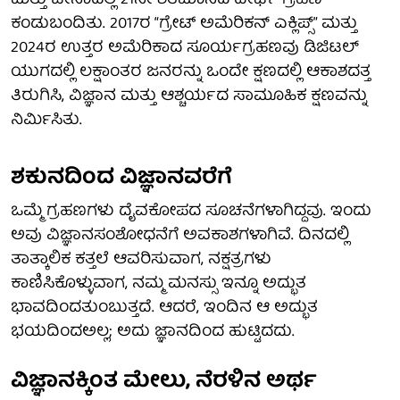
ಮತ್ತು ಚೀನಾದಲ್ಲಿ 21ನೇ ಶತಮಾನದ ದೀರ್ಘ ಗ್ರಹಣ
ಕಂಡುಬಂದಿತು. 2017ರ “ಗ್ರೇಟ್ ಅಮೆರಿಕನ್ ಎಕ್ಲಿಪ್ಸ್” ಮತ್ತು
2024ರ ಉತ್ತರ ಅಮೆರಿಕಾದ ಸೂರ್ಯಗ್ರಹಣವು ಡಿಜಿಟಲ್
ಯುಗದಲ್ಲಿ ಲಕ್ಷಾಂತರ ಜನರನ್ನು ಒಂದೇ ಕ್ಷಣದಲ್ಲಿ ಆಕಾಶದತ್ತ
ತಿರುಗಿಸಿ, ವಿಜ್ಞಾನ ಮತ್ತು ಆಶ್ಚರ್ಯದ ಸಾಮೂಹಿಕ ಕ್ಷಣವನ್ನು
ನಿರ್ಮಿಸಿತು.
ಶಕುನದಿಂದ ವಿಜ್ಞಾನವರೆಗೆ
ಒಮ್ಮೆ ಗ್ರಹಣಗಳು ದೈವಕೋಪದ ಸೂಚನೆಗಳಾಗಿದ್ದವು. ಇಂದು
ಅವು ವಿಜ್ಞಾನಸಂಶೋಧನೆಗೆ ಅವಕಾಶಗಳಾಗಿವೆ. ದಿನದಲ್ಲಿ
ತಾತ್ಕಾಲಿಕ ಕತ್ತಲೆ ಆವರಿಸುವಾಗ, ನಕ್ಷತ್ರಗಳು
ಕಾಣಿಸಿಕೊಳ್ಳುವಾಗ, ನಮ್ಮ ಮನಸ್ಸು ಇನ್ನೂ ಅದ್ಭುತ
ಭಾವದಿಂದತುಂಬುತ್ತದೆ. ಆದರೆ, ಇಂದಿನ ಆ ಅದ್ಭುತ
ಭಯದಿಂದಅಲ್ಲ; ಅದು ಜ್ಞಾನದಿಂದ ಹುಟ್ಟಿದದು.
ವಿಜ್ಞಾನಕ್ಕಿಂತ ಮೇಲು, ನೆರಳಿನ ಅರ್ಥ