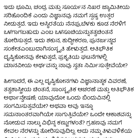
ಇದು ಭೂಮಿ, ಚಂದ್ರ ಮತ್ತು ಸೂರ್ಯನ ನಿಖರ ಜ್ಯಾಮಿತೀಯ
ಸರಿಹೊಂದಿಕೆ ಎಂದು ವಿಜ್ಞಾನವು ನಮಗೆ ಸ್ಪಷ್ಟ ಉತ್ತರ
ನೀಡುತ್ತದೆ. ಇದು ಅಸ್ಥಿರತೆಯ ನೆನಪು,ಬೆಳಕು ಕೂಡ ನೆರಳಿಗೆ
ಒಳಗಾಗಬಹುದು ಎಂಬ ಒಳಸೂಚಿಯನ್ನುತತ್ವಚಿಂತನೆ
ತೋರಿಸುತ್ತದೆ. ಇದು ಶಕುನ, ಶುದ್ಧೀಕರಣ, ಪುನರ್ಜನ್ಮದ
ಸಂಕೇತಎಂಬುದಾಗಿಸಂಸ್ಕೃತಿ ಹೇಳುತ್ತದೆ. ಅತಿಭೌತಿಕ
ದೃಷ್ಟಿಕೋನವು ಕೇಳುತ್ತದೆ, ಪ್ರಕೃತಿಯ ಘಟನೆಗಳಲ್ಲಿ
ಮಾನವೀಯ ಅರ್ಥವನ್ನು ನಾವು ಸ್ವತಃ ನಿರ್ಮಿಸುತ್ತೇವೆಯೇ?
ಹೀಗಾದರೆ, ಈ ಎಲ್ಲ ದೃಷ್ಟಿಕೋನಗಳು ವಿಜ್ಞಾನಾತ್ಮಕ ವಿವರಣೆ,
ತತ್ವಶಾಸ್ತ್ರೀಯ ಚಿಂತನೆ, ಸಾಂಸ್ಕೃತಿಕ ಆಚರಣೆ ಮತ್ತು ಅತಿಭೌತಿಕ
ಅರ್ಥಾನ್ವೇಷಣೆ; ಯಾವುದೋ ಒಂದು ಬಿಂದುವಿನಲ್ಲಿ
ಸಂಗಮಿಸುತ್ತವೆಯೇ? ಅಥವಾ ಅವು ಇನ್ನೂ
ಸಮನಾಂತರವಾಗಿಯೇ ಸಾಗುತ್ತಿವೆಯೇ? ಒಂದೇ ಆಕಾಶವನ್ನು
ನೋಡುವ ನಾಲ್ಕು ವಿಭಿನ್ನ ಕಣ್ಣುಗಳಂತೆ? ಗ್ರಹಣವು ನಮಗೆ
ಕೇವಲ ನೆರಳನ್ನು ತೋರಿಸುವುದಿಲ್ಲ. ಅದು ನಮ್ಮ ತಿಳುವಳಿಕೆಯ