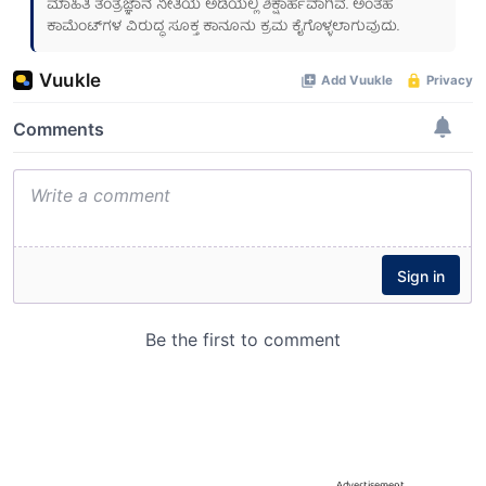
ಮಾಹಿತಿ ತಂತ್ರಜ್ಞಾನ ನೀತಿಯ ಅಡಿಯಲ್ಲಿ ಶಿಕ್ಷಾರ್ಹವಾಗಿವೆ. ಅಂತಹ
ಕಾಮೆಂಟ್‌ಗಳ ವಿರುದ್ಧ ಸೂಕ್ತ ಕಾನೂನು ಕ್ರಮ ಕೈಗೊಳ್ಳಲಾಗುವುದು.
Advertisement