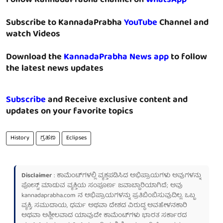
Follow KannadaPrabha channel on
WhatsApp
Subscribe to KannadaPrabha
YouTube
Channel and
watch Videos
Download the
KannadaPrabha News app
to follow
the latest news updates
Subscribe
and Receive exclusive content and
updates on your favorite topics
History
ಗ್ರಹಣ
Eclipses
Disclaimer
: ಕಾಮೆಂಟ್‌ಗಳಲ್ಲಿ ವ್ಯಕ್ತಪಡಿಸಿದ ಅಭಿಪ್ರಾಯಗಳು ಅವುಗಳನ್ನು
ಪೋಸ್ಟ್ ಮಾಡುವ ವ್ಯಕ್ತಿಯ ಸಂಪೂರ್ಣ ಜವಾಬ್ದಾರಿಯಾಗಿದೆ; ಅವು
kannadaprabha.com
ನ ಅಭಿಪ್ರಾಯಗಳನ್ನು ಪ್ರತಿಬಿಂಬಿಸುವುದಿಲ್ಲ. ಒಬ್ಬ
ವ್ಯಕ್ತಿ, ಸಮುದಾಯ, ಧರ್ಮ ಅಥವಾ ದೇಶದ ವಿರುದ್ಧ ಅವಹೇಳನಕಾರಿ
ಅಥವಾ ಅಶ್ಲೀಲವಾದ ಯಾವುದೇ ಕಾಮೆಂಟ್‌ಗಳು ಭಾರತ ಸರ್ಕಾರದ