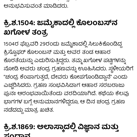
ಅನುಭವಿಸುವಂತೆ ಮಾಡಿದರು.
ಕ್ರಿ.ಶ.1504: ಜಮೈಕಾದಲ್ಲಿ ಕೊಲಂಬಸ್‌ನ
ಖಗೋಳ ತಂತ್ರ
1504ರ ಫೆಬ್ರವರಿ 29ರಂದು ಜಮೈಕಾದಲ್ಲಿ ಸಿಲುಕಿಕೊಂಡಿದ್ದ
ಕ್ರಿಸ್ಟೊಫರ್ ಕೊಲಂಬಸ್ ಮತ್ತು ಅವರ ತಂಡ ಆಹಾರ
ಕೊರತೆಯನ್ನು ಎದುರಿಸುತ್ತಿದ್ದರು. ತಮ್ಮ ಖಗೋಳ ಪಟ್ಟಿಗಳನ್ನು
ನೋಡಿ ಅವರು ಚಂದ್ರ ಗ್ರಹಣವನ್ನು ಊಹಿಸಿದರು. ಸ್ಥಳೀಯರಿಗೆ
“ಚಂದ್ರ ಕೆಂಪಾಗುತ್ತದೆ, ದೇವರು ಕೋಪಗೊಂಡಿದ್ದಾನೆ” ಎಂದು
ಎಚ್ಚರಿಸಿದರು. ಗ್ರಹಣ ಸಂಭವಿಸಿದಾಗ ಆಹಾರ ಸರಬರಾಜು
ಪುನಃ ಆರಂಭವಾಯಿತೆಂದು ವರದಿಯಾಗಿದೆ. ಕಥೆಯ ಕೆಲವು
ಭಾಗಗಳ ಬಗ್ಗೆ ಅನುಮಾನಗಳಿದ್ದರೂ, ಆ ದಿನ ಚಂದ್ರ ಗ್ರಹಣ
ನಡೆದದ್ದು ಮಾತ್ರ ಖಚಿತ.
ಕ್ರಿ.ಶ.1869: ಅಲಾಸ್ಕಾದಲ್ಲಿ ವಿಜ್ಞಾನ ಮತ್ತು
ಸಂಧಾನ