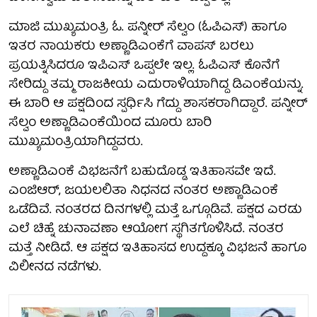
ಮಾಜಿ ಮುಖ್ಯಮಂತ್ರಿ ಓ. ಪನ್ನೀರ್‌ ಸೆಲ್ವಂ (ಓಪಿಎಸ್‌) ಹಾಗೂ
ಇತರ ನಾಯಕರು ಅಣ್ಣಾಡಿಎಂಕೆಗೆ ವಾಪಸ್‌ ಬರಲು
ಪ್ರಯತ್ನಿಸಿದರೂ ಇಪಿಎಸ್ ಒಪ್ಪಲೇ ಇಲ್ಲ. ಓಪಿಎಸ್‌ ಕೊನೆಗೆ
ಸೇರಿದ್ದು ತಮ್ಮ ರಾಜಕೀಯ ಎದುರಾಳಿಯಾಗಿದ್ದ ಡಿಎಂಕೆಯನ್ನು.
ಈ ಬಾರಿ ಆ ಪಕ್ಷದಿಂದ ಸ್ಪರ್ಧಿಸಿ ಗೆದ್ದು ಶಾಸಕರಾಗಿದ್ದಾರೆ. ಪನ್ನೀರ್‌
ಸೆಲ್ವಂ ಅಣ್ಣಾಡಿಎಂಕೆಯಿಂದ ಮೂರು ಬಾರಿ
ಮುಖ್ಯಮಂತ್ರಿಯಾಗಿದ್ದವರು.
ಅಣ್ಣಾಡಿಎಂಕೆ ವಿಭಜನೆಗೆ ಬಹುದೊಡ್ಡ ಇತಿಹಾಸವೇ ಇದೆ.
ಎಂಜಿಆರ್‌, ಜಯಲಲಿತಾ ನಿಧನದ ನಂತರ ಅಣ್ಣಾಡಿಎಂಕೆ
ಒಡೆದಿವೆ. ನಂತರದ ದಿನಗಳಲ್ಲಿ ಮತ್ತೆ ಒಗ್ಗೂಡಿವೆ. ಪಕ್ಷದ ಎರಡು
ಎಲೆ ಚಿಹ್ನೆ ಚುನಾವಣಾ ಆಯೋಗ ಸ್ಥಗಿತಗೊಳಿಸಿದೆ. ನಂತರ
ಮತ್ತೆ ನೀಡಿದೆ. ಆ ಪಕ್ಷದ ಇತಿಹಾಸದ ಉದ್ದಕ್ಕೂ ವಿಭಜನೆ ಹಾಗೂ
ವಿಲೀನದ ನಡೆಗಳು.