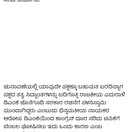
ಸೇರ್ಪಡೆಯಾಗಿದೆ.
ಚುನಾವಣೆಯಲ್ಲಿ ಯಾವುದೇ ಪಕ್ಷಕ್ಕೂ ಬಹುಮತ ಬರದಿದ್ದಾಗ
ಪಕ್ಷದ ತತ್ವ, ಸಿದ್ದಾಂತಗಳನ್ನು ಬದಿಗೊತ್ತಿ ರಾಜಕೀಯ ಎದುರಾಳಿ
ಡಿಎಂಕೆ ಜೊತೆಗೂಡಿ ಸರಕಾರ ರಚನೆಗೆ ಪಳನಿಸ್ವಾಮಿ
ಮುಂದಾಗಿದ್ದರು ಎಂಬುದು ಭಿನ್ನಮತೀಯ ನಾಯಕರ
ಆರೋಪ. ಡಿಎಂಕೆಯಿಂದ ಕಾಂಗ್ರೆಸ್‌ ದೂರ ಸರಿದು ಟಿವಿಕೆಗೆ
ಬೆಂಬಲ ಘೋಷಿಸಲು ಇದು ಒಂದು ಕಾರಣ ಎಂಬ