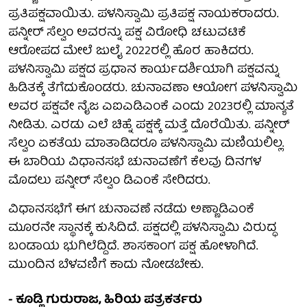
ಪ್ರತಿಪಕ್ಷವಾಯಿತು. ಪಳನಿಸ್ವಾಮಿ ಪ್ರತಿಪಕ್ಷ ನಾಯಕರಾದರು.
ಪನ್ನೀರ್ ಸೆಲ್ವಂ ಅವರನ್ನು ಪಕ್ಷ ವಿರೋಧಿ ಚಟುವಟಿಕೆ
ಆರೋಪದ ಮೇಲೆ ಜುಲೈ 2022ರಲ್ಲಿ ಹೊರ ಹಾಕಿದರು.
ಪಳನಿಸ್ವಾಮಿ ಪಕ್ಷದ ಪ್ರಧಾನ ಕಾರ್ಯದರ್ಶಿಯಾಗಿ ಪಕ್ಷವನ್ನು
ಹಿಡಿತಕ್ಕೆ ತೆಗೆದುಕೊಂಡರು. ಚುನಾವಣಾ ಆಯೋಗ ಪಳನಿಸ್ವಾಮಿ
ಅವರ ಪಕ್ಷವೇ ನೈಜ ಎಐಎಡಿಎಂಕೆ ಎಂದು 2023ರಲ್ಲಿ ಮಾನ್ಯತೆ
ನೀಡಿತು. ಎರಡು ಎಲೆ ಚಿಹ್ನೆ ಪಕ್ಷಕ್ಕೆ ಮತ್ತೆ ದೊರೆಯಿತು. ಪನ್ನೀರ್‌
ಸೆಲ್ವಂ ಏಕತೆಯ ಮಾತಾಡಿದರೂ ಪಳನಿಸ್ವಾಮಿ ಮಣಿಯಲಿಲ್ಲ.
ಈ ಬಾರಿಯ ವಿಧಾನಸಭೆ ಚುನಾವಣೆಗೆ ಕೆಲವು ದಿನಗಳ
ಮೊದಲು ಪನ್ನೀರ್‌ ಸೆಲ್ವಂ ಡಿಎಂಕೆ ಸೇರಿದರು.
ವಿಧಾನಸಭೆಗೆ ಈಗ ಚುನಾವಣೆ ನಡೆದು ಅಣ್ಣಾಡಿಎಂಕೆ
ಮೂರನೇ ಸ್ಥಾನಕ್ಕೆ ಕುಸಿದಿದೆ. ಪಕ್ಷದಲ್ಲಿ ಪಳನಿಸ್ವಾಮಿ ವಿರುದ್ಧ
ಬಂಡಾಯ ಭುಗಿಲೆದ್ದಿದೆ. ಶಾಸಕಾಂಗ ಪಕ್ಷ ಹೋಳಾಗಿದೆ.
ಮುಂದಿನ ಬೆಳವಣಿಗೆ ಕಾದು ನೋಡಬೇಕು.
- ಕೂಡ್ಲಿ ಗುರುರಾಜ, ಹಿರಿಯ ಪತ್ರಕರ್ತರು