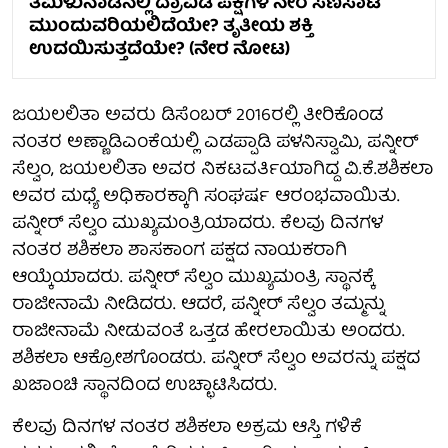
ತಮಿಳುನಾಡಿನಲ್ಲಿ ದ್ರಾವಿಡ ಪಕ್ಷಗಳ ನೇರ ಸೆಣಸಾಟ
ಮುಂದುವರಿಯಲಿದೆಯೇ? ತೃತೀಯ ಶಕ್ತಿ
ಉದಯಿಸುತ್ತದೆಯೇ? (ನೇರ ನೋಟ)
ಜಯಲಲಿತಾ ಅವರು ಡಿಸೆಂಬರ್‌ 2016ರಲ್ಲಿ ತೀರಿಕೊಂಡ
ನಂತರ ಅಣ್ಣಾಡಿಎಂಕೆಯಲ್ಲಿ ಎಡಪ್ಪಾಡಿ ಪಳನಿಸ್ವಾಮಿ, ಪನ್ನೀರ್‌
ಸೆಲ್ವಂ, ಜಯಲಲಿತಾ ಅವರ ನಿಕಟವರ್ತಿಯಾಗಿದ್ದ ವಿ.ಕೆ.ಶಶಿಕಲಾ
ಅವರ ಮಧ್ಯೆ ಅಧಿಕಾರಕ್ಕಾಗಿ ಸಂಘರ್ಷ ಆರಂಭವಾಯಿತು.
ಪನ್ನೀರ್‌ ಸೆಲ್ವಂ ಮುಖ್ಯಮಂತ್ರಿಯಾದರು. ಕೆಲವು ದಿನಗಳ
ನಂತರ ಶಶಿಕಲಾ ಶಾಸಕಾಂಗ ಪಕ್ಷದ ನಾಯಕರಾಗಿ
ಆಯ್ಕೆಯಾದರು. ಪನ್ನೀರ್‌ ಸೆಲ್ವಂ ಮುಖ್ಯಮಂತ್ರಿ ಸ್ಥಾನಕ್ಕೆ
ರಾಜೀನಾಮೆ ನೀಡಿದರು. ಆದರೆ, ಪನ್ನೀರ್‌ ಸೆಲ್ವಂ ತಮ್ಮನ್ನು
ರಾಜೀನಾಮೆ ನೀಡುವಂತೆ ಒತ್ತಡ ಹೇರಲಾಯಿತು ಅಂದರು.
ಶಶಿಕಲಾ ಆಕ್ರೋಶಗೊಂಡರು. ಪನ್ನೀರ್‌ ಸೆಲ್ವಂ ಅವರನ್ನು ಪಕ್ಷದ
ಖಜಾಂಚಿ ಸ್ಥಾನದಿಂದ ಉಚ್ಛಾಟಿಸಿದರು.
ಕೆಲವು ದಿನಗಳ ನಂತರ ಶಶಿಕಲಾ ಅಕ್ರಮ ಆಸ್ತಿ ಗಳಿಕೆ