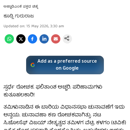
ಅಣ್ಣಾಡಿಎಂಕೆ ಪಕ್ಷದ ಚಿಹ್ನೆ
ಕೂಡ್ಲಿ ಗುರುರಾಜ
Updated on
:
15 May 2026, 3:30 am
Add as a preferred source
on Google
ಸ್ಪರ್ಧೆ ರೋಚಕ. ಫಲಿತಾಂಶ ಅಚ್ಚರಿ. ಪರಿಣಾಮಗಳು
ಕುತೂಹಲಕಾರಿ!
ತಮಿಳುನಾಡಿನ ಈ ಬಾರಿಯ ವಿಧಾನಸಭಾ ಚುನಾವಣೆಗೆ ಇದು
ಅನ್ವಯ. ಚುನಾವಣಾ ಕಣ ರೋಚಕವಾಗಿತ್ತು. ನಟ
ಸಿ.ಜೋಸೆಫ್‌ ವಿಜಯ್‌ ನೇತೃತ್ವದ ತಮಿಳಗ ವೆಟ್ರಿ ಕಳಗಂ (ಟಿವಿಕೆ)