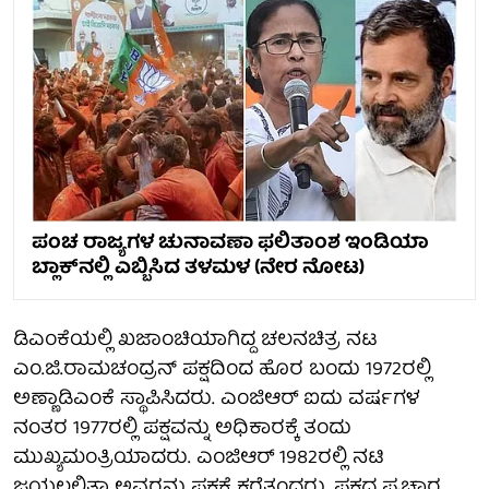
ಪಂಚ ರಾಜ್ಯಗಳ ಚುನಾವಣಾ ಫಲಿತಾಂಶ ಇಂಡಿಯಾ
ಬ್ಲಾಕ್‌ನಲ್ಲಿ ಎಬ್ಬಿಸಿದ ತಳಮಳ (ನೇರ ನೋಟ)
ಡಿಎಂಕೆಯಲ್ಲಿ ಖಜಾಂಚಿಯಾಗಿದ್ದ ಚಲನಚಿತ್ರ ನಟ
ಎಂ.ಜಿ.ರಾಮಚಂದ್ರನ್‌ ಪಕ್ಷದಿಂದ ಹೊರ ಬಂದು 1972ರಲ್ಲಿ
ಅಣ್ಣಾಡಿಎಂಕೆ ಸ್ಥಾಪಿಸಿದರು. ಎಂಜಿಆರ್‌ ಐದು ವರ್ಷಗಳ
ನಂತರ 1977ರಲ್ಲಿ ಪಕ್ಷವನ್ನು ಅಧಿಕಾರಕ್ಕೆ ತಂದು
ಮುಖ್ಯಮಂತ್ರಿಯಾದರು. ಎಂಜಿಆರ್‌ 1982ರಲ್ಲಿ ನಟಿ
ಜಯಲಲಿತಾ ಅವರನ್ನು ಪಕ್ಷಕ್ಕೆ ಕರೆತಂದರು. ಪಕ್ಷದ ಪ್ರಚಾರ