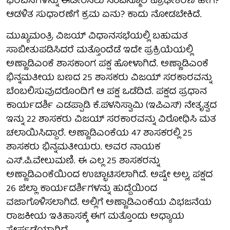
ಭರವಸೆಗಳನ್ನು ಈಡೇರಿಸಲು ಸಂಪನ್ಮೂಲ ಕ್ರೂಢೀಕರಣ ಹೇಗೆ?
ಆಡಳಿತ ಸುಧಾರಣೆಗೆ ಕ್ರಮ ಏನು? ಕಾದು ನೋಡಬೇಕಿದೆ.
ಮುಖ್ಯಮಂತ್ರಿ ವಿಜಯ್‌ ವಿಧಾನಸಭೆಯಲ್ಲಿ ಬಹುಮತ
ಸಾಬೀತುಪಡಿಸಿದರೆ ಮತ್ತೊಂದೆಡೆ ಇದೇ ಪ್ರಕ್ರಿಯೆಯಲ್ಲಿ
ಅಣ್ಣಾಡಿಎಂಕೆ ಶಾಸಕಾಂಗ ಪಕ್ಷ ಹೋಳಾಗಿದೆ. ಅಣ್ಣಾಡಿಎಂಕೆ
ಭಿನ್ನಮತೀಯ ಬಣದ 25 ಶಾಸಕರು ವಿಜಯ್‌ ಸರಕಾರವನ್ನು
ಬೆಂಬಲಿಸುವುದರೊಂದಿಗೆ ಆ ಪಕ್ಷ ಒಡೆದಿದೆ. ಪಕ್ಷದ ಪ್ರಧಾನ
ಕಾರ್ಯದರ್ಶಿ ಎಡಪ್ಪಾಡಿ ಕೆ.ಪಳನಿಸ್ವಾಮಿ (ಇಪಿಎಸ್‌) ನೇತೃತ್ವದ
ಇನ್ನು 22 ಶಾಸಕರು ವಿಜಯ್‌ ಸರಕಾರವನ್ನು ವಿರೋಧಿಸಿ ಮತ
ಚಲಾಯಿಸಿದ್ದಾರೆ. ಅಣ್ಣಾಡಿಎಂಕೆಯ 47 ಶಾಸಕರಲ್ಲಿ 25
ಶಾಸಕರು ಭಿನ್ನಮತೀಯರು. ಅವರ ನಾಯಕ
ಎಸ್‌.ಪಿ.ವೇಲುಮಣಿ. ಈ ಎಲ್ಲ 25 ಶಾಸಕರನ್ನು
ಅಣ್ಣಾಡಿಎಂಕೆಯಿಂದ ಉಚ್ಛಾಟಿಸಲಾಗಿದೆ. ಅಷ್ಟೇ ಅಲ್ಲ, ಪಕ್ಷದ
26 ಜಿಲ್ಲಾ ಕಾರ್ಯದರ್ಶಿಗಳನ್ನು ಹುದ್ದೆಯಿಂದ
ವಜಾಗೊಳಿಸಲಾಗಿದೆ. ಅಲ್ಲಿಗೆ ಅಣ್ಣಾಡಿಎಂಕೆಯ ವಿಭಜನೆಯ
ರಾಜಕೀಯ ಇತಿಹಾಸಕ್ಕೆ ಈಗ ಮತ್ತೊಂದು ಅಧ್ಯಾಯ