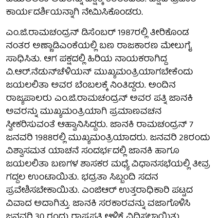
ಕಾರ್ಯದರ್ಶಿಯನ್ನಾಗಿ ನೇಮಿಸಿಕೊಂಡರು.
ಎಂ.ಜಿ.ರಾಮಚಂದ್ರನ್‌ ಡಿಸೆಂಬರ್‌ 1987ರಲ್ಲಿ ತೀರಿಕೊಂಡ
ನಂತರ ಅಣ್ಣಾಡಿಎಂಕೆಯಲ್ಲಿ ಬಣ ರಾಜಕಾರಣ ಮೇಲುಗೈ
ಸಾಧಿಸಿತು. ಆಗ ಪಕ್ಷದಲ್ಲಿ ಹಿರಿಯ ನಾಯಕರಾಗಿದ್ದ
ವಿ.ಆರ್.ನೆಡುನ್‌ಚೆಳಿಯನ್‌ ಮುಖ್ಯಮಂತ್ರಿಯಾಗಬೇಕೆಂದು
ಜಯಲಲಿತಾ ಅವರ ಬೆಂಬಲಕ್ಕೆ ನಿಂತಿದ್ದರು. ಅಂದಿನ
ರಾಜ್ಯಪಾಲರು ಎಂ.ಜಿ.ರಾಮಚಂದ್ರನ್ ಅವರ ಪತ್ನಿ ಜಾನಕಿ
ಅವರನ್ನು ಮುಖ್ಯಮಂತ್ರಿಯಾಗಿ ಪ್ರಮಾಣವಚನ
ಸ್ವೀಕರಿಸುವಂತೆ ಆಹ್ವಾನಿಸಿದ್ದರು. ಜಾನಕಿ ರಾಮಚಂದ್ರನ್‌ 7
ಜನವರಿ 1988ರಲ್ಲಿ ಮುಖ್ಯಮಂತ್ರಿಯಾದರು. ಜನವರಿ 28ರಂದು
ವಿಶ್ವಾಸಮತ ಯಾಚನೆ ಸಂದರ್ಭದಲ್ಲಿ ಜಾನಕಿ ಹಾಗೂ
ಜಯಲಲಿತಾ ಬಣಗಳ ಶಾಸಕರ ಮಧ್ಯೆ ವಿಧಾನಸಭೆಯಲ್ಲಿ ತೀವ್ರ
ಗದ್ದಲ ಉಂಟಾಯಿತು. ಭದ್ರತಾ ಸಿಬ್ಬಂದಿ ಸದನ
ಪ್ರವೇಶಿಸಬೇಕಾಯಿತು. ಎಂಜಿಆರ್‌ ಉತ್ತರಾಧಿಕಾರಿ ಪಟ್ಟದ
ವಿವಾದ ಅದಾಗಿತ್ತು. ಜಾನಕಿ ಸರಕಾರವನ್ನು ವಜಾಗೊಳಿಸಿ
ಜನವರಿ 30 ರಂದು ರಾಷ್ಟ್ರಪತಿ ಆಳ್ವಿಕೆ ವಿಧಿಸಲಾಯಿತು.