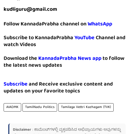
kudliguru@gmail.com
Follow KannadaPrabha channel on
WhatsApp
Subscribe to KannadaPrabha
YouTube
Channel and
watch Videos
Download the
KannadaPrabha News app
to follow
the latest news updates
Subscribe
and Receive exclusive content and
updates on your favorite topics
AIADMK
TamilNadu Politics
Tamilaga Vettri Kazhagam (TVK)
Disclaimer
: ಕಾಮೆಂಟ್‌ಗಳಲ್ಲಿ ವ್ಯಕ್ತಪಡಿಸಿದ ಅಭಿಪ್ರಾಯಗಳು ಅವುಗಳನ್ನು