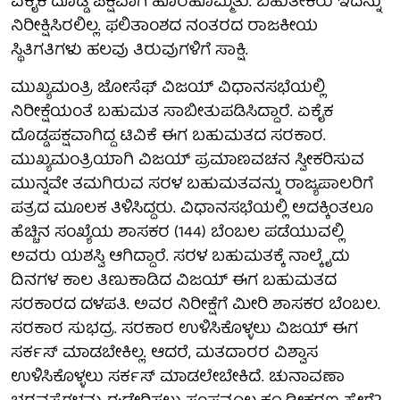
ಏಕೈಕ ದೊಡ್ಡ ಪಕ್ಷವಾಗಿ ಹೊರಹೊಮ್ಮಿತು. ಬಹುತೇಕರು ಇದನ್ನು
ನಿರೀಕ್ಷಿಸಿರಲಿಲ್ಲ. ಫಲಿತಾಂಶದ ನಂತರದ ರಾಜಕೀಯ
ಸ್ಥಿತಿಗತಿಗಳು ಹಲವು ತಿರುವುಗಳಿಗೆ ಸಾಕ್ಷಿ.
ಮುಖ್ಯಮಂತ್ರಿ ಜೋಸೆಫ್ ವಿಜಯ್‌ ವಿಧಾನಸಭೆಯಲ್ಲಿ
ನಿರೀಕ್ಷೆಯಂತೆ ಬಹುಮತ ಸಾಬೀತುಪಡಿಸಿದ್ದಾರೆ. ಏಕೈಕ
ದೊಡ್ಡಪಕ್ಷವಾಗಿದ್ದ ಟಿವಿಕೆ ಈಗ ಬಹುಮತದ ಸರಕಾರ.
ಮುಖ್ಯಮಂತ್ರಿಯಾಗಿ ವಿಜಯ್‌ ಪ್ರಮಾಣವಚನ ಸ್ವೀಕರಿಸುವ
ಮುನ್ನವೇ ತಮಗಿರುವ ಸರಳ ಬಹುಮತವನ್ನು ರಾಜ್ಯಪಾಲರಿಗೆ
ಪತ್ರದ ಮೂಲಕ ತಿಳಿಸಿದ್ದರು. ವಿಧಾನಸಭೆಯಲ್ಲಿ ಅದಕ್ಕಿಂತಲೂ
ಹೆಚ್ಚಿನ ಸಂಖ್ಯೆಯ ಶಾಸಕರ (144) ಬೆಂಬಲ ಪಡೆಯುವಲ್ಲಿ
ಅವರು ಯಶಸ್ವಿ ಆಗಿದ್ದಾರೆ. ಸರಳ ಬಹುಮತಕ್ಕೆ ನಾಲ್ಕೈದು
ದಿನಗಳ ಕಾಲ ತಿಣುಕಾಡಿದ ವಿಜಯ್‌ ಈಗ ಬಹುಮತದ
ಸರಕಾರದ ದಳಪತಿ. ಅವರ ನಿರೀಕ್ಷೆಗೆ ಮೀರಿ ಶಾಸಕರ ಬೆಂಬಲ.
ಸರಕಾರ ಸುಭದ್ರ. ಸರಕಾರ ಉಳಿಸಿಕೊಳ್ಳಲು ವಿಜಯ್‌ ಈಗ
ಸರ್ಕಸ್‌ ಮಾಡಬೇಕಿಲ್ಲ. ಆದರೆ, ಮತದಾರರ ವಿಶ್ವಾಸ
ಉಳಿಸಿಕೊಳ್ಳಲು ಸರ್ಕಸ್‌ ಮಾಡಲೇಬೇಕಿದೆ. ಚುನಾವಣಾ