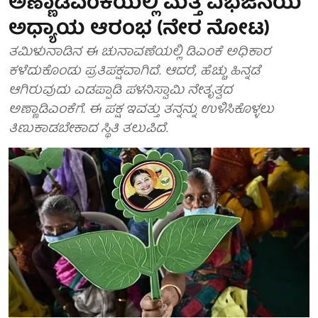
ಅಣ್ಣಾಡಿಎಂಕೆಯಲ್ಲಿ ಮತ್ತೆ ವಿಭಜನೆಯ
ಅಧ್ಯಾಯ ಆರಂಭ (ನೇರ ನೋಟ)
ತಮಿಳುನಾಡಿನ ಈ ಚುನಾವಣೆಯಲ್ಲಿ ಡಿಎಂಕೆ ಅಧಿಕಾರ
ಕಳೆದುಕೊಂಡು ಪ್ರತಿಪಕ್ಷವಾಗಿದೆ. ಆದರೆ, ಹೆಚ್ಚು ಹಿನ್ನಡೆ
ಆಗಿರುವುದು ಎಡಪ್ಪಾಡಿ ಪಳನಿಸ್ವಾಮಿ ನೇತೃತ್ವದ
ಅಣ್ಣಾಡಿಎಂಕೆಗೆ. ಈ ಪಕ್ಷ ಇವತ್ತು ತನ್ನನ್ನು ಉಳಿಸಿಕೊಳ್ಳಲು
ತಿಣುಕಾಡಬೇಕಾದ ಸ್ಥಿತಿ ತಲುಪಿದೆ.