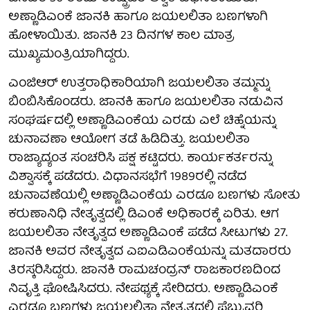
ಅಣ್ಣಾಡಿಎಂಕೆ ಜಾನಕಿ ಹಾಗೂ ಜಯಲಲಿತಾ ಬಣಗಳಾಗಿ
ಹೋಳಾಯಿತು. ಜಾನಕಿ 23 ದಿನಗಳ ಕಾಲ ಮಾತ್ರ
ಮುಖ್ಯಮಂತ್ರಿಯಾಗಿದ್ದರು.
ಎಂಜಿಆರ್‌ ಉತ್ತರಾಧಿಕಾರಿಯಾಗಿ ಜಯಲಲಿತಾ ತಮ್ಮನ್ನು
ಬಿಂಬಿಸಿಕೊಂಡರು. ಜಾನಕಿ ಹಾಗೂ ಜಯಲಲಿತಾ ನಡುವಿನ
ಸಂಘರ್ಷದಲ್ಲಿ ಅಣ್ಣಾಡಿಎಂಕೆಯ ಎರಡು ಎಲೆ ಚಿಹ್ನೆಯನ್ನು
ಚುನಾವಣಾ ಆಯೋಗ ತಡೆ ಹಿಡಿದಿತ್ತು. ಜಯಲಲಿತಾ
ರಾಜ್ಯಾದ್ಯಂತ ಸಂಚರಿಸಿ ಪಕ್ಷ ಕಟ್ಟಿದರು. ಕಾರ್ಯಕರ್ತರನ್ನು
ವಿಶ್ವಾಸಕ್ಕೆ ಪಡೆದರು. ವಿಧಾನಸಭೆಗೆ 1989ರಲ್ಲಿ ನಡೆದ
ಚುನಾವಣೆಯಲ್ಲಿ ಅಣ್ಣಾಡಿಎಂಕೆಯ ಎರಡೂ ಬಣಗಳು ಸೋತು
ಕರುಣಾನಿಧಿ ನೇತೃತ್ವದಲ್ಲಿ ಡಿಎಂಕೆ ಅಧಿಕಾರಕ್ಕೆ ಏರಿತು. ಆಗ
ಜಯಲಲಿತಾ ನೇತೃತ್ವದ ಅಣ್ಣಾಡಿಎಂಕೆ ಪಡೆದ ಸೀಟುಗಳು 27.
ಜಾನಕಿ ಅವರ ನೇತೃತ್ವದ ಎಐಎಡಿಎಂಕೆಯನ್ನು ಮತದಾರರು
ತಿರಸ್ಕರಿಸಿದ್ದರು. ಜಾನಕಿ ರಾಮಚಂದ್ರನ್‌ ರಾಜಕಾರಣದಿಂದ
ನಿವೃತ್ತಿ ಘೋಷಿಸಿದರು. ನೇಪಥ್ಯಕ್ಕೆ ಸೇರಿದರು. ಅಣ್ಣಾಡಿಎಂಕೆ
ಎರಡೂ ಬಣಗಳು ಜಯಲಲಿತಾ ನೇತೃತ್ವದಲ್ಲಿ ಫೆಬ್ರುವರಿ