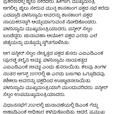
ಪ್ರಕರಣದಲ್ಲಿ ಜೈಲು ಸೇರಿದರು. ಹೀಗಾಗಿ, ಮುಖ್ಯಮಂತ್ರಿ
ಆಗಲಿಲ್ಲ. ಜೈಲು ಸೇರುವ ಮುನ್ನ ಶಾಸಕಾಂಗ ಪಕ್ಷದ ಸಭೆ ಕರೆದು
ಎಡಪ್ಪಾಡಿ ಪಳನಿಸ್ವಾಮಿ ಅವರನ್ನು ಶಾಸಕಾಂಗ ಪಕ್ಷದ
ನಾಯಕರನ್ನಾಗಿ ಆಯ್ಕೆಯಾಗುವಂತೆ ನೋಡಿಕೊಂಡರು.
ಪಳನಿಸ್ವಾಮಿ ಮುಖ್ಯಮಂತ್ರಿಯಾದರು. ಪನ್ನೀರ್‌ ಸೆಲ್ವಂ
ಬಂಡೆದ್ದರು. ಚುನಾವಣಾ ಆಯೋಗ ಪಕ್ಷದ ಎರಡು ಎಲೆ
ಚಿಹ್ನೆಯನ್ನು ಮತ್ತೊಮ್ಮೆ ಸ್ಥಗಿತಗೊಳಿಸಿತು.
ಆಗ ಪನ್ನೀರ್‌ ಸೆಲ್ವಂ ನೇತೃತ್ವದ ಪಕ್ಷದ ಹೆಸರು ಎಐಎಡಿಎಂಕೆ
(ಪುರಚ್ಚಿ ತಲೈವಿ ಅಮ್ಮ), ಪಳನಿಸ್ವಾಮಿ ನಾಯಕತ್ವದ
ಎಐಎಡಿಎಂಕೆ (ಅಮ್ಮ) ಎಂದು ಹೆಸರಾಯಿತು. ಕೆಲವು ತಿಂಗಳ
ನಂತರ ಆಗಸ್ಟ್‌ 2017ರಲ್ಲಿ ಈ ಎರಡು ಬಣಗಳು ಒಗ್ಗೂಡಿದವು.
ಶಶಿಕಲಾ ಅವರನ್ನು ಪಕ್ಷದಿಂದ ಉಚ್ಛಾಟಿಸಲಾಯಿತು.
ಪಳನಿಸ್ವಾಮಿ ಮುಖ್ಯಮಂತ್ರಿಯಾಗಿ ಮುಂದುವರಿದರು. ಪನ್ನೀರ್‌
ಸೆಲ್ವಂ ಉಪಮುಖ್ಯಮಂತ್ರಿಯಾದರು.
ವಿಧಾನಸಭೆಗೆ 2021ರಲ್ಲಿ ಚುನಾವಣೆಯಲ್ಲಿ ಡಿಎಂಕೆ ಗೆದ್ದು
ಅಣ್ಣಾಡಿಎಂಕೆ ಅಧಿಕಾರ ಕಳೆದುಕೊಂಡಿತು. ಆದರೆ, ಪ್ರಮುಖ