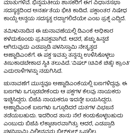
ಮಾತುಗಳಿವೆ. ಭಿನ್ನಮತೀಯ ಶಾಸಕರಿಗೆ ಈಗ ವಿಧಾನಸಭಾ
ಸದಸ್ಯತ್ವದಿಂದ ಅನರ್ಹತೆಯ ಭೀತಿ ಕಾಡಿದೆ. ಪಕ್ಷಾಂತರ ನಿಷೇಧ
ಕಾಯ್ದೆ ಅನ್ವಯ ಸದಸ್ಯತ್ವ ರದ್ದಾಗಲಿದೆಯೇ ಎಂಬ ಪ್ರಶ್ನೆ ಎದ್ದಿದೆ.
ತಮಿಳುನಾಡಿನ ಈ ಚುನಾವಣೆಯಲ್ಲಿ ಡಿಎಂಕೆ ಅಧಿಕಾರ
ಕಳೆದುಕೊಂಡು ಪ್ರತಿಪಕ್ಷವಾಗಿದೆ. ಆದರೆ, ಹೆಚ್ಚು ಹಿನ್ನಡೆ
ಆಗಿರುವುದು ಎಡಪ್ಪಾಡಿ ಪಳನಿಸ್ವಾಮಿ ನೇತೃತ್ವದ
ಅಣ್ಣಾಡಿಎಂಕೆಗೆ. ಈ ಪಕ್ಷ ಇವತ್ತು ತನ್ನನ್ನು ಉಳಿಸಿಕೊಳ್ಳಲು
ತಿಣುಕಾಡಬೇಕಾದ ಸ್ಥಿತಿ ತಲುಪಿದೆ. ‘ವಿಷಲ್‌ (ಟಿವಿಕೆ ಚಿಹ್ನೆ) ಕ್ರಾಂತಿ’
ಎದುರಾಳಿಗಳನ್ನು ನಡುಗಿಸಿದೆ.
ಚುನಾವಣೆಗೆ ಮುನ್ನವೂ ಅಣ್ಣಾಡಿಎಂಕೆಯಲ್ಲಿ ಬಣಗಳಿದ್ದವು. ಈ
ಬಣಗಳು ಒಗ್ಗೂಡಬೇಕೆಂದು ಆ ಪಕ್ಷಗಳ ಕೆಲವು ನಾಯಕರು
ಇಚ್ಛಿಸಿದ್ದರು. ಬಿಜೆಪಿ ನಾಯಕರೂ ಇದನ್ನೇ ಬಯಸಿದ್ದರು.
ಅಣ್ಣಾಡಿಎಂಕೆ ಬಣಗಳು ಒಗ್ಗೂಡಿದರೆ ಮತಗಳ ವಿಭಜನೆ
ತಡೆಯಬಹುದು. ಇದರಿಂದ ತಾನು ನೆಲೆ ಕಂಡುಕೊಳ್ಳಬಹುದು
ಎಂಬುದು ಬಿಜೆಪಿ ಲೆಕ್ಕಾಚಾರವಾಗಿತ್ತು. ಆದರೆ, ಎಡಪ್ಪಾಡಿ
ಪಳನಿಸ್ವಾಮಿ ವಿಲೀನವನ್ನು ಬಿಲ್‌ಕುಲ್‌ ಒಪ್ಪಲಿಲ್ಲ.