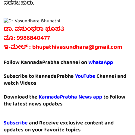
ನಡೆಸಬಹುದು.
ಡಾ. ವಸುಂಧರಾ ಭೂಪತಿ
ಮೊ: 9986840477
ಇ-ಮೇಲ್ : bhupathivasundhara@gmail.com
Follow KannadaPrabha channel on
WhatsApp
Subscribe to KannadaPrabha
YouTube
Channel and
watch Videos
Download the
KannadaPrabha News app
to follow
the latest news updates
Subscribe
and Receive exclusive content and
updates on your favorite topics