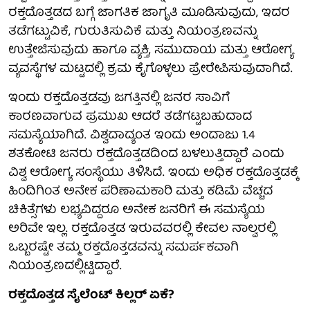
ರಕ್ತದೊತ್ತಡದ ಬಗ್ಗೆ ಜಾಗತಿಕ ಜಾಗೃತಿ ಮೂಡಿಸುವುದು, ಇದರ
ತಡೆಗಟ್ಟುವಿಕೆ, ಗುರುತಿಸುವಿಕೆ ಮತ್ತು ನಿಯಂತ್ರಣವನ್ನು
ಉತ್ತೇಜಿಸುವುದು ಹಾಗೂ ವ್ಯಕ್ತಿ, ಸಮುದಾಯ ಮತ್ತು ಆರೋಗ್ಯ
ವ್ಯವಸ್ಥೆಗಳ ಮಟ್ಟದಲ್ಲಿ ಕ್ರಮ ಕೈಗೊಳ್ಳಲು ಪ್ರೇರೇಪಿಸುವುದಾಗಿದೆ.
ಇಂದು ರಕ್ತದೊತ್ತಡವು ಜಗತ್ತಿನಲ್ಲಿ ಜನರ ಸಾವಿಗೆ
ಕಾರಣವಾಗುವ ಪ್ರಮುಖ ಆದರೆ ತಡೆಗಟ್ಟಬಹುದಾದ
ಸಮಸ್ಯೆಯಾಗಿದೆ. ವಿಶ್ವದಾದ್ಯಂತ ಇಂದು ಅಂದಾಜು 1.4
ಶತಕೋಟಿ ಜನರು ರಕ್ತದೊತ್ತಡದಿಂದ ಬಳಲುತ್ತಿದ್ದಾರೆ ಎಂದು
ವಿಶ್ವ ಆರೋಗ್ಯ ಸಂಸ್ಥೆಯು ತಿಳಿಸಿದೆ. ಇಂದು ಅಧಿಕ ರಕ್ತದೊತ್ತಡಕ್ಕೆ
ಹಿಂದಿಗಿಂತ ಅನೇಕ ಪರಿಣಾಮಕಾರಿ ಮತ್ತು ಕಡಿಮೆ ವೆಚ್ಚದ
ಚಿಕಿತ್ಸೆಗಳು ಲಭ್ಯವಿದ್ದರೂ ಅನೇಕ ಜನರಿಗೆ ಈ ಸಮಸ್ಯೆಯ
ಅರಿವೇ ಇಲ್ಲ. ರಕ್ತದೊತ್ತಡ ಇರುವವರಲ್ಲಿ ಕೇವಲ ನಾಲ್ವರಲ್ಲಿ
ಒಬ್ಬರಷ್ಟೇ ತಮ್ಮ ರಕ್ತದೊತ್ತಡವನ್ನು ಸಮರ್ಪಕವಾಗಿ
ನಿಯಂತ್ರಣದಲ್ಲಿಟ್ಟಿದ್ದಾರೆ.
ರಕ್ತದೊತ್ತಡ ಸೈಲೆಂಟ್ ಕಿಲ್ಲರ್ ಏಕೆ?