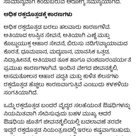
ಸಾಮಾನ್ಯವಾಗಿ ಕಂಡುಬರುವ ಆರೋಗ್ಯ ಸಮಸ್ಯೆಯಾಗಿದೆ.
ಅಧಿಕ ರಕ್ತದೊತ್ತಡಕ್ಕೆ ಕಾರಣಗಳು
ಅಧಿಕ ರಕ್ತದೊತ್ತಡ ಬರಲು ಹಲವಾರು ಕಾರಣಗಳಿವೆ.
ಅತಿಯಾದ ಉಪ್ಪಿನ ಸೇವನೆ, ಅತಿಯಾಗಿ ಎಣ್ಣೆ ಮತ್ತು
ಕೊಬ್ಬುಯುಕ್ತ ಆಹಾರ ಸೇವನೆ, ಬಿರುಸು ನಡಿಗೆ/ವ್ಯಾಯಾಮದ
ಕೊರತೆ, ಧೂಮಪಾನ, ಮದ್ಯಪಾನ, ಮಾನಸಿಕ ಒತ್ತಡ,
ನಿದ್ರಾಹೀನತೆ, ಅತಿಯಾದ ತೂಕ ಹಾಗೂ ವಂಶಪಾರಂಪರ್ಯತೆ
ಪ್ರಮುಖ ಕಾರಣಗಳಾಗಿವೆ. ಇಂದಿನ ವೇಗದ ಜೀವನಶೈಲಿ,
ಅಸಮತೋಲನ ಆಹಾರ ಪದ್ಧತಿ ಮತ್ತು ಕುಳಿತ ಕೆಲಸಗಳು
ರಕ್ತದೊತ್ತಡ ಹೆಚ್ಚಲು ಕಾರಣವಾಗುತ್ತಿವೆ ಎಂಬುದು ಕಳಕಳಿಯ
ಸಂಗತಿಯಾಗಿದೆ.
ಒಮ್ಮೆ ರಕ್ತದೊತ್ತಡ ಬಂದರೆ ವೈದ್ಯರ ಸಲಹೆಯಂತೆ ಔಷಧಿಗಳನ್ನು
ನಿಯಮಿತವಾಗಿ ಸೇವಿಸುವುದು ಬಹಳ ಮುಖ್ಯ. ಆದರೆ
ಔಷಧಿಯ ಜೊತೆಗೆ ಜೀವನಶೈಲಿಯಲ್ಲಿ ಬದಲಾವಣೆ ತರದೇ
ಇದ್ದರೆ ರಕ್ತದೊತ್ತಡ ನಿಯಂತ್ರಣದಲ್ಲಿ ಇರಲು ಕಷ್ಟವಾಗಬಹುದು.