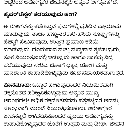
ಆದ್ದರಿಂದ ಆರೋಗ್ಯಕರ ಜೀವನಶೈಲಿ ಅತ್ಯಂತ ಅಗತ್ಯವಾಗಿದೆ.
ಹೈಪರ್‌ಟೆನ್ಷನ್ ತಡೆಯುವುದು ಹೇಗೆ?
ಈ ರೋಗವನ್ನು ತಡೆಗಟ್ಟುವ ಕ್ರಮಗಳಲ್ಲಿ ಪ್ರತಿದಿನ ವ್ಯಾಯಾಮ
ಮಾಡುವುದು, ತಾಜಾ ಹಣ್ಣು-ತರಕಾರಿ-ಹಸಿರು ಸೊಪ್ಪುಗಳನ್ನು
ಹೆಚ್ಚಾಗಿ ಸೇವಿಸುವುದು, ಉಪ್ಪಿನ ಪ್ರಮಾಣ ಕಡಿಮೆ
ಮಾಡುವುದು, ಧೂಮಪಾನ ಮತ್ತು ಮದ್ಯಪಾನ ತ್ಯಜಿಸುವುದು,
ತೂಕ ನಿಯಂತ್ರಣದಲ್ಲಿ ಇಡುವುದು ಹಾಗೂ ಸಾಕಷ್ಟು ನಿದ್ರೆ
ಪಡೆಯುವುದು ಸೇರಿವೆ. ಜೊತೆಗೆ ಧ್ಯಾನ, ಯೋಗ ಮತ್ತು
ಮನಶಾಂತಿ ಕಾಪಾಡಿಕೊಳ್ಳುವುದು ಕೂಡ ಸಹಾಯಕವಾಗುತ್ತದೆ.
ಕೊನೆಮಾತು:
ಒಟ್ಟಾರೆ ಹೇಳುವುದಾದರೆ ನಿಯಮಿತವಾಗಿ
ರಕ್ತದೊತ್ತಡ ಪರೀಕ್ಷಿಸಿಕೊಳ್ಳುವುದು ಅತ್ಯಂತ ಮುಖ್ಯ.
ಆರಂಭದಲ್ಲೇ ಅಧಿಕ ರಕ್ತದೊತ್ತಡವನು ಪತ್ತೆಹಚ್ಚಿದರೆ ಅದನ್ನು
ಸುಲಭವಾಗಿ ಮುಂದೆ ನಿಯಂತ್ರಿಸಬಹುದು. ಆರೋಗ್ಯಕರ
ಜೀವನಶೈಲಿ ಅಳವಡಿಸಿಕೊಂಡರೆ ಹೃದಯ ಆರೋಗ್ಯವನ್ನು
ಕಾಪಾಡಿಕೊಳ್ಳುವುದರ ಜೊತೆಗೆ ಉತ್ತಮ ಮತ್ತು ದೀರ್ಘ ಜೀವನ