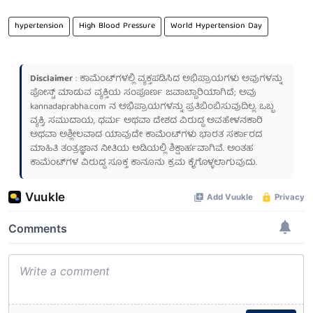
hypertension
High Blood Pressure
World Hypertension Day
Disclaimer
: ಕಾಮೆಂಟ್‌ಗಳಲ್ಲಿ ವ್ಯಕ್ತಪಡಿಸಿದ ಅಭಿಪ್ರಾಯಗಳು ಅವುಗಳನ್ನು
ಪೋಸ್ಟ್ ಮಾಡುವ ವ್ಯಕ್ತಿಯ ಸಂಪೂರ್ಣ ಜವಾಬ್ದಾರಿಯಾಗಿದೆ; ಅವು
kannadaprabha.com
ನ ಅಭಿಪ್ರಾಯಗಳನ್ನು ಪ್ರತಿಬಿಂಬಿಸುವುದಿಲ್ಲ. ಒಬ್ಬ
ವ್ಯಕ್ತಿ, ಸಮುದಾಯ, ಧರ್ಮ ಅಥವಾ ದೇಶದ ವಿರುದ್ಧ ಅವಹೇಳನಕಾರಿ
ಅಥವಾ ಅಶ್ಲೀಲವಾದ ಯಾವುದೇ ಕಾಮೆಂಟ್‌ಗಳು ಭಾರತ ಸರ್ಕಾರದ
ಮಾಹಿತಿ ತಂತ್ರಜ್ಞಾನ ನೀತಿಯ ಅಡಿಯಲ್ಲಿ ಶಿಕ್ಷಾರ್ಹವಾಗಿವೆ. ಅಂತಹ
ಕಾಮೆಂಟ್‌ಗಳ ವಿರುದ್ಧ ಸೂಕ್ತ ಕಾನೂನು ಕ್ರಮ ಕೈಗೊಳ್ಳಲಾಗುವುದು.