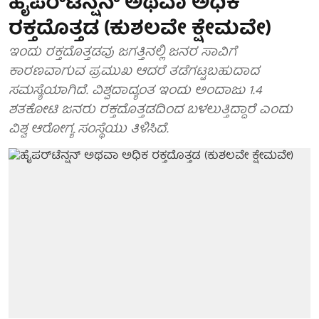
ಹೈಪರ್‌ಟೆನ್ಷನ್ ಅಥವಾ ಅಧಿಕ
ರಕ್ತದೊತ್ತಡ (ಕುಶಲವೇ ಕ್ಷೇಮವೇ)
ಇಂದು ರಕ್ತದೊತ್ತಡವು ಜಗತ್ತಿನಲ್ಲಿ ಜನರ ಸಾವಿಗೆ
ಕಾರಣವಾಗುವ ಪ್ರಮುಖ ಆದರೆ ತಡೆಗಟ್ಟಬಹುದಾದ
ಸಮಸ್ಯೆಯಾಗಿದೆ. ವಿಶ್ವದಾದ್ಯಂತ ಇಂದು ಅಂದಾಜು 1.4
ಶತಕೋಟಿ ಜನರು ರಕ್ತದೊತ್ತಡದಿಂದ ಬಳಲುತ್ತಿದ್ದಾರೆ ಎಂದು
ವಿಶ್ವ ಆರೋಗ್ಯ ಸಂಸ್ಥೆಯು ತಿಳಿಸಿದೆ.