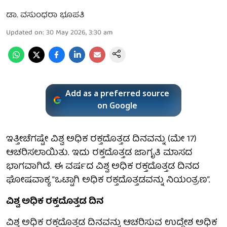
ಡಾ. ವಸುಂಧರಾ ಭೂಪತಿ
Updated on
:
30 May 2026, 3:30 am
Add as a preferred source
on Google
ಇತ್ತೀಚೆಗಷ್ಟೇ ವಿಶ್ವ ಅಧಿಕ ರಕ್ತದೊತ್ತಡ ದಿನವನ್ನು (ಮೇ 17)
ಆಚರಿಸಲಾಯಿತು. ಇದು ರಕ್ತದೊತ್ತಡ ಜಾಗೃತಿ ಮಾಸದ
ಭಾಗವಾಗಿದೆ. ಈ ವರ್ಷದ ವಿಶ್ವ ಅಧಿಕ ರಕ್ತದೊತ್ತಡ ದಿನದ
ಘೋಷವಾಕ್ಯ “ಒಟ್ಟಾಗಿ ಅಧಿಕ ರಕ್ತದೊತ್ತಡವನ್ನು ನಿಯಂತ್ರಣ”.
ವಿಶ್ವ ಅಧಿಕ ರಕ್ತದೊತ್ತಡ ದಿನ
ವಿಶ್ವ ಅಧಿಕ ರಕ್ತದೊತ್ತಡ ದಿನವನ್ನು ಆಚರಿಸುವ ಉದ್ದೇಶ ಅಧಿಕ