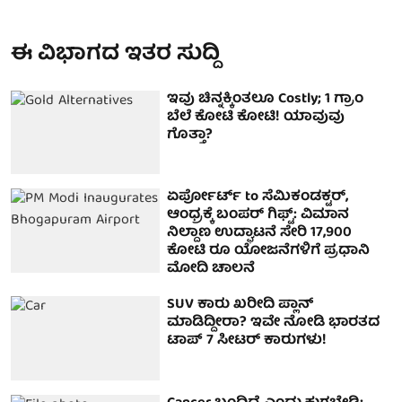
ಈ ವಿಭಾಗದ ಇತರ ಸುದ್ದಿ
ಇವು ಚಿನ್ನಕ್ಕಿಂತಲೂ Costly; 1 ಗ್ರಾಂ
ಬೆಲೆ ಕೋಟಿ ಕೋಟಿ! ಯಾವುವು
ಗೊತ್ತಾ?
ಏರ್ಪೋರ್ಟ್ to ಸೆಮಿಕಂಡಕ್ಟರ್‌,
ಆಂಧ್ರಕ್ಕೆ ಬಂಪರ್ ಗಿಫ್ಟ್: ವಿಮಾನ
ನಿಲ್ದಾಣ ಉದ್ಘಾಟನೆ ಸೇರಿ 17,900
ಕೋಟಿ ರೂ ಯೋಜನೆಗಳಿಗೆ ಪ್ರಧಾನಿ
ಮೋದಿ ಚಾಲನೆ
SUV ಕಾರು ಖರೀದಿ ಪ್ಲಾನ್
ಮಾಡಿದ್ದೀರಾ? ಇವೇ ನೋಡಿ ಭಾರತದ
ಟಾಪ್ 7 ಸೀಟರ್ ಕಾರುಗಳು!