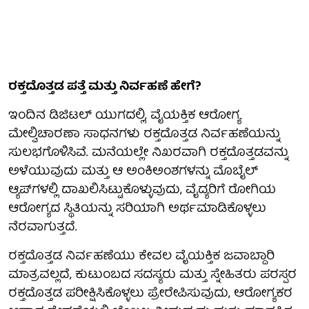
ರಕ್ತದೊತ್ತಡ ಪತ್ತೆ ಮತ್ತು ನಿರ್ವಹಣೆ ಹೇಗೆ?
ಇಂದಿನ ಡಿಜಿಟಲ್ ಯುಗದಲ್ಲಿ, ವೈಯಕ್ತಿಕ ಆರೋಗ್ಯ
ಮೇಲ್ವಿಚಾರಣಾ ಸಾಧನಗಳು ರಕ್ತದೊತ್ತಡ ನಿರ್ವಹಣೆಯನ್ನು
ಸುಲಭಗೊಳಿಸಿವೆ. ಮನೆಯಲ್ಲೇ ನಿಖರವಾಗಿ ರಕ್ತದೊತ್ತಡವನ್ನು
ಅಳೆಯುವುದು ಮತ್ತು ಆ ಅಂಕಿಅಂಶಗಳನ್ನು ಮೊಬೈಲ್
ಆ್ಯಪ್‌ಗಳಲ್ಲಿ ದಾಖಲಿಸಿಟ್ಟುಕೊಳ್ಳುವುದು, ವೈದ್ಯರಿಗೆ ರೋಗಿಯ
ಆರೋಗ್ಯದ ಸ್ಥಿತಿಯನ್ನು ಸರಿಯಾಗಿ ಅರ್ಥಮಾಡಿಕೊಳ್ಳಲು
ನೆರವಾಗುತ್ತದೆ.
ರಕ್ತದೊತ್ತಡ ನಿರ್ವಹಣೆಯು ಕೇವಲ ವೈಯಕ್ತಿಕ ಜವಾಬ್ದಾರಿ
ಮಾತ್ರವಲ್ಲದೆ, ಕುಟುಂಬದ ಸದಸ್ಯರು ಮತ್ತು ಸ್ನೇಹಿತರು ಪರಸ್ಪರ
ರಕ್ತದೊತ್ತಡ ಪರೀಕ್ಷಿಸಿಕೊಳ್ಳಲು ಪ್ರೇರೇಪಿಸುವುದು, ಆರೋಗ್ಯಕರ