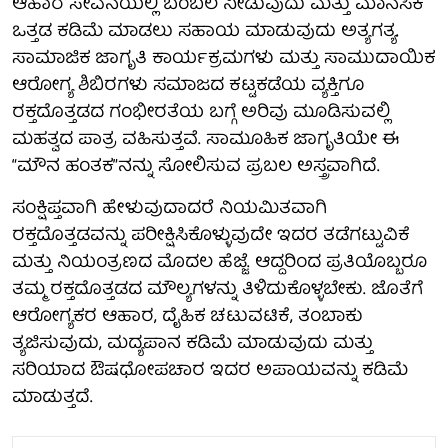
ಆಹಾರ ಸೇವನೆಯಲ್ಲಿ ಬೆಂಬಲ ನೀಡುವುದು ಮತ್ತು ಮಾನಸಿಕ
ಒತ್ತಡ ಕಡಿಮೆ ಮಾಡಲು ಸಹಾಯ ಮಾಡುವುದು ಅತ್ಯಗತ್ಯ.
ಸಾಮಾಜಿಕ ಜಾಗೃತಿ ಕಾರ್ಯಕ್ರಮಗಳು ಮತ್ತು ಸಾಮುದಾಯಿಕ
ಆರೋಗ್ಯ ಶಿಬಿರಗಳು ಸಮಾಜದ ಕಟ್ಟಕಡೆಯ ವ್ಯಕ್ತಿಗೂ
ರಕ್ತದೊತ್ತಡದ ಗಂಭೀರತೆಯ ಬಗ್ಗೆ ಅರಿವು ಮೂಡಿಸುವಲ್ಲಿ
ಮಹತ್ವದ ಪಾತ್ರ ವಹಿಸುತ್ತವೆ. ಸಾಮೂಹಿಕ ಜಾಗೃತಿಯೇ ಈ
“ಮೌನ ಹಂತಕ”ನನ್ನು ಸೋಲಿಸುವ ಪ್ರಬಲ ಅಸ್ತ್ರವಾಗಿದೆ.
ಸಂಕ್ಷಿಪ್ತವಾಗಿ ಹೇಳುವುದಾದರೆ ನಿಯಮಿತವಾಗಿ
ರಕ್ತದೊತ್ತಡವನ್ನು ಪರೀಕ್ಷಿಸಿಕೊಳ್ಳುವುದೇ ಇದರ ತಡೆಗಟ್ಟುವಿಕೆ
ಮತ್ತು ನಿಯಂತ್ರಣದ ಮೊದಲ ಹೆಜ್ಜೆ. ಆದ್ದರಿಂದ ಪ್ರತಿಯೊಬ್ಬರೂ
ತಮ್ಮ ರಕ್ತದೊತ್ತಡದ ಮೌಲ್ಯಗಳನ್ನು ತಿಳಿದುಕೊಳ್ಳಬೇಕು. ಜೊತೆಗೆ
ಆರೋಗ್ಯಕರ ಆಹಾರ, ದೈಹಿಕ ಚಟುವಟಿಕೆ, ತಂಬಾಕು
ತ್ಯಜಿಸುವುದು, ಮದ್ಯಪಾನ ಕಡಿಮೆ ಮಾಡುವುದು ಮತ್ತು
ಸರಿಯಾದ ಔಷಧೋಪಚಾರ ಇದರ ಅಪಾಯವನ್ನು ಕಡಿಮೆ
ಮಾಡುತ್ತದೆ.