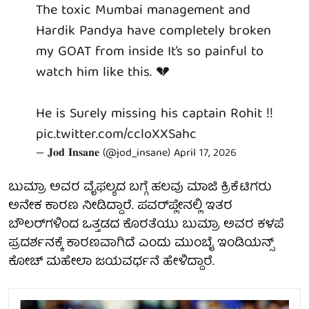
The toxic Mumbai management and
Hardik Pandya have completely broken
my GOAT from inside It’s so painful to
watch him like this. 💔
He is Surely missing his captain Rohit !!
pic.twitter.com/ccloXXSahc
— 𝐉𝐨𝐝 𝐈𝐧𝐬𝐚𝐧𝐞 (@jod_insane)
April 17, 2026
ಬುಮ್ರಾ ಅವರ ವೈಫಲ್ಯದ ಬಗ್ಗೆ ಹಲವು ಮಾಜಿ ಕ್ರಿಕೆಟಿಗರು
ಅನೇಕ ಕಾರಣ ನೀಡಿದ್ದಾರೆ. ಪವರ್‌ಪ್ಲೇನಲ್ಲಿ ಇತರ
ಬೌಲರ್‌ಗಳಿಂದ ಒತ್ತಡದ ಕೊರತೆಯು ಬುಮ್ರಾ ಅವರ ಕಳಪೆ
ಪ್ರದರ್ಶನಕ್ಕೆ ಕಾರಣವಾಗಿದೆ ಎಂದು ಮುಂಬೈ ಇಂಡಿಯನ್ಸ್
ಕೋಚ್ ಮಹೇಲಾ ಜಯವರ್ಧನೆ ಹೇಳಿದ್ದಾರೆ.