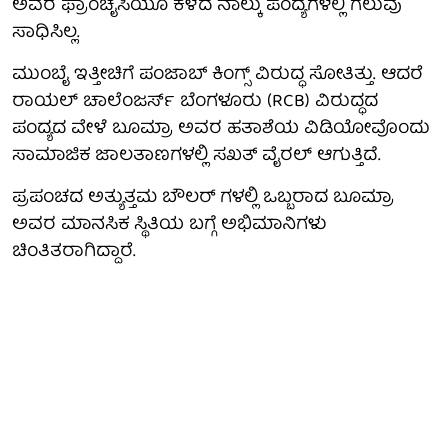
ಅವರ ಫ್ರಾಂಚೈಸಿಯೂ ಕಳೆದ ನಾಲ್ಕು ಪಂದ್ಯಗಳಲ್ಲಿ ಗೆಲುವು
ಸಾಧಿಸಿಲ್ಲ.
ಮುಂಬೈ ಇತ್ತೀಚಿಗೆ ಪಂಜಾಬ್ ಕಿಂಗ್ಸ್ ವಿರುದ್ಧ ಸೋತಿತ್ತು. ಆದರೆ
ರಾಯಲ್ ಚಾಲೆಂಜರ್ಸ್ ಬೆಂಗಳೂರು (RCB) ವಿರುದ್ಧದ
ಪಂದ್ಯದ ವೇಳೆ ಬೂಮ್ರಾ ಅವರ ಹತಾಶೆಯ ವಿಡಿಯೋವೊಂದು
ಸಾಮಾಜಿಕ ಜಾಲತಾಣಗಳಲ್ಲಿ ಸಖತ್ ವೈರಲ್ ಆಗುತ್ತಿದೆ.
ಪ್ರಪಂಚದ ಅತ್ಯುತ್ತಮ ಬೌಲರ್ ಗಳಲ್ಲಿ ಒಬ್ಬರಾದ ಬೂಮ್ರಾ
ಅವರ ಮಾನಸಿಕ ಸ್ಥಿತಿಯ ಬಗ್ಗೆ ಅಭಿಮಾನಿಗಳು
ಚಿಂತಿತರಾಗಿದ್ದಾರೆ.