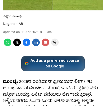
ಜಸ್ಪ್ರೀತ್ ಬೂಮ್ರಾ
Nagaraja AB
Updated on
:
18 Apr 2026, 8:08 am
Add as a preferred source
on Google
ಮುಂಬೈ:
2026ರ ಇಂಡಿಯನ್ ಪ್ರೀಮಿಯರ್ ಲೀಗ್ (IPL)
ಆರಂಭವಾದಾಗಿನಿಂದಲೂ ಮುಂಬೈ ಇಂಡಿಯನ್ಸ್ (MI) ವೇಗಿ
ಜಸ್ಪ್ರೀತ್ ಬೂಮ್ರಾ ವಿಕೆಟ್ ಪಡೆಯಲು ಹೆಣಗಾಡುತ್ತಿದ್ದಾರೆ.
ಇಲ್ಲಿಯವರೆಗೂ ಒಂದೇ ಒಂದು ವಿಕೆಟ್ ಪಡೆದಿಲ್ಲ. ಅಲ್ಲದೇ