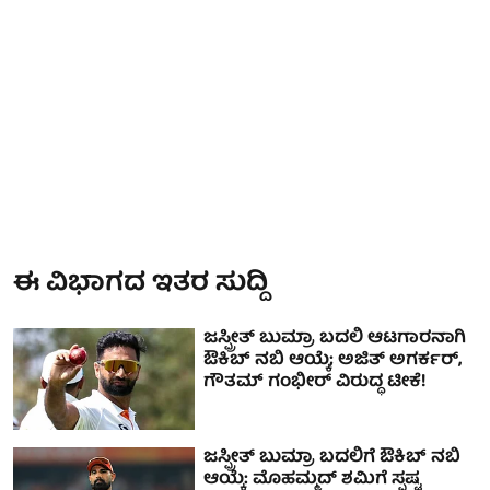
ಈ ವಿಭಾಗದ ಇತರ ಸುದ್ದಿ
ಜಸ್ಪ್ರೀತ್ ಬುಮ್ರಾ ಬದಲಿ ಆಟಗಾರನಾಗಿ
ಔಕಿಬ್ ನಬಿ ಆಯ್ಕೆ; ಅಜಿತ್ ಅಗರ್ಕರ್,
ಗೌತಮ್ ಗಂಭೀರ್ ವಿರುದ್ಧ ಟೀಕೆ!
ಜಸ್ಪ್ರೀತ್ ಬುಮ್ರಾ ಬದಲಿಗೆ ಔಕಿಬ್ ನಬಿ
ಆಯ್ಕೆ: ಮೊಹಮ್ಮದ್ ಶಮಿಗೆ ಸ್ಪಷ್ಟ