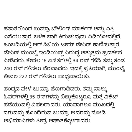
ಹತಾಶೆಯಿಂದ ಬುಮ್ರಾ ಬೌಲಿಂಗ್ ಮಾರ್ಕರ್ ಅನ್ನು ಎತ್ತಿ
ಎಸೆಯುತ್ತಾರೆ. ಬಳಿಕ ಬಾಗಿ ಕಿರುಚುವುದು ವಿಡಿಯೋದಲ್ಲಿದೆ.
ಹಿಂಬದಿಯಲ್ಲಿ ಆರ್ ಸಿಬಿಯ ಟೀಮ್ ಡೇವಿಡ್ ಕಾಣಿಸುತ್ತಾರೆ.
ಡೇವಿಡ್ ಮುಂಬೈ ಇಂಡಿಯನ್ಸ್ ವಿರುದ್ಧ ಅತ್ಯುತ್ತಮ ಪ್ರದರ್ಶನ
ನೀಡಿದರು. ಕೇವಲ 16 ಎಸೆತಗಳಲ್ಲಿ 34 ರನ್ ಗಳಿಸಿ ತಮ್ಮ ತಂಡ
240 ರನ್ ಗಳಿಸಲು ನೆರವಾದರು. ಇದಕ್ಕೆ ಪ್ರತಿಯಾಗಿ, ಮುಂಬೈ
ಕೇವಲ 222 ರನ್ ಗಳಿಸಲು ಸಾಧ್ಯವಾಯಿತು.
ಪಂದ್ಯದ ವೇಳೆ ಬುಮ್ರಾ ಹೆಣಗಾಡಿದರು. ತಮ್ಮ ನಾಲ್ಕು
ಓವರ್‌ಗಳಲ್ಲಿ 35 ರನ್‌ಗಳನ್ನು ಬಿಟ್ಟುಕೊಟ್ಟರೂ, ಮತ್ತೆ ವಿಕೆಟ್
ಪಡೆಯುವಲ್ಲಿ ವಿಫಲರಾದರು. ಯಾವಾಗಲೂ ಮುಖದಲ್ಲಿ
ನಗುವನ್ನು ಹೊಂದಿರುವ ಬುಮ್ರಾ ಅವರನ್ನು ನೋಡಿ
ಅಭಿಮಾನಿಗಳು ತೀವ್ರ ಆಘಾತಕ್ಕೊಳಗಾದರು.