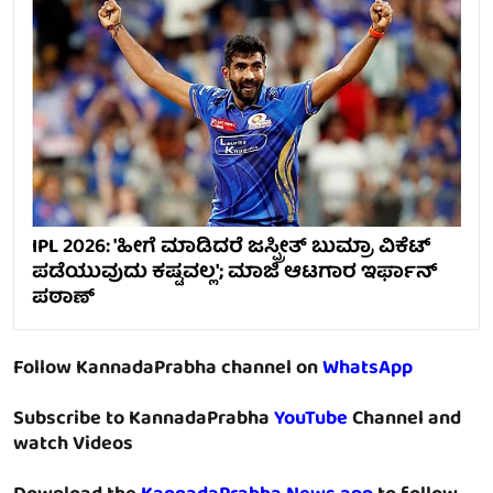
IPL 2026: 'ಹೀಗೆ ಮಾಡಿದರೆ ಜಸ್ಪ್ರೀತ್ ಬುಮ್ರಾ ವಿಕೆಟ್
ಪಡೆಯುವುದು ಕಷ್ಟವಲ್ಲ'; ಮಾಜಿ ಆಟಗಾರ ಇರ್ಫಾನ್
ಪಠಾಣ್
Follow KannadaPrabha channel on
WhatsApp
Subscribe to KannadaPrabha
YouTube
Channel and
watch Videos