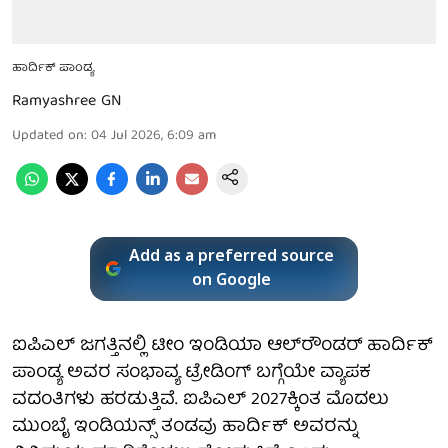
ಹಾರ್ದಿಕ್ ಪಾಂಡ್ಯ
Ramyashree GN
Updated on
:
04 Jul 2026, 6:09 am
Add as a preferred source
on Google
ಐಪಿಎಲ್ ಜಗತ್ತಿನಲ್ಲಿ ಟೀಂ ಇಂಡಿಯಾ ಆಲ್‌ರೌಂಡರ್ ಹಾರ್ದಿಕ್
ಪಾಂಡ್ಯ ಅವರ ಸಂಭಾವ್ಯ ಟ್ರೇಡಿಂಗ್ ಬಗ್ಗೆಯೇ ವ್ಯಾಪಕ
ವದಂತಿಗಳು ಹರಡುತ್ತಿವೆ. ಐಪಿಎಲ್ 2027ಕ್ಕಿಂತ ಮೊದಲು
ಮುಂಬೈ ಇಂಡಿಯನ್ಸ್ ತಂಡವು ಹಾರ್ದಿಕ್ ಅವರನ್ನು