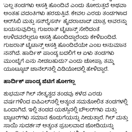
'ಎಲ್ಲ ತಂಡಗಳು ಆಸಕ್ತಿ ಹೊಂದಿವೆ ಎಂದು ತೋರುತ್ತದೆ ಅಥವಾ
ಅಂತಹ ವದಂತಿಗಳು ಹರಡುತ್ತಿವೆ. ಕೇವಲ ಎರಡು ತಂಡಗಳಾದ
ಆರ್‌ಸಿಬಿ ಮತ್ತು ಸನ್‌ರೈಸರ್ಸ್ ಹೈದರಾಬಾದ್ ಮಾತ್ರ ಅವರನ್ನು
ಬಯಸುವುದಿಲ್ಲ. ಗುಜರಾತ್ ಟೈಟಾನ್ಸ್ ಸೇರಿದಂತೆ
ಉಳಿದವರೆಲ್ಲರೂ ಆಸಕ್ತಿ ಹೊಂದಿದ್ದಾರೆಂದು ಕೇಳಿಬಂದಿದೆ.
ಗುಜರಾತ್ ಟೈಟಾನ್ಸ್ ಆಸಕ್ತಿ ಹೊಂದಿದೆಯೇ ಎಂಬ ಅನುಮಾನ
ನನಗಿದೆ. ಹಾರ್ದಿಕ್ ಪಾಂಡ್ಯ ಬದಲಿಗೆ ಆ ಏಳು ತಂಡಗಳು
ಮುಂಬೈಗೆ ಏನು ನೀಡಬಹುದು?' ಎಂದು ಚೋಪ್ರಾ ತಮ್ಮ
ಯೂಟ್ಯೂಬ್ ಚಾನೆಲ್‌ನಲ್ಲಿ ವಿಡಿಯೋದಲ್ಲಿ ಹೇಳಿದ್ದಾರೆ.
ಹಾರ್ದಿಕ್ ಪಾಂಡ್ಯ ಜಿಟಿಗೆ ಹೋಗಲ್ಲ
ಶುಭಮನ್ ಗಿಲ್ ನೇತೃತ್ವದ ತಂಡವು ಕಳೆದ ಎರಡು
ವರ್ಷಗಳಿಂದ ಐಪಿಎಲ್‌ನಲ್ಲಿ ಅತ್ಯಂತ ಸಮತೋಲಿತ ತಂಡಗಳಲ್ಲಿ
ಒಂದಾಗಿದೆ. ಇಲ್ಲಿ ತಂಡದ ಯಶಸ್ಸಿನಲ್ಲಿ ಬೌಲರ್‌ಗಳು ಮತ್ತು
ಬ್ಯಾಟರ್‌ಗಳು ಸಮಾನ ಕೊಡುಗೆಯನ್ನು ನೀಡುತ್ತಾರೆ. ಗಿಲ್ ಮತ್ತು
ಸಾಯಿ ಸುದರ್ಶನ್ ಅತ್ಯಂತ ಪ್ರಬಲವಾದ ಜೋಡಿಯನ್ನು