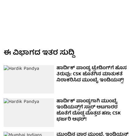
ಈ ವಿಭಾಗದ ಇತರ ಸುದ್ದಿ
ಹಾರ್ದಿಕ್ ಪಾಂಡ್ಯ ಟ್ರೇಡಿಂಗ್‌ಗೆ ಹೊಸ
ತಿರುವು: CSK ಜೊತೆಗಿನ ಮಾತುಕತೆ
ನಿರಾಕರಿಸಿದ ಮುಂಬೈ ಇಂಡಿಯನ್ಸ್!
ಹಾರ್ದಿಕ್ ಪಾಂಡ್ಯ‌ಗಾಗಿ ಮುಂಬೈ
ಇಂಡಿಯನ್ಸ್‌ಗೆ ಸ್ಟಾರ್ ಆಟಗಾರರ
ಜೊತೆಗೆ ದೊಡ್ಡ ಮೊತ್ತದ ಹಣ; CSK
ಭರ್ಜರಿ ಆಫರ್!
ಮುಂದಿನ ವಾರ ಮುಂಬೈ ಇಂಡಿಯನ್ಸ್