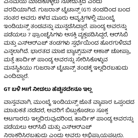
ವಿನಿಮಯ ಮಾಡಿಕೊಳ್ಳಲು ನೋಡುತ್ತಿದೆ ಎಂದು
ವರದಿಯಾಗಿದೆ. ಗುಜರಾತ್ ಟೈಟಾನ್ಸ್ (GT) ತಂಡದಿಂದ ಬಂದ
ನಂತರ ಅವರು ಕಳೆದ ಮೂರು ಆವೃತ್ತಿಗಳಲ್ಲಿ ಮುಂಬೈ
ಇಂಡಿಯನ್ಸ್ ತಂಡವನ್ನು ಮುನ್ನಡೆಸಿದ್ದಾರೆ. ಪಾಂಡ್ಯ ಅವರನ್ನು
ಪಡೆಯಲು 7 ಫ್ರಾಂಚೈಸಿಗಳು ಆಸಕ್ತಿ ವ್ಯಕ್ತಪಡಿಸಿದ್ದರೆ, ಆರ್‌ಸಿಬಿ
ಮತ್ತು ಎಸ್ಆರ್‌ಎಚ್ ತಂಡಗಳು ಸ್ಪರ್ಧೆಯಿಂದ ಹೊರಗುಳಿದವೆ
ಎನ್ನಲಾಗಿದೆ. ಭಾರತದ ಮಾಜಿ ಬ್ಯಾಟ್ಸ್‌ಮನ್ ಆಕಾಶ್ ಚೋಪ್ರಾ,
ಮತ್ತೆ ಹಾರ್ದಿಕ್ ಪಾಂಡ್ಯ ಅವರನ್ನು ಸೇರಿಸಿಕೊಳ್ಳುವ
ಮನಸ್ಥಿತಿಯು ಗುಜರಾತ್ ಟೈಟಾನ್ಸ್ ತಂಡಕ್ಕೆ ಇಲ್ಲದಿರಬಹುದು
ಎಂದಿದ್ದಾರೆ.
GT ಬಳಿ MIಗೆ ನೀಡಲು ಹೆಚ್ಚಿನದೇನೂ ಇಲ್ಲ
ವಾಸ್ತವವಾಗಿ, ಮುಂಬೈ ಇಂಡಿಯನ್ಸ್ ಜೊತೆ ವ್ಯಾಪಾರ ಒಪ್ಪಂದದ
ಮಾತುಕತೆ ನಡೆದರೆ, ಅವರಿಗೆ ಬಿಟ್ಟುಕೊಡಲು ಸೂಕ್ತ
ಆಟಗಾರರು ಇಲ್ಲದಿರುವುದರಿಂದ, ಹಾರ್ದಿಕ್ ಪಾಂಡ್ಯ ಅವರನ್ನು
ಪಡೆಯಲು ಆರ್‌ಸಿಬಿ ಮತ್ತು ಎಸ್‌ಆರ್‌ಎಚ್
ನಿರಾಕರಿಸಿರಬಹುದು ಎಂದು ಅವರು ಅಭಿಪ್ರಾಯಪಟ್ಟರು.