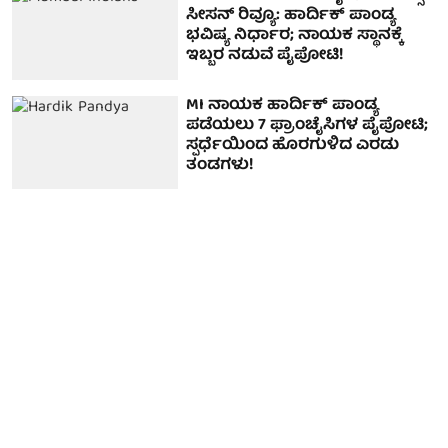
ಸೀಸನ್ ರಿವ್ಯೂ: ಹಾರ್ದಿಕ್ ಪಾಂಡ್ಯ
ಭವಿಷ್ಯ ನಿರ್ಧಾರ; ನಾಯಕ ಸ್ಥಾನಕ್ಕೆ
ಇಬ್ಬರ ನಡುವೆ ಪೈಪೋಟಿ!
MI ನಾಯಕ ಹಾರ್ದಿಕ್ ಪಾಂಡ್ಯ
ಪಡೆಯಲು 7 ಫ್ರಾಂಚೈಸಿಗಳ ಪೈಪೋಟಿ;
ಸ್ಪರ್ಧೆಯಿಂದ ಹೊರಗುಳಿದ ಎರಡು
ತಂಡಗಳು!