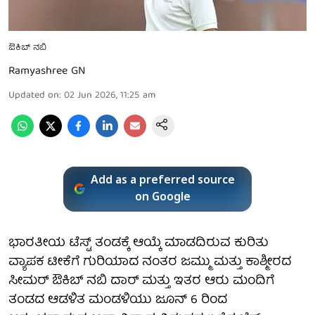
ಔಕಿಬ್ ನಬಿ
Ramyashree GN
Updated on
:
02 Jun 2026, 11:25 am
Add as a preferred source
on Google
ಭಾರತೀಯ ಟೆಸ್ಟ್ ತಂಡಕ್ಕೆ ಆಯ್ಕೆ ಮಾಡದಿರುವ ಕುರಿತು
ವ್ಯಾಪಕ ಟೀಕೆಗೆ ಗುರಿಯಾದ ನಂತರ ಜಮ್ಮು ಮತ್ತು ಕಾಶ್ಮೀರದ
ಸೀಮರ್ ಔಕಿಬ್ ನಬಿ ದಾರ್ ಮತ್ತು ಇತರ ಆರು ಮಂದಿಗೆ
ತಂಡದ ಆಡಳಿತ ಮಂಡಳಿಯು ಜೂನ್ 6 ರಿಂದ