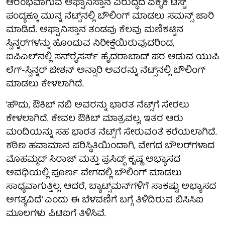
ಆರಂಭವಾಗುವ ಅಫ್ಘಾನಿಸ್ತಾನ ವಿರುದ್ಧದ ಏಕೈಕ ಟೆಸ್ಟ್
ಪಂದ್ಯಕ್ಕೂ ಮುನ್ನ ನೆಟ್ಸ್‌ನಲ್ಲಿ ಬೌಲಿಂಗ್ ಮಾಡಲು ಸಮನ್ಸ್ ಜಾರಿ
ಮಾಡಿದೆ. ಅಫ್ಘಾನಿಸ್ತಾನ ತಂಡವು ಕೆಲವು ಮಣಿಕಟ್ಟಿನ
ಸ್ಪಿನ್ನರ್‌ಗಳನ್ನು ಹೊಂದುವ ನಿರೀಕ್ಷೆಯಿರುವುದರಿಂದ,
ಐಪಿಎಲ್‌ನಲ್ಲಿ ಸನ್‌ರೈಸರ್ಸ್ ಹೈದರಾಬಾದ್ ಪರ ಆಡುವ ಯುಪಿ
ಲೆಗ್-ಸ್ಪಿನ್ನರ್ ಜೀಶನ್ ಅನ್ಸಾರಿ ಅವರನ್ನು ನೆಟ್ಸ್‌ನಲ್ಲಿ ಬೌಲಿಂಗ್
ಮಾಡಲು ಕೇಳಲಾಗಿದೆ.
'ಹೌದು, ಔಕಿಬ್ ನಬಿ ಅವರನ್ನು ಭಾರತ ನೆಟ್ಸ್‌ಗೆ ಸೇರಲು
ಕೇಳಲಾಗಿದೆ. ಕೇವಲ ಔಕಿಬ್ ಮಾತ್ರವಲ್ಲ, ಇತರ ಆರು
ಮಂದಿಯನ್ನು ಸಹ ಭಾರತ ನೆಟ್ಸ್‌ಗೆ ಸೇರುವಂತೆ ಕರೆಯಲಾಗಿದೆ.
ಕಠಿಣ ಹವಾಮಾನ ಪರಿಸ್ಥಿತಿಯಿಂದಾಗಿ, ವೇಗದ ಬೌಲರ್‌ಗಳಾದ
ಮೊಹಮ್ಮದ್ ಸಿರಾಜ್ ಮತ್ತು ಪ್ರಸಿದ್ಧ್ ಕೃಷ್ಣ ಅಭ್ಯಾಸದ
ಅವಧಿಯಲ್ಲಿ ಪೂರ್ಣ ವೇಗದಲ್ಲಿ ಬೌಲಿಂಗ್ ಮಾಡಲು
ಸಾಧ್ಯವಾಗುತ್ತಿಲ್ಲ. ಆದರೆ, ಬ್ಯಾಟ್ಸ್‌ಮನ್‌ಗಳಿಗೆ ಸಾಕಷ್ಟು ಅಭ್ಯಾಸದ
ಅಗತ್ಯವಿದೆ' ಎಂದು ಈ ಬೆಳವಣಿಗೆ ಬಗ್ಗೆ ತಿಳಿದಿರುವ ಬಿಸಿಸಿಐ
ಮೂಲಗಳು ಪಿಟಿಐಗೆ ತಿಳಿಸಿವೆ.