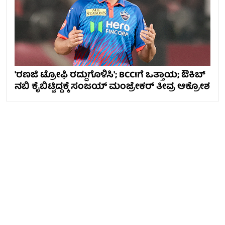
'ರಣಜಿ ಟ್ರೋಫಿ ರದ್ದುಗೊಳಿಸಿ'; BCCIಗೆ ಒತ್ತಾಯ; ಔಕಿಬ್
ನಬಿ ಕೈಬಿಟ್ಟಿದ್ದಕ್ಕೆ ಸಂಜಯ್ ಮಂಜ್ರೇಕರ್ ತೀವ್ರ ಆಕ್ರೋಶ