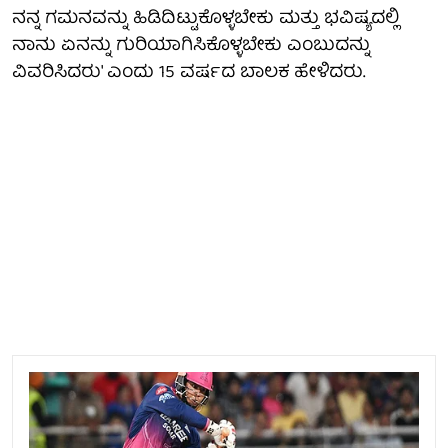
ನನ್ನ ಗಮನವನ್ನು ಹಿಡಿದಿಟ್ಟುಕೊಳ್ಳಬೇಕು ಮತ್ತು ಭವಿಷ್ಯದಲ್ಲಿ
ನಾನು ಏನನ್ನು ಗುರಿಯಾಗಿಸಿಕೊಳ್ಳಬೇಕು ಎಂಬುದನ್ನು
ವಿವರಿಸಿದರು' ಎಂದು 15 ವರ್ಷದ ಬಾಲಕ ಹೇಳಿದರು.