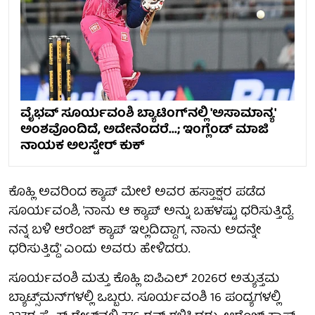
ವೈಭವ್ ಸೂರ್ಯವಂಶಿ ಬ್ಯಾಟಿಂಗ್‌ನಲ್ಲಿ 'ಅಸಾಮಾನ್ಯ'
ಅಂಶವೊಂದಿದೆ, ಅದೇನೆಂದರೆ...; ಇಂಗ್ಲೆಂಡ್‌ ಮಾಜಿ
ನಾಯಕ ಅಲಸ್ಟೇರ್ ಕುಕ್
ಕೊಹ್ಲಿ ಅವರಿಂದ ಕ್ಯಾಪ್ ಮೇಲೆ ಅವರ ಹಸ್ತಾಕ್ಷರ ಪಡೆದ
ಸೂರ್ಯವಂಶಿ, 'ನಾನು ಆ ಕ್ಯಾಪ್ ಅನ್ನು ಬಹಳಷ್ಟು ಧರಿಸುತ್ತಿದ್ದೆ.
ನನ್ನ ಬಳಿ ಆರೆಂಜ್ ಕ್ಯಾಪ್ ಇಲ್ಲದಿದ್ದಾಗ, ನಾನು ಅದನ್ನೇ
ಧರಿಸುತ್ತಿದ್ದೆ' ಎಂದು ಅವರು ಹೇಳಿದರು.
ಸೂರ್ಯವಂಶಿ ಮತ್ತು ಕೊಹ್ಲಿ ಐಪಿಎಲ್ 2026ರ ಅತ್ಯುತ್ತಮ
ಬ್ಯಾಟ್ಸ್‌ಮನ್‌ಗಳಲ್ಲಿ ಒಬ್ಬರು. ಸೂರ್ಯವಂಶಿ 16 ಪಂದ್ಯಗಳಲ್ಲಿ