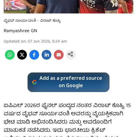
ವೈಭವ್ ಸೂರ್ಯವಂಶಿ - ವಿರಾಟ್ ಕೊಹ್ಲಿ
Ramyashree GN
Updated on
:
07 Jun 2026, 9:24 am
Add as a preferred source
on Google
ಐಪಿಎಲ್ 2026ರ ಫೈನಲ್ ಪಂದ್ಯದ ನಂತರ ವಿರಾಟ್ ಕೊಹ್ಲಿ, 15
ವರ್ಷದ ವೈಭವ್ ಸೂರ್ಯವಂಶಿ ಅವರನ್ನು ವೈಯಕ್ತಿಕವಾಗಿ
ಭೇಟಿ ಮಾಡಿ ಅಭಿನಂದಿಸಿದರು ಮತ್ತು ಅವರೊಂದಿಗೆ
ಮಾತುಕತೆ ನಡೆಸಿದರು. ಇದು ಭಾರತೀಯ ಕ್ರಿಕೆಟ್