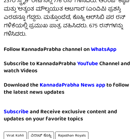
237ರ ಸ್ಟ್ರೈಕ್ ರೇಟ್‌ನಲ್ಲಿ 776 ರನ್ ಗಳಿಸಿದರು. ಆರೆಂಜ್ ಕ್ಯಾಪ್
ಮತ್ತು 'ಅತ್ಯಂತ ಮೌಲ್ಯಯುತ ಆಟಗಾರ' (ಎಂವಿಪಿ) ಪ್ರಶಸ್ತಿ
ಎರಡನ್ನೂ ಗೆದ್ದರು. ಮತ್ತೊಂದೆಡೆ, ಕೊಹ್ಲಿ ಆರ್‌ಸಿಬಿ ಪರ ರನ್
ಗಳಿಕೆಯಲ್ಲಿ ಪ್ರಮುಖ ಪಾತ್ರ ವಹಿಸಿದರು. 675 ರನ್‌ಗಳನ್ನು
ಗಳಿಸಿದರು.
Follow KannadaPrabha channel on
WhatsApp
Subscribe to KannadaPrabha
YouTube
Channel and
watch Videos
Download the
KannadaPrabha News app
to follow
the latest news updates
Subscribe
and Receive exclusive content and
updates on your favorite topics
Virat Kohli
ವಿರಾಟ್ ಕೊಹ್ಲಿ
Rajasthan Royals