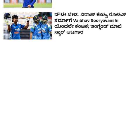
ಡೌಟೇ ಬೇಡ.. ವಿರಾಟ್ ಕೊಹ್ಲಿ, ರೋಹಿತ್
ಶರ್ಮಾಗೆ Vaibhav Sooryavanshi
ಯಿಂದಲೇ ಕಂಟಕ; ಇಂಗ್ಲೆಂಡ್ ಮಾಜಿ
ಸ್ಟಾರ್ ಆಟಗಾರ