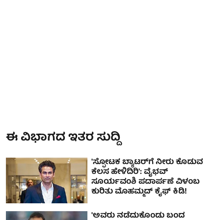
ಈ ವಿಭಾಗದ ಇತರ ಸುದ್ದಿ
'ಸ್ಫೋಟಕ ಬ್ಯಾಟರ್‌ಗೆ ನೀರು ಕೊಡುವ
ಕೆಲಸ ಹೇಳಿದಿರಿ': ವೈಭವ್
ಸೂರ್ಯವಂಶಿ ಪದಾರ್ಪಣೆ ವಿಳಂಬ
ಕುರಿತು ಮೊಹಮ್ಮದ್ ಕೈಫ್ ಕಿಡಿ!
'ಅವರು ನಡೆದುಕೊಂಡು ಬಂದ