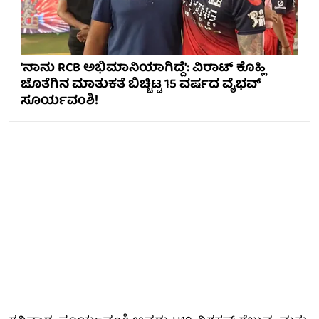
'ನಾನು RCB ಅಭಿಮಾನಿಯಾಗಿದ್ದೆ': ವಿರಾಟ್ ಕೊಹ್ಲಿ
ಜೊತೆಗಿನ ಮಾತುಕತೆ ಬಿಚ್ಚಿಟ್ಟ 15 ವರ್ಷದ ವೈಭವ್
ಸೂರ್ಯವಂಶಿ!