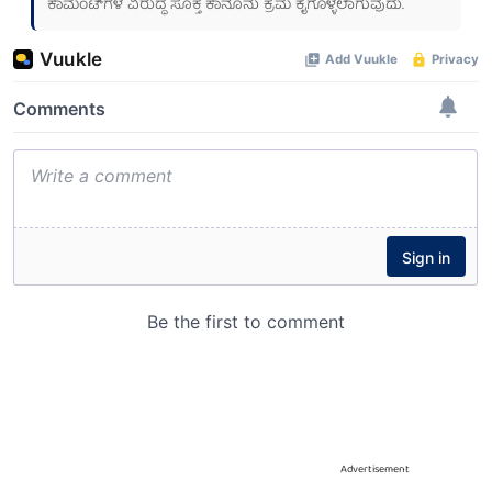
ಕಾಮೆಂಟ್‌ಗಳ ವಿರುದ್ಧ ಸೂಕ್ತ ಕಾನೂನು ಕ್ರಮ ಕೈಗೊಳ್ಳಲಾಗುವುದು.
Advertisement