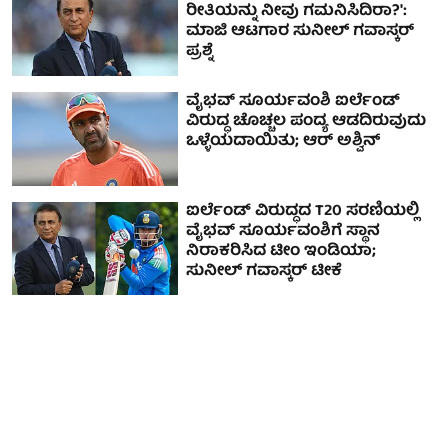
ರೀತಿಯನ್ನು ನೀವು ಗಮನಿಸಿದಿರಾ?':
ಮಾಜಿ ಆಟಗಾರ ಸುನೀಲ್ ಗವಾಸ್ಕರ್
ಪ್ರಶ್ನೆ
ವೈಭವ್ ಸೂರ್ಯವಂಶಿ ಐರ್ಲೆಂಡ್
ವಿರುದ್ಧ ಚೊಚ್ಚಲ ಪಂದ್ಯ ಆಡದಿರುವುದು
ಒಳ್ಳೆಯದಾಯಿತು; ಆರ್ ಅಶ್ವಿನ್
ಐರ್ಲೆಂಡ್ ವಿರುದ್ಧದ T20 ಸರಣಿಯಲ್ಲಿ
ವೈಭವ್ ಸೂರ್ಯವಂಶಿಗೆ ಸ್ಥಾನ
ನಿರಾಕರಿಸಿದ ಟೀಂ ಇಂಡಿಯಾ;
ಸುನೀಲ್ ಗವಾಸ್ಕರ್ ಟೀಕೆ