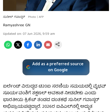
ಸುನೀಲ್ ಗವಾಸ್ಕರ್
Photo | AFP
Ramyashree GN
Updated on
:
07 Jun 2026, 9:59 am
Add as a preferred source
on Google
ಐರ್ಲೆಂಡ್ ವಿರುದ್ಧದ ಟಿ20ಐ ಸರಣಿಯ ಸಮಯದಲ್ಲಿ ವೈಭವ್
ಸೂರ್ಯವಂಶಿಗೆ ತಕ್ಷಣಲ್ ಅವಕಾಶ ನೀಡಬೇಕು ಎಂದು
ಭಾರತೀಯ ಕ್ರಿಕೆಟ್ ತಂಡದ ದಂತಕಥೆ ಸುನಿಲ್ ಗವಾಸ್ಕರ್
ಅಭಿಪ್ರಾಯಪಟ್ಟಿದ್ದಾರೆ. 2026ರ ಐಪಿಎಲ್‌ನಲ್ಲಿ ಅದ್ಭುತ