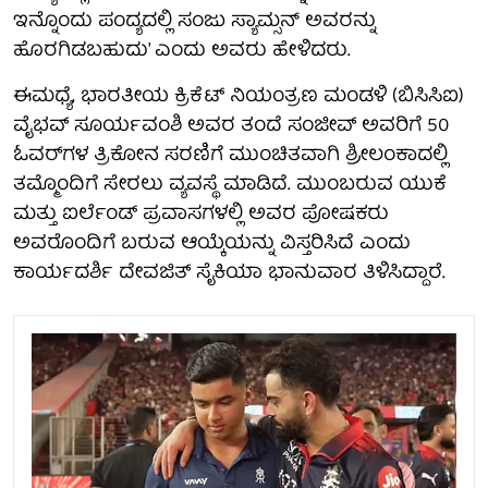
ಇನ್ನೊಂದು ಪಂದ್ಯದಲ್ಲಿ ಸಂಜು ಸ್ಯಾಮ್ಸನ್ ಅವರನ್ನು
ಹೊರಗಿಡಬಹುದು' ಎಂದು ಅವರು ಹೇಳಿದರು.
ಈಮಧ್ಯೆ, ಭಾರತೀಯ ಕ್ರಿಕೆಟ್ ನಿಯಂತ್ರಣ ಮಂಡಳಿ (ಬಿಸಿಸಿಐ)
ವೈಭವ್ ಸೂರ್ಯವಂಶಿ ಅವರ ತಂದೆ ಸಂಜೀವ್ ಅವರಿಗೆ 50
ಓವರ್‌ಗಳ ತ್ರಿಕೋನ ಸರಣಿಗೆ ಮುಂಚಿತವಾಗಿ ಶ್ರೀಲಂಕಾದಲ್ಲಿ
ತಮ್ಮೊಂದಿಗೆ ಸೇರಲು ವ್ಯವಸ್ಥೆ ಮಾಡಿದೆ. ಮುಂಬರುವ ಯುಕೆ
ಮತ್ತು ಐರ್ಲೆಂಡ್ ಪ್ರವಾಸಗಳಲ್ಲಿ ಅವರ ಪೋಷಕರು
ಅವರೊಂದಿಗೆ ಬರುವ ಆಯ್ಕೆಯನ್ನು ವಿಸ್ತರಿಸಿದೆ ಎಂದು
ಕಾರ್ಯದರ್ಶಿ ದೇವಜಿತ್ ಸೈಕಿಯಾ ಭಾನುವಾರ ತಿಳಿಸಿದ್ದಾರೆ.