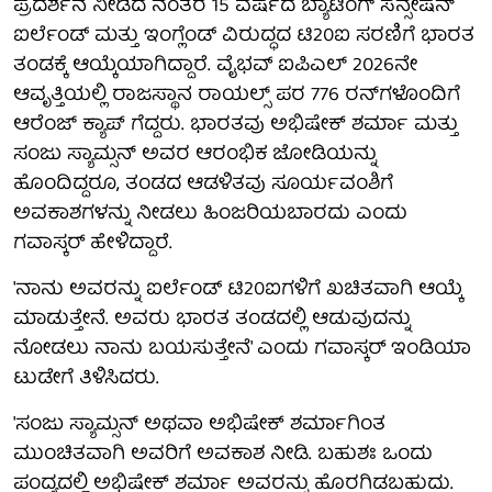
ಪ್ರದರ್ಶನ ನೀಡಿದ ನಂತರ 15 ವರ್ಷದ ಬ್ಯಾಟಿಂಗ್ ಸೆನ್ಸೇಷನ್
ಐರ್ಲೆಂಡ್ ಮತ್ತು ಇಂಗ್ಲೆಂಡ್ ವಿರುದ್ಧದ ಟಿ20ಐ ಸರಣಿಗೆ ಭಾರತ
ತಂಡಕ್ಕೆ ಆಯ್ಕೆಯಾಗಿದ್ದಾರೆ. ವೈಭವ್ ಐಪಿಎಲ್ 2026ನೇ
ಆವೃತ್ತಿಯಲ್ಲಿ ರಾಜಸ್ಥಾನ ರಾಯಲ್ಸ್ ಪರ 776 ರನ್‌ಗಳೊಂದಿಗೆ
ಆರೆಂಜ್ ಕ್ಯಾಪ್ ಗೆದ್ದರು. ಭಾರತವು ಅಭಿಷೇಕ್ ಶರ್ಮಾ ಮತ್ತು
ಸಂಜು ಸ್ಯಾಮ್ಸನ್ ಅವರ ಆರಂಭಿಕ ಜೋಡಿಯನ್ನು
ಹೊಂದಿದ್ದರೂ, ತಂಡದ ಆಡಳಿತವು ಸೂರ್ಯವಂಶಿಗೆ
ಅವಕಾಶಗಳನ್ನು ನೀಡಲು ಹಿಂಜರಿಯಬಾರದು ಎಂದು
ಗವಾಸ್ಕರ್ ಹೇಳಿದ್ದಾರೆ.
'ನಾನು ಅವರನ್ನು ಐರ್ಲೆಂಡ್ ಟಿ20ಐಗಳಿಗೆ ಖಚಿತವಾಗಿ ಆಯ್ಕೆ
ಮಾಡುತ್ತೇನೆ. ಅವರು ಭಾರತ ತಂಡದಲ್ಲಿ ಆಡುವುದನ್ನು
ನೋಡಲು ನಾನು ಬಯಸುತ್ತೇನೆ' ಎಂದು ಗವಾಸ್ಕರ್ ಇಂಡಿಯಾ
ಟುಡೇಗೆ ತಿಳಿಸಿದರು.
'ಸಂಜು ಸ್ಯಾಮ್ಸನ್ ಅಥವಾ ಅಭಿಷೇಕ್ ಶರ್ಮಾಗಿಂತ
ಮುಂಚಿತವಾಗಿ ಅವರಿಗೆ ಅವಕಾಶ ನೀಡಿ. ಬಹುಶಃ ಒಂದು
ಪಂದ್ಯದಲ್ಲಿ ಅಭಿಷೇಕ್ ಶರ್ಮಾ ಅವರನ್ನು ಹೊರಗಿಡಬಹುದು.