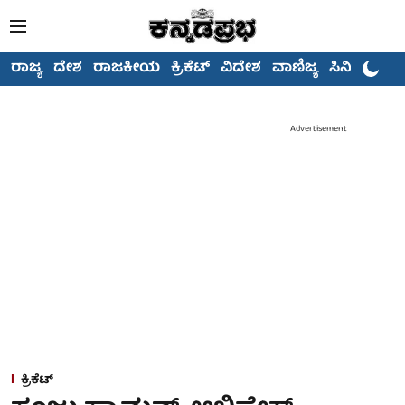
ರಾಜ್ಯ
ದೇಶ
ರಾಜಕೀಯ
ಕ್ರಿಕೆಟ್
ವಿದೇಶ
ವಾಣಿಜ್ಯ
ಸಿನಿಮಾ
Advertisement
ಕ್ರಿಕೆಟ್