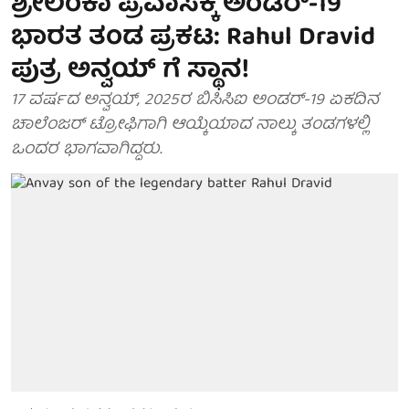
ಶ್ರೀಲಂಕಾ ಪ್ರವಾಸಕ್ಕೆ ಅಂಡರ್-19
ಭಾರತ ತಂಡ ಪ್ರಕಟ: Rahul Dravid
ಪುತ್ರ ಅನ್ವಯ್ ಗೆ ಸ್ಥಾನ!
17 ವರ್ಷದ ಅನ್ವಯ್, 2025ರ ಬಿಸಿಸಿಐ ಅಂಡರ್-19 ಏಕದಿನ
ಚಾಲೆಂಜರ್ ಟ್ರೋಫಿಗಾಗಿ ಆಯ್ಕೆಯಾದ ನಾಲ್ಕು ತಂಡಗಳಲ್ಲಿ
ಒಂದರ ಭಾಗವಾಗಿದ್ದರು.