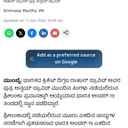
ರಾಹುಲ್ ದ್ರಾವಿಡ್ ಪುತ್ರ ಅನ್ವಯ್ ದ್ರಾವಿಡ್
Srinivasa Murthy VN
Updated on
:
11 Jun 2026, 10:58 am
Add as a preferred source
on Google
ಮುಂಬೈ:
ಭಾರತದ ಕ್ರಿಕೆಟ್ ದಿಗ್ಗಜ ರಾಹುಲ್ ದ್ರಾವಿಡ್ ಅವರ
ಪುತ್ರ ಅನ್ವಯ್ ದ್ರಾವಿಡ್ ಮುಂದಿನ ತಿಂಗಳು ನಡೆಯಲಿರುವ
ಶ್ರೀಲಂಕಾ ಪ್ರವಾಸಕ್ಕಾಗಿ ಆಯ್ಕೆಯಾದ ಭಾರತ ಅಂಡರ್-19
ತಂಡದಲ್ಲಿ ಸ್ಥಾನ ಪಡೆದಿದ್ದಾರೆ.
ಶ್ರೀಲಂಕಾದಲ್ಲಿ ನಡೆಯಲಿರುವ ಮೂರು ಏಕದಿನ ಪಂದ್ಯಗಳ
ಸರಣಿಗಾಗಿ ಪ್ರಕಟಿಸಲಾದ ಭಾರತ ಅಂಡರ್-19 ಏಕದಿನ