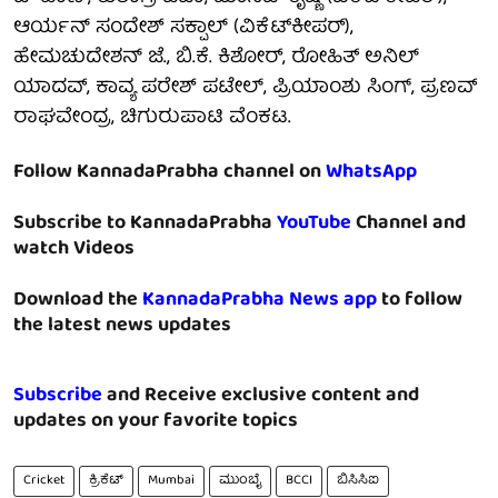
ಆರ್ಯನ್ ಸಂದೇಶ್ ಸಕ್ಪಾಲ್ (ವಿಕೆಟ್‌ಕೀಪರ್),
ಹೇಮಚುದೇಶನ್ ಜೆ., ಬಿ.ಕೆ. ಕಿಶೋರ್, ರೋಹಿತ್ ಅನಿಲ್
ಯಾದವ್, ಕಾವ್ಯ ಪರೇಶ್ ಪಟೇಲ್, ಪ್ರಿಯಾಂಶು ಸಿಂಗ್, ಪ್ರಣವ್
ರಾಘವೇಂದ್ರ, ಚಿಗುರುಪಾಟಿ ವೆಂಕಟ.
Follow KannadaPrabha channel on
WhatsApp
Subscribe to KannadaPrabha
YouTube
Channel and
watch Videos
Download the
KannadaPrabha News app
to follow
the latest news updates
Subscribe
and Receive exclusive content and
updates on your favorite topics
Cricket
ಕ್ರಿಕೆಟ್
Mumbai
ಮುಂಬೈ
BCCI
ಬಿಸಿಸಿಐ