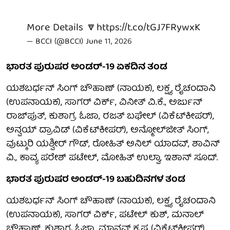
More Details 🔽
https://t.co/tGJ7FRywxK
— BCCI (@BCCI)
June 11, 2026
ಭಾರತ ಪುರುಷರ ಅಂಡರ್-19 ಏಕದಿನ ತಂಡ
ಯಶಬರ್ಧನ್ ಸಿಂಗ್ ಚೌಹಾಣ್ (ನಾಯಕ), ಲಕ್ಷ್ಯ ರೈಚಂದಾನಿ
(ಉಪನಾಯಕ), ಸಾಗರ್ ವಿರ್ಕ್, ವಿನೀತ್ ವಿ.ಕೆ., ಅರ್ಜುನ್
ರಾಜ್‌ಪುತ್, ಕುಶಾಗ್ರ ಓಜಾ, ರಜತ್ ಬಘೇಲ್ (ವಿಕೆಟ್‌ಕೀಪರ್),
ಅನ್ವಯ್ ದ್ರಾವಿಡ್ (ವಿಕೆಟ್‌ಕೀಪರ್), ಅನ್ಮೋಲ್‌ಜೀತ್ ಸಿಂಗ್,
ವುಟ್ಕುರಿ ಯಶ್ವೀರ್ ಗೌಡ್, ರೋಹಿತ್ ಅನಿಲ್ ಯಾದವ್, ಶಾವಿನ್
ವಿ., ಕಾವ್ಯ ಪರೇಶ್ ಪಟೇಲ್, ಮೋಹಿತ್ ಉಲ್ವಾ, ಇಶಾನ್ ಸೂದ್.
ಭಾರತ ಪುರುಷರ ಅಂಡರ್-19 ಬಹುದಿನಗಳ ತಂಡ
ಯಶಬರ್ಧನ್ ಸಿಂಗ್ ಚೌಹಾಣ್ (ನಾಯಕ), ಲಕ್ಷ್ಯ ರೈಚಂದಾನಿ
(ಉಪನಾಯಕ), ಸಾಗರ್ ವಿರ್ಕ್, ಪಟೇಲ್ ಕುಶ್, ಮನಾಲ್
ಚೌಹಾಣ್, ಕುಶಾಗ್ರ ಓಜಾ, ಮಾನವ್ ಕೃಷ್ಣ (ವಿಕೆಟ್‌ಕೀಪರ್),