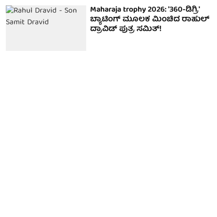
Maharaja trophy 2026: '360-ಡಿಗ್ರಿ'
ಬ್ಯಾಟಿಂಗ್ ಮೂಲಕ ಮಿಂಚಿದ ರಾಹುಲ್
ದ್ರಾವಿಡ್ ಪುತ್ರ ಸಮಿತ್!