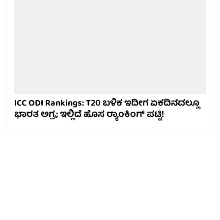
ICC ODI Rankings: T20 ಬಳಿಕ ಇದೀಗ ಏಕದಿನದಲ್ಲೂ
ಭಾರತ ಅಗ್ರ; ಇಲ್ಲಿದೆ ಹೊಸ ರ್‍ಯಾಂಕಿಂಗ್‌‌ ಪಟ್ಟಿ!