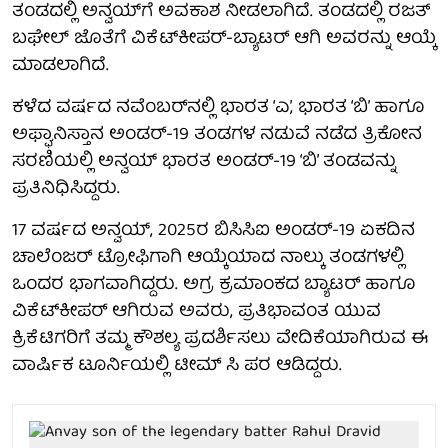
ತಂಡದಲ್ಲಿ ಅನ್ವಯ್‌ಗೆ ಅವಕಾಶ ನೀಡಲಾಗಿದೆ. ತಂಡದಲ್ಲಿ ರಜತ್
ಬಘೇಲ್ ಜೊತೆಗೆ ವಿಕೆಟ್‌ಕೀಪರ್-ಬ್ಯಾಟರ್ ಆಗಿ ಅವರನ್ನು ಆಯ್ಕೆ
ಮಾಡಲಾಗಿದೆ.
ಕಳೆದ ವರ್ಷದ ನವೆಂಬರ್‌ನಲ್ಲಿ ಭಾರತ ‘ಎ’, ಭಾರತ ‘ಬಿ’ ಹಾಗೂ
ಅಫ್ಘಾನಿಸ್ತಾನ ಅಂಡರ್-19 ತಂಡಗಳ ನಡುವೆ ನಡೆದ ತ್ರಿಕೋನ
ಸರಣಿಯಲ್ಲಿ ಅನ್ವಯ್ ಭಾರತ ಅಂಡರ್-19 ‘ಬಿ’ ತಂಡವನ್ನು
ಪ್ರತಿನಿಧಿಸಿದ್ದರು.
17 ವರ್ಷದ ಅನ್ವಯ್, 2025ರ ಬಿಸಿಸಿಐ ಅಂಡರ್-19 ಏಕದಿನ
ಚಾಲೆಂಜರ್ ಟ್ರೋಫಿಗಾಗಿ ಆಯ್ಕೆಯಾದ ನಾಲ್ಕು ತಂಡಗಳಲ್ಲಿ
ಒಂದರ ಭಾಗವಾಗಿದ್ದರು. ಅಗ್ರ ಕ್ರಮಾಂಕದ ಬ್ಯಾಟರ್ ಹಾಗೂ
ವಿಕೆಟ್‌ಕೀಪರ್ ಆಗಿರುವ ಅವರು, ಪ್ರತಿಭಾವಂತ ಯುವ
ಕ್ರಿಕೆಟಿಗರಿಗೆ ತಮ್ಮ ಕೌಶಲ್ಯ ಪ್ರದರ್ಶಿಸಲು ವೇದಿಕೆಯಾಗಿರುವ ಈ
ವಾರ್ಷಿಕ ಟೂರ್ನಿಯಲ್ಲಿ ಟೀಮ್ ಸಿ ಪರ ಆಡಿದ್ದರು.