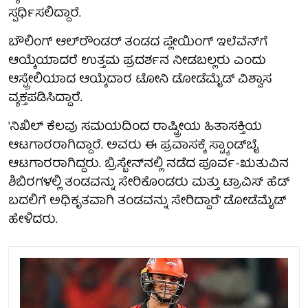
ಸ್ಪರ್ಧಿಸಲಿದ್ದಾರೆ.
ಬೌಲಿಂಗ್ ಆಲ್‌ರೌಂಡರ್ ತಂಡದ ಪ್ಲೇಯಿಂಗ್ ಇಲೆವೆನ್‌ಗೆ
ಆಯ್ಕೆಯಾದರೆ ಉತ್ತಮ ಪ್ರದರ್ಶನ ನೀಡಬಲ್ಲರು ಎಂದು
ಆಸ್ಟ್ರೇಲಿಯಾದ ಆಯ್ಕೆದಾರ ಟೋನಿ ಡೋಡೆಮೈಡ್ ವಿಶ್ವಾಸ
ವ್ಯಕ್ತಪಡಿಸಿದ್ದಾರೆ.
'ನಿಖಿಲ್ ಕೆಲವು ಸಮಯದಿಂದ ರಾಷ್ಟ್ರೀಯ ಹಿತಾಸಕ್ತಿಯ
ಆಟಗಾರರಾಗಿದ್ದಾರೆ. ಅವರು ಈ ಪ್ರವಾಸಕ್ಕೆ ಸ್ಟ್ಯಾಂಡ್‌ಬೈ
ಆಟಗಾರರಾಗಿದ್ದರು. ಬ್ರಿಸ್ಬೇನ್‌ನಲ್ಲಿ ನಡೆದ ಪೂರ್ವ-ಋತುವಿನ
ಶಿಬಿರಗಳಲ್ಲಿ ತಂಡವನ್ನು ಸೇರಿಕೊಂಡರು ಮತ್ತು ಟ್ರಾವಿಸ್ ಹೆಡ್
ಬದಲಿಗೆ ಅಧಿಕೃತವಾಗಿ ತಂಡವನ್ನು ಸೇರಿದ್ದಾರೆ' ಡೋಡೆಮೈಡ್
ಹೇಳಿದರು.