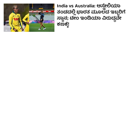
India vs Australia: ಆಸ್ಟ್ರೇಲಿಯಾ
ತಂಡದಲ್ಲಿ ಭಾರತ ಮೂಲದ ಇಬ್ಬರಿಗೆ
ಸ್ಥಾನ; ಟೀಂ ಇಂಡಿಯಾ ವಿರುದ್ಧವೇ
ಕಣಕ್ಕೆ!