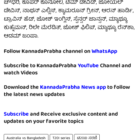
ಚೌಧರಿ, ಕೂಪರ್ ಕೊನೋಲಿ, ಟಿಮ್ ಡೇವಿಡ್, ಜೋಯಲ್
ಡೇವಿಸ್, ನಾಥನ್ ಎಲ್ಲಿಸ್, ಕ್ಯಾಮರೂನ್ ಗ್ರೀನ್, ಆರನ್ ಹಾರ್ಡಿ,
ಟ್ರಾವಿಸ್ ಹೆಡ್, ಜೋಶ್ ಇಂಗ್ಲಿಸ್, ಸ್ಪೆನ್ಸರ್ ಜಾನ್ಸನ್, ಮ್ಯಾಥ್ಯೂ
ಕುಹ್ನೆಮನ್, ರಿಲೇ ಮೆರೆಡಿತ್, ಜೋಶ್ ಫಿಲಿಪ್, ಮ್ಯಾಥ್ಯೂ ರೆನ್‌ಶಾ,
ಆಡಮ್ ಜಂಪಾ.
Follow KannadaPrabha channel on
WhatsApp
Subscribe to KannadaPrabha
YouTube
Channel and
watch Videos
Download the
KannadaPrabha News app
to follow
the latest news updates
Subscribe
and Receive exclusive content and
updates on your favorite topics
Australia vs Bangladesh
T20I series
ಟಿ20ಐ ಸರಣಿ