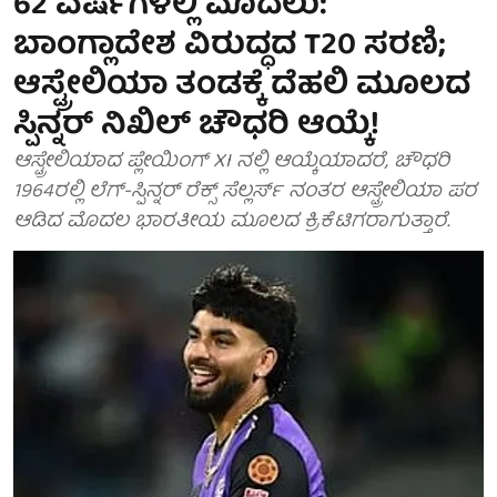
62 ವರ್ಷಗಳಲ್ಲಿ ಮೊದಲು:
ಬಾಂಗ್ಲಾದೇಶ ವಿರುದ್ಧದ T20 ಸರಣಿ;
ಆಸ್ಟ್ರೇಲಿಯಾ ತಂಡಕ್ಕೆ ದೆಹಲಿ ಮೂಲದ
ಸ್ಪಿನ್ನರ್ ನಿಖಿಲ್ ಚೌಧರಿ ಆಯ್ಕೆ!
ಆಸ್ಟ್ರೇಲಿಯಾದ ಪ್ಲೇಯಿಂಗ್ XI ನಲ್ಲಿ ಆಯ್ಕೆಯಾದರೆ, ಚೌಧರಿ
1964ರಲ್ಲಿ ಲೆಗ್-ಸ್ಪಿನ್ನರ್ ರೆಕ್ಸ್ ಸೆಲ್ಲರ್ಸ್ ನಂತರ ಆಸ್ಟ್ರೇಲಿಯಾ ಪರ
ಆಡಿದ ಮೊದಲ ಭಾರತೀಯ ಮೂಲದ ಕ್ರಿಕೆಟಿಗರಾಗುತ್ತಾರೆ.