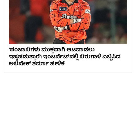
'ಪಂಜಾಬಿಗಳು ಮುಕ್ತವಾಗಿ ಆಟವಾಡಲು
ಇಷ್ಟಪಡುತ್ತಾರೆ': ಇಂಟರ್ನೆಟ್‌ನಲ್ಲಿ ಬಿರುಗಾಳಿ ಎಬ್ಬಿಸಿದ
ಅಭಿಷೇಕ್ ಶರ್ಮಾ ಹೇಳಿಕೆ