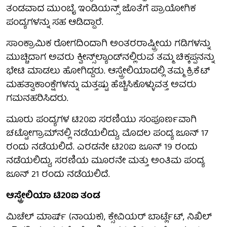
ತಂಡವಾದ ಮುಂಬೈ ಇಂಡಿಯನ್ಸ್ ಜೊತೆಗೆ ಪ್ರಾಯೋಗಿಕ
ಪಂದ್ಯಗಳನ್ನು ಸಹ ಆಡಿದ್ದಾರೆ.
ಸಾಂಕ್ರಾಮಿಕ ರೋಗದಿಂದಾಗಿ ಅಂತರರಾಷ್ಟ್ರೀಯ ಗಡಿಗಳನ್ನು
ಮುಚ್ಚಿದಾಗ ಅವರು ಕ್ವೀನ್ಸ್‌ಲ್ಯಾಂಡ್‌ನಲ್ಲಿರುವ ತಮ್ಮ ಚಿಕ್ಕಪ್ಪನನ್ನು
ಭೇಟಿ ಮಾಡಲು ಹೋಗಿದ್ದರು. ಆಸ್ಟ್ರೇಲಿಯಾದಲ್ಲಿ ತಮ್ಮ ಕ್ರಿಕೆಟ್
ಮಹತ್ವಾಕಾಂಕ್ಷೆಗಳನ್ನು ಮತ್ತಷ್ಟು ಹೆಚ್ಚಿಸಿಕೊಳ್ಳುವತ್ತ ಅವರು
ಗಮನಹರಿಸಿದರು.
ಮೂರು ಪಂದ್ಯಗಳ ಟಿ20ಐ ಸರಣಿಯು ಸಂಪೂರ್ಣವಾಗಿ
ಚಟ್ಟೋಗ್ರಾಮ್‌ನಲ್ಲಿ ನಡೆಯಲಿದ್ದು, ಮೊದಲ ಪಂದ್ಯ ಜೂನ್ 17
ರಂದು ನಡೆಯಲಿದೆ. ಎರಡನೇ ಟಿ20ಐ ಜೂನ್ 19 ರಂದು
ನಡೆಯಲಿದ್ದು, ಸರಣಿಯ ಮೂರನೇ ಮತ್ತು ಅಂತಿಮ ಪಂದ್ಯ
ಜೂನ್ 21 ರಂದು ನಡೆಯಲಿದೆ.
ಆಸ್ಟ್ರೇಲಿಯಾ ಟಿ20ಐ ತಂಡ
ಮಿಚೆಲ್ ಮಾರ್ಷ್ (ನಾಯಕ), ಕ್ಸೇವಿಯರ್ ಬಾರ್ಟ್ಲೆಟ್, ನಿಖಿಲ್