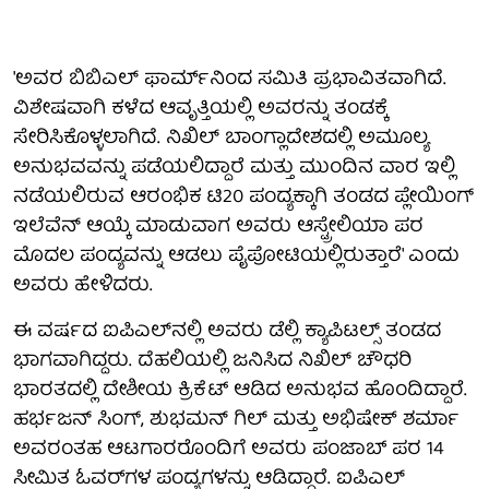
'ಅವರ ಬಿಬಿಎಲ್ ಫಾರ್ಮ್‌ನಿಂದ ಸಮಿತಿ ಪ್ರಭಾವಿತವಾಗಿದೆ.
ವಿಶೇಷವಾಗಿ ಕಳೆದ ಆವೃತ್ತಿಯಲ್ಲಿ ಅವರನ್ನು ತಂಡಕ್ಕೆ
ಸೇರಿಸಿಕೊಳ್ಳಲಾಗಿದೆ. ನಿಖಿಲ್ ಬಾಂಗ್ಲಾದೇಶದಲ್ಲಿ ಅಮೂಲ್ಯ
ಅನುಭವವನ್ನು ಪಡೆಯಲಿದ್ದಾರೆ ಮತ್ತು ಮುಂದಿನ ವಾರ ಇಲ್ಲಿ
ನಡೆಯಲಿರುವ ಆರಂಭಿಕ ಟಿ20 ಪಂದ್ಯಕ್ಕಾಗಿ ತಂಡದ ಪ್ಲೇಯಿಂಗ್
ಇಲೆವೆನ್ ಆಯ್ಕೆ ಮಾಡುವಾಗ ಅವರು ಆಸ್ಟ್ರೇಲಿಯಾ ಪರ
ಮೊದಲ ಪಂದ್ಯವನ್ನು ಆಡಲು ಪೈಪೋಟಿಯಲ್ಲಿರುತ್ತಾರೆ' ಎಂದು
ಅವರು ಹೇಳಿದರು.
ಈ ವರ್ಷದ ಐಪಿಎಲ್‌ನಲ್ಲಿ ಅವರು ಡೆಲ್ಲಿ ಕ್ಯಾಪಿಟಲ್ಸ್ ತಂಡದ
ಭಾಗವಾಗಿದ್ದರು. ದೆಹಲಿಯಲ್ಲಿ ಜನಿಸಿದ ನಿಖಿಲ್ ಚೌಧರಿ
ಭಾರತದಲ್ಲಿ ದೇಶೀಯ ಕ್ರಿಕೆಟ್ ಆಡಿದ ಅನುಭವ ಹೊಂದಿದ್ದಾರೆ.
ಹರ್ಭಜನ್ ಸಿಂಗ್, ಶುಭಮನ್ ‌ಗಿಲ್ ಮತ್ತು ಅಭಿಷೇಕ್ ಶರ್ಮಾ
ಅವರಂತಹ ಆಟಗಾರರೊಂದಿಗೆ ಅವರು ಪಂಜಾಬ್ ಪರ 14
ಸೀಮಿತ ಓವರ್‌ಗಳ ಪಂದ್ಯಗಳನ್ನು ಆಡಿದ್ದಾರೆ. ಐಪಿಎಲ್