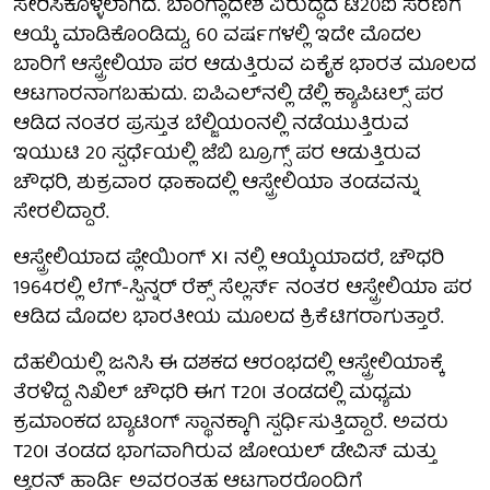
ಸೇರಿಸಿಕೊಳ್ಳಲಾಗಿದೆ. ಬಾಂಗ್ಲಾದೇಶ ವಿರುದ್ಧದ ಟಿ20ಐ ಸರಣಿಗೆ
ಆಯ್ಕೆ ಮಾಡಿಕೊಂಡಿದ್ದು, 60 ವರ್ಷಗಳಲ್ಲಿ ಇದೇ ಮೊದಲ
ಬಾರಿಗೆ ಆಸ್ಟ್ರೇಲಿಯಾ ಪರ ಆಡುತ್ತಿರುವ ಏಕೈಕ ಭಾರತ ಮೂಲದ
ಆಟಗಾರನಾಗಬಹುದು. ಐಪಿಎಲ್‌ನಲ್ಲಿ ಡೆಲ್ಲಿ ಕ್ಯಾಪಿಟಲ್ಸ್ ಪರ
ಆಡಿದ ನಂತರ ಪ್ರಸ್ತುತ ಬೆಲ್ಜಿಯಂನಲ್ಲಿ ನಡೆಯುತ್ತಿರುವ
ಇಯುಟಿ 20 ಸ್ಪರ್ಧೆಯಲ್ಲಿ ಜೆಬಿ ಬ್ರೂಗ್ಸ್ ಪರ ಆಡುತ್ತಿರುವ
ಚೌಧರಿ, ಶುಕ್ರವಾರ ಢಾಕಾದಲ್ಲಿ ಆಸ್ಟ್ರೇಲಿಯಾ ತಂಡವನ್ನು
ಸೇರಲಿದ್ದಾರೆ.
ಆಸ್ಟ್ರೇಲಿಯಾದ ಪ್ಲೇಯಿಂಗ್ XI ನಲ್ಲಿ ಆಯ್ಕೆಯಾದರೆ, ಚೌಧರಿ
1964ರಲ್ಲಿ ಲೆಗ್-ಸ್ಪಿನ್ನರ್ ರೆಕ್ಸ್ ಸೆಲ್ಲರ್ಸ್ ನಂತರ ಆಸ್ಟ್ರೇಲಿಯಾ ಪರ
ಆಡಿದ ಮೊದಲ ಭಾರತೀಯ ಮೂಲದ ಕ್ರಿಕೆಟಿಗರಾಗುತ್ತಾರೆ.
ದೆಹಲಿಯಲ್ಲಿ ಜನಿಸಿ ಈ ದಶಕದ ಆರಂಭದಲ್ಲಿ ಆಸ್ಟ್ರೇಲಿಯಾಕ್ಕೆ
ತೆರಳಿದ್ದ ನಿಖಿಲ್ ಚೌಧರಿ ಈಗ T20I ತಂಡದಲ್ಲಿ ಮಧ್ಯಮ
ಕ್ರಮಾಂಕದ ಬ್ಯಾಟಿಂಗ್ ಸ್ಥಾನಕ್ಕಾಗಿ ಸ್ಪರ್ಧಿಸುತ್ತಿದ್ದಾರೆ. ಅವರು
T20I ತಂಡದ ಭಾಗವಾಗಿರುವ ಜೋಯಲ್ ಡೇವಿಸ್ ಮತ್ತು
ಆ್ಯರನ್ ಹಾರ್ಡಿ ಅವರಂತಹ ಆಟಗಾರರೊಂದಿಗೆ