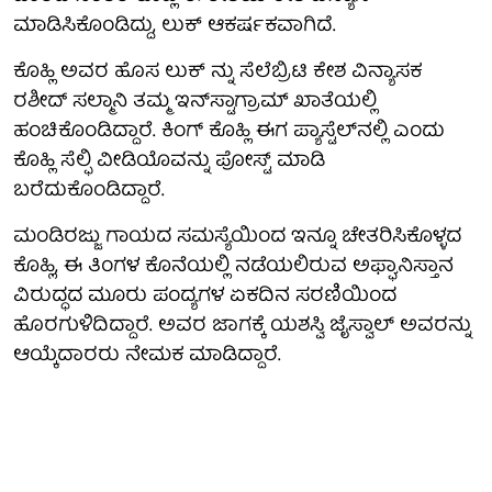
ಮಾಡಿಸಿಕೊಂಡಿದ್ದು, ಲುಕ್ ಆಕರ್ಷಕವಾಗಿದೆ.
ಕೊಹ್ಲಿ ಅವರ ಹೊಸ ಲುಕ್ ನ್ನು ಸೆಲೆಬ್ರಿಟಿ ಕೇಶ ವಿನ್ಯಾಸಕ
ರಶೀದ್ ಸಲ್ಮಾನಿ ತಮ್ಮ ಇನ್‌ಸ್ಟಾಗ್ರಾಮ್‌ ಖಾತೆಯಲ್ಲಿ
ಹಂಚಿಕೊಂಡಿದ್ದಾರೆ. ಕಿಂಗ್ ಕೊಹ್ಲಿ ಈಗ ಪ್ಯಾಸ್ಟೆಲ್‌ನಲ್ಲಿ ಎಂದು
ಕೊಹ್ಲಿ ಸೆಲ್ಫಿ ವೀಡಿಯೊವನ್ನು ಪೋಸ್ಟ್ ಮಾಡಿ
ಬರೆದುಕೊಂಡಿದ್ದಾರೆ.
ಮಂಡಿರಜ್ಜು ಗಾಯದ ಸಮಸ್ಯೆಯಿಂದ ಇನ್ನೂ ಚೇತರಿಸಿಕೊಳ್ಳದ
ಕೊಹ್ಲಿ, ಈ ತಿಂಗಳ ಕೊನೆಯಲ್ಲಿ ನಡೆಯಲಿರುವ ಅಫ್ಘಾನಿಸ್ತಾನ
ವಿರುದ್ಧದ ಮೂರು ಪಂದ್ಯಗಳ ಏಕದಿನ ಸರಣಿಯಿಂದ
ಹೊರಗುಳಿದಿದ್ದಾರೆ. ಅವರ ಜಾಗಕ್ಕೆ ಯಶಸ್ವಿ ಜೈಸ್ವಾಲ್ ಅವರನ್ನು
ಆಯ್ಕೆದಾರರು ನೇಮಕ ಮಾಡಿದ್ದಾರೆ.