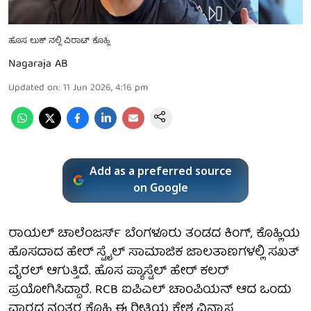
ಹೊಸ ಲುಕ್ ನಲ್ಲಿ ವಿರಾಟ್ ಕೊಹ್ಲಿ
Nagaraja AB
Updated on
:
11 Jun 2026, 4:16 pm
Add as a preferred source
on Google
ರಾಯಲ್ ಚಾಲೆಂಜರ್ಸ್ ಬೆಂಗಳೂರು ತಂಡದ ಕಿಂಗ್, ಕೊಹ್ಲಿಯ
ಹೊಸದಾದ ಹೇರ್ ಸ್ಟೈಲ್ ಸಾಮಾಜಿಕ ಜಾಲತಾಣಗಳಲ್ಲಿ ಸಖತ್
ವೈರಲ್ ಆಗುತ್ತಿದೆ. ಹೊಸ ಪ್ಯಾಸ್ಟೆಲ್ ಹೇರ್ ಕಲರ್
ಪ್ರಯೋಗಿಸಿದ್ದಾರೆ. RCB ಐಪಿಎಲ್ ಚಾಂಪಿಯನ್ ಆದ ಒಂದು
ವಾರದ ನಂತರ ಕೊಹ್ಲಿ ಈ ರೀತಿಯ ಕೇಶ ವಿನ್ಯಾಸ