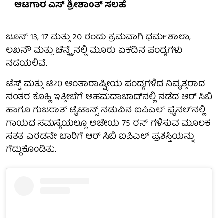
ಆಟಗಾರ ಎಸ್ ಶ್ರೀಶಾಂತ್ ಸಲಹೆ
ಜೂನ್ 13, 17 ಮತ್ತು 20 ರಂದು ಕ್ರಮವಾಗಿ ಧರ್ಮಶಾಲಾ,
ಲಖನೌ ಮತ್ತು ಚೆನ್ನೈನಲ್ಲಿ ಮೂರು ಏಕದಿನ ಪಂದ್ಯಗಳು
ನಡೆಯಲಿವೆ.
ಟೆಸ್ಟ್ ಮತ್ತು ಟಿ20 ಅಂತಾರಾಷ್ಟ್ರೀಯ ಪಂದ್ಯಗಳಿದ ನಿವೃತ್ತರಾದ
ನಂತರ ಕೊಹ್ಲಿ ಇತ್ತೀಚೆಗೆ ಅಹಮದಾಬಾದ್‌ನಲ್ಲಿ ನಡೆದ ಆರ್ ಸಿಬಿ
ಹಾಗೂ ಗುಜರಾತ್ ಟೈಟಾನ್ಸ್ ನಡುವಿನ ಐಪಿಎಲ್ ಫೈನಲ್‌ನಲ್ಲಿ
ಗಾಯದ ಸಮಸ್ಯೆಯಲ್ಲೂ ಅಜೇಯ 75 ರನ್ ಗಳಿಸುವ ಮೂಲಕ
ಸತತ ಎರಡನೇ ಬಾರಿಗೆ ಆರ್ ಸಿಬಿ ಐಪಿಎಲ್ ಪ್ರಶಸ್ತಿಯನ್ನು
ಗೆದ್ದುಕೊಂಡಿತು.