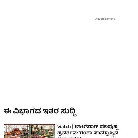
Advertisement
ಈ ವಿಭಾಗದ ಇತರ ಸುದ್ದಿ
Watch | ಲಾಲ್‌ಬಾಗ್‌ ಫಲಪುಷ್ಪ
ಪ್ರದರ್ಶನ: 'ಗಂಗಾ ಸಾಮ್ರಾಜ್ಯದ