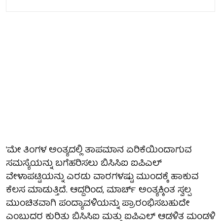
'ಮೇ ತಿಂಗಳ ಅಂತ್ಯದಲ್ಲಿ ತಾಪಮಾನ ಏರಿಕೆಯಿಂದಾಗುವ
ಸಮಸ್ಯೆಯನ್ನು ಬಗೆಹರಿಸಲು ಬಿಸಿಸಿಐ ಐಪಿಎಲ್
ವೇಳಾಪಟ್ಟಿಯನ್ನು ಎರಡು ವಾರಗಳಷ್ಟು ಮುಂದಕ್ಕೆ ಹಾಕುವ
ಕೆಲಸ ಮಾಡುತ್ತಿದೆ. ಆದ್ದರಿಂದ, ಮಾರ್ಚ್ ಅಂತ್ಯಕ್ಕಿಂತ ಸ್ವಲ್ಪ
ಮುಂಚಿತವಾಗಿ ಪಂದ್ಯಾವಳಿಯನ್ನು ಪ್ರಾರಂಭಿಸಬಹುದೇ
ಎಂಬುದರ ಕುರಿತು ಬಿಸಿಸಿಐ ಮತ್ತು ಐಪಿಎಲ್ ಆಡಳಿತ ಮಂಡಳಿ