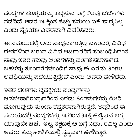
ಪಂದ್ಯಗಳ ಸಂಖ್ಯೆಯನ್ನು ಹೆಚ್ಚಿಸುವ ಬಗ್ಗೆ ಕೆಲವು ಚರ್ಚೆಗಳು
ನಡೆದಿವೆ, ಆದರೆ 74 ಕ್ಕಿಂತ ಹೆಚ್ಚು ಸಮಯ ಏಕೆ ಸಾಧ್ಯವಿಲ್ಲ
ಎಂದು ಸೈಕಿಯಾ ವಿವರವಾಗಿ ವಿವರಿಸಿದರು.
'ಈ ಸಮಯದಲ್ಲಿ ಅದು ಸಾಧ್ಯವಾಗುತ್ತಿಲ್ಲ. ಏಕೆಂದರೆ, ವಿವಿಧ
ದೇಶಗಳಿಂದ ಬರುವ ವಿವಿಧ ಆಟಗಾರರಿಗೆ ಸಂಬಂಧಿಸಿದಂತೆ
ನಾವು ಇತರ ಹಲವು ಅಂಶಗಳನ್ನು ಪರಿಗಣಿಸಬೇಕಾಗಿದೆ.
ಬಹಳಷ್ಟು ತೊಂದರೆಗಳೊಂದಿಗೆ ನಾವು ಈ ಎರಡು ತಿಂಗಳ
ಅವಧಿಯನ್ನು ಪಡೆಯುತ್ತಿದ್ದೇವೆ' ಎಂದು ಅವರು ಹೇಳಿದರು.
ಇತರ ದೇಶಗಳು ದ್ವಿಪಕ್ಷೀಯ ಪಂದ್ಯಗಳನ್ನು
ಆಡಬೇಕಾಗಿರುವುದರಿಂದ ಎರಡು ತಿಂಗಳುಗಳನ್ನು ಮೀರಿ
ಹೋಗುವುದು ತುಂಬಾ ಕಷ್ಟಕರವಾಗಿರುತ್ತದೆ. ಆದ್ದರಿಂದ ಈ
ಸಮಯದಲ್ಲಿ ಪಂದ್ಯಗಳನ್ನು 74 ರಿಂದ 94ಕ್ಕೆ ಹೆಚ್ಚಿಸುವ ಬಗ್ಗೆ
ಯಾವುದೇ ಚರ್ಚೆ ಇಲ್ಲ. ತಕ್ಷಣಕ್ಕೆ ಆ ಬಗ್ಗೆ ನಿರ್ಧಾರವಿಲ್ಲ' ಎಂದು
ಅವರು ತಮ್ಮ ಹೇಳಿಕೆಯಲ್ಲಿ ಸ್ಪಷ್ಟವಾಗಿ ಹೇಳಿದ್ದಾರೆ.