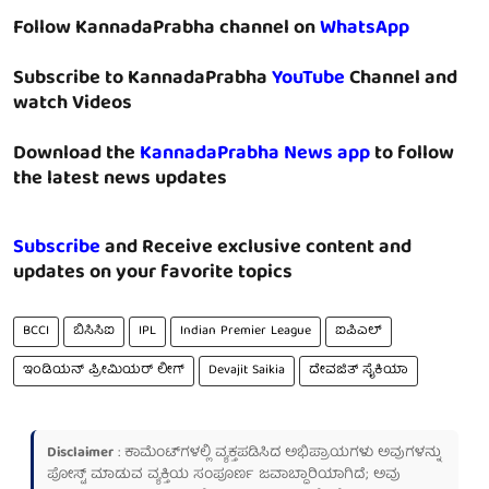
Follow KannadaPrabha channel on
WhatsApp
Subscribe to KannadaPrabha
YouTube
Channel and
watch Videos
Download the
KannadaPrabha News app
to follow
the latest news updates
Subscribe
and Receive exclusive content and
updates on your favorite topics
BCCI
ಬಿಸಿಸಿಐ
IPL
Indian Premier League
ಐಪಿಎಲ್
ಇಂಡಿಯನ್ ಪ್ರೀಮಿಯರ್ ಲೀಗ್
Devajit Saikia
ದೇವಜಿತ್ ಸೈಕಿಯಾ
Disclaimer
: ಕಾಮೆಂಟ್‌ಗಳಲ್ಲಿ ವ್ಯಕ್ತಪಡಿಸಿದ ಅಭಿಪ್ರಾಯಗಳು ಅವುಗಳನ್ನು
ಪೋಸ್ಟ್ ಮಾಡುವ ವ್ಯಕ್ತಿಯ ಸಂಪೂರ್ಣ ಜವಾಬ್ದಾರಿಯಾಗಿದೆ; ಅವು