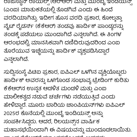
ರಾಜಸ್ಥಾನ್ ರಾಯಲ್ಸ್ (ಆರ್‌ಆರ್) ಮತ್ತು ಮುಂಬೈ ಇಂಡಿಯನ್ಸ್
(ಎಂಐ) ಮಾತುಕತೆಯಲ್ಲಿ ತೊಡಗಿವೆ ಎಂದು ಈ ಹಿಂದೆ
ವರದಿಯಾಗಿತ್ತು. ಇದೀಗ ಹೊಸ ವರದಿ ಪ್ರಕಾರ, ಕೋಲ್ಕತ್ತಾ
ನೈಟ್ ರೈಡರ್ಸ್ (ಕೆಕೆಆರ್) ತಂಡವು ಹಾರ್ದಿಕ್ ಪಾಂಡ್ಯರನ್ನು
ತಂಡಕ್ಕೆ ಪಡೆಯಲು ಮುಂದಾಗಿದೆ ಎನ್ನಲಾಗಿದೆ. ಈ ತಿಂಗಳ
ಆರಂಭದಲ್ಲಿ, ಮಾನಸಿಕವಾಗಿ ದಣಿದಿರುವುದರಿಂದ ಎಂಐ
ತೊರೆಯುವ ಇಚ್ಛೆಯನ್ನು ಹಾರ್ದಿಕ್ ವ್ಯಕ್ತಪಡಿಸಿದ್ದಾರೆ
ಎನ್ನಲಾಗಿದೆ.
ಸುದ್ದಿಸಂಸ್ಥೆ ಪಿಟಿಐ ಪ್ರಕಾರ, ಐಪಿಎಲ್ ಒಳಗಿನ ವ್ಯಕ್ತಿಯೊಬ್ಬರು
ಹಾರ್ದಿಕ್ ಅವರನ್ನು ಒಳಗೊಂಡ ಸಂಭಾವ್ಯ ಟ್ರೇಡಿಂಗ್ ಕುರಿತು
ಕೆಕೆಆರ್‌ನ ಉನ್ನತ ಆಡಳಿತ ಮಂಡಳಿ ಮತ್ತು ಎಂಐ
ಮಾಲೀಕತ್ವದ ನಡುವೆ ಚರ್ಚೆಗಳು ನಡೆಯುತ್ತಿವೆ ಎಂದು
ಹೇಳಿದ್ದಾರೆ. ಮೂರು ಬಾರಿಯ ಚಾಂಪಿಯನ್‌ಗಳು ಐಪಿಎಲ್
2025ರ ಕೊನೆಯಲ್ಲಿ ಮುಂಬೈ ಇಂಡಿಯನ್ಸ್ ಅನ್ನು
ಸಂಪರ್ಕಿಸಿದ್ದರು. ಆದರೆ, ರಿಲಯನ್ಸ್‌ನ ವಾರ್ಷಿಕ
ಮಹಾಸಭೆಯಿಂದಾಗಿ ಈ ವಿಷಯವನ್ನು ಮುಂದೂಡಲಾಯಿತು.