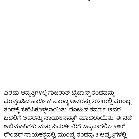
ಎರಡು ಆವೃತ್ತಿಗಳಲ್ಲಿ ಗುಜರಾತ್ ಟೈಟಾನ್ಸ್ ತಂಡವನ್ನು
ಮುನ್ನಡೆಸಿದ ಹಾರ್ದಿಕ್ ಪಾಂಡ್ಯ ಅವರನ್ನು 2024ರಲ್ಲಿ ಮುಂಬೈ
ತಂಡಕ್ಕೆ ಸೇರಿಸಿಕೊಳ್ಳಲಾಯಿತು. ರೋಹಿತ್ ಶರ್ಮಾ ಅವರ
ಬದಲಿಗೆ ಅವರನ್ನು ನಾಯಕನನ್ನಾಗಿ ಮಾಡಲಾಯಿತು. ಈ ನಡೆ
ಅಭಿಮಾನಿಗಳು ಮತ್ತು ವಿಮರ್ಶಕರಿಗೆ ಇಷ್ಟವಾಗಲಿಲ್ಲ. ಆಲ್
ರೌಂಡರ್ ನಾಯಕತ್ವದಲ್ಲಿ, ಮುಂಬೈ ತಂಡವು 3 ಆವೃತ್ತಿಗಳಲ್ಲಿ