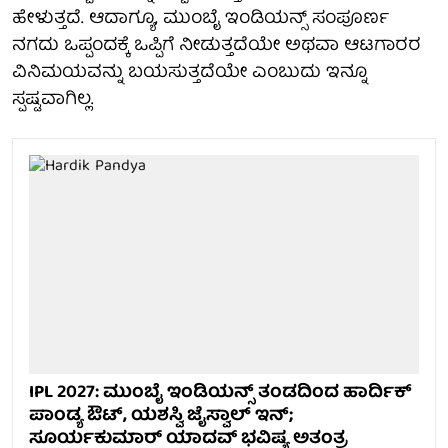
ಹೇಳುತ್ತದೆ. ಆದಾಗ್ಯೂ, ಮುಂಬೈ ಇಂಡಿಯನ್ಸ್ ಸಂಪೂರ್ಣ
ನಗದು ಒಪ್ಪಂದಕ್ಕೆ ಒಪ್ಪಿಗೆ ನೀಡುತ್ತದೆಯೇ ಅಥವಾ ಆಟಗಾರರ
ವಿನಿಮಯವನ್ನು ಬಯಸುತ್ತದೆಯೇ ಎಂಬುದು ಇನ್ನೂ
ಸ್ಪಷ್ಟವಾಗಿಲ್ಲ.
IPL 2027: ಮುಂಬೈ ಇಂಡಿಯನ್ಸ್ ತಂಡದಿಂದ ಹಾರ್ದಿಕ್
ಪಾಂಡ್ಯ ಔಟ್, ಯಶಸ್ವಿ ಜೈಸ್ವಾಲ್ ಇನ್;
ಸೂರ್ಯಕುಮಾರ್ ಯಾದವ್ ಭವಿಷ್ಯ ಅತಂತ್ರ