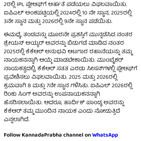
2ರಲ್ಲಿ IPL ಪ್ಲೇಆಫ್‌ಗೆ ಅರ್ಹತೆ ಪಡೆಯಲು ವಿಫಲವಾಯಿತು.
ಐಪಿಎಲ್ ಅಂಕಪಟ್ಟಿಯಲ್ಲಿ 2024ರಲ್ಲಿ 10 ನೇ ಸ್ಥಾನ, 2025ರಲ್ಲಿ
3ನೇ ಸ್ಥಾನ ಮತ್ತು 2026ರಲ್ಲಿ 9ನೇ ಸ್ಥಾನ ಪಡೆಯಿತು.
ಈಮಧ್ಯೆ, ತಂಡವನ್ನು ಮೂರನೇ ಪ್ರಶಸ್ತಿಗೆ ಮುನ್ನಡೆಸಿದ ನಂತರ
ಶ್ರೇಯಸ್ ಅಯ್ಯರ್ ಅವರನ್ನು ಬಿಡುಗಡೆ ಮಾಡಿದ ನಂತರ
2025ರಲ್ಲಿ ಕೆಕೆಆರ್ ಅನುಭವಿ ಆಟಗಾರ ರಹಾನೆಯನ್ನು ತಮ್ಮ
ನಾಯಕನನ್ನಾಗಿ ಆಯ್ಕೆ ಮಾಡಬೇಕಾಯಿತು. ಮುಂಬೈಕರ್
ನಾಯಕತ್ವದಲ್ಲಿ, ಕೆಕೆಆರ್ ಸತತ ಎರಡು ಸೀಸನ್‌ಗಳಲ್ಲಿ ಪ್ಲೇಆಫ್‌ಗೆ
ಪ್ರವೇಶಿಸಲು ವಿಫಲವಾಯಿತು. 2025 ಮತ್ತು 2026ರಲ್ಲಿ
ಕ್ರಮವಾಗಿ 8 ಮತ್ತು 7ನೇ ಸ್ಥಾನ ಗಳಿಸಿತು. ಐಪಿಎಲ್ 2026ರಲ್ಲಿ
ರಿಂಕು ಸಿಂಗ್ ಅವರನ್ನು ಉಪನಾಯಕನನ್ನಾಗಿ
ಹೆಸರಿಸಲಾಯಿತು. ಆದರೂ, ಹಾರ್ದಿಕ್ ಪಾಂಡ್ಯ ಅವರನ್ನು
ಕೆಕೆಆರ್ ತಮ್ಮ ಮುಂದಿನ ನಾಯಕ ಎಂದು ನೋಡುತ್ತಿದೆ
ಎನ್ನಲಾಗಿದೆ.
Follow KannadaPrabha channel on
WhatsApp