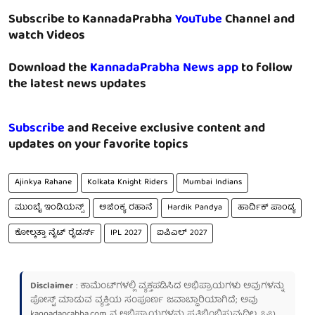
Subscribe to KannadaPrabha
YouTube
Channel and
watch Videos
Download the
KannadaPrabha News app
to follow
the latest news updates
Subscribe
and Receive exclusive content and
updates on your favorite topics
Ajinkya Rahane
Kolkata Knight Riders
Mumbai Indians
ಮುಂಬೈ ಇಂಡಿಯನ್ಸ್
ಅಜಿಂಕ್ಯ ರಹಾನೆ
Hardik Pandya
ಹಾರ್ದಿಕ್ ಪಾಂಡ್ಯ
ಕೋಲ್ಕತ್ತಾ ನೈಟ್ ರೈಡರ್ಸ್
IPL 2027
ಐಪಿಎಲ್ 2027
Disclaimer
: ಕಾಮೆಂಟ್‌ಗಳಲ್ಲಿ ವ್ಯಕ್ತಪಡಿಸಿದ ಅಭಿಪ್ರಾಯಗಳು ಅವುಗಳನ್ನು
ಪೋಸ್ಟ್ ಮಾಡುವ ವ್ಯಕ್ತಿಯ ಸಂಪೂರ್ಣ ಜವಾಬ್ದಾರಿಯಾಗಿದೆ; ಅವು
kannadaprabha.com
ನ ಅಭಿಪ್ರಾಯಗಳನ್ನು ಪ್ರತಿಬಿಂಬಿಸುವುದಿಲ್ಲ. ಒಬ್ಬ