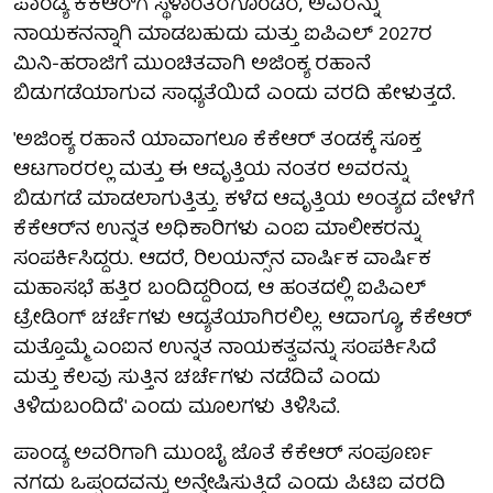
ಪಾಂಡ್ಯ ಕೆಕೆಆರ್‌ಗೆ ಸ್ಥಳಾಂತರಗೊಂಡರೆ, ಅವರನ್ನು
ನಾಯಕನನ್ನಾಗಿ ಮಾಡಬಹುದು ಮತ್ತು ಐಪಿಎಲ್ 2027ರ
ಮಿನಿ-ಹರಾಜಿಗೆ ಮುಂಚಿತವಾಗಿ ಅಜಿಂಕ್ಯ ರಹಾನೆ
ಬಿಡುಗಡೆಯಾಗುವ ಸಾಧ್ಯತೆಯಿದೆ ಎಂದು ವರದಿ ಹೇಳುತ್ತದೆ.
'ಅಜಿಂಕ್ಯ ರಹಾನೆ ಯಾವಾಗಲೂ ಕೆಕೆಆರ್ ತಂಡಕ್ಕೆ ಸೂಕ್ತ
ಆಟಗಾರರಲ್ಲ ಮತ್ತು ಈ ಆವೃತ್ತಿಯ ನಂತರ ಅವರನ್ನು
ಬಿಡುಗಡೆ ಮಾಡಲಾಗುತ್ತಿತ್ತು. ಕಳೆದ ಆವೃತ್ತಿಯ ಅಂತ್ಯದ ವೇಳೆಗೆ
ಕೆಕೆಆರ್‌ನ ಉನ್ನತ ಅಧಿಕಾರಿಗಳು ಎಂಐ ಮಾಲೀಕರನ್ನು
ಸಂಪರ್ಕಿಸಿದ್ದರು. ಆದರೆ, ರಿಲಯನ್ಸ್‌ನ ವಾರ್ಷಿಕ ವಾರ್ಷಿಕ
ಮಹಾಸಭೆ ಹತ್ತಿರ ಬಂದಿದ್ದರಿಂದ, ಆ ಹಂತದಲ್ಲಿ ಐಪಿಎಲ್
ಟ್ರೇಡಿಂಗ್ ಚರ್ಚೆಗಳು ಆದ್ಯತೆಯಾಗಿರಲಿಲ್ಲ. ಆದಾಗ್ಯೂ, ಕೆಕೆಆರ್
ಮತ್ತೊಮ್ಮೆ ಎಂಐನ ಉನ್ನತ ನಾಯಕತ್ವವನ್ನು ಸಂಪರ್ಕಿಸಿದೆ
ಮತ್ತು ಕೆಲವು ಸುತ್ತಿನ ಚರ್ಚೆಗಳು ನಡೆದಿವೆ ಎಂದು
ತಿಳಿದುಬಂದಿದೆ' ಎಂದು ಮೂಲಗಳು ತಿಳಿಸಿವೆ.
ಪಾಂಡ್ಯ ಅವರಿಗಾಗಿ ಮುಂಬೈ ಜೊತೆ ಕೆಕೆಆರ್ ಸಂಪೂರ್ಣ
ನಗದು ಒಪ್ಪಂದವನ್ನು ಅನ್ವೇಷಿಸುತ್ತಿದೆ ಎಂದು ಪಿಟಿಐ ವರದಿ