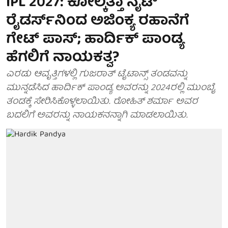
IPL 2027: ಕೋಲ್ಕತ್ತಾ ನೈಟ್
ರೈಡರ್ಸ್‌ನಿಂದ ಅಜಿಂಕ್ಯ ರಹಾನೆಗೆ
ಗೇಟ್ ಪಾಸ್; ಹಾರ್ದಿಕ್ ಪಾಂಡ್ಯ
ಹೆಗಲಿಗೆ ನಾಯಕತ್ವ?
ಎರಡು ಆವೃತ್ತಿಗಳಲ್ಲಿ ಗುಜರಾತ್ ಟೈಟಾನ್ಸ್ ತಂಡವನ್ನು
ಮುನ್ನಡೆಸಿದ ಹಾರ್ದಿಕ್ ಪಾಂಡ್ಯ ಅವರನ್ನು 2024ರಲ್ಲಿ ಮುಂಬೈ
ತಂಡಕ್ಕೆ ಸೇರಿಸಿಕೊಳ್ಳಲಾಯಿತು. ರೋಹಿತ್ ಶರ್ಮಾ ಅವರ
ಬದಲಿಗೆ ಅವರನ್ನು ನಾಯಕನನ್ನಾಗಿ ಮಾಡಲಾಯಿತು.