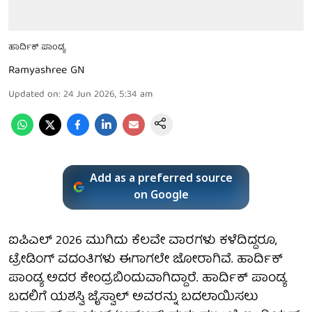
ಹಾರ್ದಿಕ್ ಪಾಂಡ್ಯ
Ramyashree GN
Updated on
:
24 Jun 2026, 5:34 am
Add as a preferred source
on Google
ಐಪಿಎಲ್ 2026 ಮುಗಿದು ಕೆಲವೇ ವಾರಗಳು ಕಳೆದಿದ್ದರೂ,
ಟ್ರೇಡಿಂಗ್ ವದಂತಿಗಳು ಈಗಾಗಲೇ ಜೋರಾಗಿವೆ. ಹಾರ್ದಿಕ್
ಪಾಂಡ್ಯ ಅದರ ಕೇಂದ್ರಬಿಂದುವಾಗಿದ್ದಾರೆ. ಹಾರ್ದಿಕ್ ಪಾಂಡ್ಯ
ಬದಲಿಗೆ ಯಶಸ್ವಿ ಜೈಸ್ವಾಲ್ ಅವರನ್ನು ಬದಲಾಯಿಸಲು