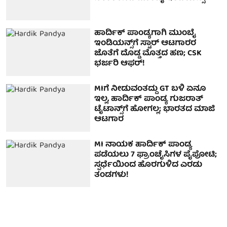
ಹಾರ್ದಿಕ್ ಪಾಂಡ್ಯ‌ಗಾಗಿ ಮುಂಬೈ
ಇಂಡಿಯನ್ಸ್‌ಗೆ ಸ್ಟಾರ್ ಆಟಗಾರರ
ಜೊತೆಗೆ ದೊಡ್ಡ ಮೊತ್ತದ ಹಣ; CSK
ಭರ್ಜರಿ ಆಫರ್!
MIಗೆ ನೀಡುವಂತದ್ದು GT ಬಳಿ ಏನೂ
ಇಲ್ಲ, ಹಾರ್ದಿಕ್ ಪಾಂಡ್ಯ ಗುಜರಾತ್
ಟೈಟಾನ್ಸ್‌ಗೆ ಹೋಗಲ್ಲ; ಭಾರತದ ಮಾಜಿ
ಆಟಗಾರ
MI ನಾಯಕ ಹಾರ್ದಿಕ್ ಪಾಂಡ್ಯ
ಪಡೆಯಲು 7 ಫ್ರಾಂಚೈಸಿಗಳ ಪೈಪೋಟಿ;
ಸ್ಪರ್ಧೆಯಿಂದ ಹೊರಗುಳಿದ ಎರಡು
ತಂಡಗಳು!