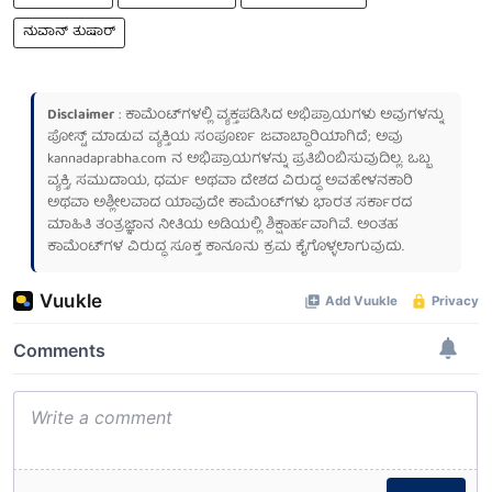
ನುವಾನ್ ತುಷಾರ್
Disclaimer
: ಕಾಮೆಂಟ್‌ಗಳಲ್ಲಿ ವ್ಯಕ್ತಪಡಿಸಿದ ಅಭಿಪ್ರಾಯಗಳು ಅವುಗಳನ್ನು
ಪೋಸ್ಟ್ ಮಾಡುವ ವ್ಯಕ್ತಿಯ ಸಂಪೂರ್ಣ ಜವಾಬ್ದಾರಿಯಾಗಿದೆ; ಅವು
kannadaprabha.com
ನ ಅಭಿಪ್ರಾಯಗಳನ್ನು ಪ್ರತಿಬಿಂಬಿಸುವುದಿಲ್ಲ. ಒಬ್ಬ
ವ್ಯಕ್ತಿ, ಸಮುದಾಯ, ಧರ್ಮ ಅಥವಾ ದೇಶದ ವಿರುದ್ಧ ಅವಹೇಳನಕಾರಿ
ಅಥವಾ ಅಶ್ಲೀಲವಾದ ಯಾವುದೇ ಕಾಮೆಂಟ್‌ಗಳು ಭಾರತ ಸರ್ಕಾರದ
ಮಾಹಿತಿ ತಂತ್ರಜ್ಞಾನ ನೀತಿಯ ಅಡಿಯಲ್ಲಿ ಶಿಕ್ಷಾರ್ಹವಾಗಿವೆ. ಅಂತಹ
ಕಾಮೆಂಟ್‌ಗಳ ವಿರುದ್ಧ ಸೂಕ್ತ ಕಾನೂನು ಕ್ರಮ ಕೈಗೊಳ್ಳಲಾಗುವುದು.