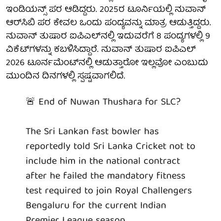
ಇಂಡಿಯನ್ಸ್ ಪರ ಆಡಿದ್ದರು. 2025ರ ಟೂರ್ನಿಯಲ್ಲಿ ನುವಾನ್
ಆರ್‌ಸಿಬಿ ಪರ ಕೇವಲ ಒಂದು ಪಂದ್ಯವನ್ನು ಮಾತ್ರ ಆಡುತ್ತಿದ್ದರು.
ನುವಾನ್ ತುಷಾರ ಐಪಿಎಲ್‌ನಲ್ಲಿ ಇದುವರೆಗೆ 8 ಪಂದ್ಯಗಳಲ್ಲಿ 9
ವಿಕೆಟ್‌ಗಳನ್ನು ಕಬಳಿಸಿದ್ದಾರೆ. ನುವಾನ್ ತುಷಾರ ಐಪಿಎಲ್
2026 ಟೂರ್ನಮೆಂಟ್‌ನಲ್ಲಿ ಆಡುತ್ತಾರೋ ಇಲ್ಲವೋ ಎಂಬುದು
ಮುಂದಿನ ದಿನಗಳಲ್ಲಿ ಸ್ಪಷ್ಟವಾಗಲಿದೆ.
🚨 End of Nuwan Thushara for SLC?
The Sri Lankan fast bowler has
reportedly told Sri Lanka Cricket not to
include him in the national contract
after he failed the mandatory fitness
test required to join Royal Challengers
Bengaluru for the current Indian
Premier League season.…