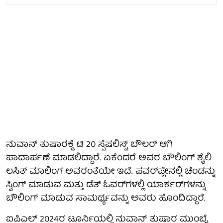
ನುವಾನ್ ತುಷಾರಕ್ಡೆ ಟಿ 20 ಸ್ಪೆಷಲಿಸ್ಟ್ ಬೌಲರ್ ಆಗಿ
ಪಾದಾರ್ಪಣೆ ಮಾಡಲಿದ್ದಾರೆ. ಏಕೆಂದರೆ ಅವರ ಬೌಲಿಂಗ್ ಶೈಲಿ
ಲಸಿತ್ ಮಾಲಿಂಗ ಅವರಂತೆಯೇ ಇದೆ. ಪವರ್‌ಪ್ಲೇನಲ್ಲಿ ಚೆಂಡನ್ನು
ಸ್ವಿಂಗ್ ಮಾಡುವ ಮತ್ತು ಡೆತ್ ಓವರ್‌ಗಳಲ್ಲಿ ಯಾರ್ಕರ್‌ಗಳನ್ನು
ಬೌಲಿಂಗ್ ಮಾಡುವ ಸಾಮರ್ಥ್ಯವನ್ನು ಅವರು ಹೊಂದಿದ್ದಾರೆ.
ಐಪಿಎಲ್ 2024ರ ಟೂರ್ನಿಯಲ್ಲಿ ನುವಾನ್ ತುಷಾರ ಮುಂಬೈ