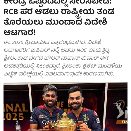
ಕೇಂದ್ರ ಒಪ್ಪಂದದಲ್ಲಿ ಸೇರಿಸಬೇಡಿ:
RCB ಪರ ಆಡಲು ರಾಷ್ಟ್ರೀಯ ತಂಡ
ತೊರೆಯಲು ಮುಂದಾದ ವಿದೇಶಿ
ಆಟಗಾರ!
IPL 2026 ಕ್ರೀಡಾಕೂಟ ಪ್ರಾರಂಭವಾಗಿದೆ. ವಿದೇಶಿ
ಆಟಗಾರರಿಗೆ ಐಪಿಎಲ್ ನಲ್ಲಿ ಆಡಲು NOC ಕೊಡುತ್ತಿಲ್ಲ.
ಶ್ರೀಲಂಕಾದ ವೇಗದ ಬೌಲರ್ ನುವಾನ್ ತುಷಾರ್ ಈಗ
ಅಡಕತ್ತರಿಯಲ್ಲಿ ಸಿಲುಕಿದ್ದಾರೆ. ಶ್ರೀಲಂಕಾ ಕ್ರಿಕೆಟ್ ಮಂಡಳಿಯ
ಫಿಟ್ನೆಸ್ ಪರೀಕ್ಷೆಯಲ್ಲಿ ವಿಫಲವಾಗುವುದೇ ಕಾರಣವಾಗಿತ್ತು.