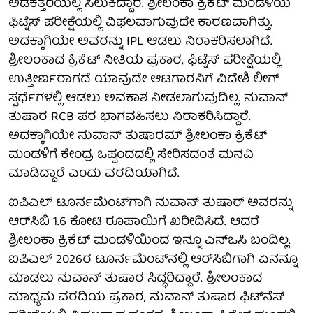
ಅಡಕತ್ತರಿಯಲ್ಲಿ ಸಿಲುಕಿದ್ದಾರೆ. ಶ್ರೀಲಂಕಾ ಕ್ರಿಕೆಟ್ ಮಂಡಳಿಯ
ಫಿಟ್ನೆಸ್ ಪರೀಕ್ಷೆಯಲ್ಲಿ ವಿಫಲವಾಗುವುದೇ ಕಾರಣವಾಗಿತ್ತು.
ಅದಕ್ಕಾಗಿಯೇ ಅವರನ್ನು IPL ಆಡಲು ನಿರಾಕರಿಸಲಾಗಿದೆ.
ಶ್ರೀಲಂಕಾದ ಕ್ರಿಕೆಟ್ ನೀತಿಯ ಪ್ರಕಾರ, ಫಿಟ್ನೆಸ್ ಪರೀಕ್ಷೆಯಲ್ಲಿ
ಉತ್ತೀರ್ಣರಾಗದೆ ಯಾವುದೇ ಆಟಗಾರನಿಗೆ ವಿದೇಶಿ ಲೀಗ್
ಸ್ಪರ್ಧೆಗಳಲ್ಲಿ ಆಡಲು ಅವಕಾಶ ನೀಡಲಾಗುವುದಿಲ್ಲ. ನುವಾನ್
ತುಷಾರ RCB ಪರ ಭಾಗವಹಿಸಲು ನಿರಾಕರಿಸಿದ್ದಾರೆ.
ಅದಕ್ಕಾಗಿಯೇ ನುವಾನ್ ತುಷಾರಮ್ ಶ್ರೀಲಂಕಾ ಕ್ರಿಕೆಟ್
ಮಂಡಳಿಗೆ ಕೇಂದ್ರ ಒಪ್ಪಂದದಲ್ಲಿ ಸೇರಿಸದಂತೆ ಮನವಿ
ಮಾಡಿದ್ದಾರೆ ಎಂದು ವರದಿಯಾಗಿದೆ.
ಐಪಿಎಲ್ ಟೂರ್ನಮೆಂಟ್‌ಗಾಗಿ ನುವಾನ್ ತುಷಾರ್ ಅವರನ್ನು
ಆರ್‌ಸಿಬಿ 1.6 ಕೋಟಿ ರೂಪಾಯಿಗೆ ಖರೀದಿಸಿದೆ. ಆದರೆ
ಶ್ರೀಲಂಕಾ ಕ್ರಿಕೆಟ್ ಮಂಡಳಿಯಿಂದ ಇನ್ನೂ ಎನ್‌ಒಸಿ ಬಂದಿಲ್ಲ.
ಐಪಿಎಲ್ 2026ರ ಟೂರ್ನಮೆಂಟ್‌ನಲ್ಲಿ ಆರ್‌ಸಿಬಿಗಾಗಿ ಏನನ್ನೂ
ಮಾಡಲು ನುವಾನ್ ತುಷಾರ ಸಿದ್ಧರಿದ್ದಾರೆ. ಶ್ರೀಲಂಕಾದ
ಮಾಧ್ಯಮ ವರದಿಯ ಪ್ರಕಾರ, ನುವಾನ್ ತುಷಾರ ಫಿಟ್‌ನೆಸ್