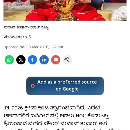
ನುವಾನ್ ತುಷಾರ್-ವಿರಾಟ್ ಕೊಹ್ಲಿ
Vishwanath S
Updated on
:
30 Mar 2026, 1:27 pm
Add as a preferred source
on Google
IPL 2026 ಕ್ರೀಡಾಕೂಟ ಪ್ರಾರಂಭವಾಗಿದೆ. ವಿದೇಶಿ
ಆಟಗಾರರಿಗೆ ಐಪಿಎಲ್ ನಲ್ಲಿ ಆಡಲು NOC ಕೊಡುತ್ತಿಲ್ಲ.
ಶ್ರೀಲಂಕಾದ ವೇಗದ ಬೌಲರ್ ನುವಾನ್ ತುಷಾರ್ ಈಗ