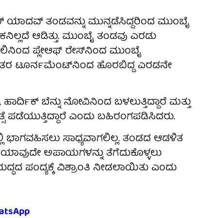
ರ್ ಯಾದವ್ ತಂಡವನ್ನು ಮುನ್ನಡೆಸಿದ್ದರಿಂದ ಮುಂಬೈ
ಲ್ಲದೆ ಆಡಿತ್ತು. ಮುಂಬೈ ತಂಡವು ಎರಡು
ೋಲಿನಿಂದ ಪ್ಲೇಆಫ್ ರೇಸ್‌ನಿಂದ ಮುಂಬೈ
 ನಂತರ ಟೂರ್ನಮೆಂಟ್‌ನಿಂದ ಹೊರಬಿದ್ದ ಎರಡನೇ
ದಿಕ್ ಬೆನ್ನು ನೋವಿನಿಂದ ಬಳಲುತ್ತಿದ್ದಾರೆ ಮತ್ತು
ಸೆ ಪಡೆಯುತ್ತಿದ್ದಾರೆ ಎಂದು ಬಹಿರಂಗಪಡಿಸಿದರು.
ಿ ಭಾಗವಹಿಸಲು ಸಾಧ್ಯವಾಗಲಿಲ್ಲ. ತಂಡದ ಆಡಳಿತ
ಲಿ ಯಾವುದೇ ಅಪಾಯಗಳನ್ನು ತೆಗೆದುಕೊಳ್ಳಲು
ದ್ಧದ ಪಂದ್ಯಕ್ಕೆ ವಿಶ್ರಾಂತಿ ನೀಡಲಾಯಿತು ಎಂದು
atsApp