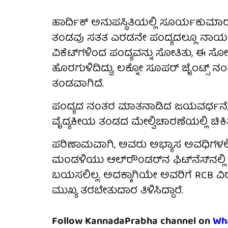
ಹಾರ್ದಿಕ್ ಅನುಪಸ್ಥಿತಿಯಲ್ಲಿ ಸೂರ್ಯಕುಮಾ
ತಂಡವು ಸತತ ಎರಡನೇ ಪಂದ್ಯದಲ್ಲೂ ನಾಯಕನಿ
ವಿಕೆಟ್‌ಗಳಿಂದ ಪಂದ್ಯವನ್ನು ಸೋತಿತು, ಈ ಸ
ಹೊರಗುಳಿದಿದ್ದು, ಲಕ್ನೋ ಸೂಪರ್ ಜೈಂಟ್ಸ್
ತಂಡವಾಗಿದೆ.
ಪಂದ್ಯದ ನಂತರ ಮಾತನಾಡಿದ ಜಯವರ್ಧನೆ, ಹಾರ್
ವೈದ್ಯಕೀಯ ತಂಡದ ಮೇಲ್ವಿಚಾರಣೆಯಲ್ಲಿ ಚಿಕಿತ್
ಪರಿಣಾಮವಾಗಿ, ಅವರು ಅಭ್ಯಾಸ ಅವಧಿಗಳಲ್ಲ
ಮಂಡಳಿಯು ಆಲ್‌ರೌಂಡರ್‌ನ ಫಿಟ್‌ನೆಸ್‌ನಲ್
ಬಯಸಲಿಲ್ಲ. ಅದಕ್ಕಾಗಿಯೇ ಅವರಿಗೆ RCB ವಿರು
ಮುಖ್ಯ ತರಬೇತುದಾರ ತಿಳಿಸಿದ್ದಾರೆ.
Follow KannadaPrabha channel on
Wh