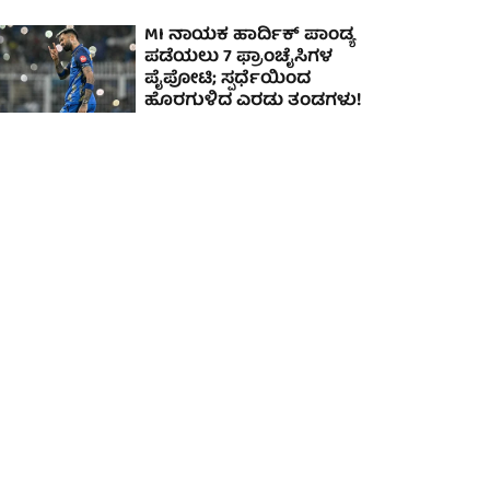
MI ನಾಯಕ ಹಾರ್ದಿಕ್ ಪಾಂಡ್ಯ
ಪಡೆಯಲು 7 ಫ್ರಾಂಚೈಸಿಗಳ
ಪೈಪೋಟಿ; ಸ್ಪರ್ಧೆಯಿಂದ
ಹೊರಗುಳಿದ ಎರಡು ತಂಡಗಳು!