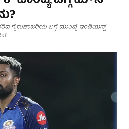
ಿಕ್ ಪಾಂಡ್ಯ ಬಗ್ಗೆ ಮೌನ
ನು?
ಿದ ಗೈರುಹಾಜರಿಯ ಬಗ್ಗೆ ಮುಂಬೈ ಇಂಡಿಯನ್ಸ್
ೆ.