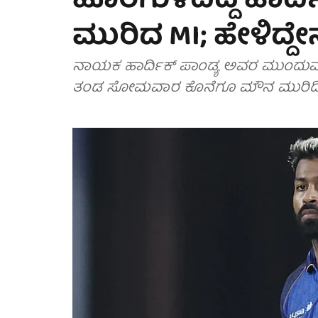
ಹೊರಗುಳಿದಿದ್ದ ಹಾರ್ದ
ಮುರಿದ MI; ಹೇಳಿದ್ದೇ
ನಾಯಕ ಹಾರ್ದಿಕ್ ಪಾಂಡ್ಯ ಅವರ ಮುಂದುವರ
ತಂಡ ಸೋಮವಾರ ಕೊನೆಗೂ ಮೌನ ಮುರಿದಿದ