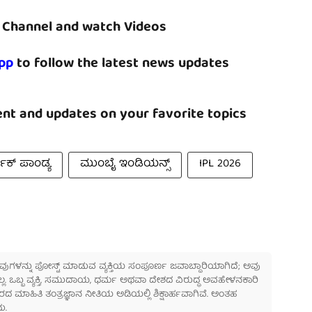
Channel and watch Videos
pp
to follow the latest news updates
nt and updates on your favorite topics
ದಿಕ್ ಪಾಂಡ್ಯ
ಮುಂಬೈ ಇಂಡಿಯನ್ಸ್‌
IPL 2026
 ಅವುಗಳನ್ನು ಪೋಸ್ಟ್ ಮಾಡುವ ವ್ಯಕ್ತಿಯ ಸಂಪೂರ್ಣ ಜವಾಬ್ದಾರಿಯಾಗಿದೆ; ಅವು
ಲ್ಲ. ಒಬ್ಬ ವ್ಯಕ್ತಿ, ಸಮುದಾಯ, ಧರ್ಮ ಅಥವಾ ದೇಶದ ವಿರುದ್ಧ ಅವಹೇಳನಕಾರಿ
ಾಹಿತಿ ತಂತ್ರಜ್ಞಾನ ನೀತಿಯ ಅಡಿಯಲ್ಲಿ ಶಿಕ್ಷಾರ್ಹವಾಗಿವೆ. ಅಂತಹ
ು.