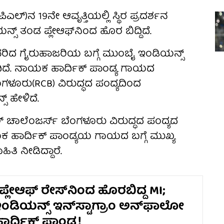
್‌)ನ 19ನೇ ಆವೃತ್ತಿಯಲ್ಲಿ ಸ್ಥಿರ ಪ್ರದರ್ಶನ
್‌ ತಂಡ ಪ್ಲೇಆಫ್‌ನಿಂದ ಹೊರ ಬಿದ್ದಿದೆ.
ಿದ ಗೈರುಹಾಜರಿಯ ಬಗ್ಗೆ ಮುಂಬೈ ಇಂಡಿಯನ್ಸ್
. ನಾಯಕ ಹಾರ್ದಿಕ್ ಪಾಂಡ್ಯ ಗಾಯದ
ೂರು(RCB) ವಿರುದ್ಧದ ಪಂದ್ಯದಿಂದ
 ಹೇಳಿದೆ.
ಚಾಲೆಂಜರ್ಸ್ ಬೆಂಗಳೂರು ವಿರುದ್ಧದ ಪಂದ್ಯದ
ಹಾರ್ದಿಕ್ ಪಾಂಡ್ಯಯ ಗಾಯದ ಬಗ್ಗೆ ಮುಖ್ಯ
 ನೀಡಿದ್ದಾರೆ.
ಪ್ಲೇಆಫ್‌ ರೇಸ್‌ನಿಂದ ಹೊರಬಿದ್ದ MI;
ಡಿಯನ್ಸ್ ಇನ್‌ಸ್ಟಾಗ್ರಾಂ ಅನ್‌ಫಾಲೋ
ರ್ದಿಕ್ ಪಾಂಡ್ಯ!