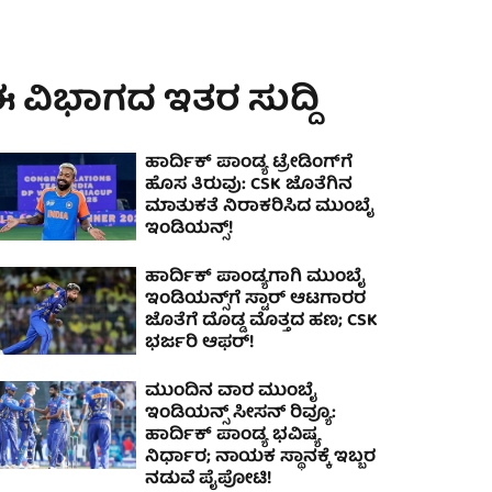
 ವಿಭಾಗದ ಇತರ ಸುದ್ದಿ
ಹಾರ್ದಿಕ್ ಪಾಂಡ್ಯ ಟ್ರೇಡಿಂಗ್‌ಗೆ
ಹೊಸ ತಿರುವು: CSK ಜೊತೆಗಿನ
ಮಾತುಕತೆ ನಿರಾಕರಿಸಿದ ಮುಂಬೈ
ಇಂಡಿಯನ್ಸ್!
ಹಾರ್ದಿಕ್ ಪಾಂಡ್ಯ‌ಗಾಗಿ ಮುಂಬೈ
ಇಂಡಿಯನ್ಸ್‌ಗೆ ಸ್ಟಾರ್ ಆಟಗಾರರ
ಜೊತೆಗೆ ದೊಡ್ಡ ಮೊತ್ತದ ಹಣ; CSK
ಭರ್ಜರಿ ಆಫರ್!
ಮುಂದಿನ ವಾರ ಮುಂಬೈ
ಇಂಡಿಯನ್ಸ್ ಸೀಸನ್ ರಿವ್ಯೂ:
ಹಾರ್ದಿಕ್ ಪಾಂಡ್ಯ ಭವಿಷ್ಯ
ನಿರ್ಧಾರ; ನಾಯಕ ಸ್ಥಾನಕ್ಕೆ ಇಬ್ಬರ
ನಡುವೆ ಪೈಪೋಟಿ!