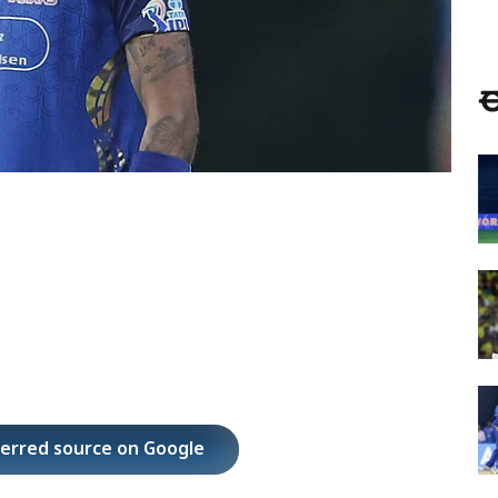
ಈ
ferred source on Google