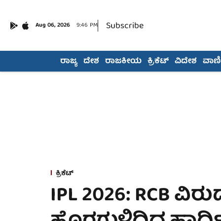
Subscribe
Aug 06, 2026
9:46 PM
ರಾಜ್ಯ
ದೇಶ
ರಾಜಕೀಯ
ಕ್ರಿಕೆಟ್
ವಿದೇಶ
ವಾಣಿಜ
ಕ್ರಿಕೆಟ್
IPL 2026: RCB ವಿರು