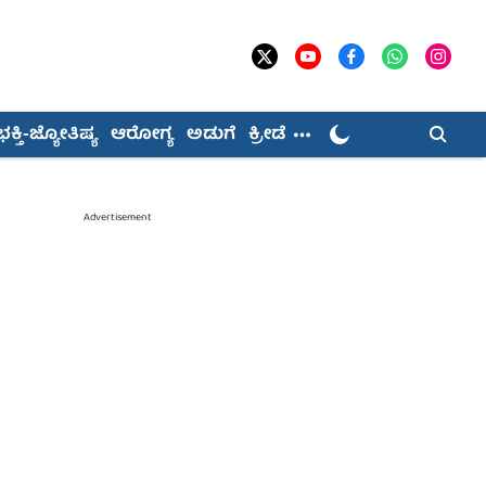
ಭಕ್ತಿ-ಜ್ಯೋತಿಷ್ಯ
ಆರೋಗ್ಯ
ಅಡುಗೆ
ಕ್ರೀಡೆ
Advertisement