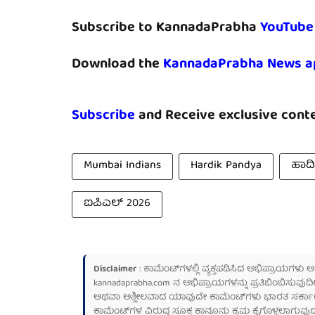
Subscribe to KannadaPrabha
YouTube
Download the
KannadaPrabha News a
Subscribe
and Receive exclusive conte
Mumbai Indians
Hardik Pandya
ಹಾರ್
ಐಪಿಎಲ್ 2026
Disclaimer
: ಕಾಮೆಂಟ್‌ಗಳಲ್ಲಿ ವ್ಯಕ್ತಪಡಿಸಿದ ಅಭಿಪ್ರಾಯಗಳು
kannadaprabha.com
ನ ಅಭಿಪ್ರಾಯಗಳನ್ನು ಪ್ರತಿಬಿಂಬಿಸುವುದಿ
ಅಥವಾ ಅಶ್ಲೀಲವಾದ ಯಾವುದೇ ಕಾಮೆಂಟ್‌ಗಳು ಭಾರತ ಸರ್ಕಾರದ ಮ
ಕಾಮೆಂಟ್‌ಗಳ ವಿರುದ್ಧ ಸೂಕ್ತ ಕಾನೂನು ಕ್ರಮ ಕೈಗೊಳ್ಳಲಾಗುವುದ