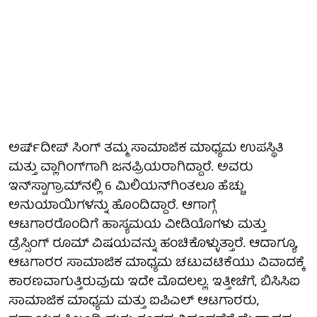
ಅರ್ಷ್‌ದೀಪ್ ಸಿಂಗ್ ತಮ್ಮ ಸಾಮಾಜಿಕ ಮಾಧ್ಯಮ ಉಪಸ್ಥಿತಿ
ಮತ್ತು ವ್ಲಾಗಿಂಗ್‌ಗಾಗಿ ಜನಪ್ರಿಯರಾಗಿದ್ದಾರೆ. ಅವರು
ಇನ್‌ಸ್ಟಾಗ್ರಾಮ್‌ನಲ್ಲಿ 6 ಮಿಲಿಯನ್‌ಗಿಂತಲೂ ಹೆಚ್ಚು
ಅನುಯಾಯಿಗಳನ್ನು ಹೊಂದಿದ್ದಾರೆ. ಆಗಾಗ್ಗೆ
ಆಟಗಾರರೊಂದಿಗೆ ಹಾಸ್ಯಮಯ ವೀಡಿಯೊಗಳು ಮತ್ತು
ಡ್ರೆಸ್ಸಿಂಗ್ ರೂಮ್ ವಿಷಯವನ್ನು ಹಂಚಿಕೊಳ್ಳುತ್ತಾರೆ. ಆದಾಗ್ಯೂ,
ಆಟಗಾರರ ಸಾಮಾಜಿಕ ಮಾಧ್ಯಮ ಚಟುವಟಿಕೆಯು ವಿವಾದಕ್ಕೆ
ಕಾರಣವಾಗುತ್ತಿರುವುದು ಇದೇ ಮೊದಲಲ್ಲ. ಇತ್ತೀಚೆಗೆ, ಬಿಸಿಸಿಐ
ಸಾಮಾಜಿಕ ಮಾಧ್ಯಮ ಮತ್ತು ಐಪಿಎಲ್ ಆಟಗಾರರು,