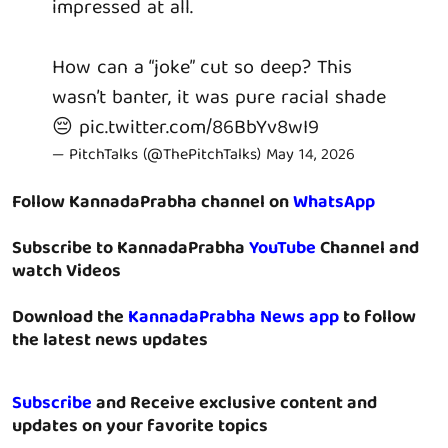
impressed at all.
How can a “joke” cut so deep? This
wasn’t banter, it was pure racial shade
😔
pic.twitter.com/86BbYv8wI9
— PitchTalks (@ThePitchTalks)
May 14, 2026
Follow KannadaPrabha channel on
WhatsApp
Subscribe to KannadaPrabha
YouTube
Channel and
watch Videos
Download the
KannadaPrabha News app
to follow
the latest news updates
Subscribe
and Receive exclusive content and
updates on your favorite topics