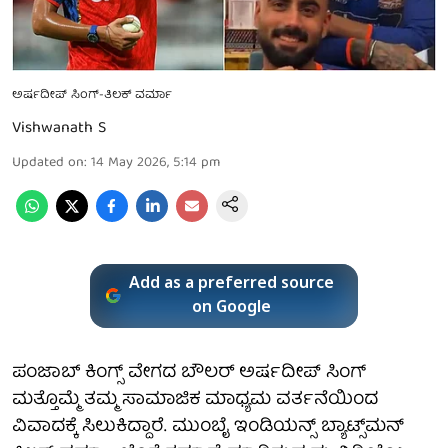
ಅರ್ಷದೀಪ್ ಸಿಂಗ್-ತಿಲಕ್ ವರ್ಮಾ
Vishwanath S
Updated on
:
14 May 2026, 5:14 pm
Add as a preferred source
on Google
ಪಂಜಾಬ್ ಕಿಂಗ್ಸ್ ವೇಗದ ಬೌಲರ್ ಅರ್ಷದೀಪ್ ಸಿಂಗ್
ಮತ್ತೊಮ್ಮೆ ತಮ್ಮ ಸಾಮಾಜಿಕ ಮಾಧ್ಯಮ ವರ್ತನೆಯಿಂದ
ವಿವಾದಕ್ಕೆ ಸಿಲುಕಿದ್ದಾರೆ. ಮುಂಬೈ ಇಂಡಿಯನ್ಸ್ ಬ್ಯಾಟ್ಸ್‌ಮನ್