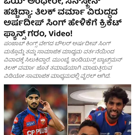
ಓಯ್ ಅಂಧೇರೇ, ಸನ್‌ಸ್ಕ್ರೀನ್
ಹಚ್ಚಿದ್ಯಾ: ತಿಲಕ್ ವರ್ಮಾ ವಿರುದ್ಧದ
ಅರ್ಷದೀಪ್ ಸಿಂಗ್ ಹೇಳಿಕೆಗೆ ಕ್ರಿಕೆಟ್
ಫ್ಯಾನ್ಸ್ ಗರಂ, Video!
ಪಂಜಾಬ್ ಕಿಂಗ್ಸ್ ವೇಗದ ಬೌಲರ್ ಅರ್ಷದೀಪ್ ಸಿಂಗ್
ಮತ್ತೊಮ್ಮೆ ತಮ್ಮ ಸಾಮಾಜಿಕ ಮಾಧ್ಯಮ ವರ್ತನೆಯಿಂದ
ವಿವಾದಕ್ಕೆ ಸಿಲುಕಿದ್ದಾರೆ. ಮುಂಬೈ ಇಂಡಿಯನ್ಸ್ ಬ್ಯಾಟ್ಸ್‌ಮನ್
ತಿಲಕ್ ವರ್ಮಾ ಜೊತೆ ತಮಾಷೆಯಾಗಿ ಮಾಡುತ್ತಿರುವ
ವಿಡಿಯೋ ಸಾಮಾಜಿಕ ಮಾಧ್ಯಮದಲ್ಲಿ ವೈರಲ್ ಆಗಿದೆ.