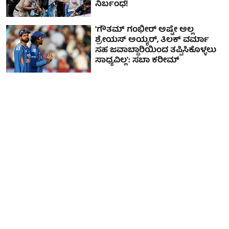
ನಿರ್ಬಂಧ!
'ಗೌತಮ್ ಗಂಭೀರ್ ಅಷ್ಟೇ ಅಲ್ಲ
ಶ್ರೇಯಸ್ ಅಯ್ಯರ್, ತಿಲಕ್ ವರ್ಮಾ
ಸಹ ಜವಾಬ್ದಾರಿಯಿಂದ ತಪ್ಪಿಸಿಕೊಳ್ಳಲು
ಸಾಧ್ಯವಿಲ್ಲ': ಸಬಾ ಕರೀಮ್