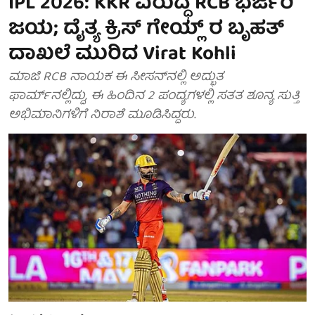
IPL 2026: KKR ವಿರುದ್ಧ RCB ಭರ್ಜರಿ
ಜಯ; ದೈತ್ಯ ಕ್ರಿಸ್ ಗೇಯ್ಲ್ ರ ಬೃಹತ್
ದಾಖಲೆ ಮುರಿದ Virat Kohli
ಮಾಜಿ RCB ನಾಯಕ ಈ ಸೀಸನ್‌ನಲ್ಲಿ ಅದ್ಭುತ
ಫಾರ್ಮ್‌ನಲ್ಲಿದ್ದು, ಈ ಹಿಂದಿನ 2 ಪಂದ್ಯಗಳಲ್ಲಿ ಸತತ ಶೂನ್ಯ ಸುತ್ತಿ
ಅಭಿಮಾನಿಗಳಿಗೆ ನಿರಾಶೆ ಮೂಡಿಸಿದ್ದರು.