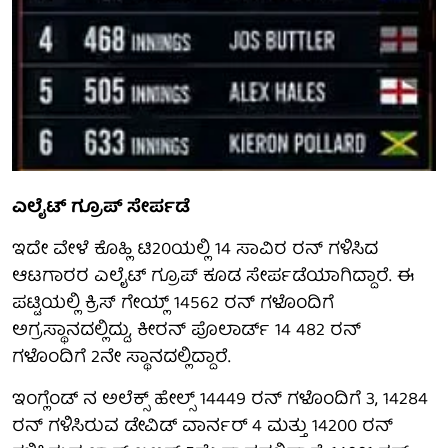
ಎಲೈಟ್ ಗ್ರೂಪ್ ಸೇರ್ಪಡೆ
ಇದೇ ವೇಳೆ ಕೊಹ್ಲಿ ಟಿ20ಯಲ್ಲಿ 14 ಸಾವಿರ ರನ್ ಗಳಿಸಿದ
ಆಟಗಾರರ ಎಲೈಟ್ ಗ್ರೂಪ್ ಕೂಡ ಸೇರ್ಪಡೆಯಾಗಿದ್ದಾರೆ. ಈ
ಪಟ್ಟಿಯಲ್ಲಿ ಕ್ರಿಸ್ ಗೇಯ್ಲ್ 14562 ರನ್ ಗಳೊಂದಿಗೆ
ಅಗ್ರಸ್ಥಾನದಲ್ಲಿದ್ದು, ಕೀರನ್ ಪೊಲಾರ್ಡ್ 14 482 ರನ್
ಗಳೊಂದಿಗೆ 2ನೇ ಸ್ಥಾನದಲ್ಲಿದ್ದಾರೆ.
ಇಂಗ್ಲೆಂಡ್ ನ ಅಲೆಕ್ಸ್ ಹೇಲ್ಸ್ 14449 ರನ್ ಗಳೊಂದಿಗೆ 3, 14284
ರನ್ ಗಳಿಸಿರುವ ಡೇವಿಡ್ ವಾರ್ನರ್ 4 ಮತ್ತು 14200 ರನ್