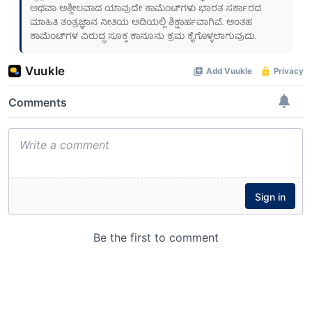
ಅಥವಾ ಅಶ್ಲೀಲವಾದ ಯಾವುದೇ ಕಾಮೆಂಟ್‌ಗಳು ಭಾರತ ಸರ್ಕಾರದ
ಮಾಹಿತಿ ತಂತ್ರಜ್ಞಾನ ನೀತಿಯ ಅಡಿಯಲ್ಲಿ ಶಿಕ್ಷಾರ್ಹವಾಗಿವೆ. ಅಂತಹ
ಕಾಮೆಂಟ್‌ಗಳ ವಿರುದ್ಧ ಸೂಕ್ತ ಕಾನೂನು ಕ್ರಮ ಕೈಗೊಳ್ಳಲಾಗುವುದು.