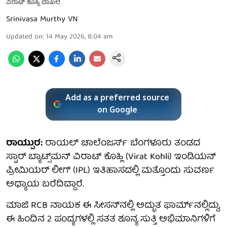
ವಿರಾಟ್ ಕೊಹ್ಲಿ ದಾಖಲೆ
Srinivasa Murthy VN
Updated on
:
14 May 2026, 8:04 am
Add as a preferred source
on Google
ರಾಯ್ಪುರ:
ರಾಯಲ್ ಚಾಲೆಂಜರ್ಸ್ ಬೆಂಗಳೂರು ತಂಡದ
ಸ್ಟಾರ್ ಬ್ಯಾಟ್ಸ್‌ಮನ್ ವಿರಾಟ್ ಕೊಹ್ಲಿ (Virat Kohli) ಇಂಡಿಯನ್
ಪ್ರೀಮಿಯರ್ ಲೀಗ್ (IPL) ಇತಿಹಾಸದಲ್ಲಿ ಮತ್ತೊಂದು ಸುವರ್ಣ
ಅಧ್ಯಾಯ ಬರೆದಿದ್ದಾರೆ.
ಮಾಜಿ RCB ನಾಯಕ ಈ ಸೀಸನ್‌ನಲ್ಲಿ ಅದ್ಭುತ ಫಾರ್ಮ್‌ನಲ್ಲಿದ್ದು,
ಈ ಹಿಂದಿನ 2 ಪಂದ್ಯಗಳಲ್ಲಿ ಸತತ ಶೂನ್ಯ ಸುತ್ತಿ ಅಭಿಮಾನಿಗಳಿಗೆ