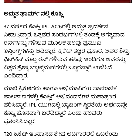
ಅದ್ಭುತ ಫಾರ್ಮ್ ನಲ್ಲಿ ಕೊಹ್ಲಿ
37 ವರ್ಷದ ಕೊಹ್ಲಿ IPL 2026ರಲ್ಲಿ ಅದ್ಭುತ ಪ್ರದರ್ಶನ
ನೀಡುತ್ತಿದ್ದಾರೆ. ಒತ್ತಡದ ಸಂದರ್ಭಗಳಲ್ಲಿ ತಂಡಕ್ಕೆ ಅಗತ್ಯವಾದ
ರನ್‌ಗಳನ್ನು ಗಳಿಸುವ ಮೂಲಕ ಹಲವು ಪ್ರಮುಖ
ಇನ್ನಿಂಗ್ಸ್‌ಗಳನ್ನು ಆಡಿದ್ದಾರೆ. ಕ್ರಿಕೆಟ್ ತಜ್ಞರ ಪ್ರಕಾರ, ಅವರ ಶಿಸ್ತು,
ಫಿಟ್‌ನೆಸ್ ಮತ್ತು ರನ್ ಗಳಿಸುವ ಹಸಿವು ಇಂದಿಗೂ ಅವರನ್ನು
ವಿಶ್ವದ ಶ್ರೇಷ್ಠ ಬ್ಯಾಟ್ಸ್‌ಮನ್‌ಗಳಲ್ಲಿ ಒಬ್ಬರನ್ನಾಗಿ ಉಳಿಸಿದೆ
ಎಂದಿದ್ದಾರೆ.
ಮಾಜಿ ಕ್ರಿಕೆಟಿಗರು ಹಾಗೂ ಅಭಿಮಾನಿಗಳು ಸಾಮಾಜಿಕ
ಜಾಲತಾಣಗಳಲ್ಲಿ ಕೊಹ್ಲಿಗೆ ಅಭಿನಂದನೆಗಳ ಮಹಾಪೂರ
ಹರಿಸಿದ್ದಾರೆ. IPL ಯುಗದಲ್ಲಿ ಬ್ಯಾಟಿಂಗ್ ಸ್ಥಿರತೆಯ ಅರ್ಥವನ್ನೇ
ಕೊಹ್ಲಿ ಹೊಸದಾಗಿ ಬರೆದಿದ್ದಾರೆ ಎಂದು ಹಲವರು
ಪ್ರಶಂಸಿಸಿದ್ದಾರೆ.
T20 ಕ್ರಿಕೆಟ್ ಇತಿಹಾಸದ ಶ್ರೇಷ್ಠ ಆಟಗಾರರಲ್ಲಿ ಒಬ್ಬರೆಂದು