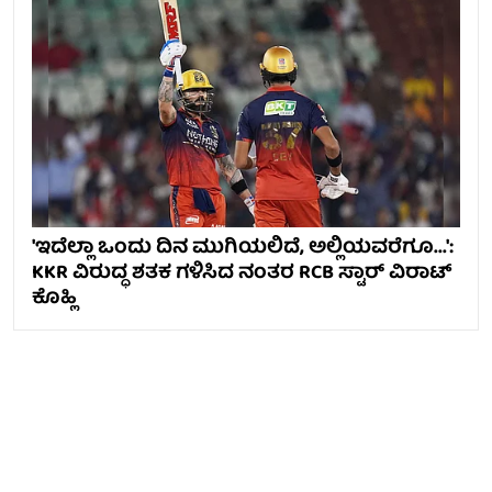
'ಇದೆಲ್ಲಾ ಒಂದು ದಿನ ಮುಗಿಯಲಿದೆ, ಅಲ್ಲಿಯವರೆಗೂ...':
KKR ವಿರುದ್ಧ ಶತಕ ಗಳಿಸಿದ ನಂತರ RCB ಸ್ಟಾರ್ ವಿರಾಟ್
ಕೊಹ್ಲಿ