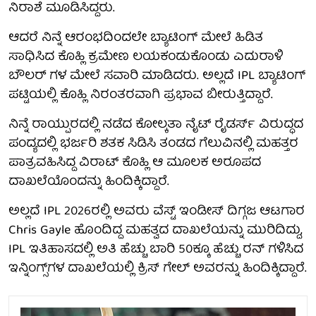
ನಿರಾಶೆ ಮೂಡಿಸಿದ್ದರು.
ಆದರೆ ನಿನ್ನೆ ಆರಂಭದಿಂದಲೇ ಬ್ಯಾಟಿಂಗ್ ಮೇಲೆ ಹಿಡಿತ
ಸಾಧಿಸಿದ ಕೊಹ್ಲಿ ಕ್ರಮೇಣ ಲಯಕಂಡುಕೊಂಡು ಎದುರಾಳಿ
ಬೌಲರ್ ಗಳ ಮೇಲೆ ಸವಾರಿ ಮಾಡಿದರು. ಅಲ್ಲದೆ IPL ಬ್ಯಾಟಿಂಗ್
ಪಟ್ಟಿಯಲ್ಲಿ ಕೊಹ್ಲಿ ನಿರಂತರವಾಗಿ ಪ್ರಭಾವ ಬೀರುತ್ತಿದ್ದಾರೆ.
ನಿನ್ನೆ ರಾಯ್ಪುರದಲ್ಲಿ ನಡೆದ ಕೋಲ್ಕತಾ ನೈಟ್ ರೈಡರ್ಸ್ ವಿರುದ್ಧದ
ಪಂದ್ಯದಲ್ಲಿ ಭರ್ಜರಿ ಶತಕ ಸಿಡಿಸಿ ತಂಡದ ಗೆಲುವಿನಲ್ಲಿ ಮಹತ್ತರ
ಪಾತ್ರವಹಿಸಿದ್ದ ವಿರಾಟ್ ಕೊಹ್ಲಿ ಆ ಮೂಲಕ ಅರೂಪದ
ದಾಖಲೆಯೊಂದನ್ನು ಹಿಂದಿಕ್ಕಿದ್ದಾರೆ.
ಅಲ್ಲದೆ IPL 2026ರಲ್ಲಿ ಅವರು ವೆಸ್ಟ್ ಇಂಡೀಸ್ ದಿಗ್ಗಜ ಆಟಗಾರ
Chris Gayle ಹೊಂದಿದ್ದ ಮಹತ್ವದ ದಾಖಲೆಯನ್ನು ಮುರಿದಿದ್ದು,
IPL ಇತಿಹಾಸದಲ್ಲಿ ಅತಿ ಹೆಚ್ಚು ಬಾರಿ 50ಕ್ಕೂ ಹೆಚ್ಚು ರನ್ ಗಳಿಸಿದ
ಇನ್ನಿಂಗ್ಸ್‌ಗಳ ದಾಖಲೆಯಲ್ಲಿ ಕ್ರಿಸ್ ಗೇಲ್ ಅವರನ್ನು ಹಿಂದಿಕ್ಕಿದ್ದಾರೆ.