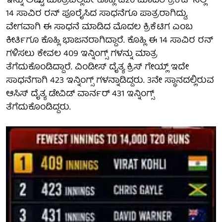
ಇನ್ನು ಅಷ್ಟು ಮಾತ್ರವಲ್ಲದೇ ಕೊಹ್ಲಿ ಟಿ20 ಮಾದರಿ ಕ್ರಿಕೆಟ್ ನಲ್ಲಿ
14 ಸಾವಿರ ರನ್ ಪೂರೈಸಿದ ಸಾಧನೆಗೂ ಪಾತ್ರರಾಗಿದ್ದು,
ವೇಗವಾಗಿ ಈ ಸಾಧನೆ ಮಾಡಿದ ಮೊದಲ ಕ್ರಿಕೆಟಿಗ ಎಂಬ
ಕೀರ್ತಿಗೂ ಕೊಹ್ಲಿ ಭಾಜನರಾಗಿದ್ದಾರೆ. ಕೊಹ್ಲಿ ಈ 14 ಸಾವಿರ ರನ್
ಗಳಿಸಲು ಕೇವಲ 409 ಇನ್ನಿಂಗ್ಸ್ ಗಳನ್ನು ಮಾತ್ರ
ತೆಗೆದುಕೊಂಡಿದ್ದಾರೆ. ವಿಂಡೀಸ್ ದೈತ್ಯ ಕ್ರಿಸ್ ಗೇಯ್ಲ್ ಇದೇ
ಸಾಧನೆಗಾಗಿ 423 ಇನ್ನಿಂಗ್ಸ್ ಗಳನ್ನಾಡಿದ್ದರು. 3ನೇ ಸ್ಥಾನದಲ್ಲಿರುವ
ಆಸಿಸ್ ದೈತ್ಯ ಡೇವಿಡ್ ವಾರ್ನರ್ 431 ಇನ್ನಿಂಗ್ಸ್
ತೆಗೆದುಕೊಂಡಿದ್ದರು.