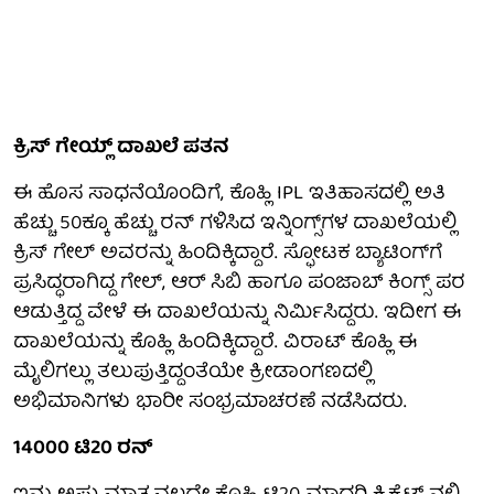
ಕ್ರಿಸ್ ಗೇಯ್ಲ್ ದಾಖಲೆ ಪತನ
ಈ ಹೊಸ ಸಾಧನೆಯೊಂದಿಗೆ, ಕೊಹ್ಲಿ IPL ಇತಿಹಾಸದಲ್ಲಿ ಅತಿ
ಹೆಚ್ಚು 50ಕ್ಕೂ ಹೆಚ್ಚು ರನ್ ಗಳಿಸಿದ ಇನ್ನಿಂಗ್ಸ್‌ಗಳ ದಾಖಲೆಯಲ್ಲಿ
ಕ್ರಿಸ್ ಗೇಲ್ ಅವರನ್ನು ಹಿಂದಿಕ್ಕಿದ್ದಾರೆ. ಸ್ಫೋಟಕ ಬ್ಯಾಟಿಂಗ್‌ಗೆ
ಪ್ರಸಿದ್ಧರಾಗಿದ್ದ ಗೇಲ್, ಆರ್ ಸಿಬಿ ಹಾಗೂ ಪಂಜಾಬ್ ಕಿಂಗ್ಸ್ ಪರ
ಆಡುತ್ತಿದ್ದ ವೇಳೆ ಈ ದಾಖಲೆಯನ್ನು ನಿರ್ಮಿಸಿದ್ದರು. ಇದೀಗ ಈ
ದಾಖಲೆಯನ್ನು ಕೊಹ್ಲಿ ಹಿಂದಿಕ್ಕಿದ್ದಾರೆ. ವಿರಾಟ್ ಕೊಹ್ಲಿ ಈ
ಮೈಲಿಗಲ್ಲು ತಲುಪುತ್ತಿದ್ದಂತೆಯೇ ಕ್ರೀಡಾಂಗಣದಲ್ಲಿ
ಅಭಿಮಾನಿಗಳು ಭಾರೀ ಸಂಭ್ರಮಾಚರಣೆ ನಡೆಸಿದರು.
14000 ಟಿ20 ರನ್