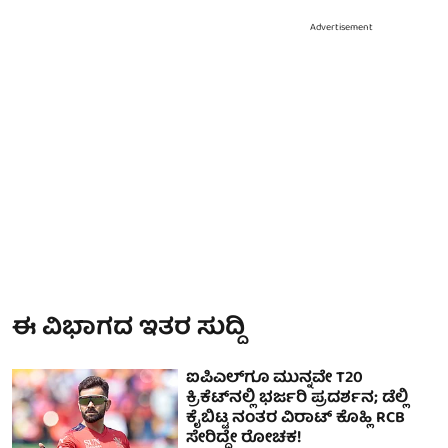
Advertisement
ಈ ವಿಭಾಗದ ಇತರ ಸುದ್ದಿ
ಐಪಿಎಲ್‌ಗೂ ಮುನ್ನವೇ T20
ಕ್ರಿಕೆಟ್‌ನಲ್ಲಿ ಭರ್ಜರಿ ಪ್ರದರ್ಶನ; ಡೆಲ್ಲಿ
ಕೈಬಿಟ್ಟ ನಂತರ ವಿರಾಟ್ ಕೊಹ್ಲಿ RCB
ಸೇರಿದ್ದೇ ರೋಚಕ!