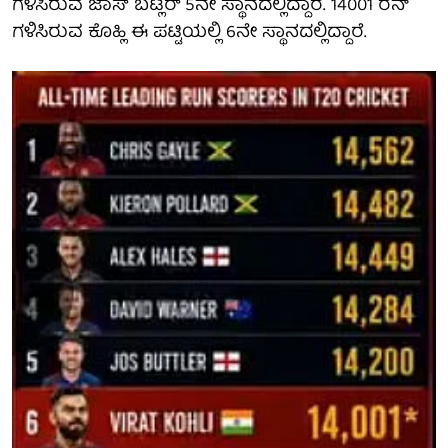
ಗಳಿಸಿರುವ ಜಾಸ್ ಬಟ್ಲರ್ 5ನೇ ಸ್ಥಾನದಲ್ಲಿದ್ದಾರೆ. 14001 ರನ್
ಗಳಿಸಿರುವ ಕೊಹ್ಲಿ ಈ ಪಟ್ಟಿಯಲ್ಲಿ 6ನೇ ಸ್ಥಾನದಲ್ಲಿದ್ದಾರೆ.