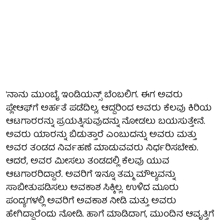
'ನಾನು ಮುಂಬೈ ಇಂಡಿಯನ್ಸ್ ಬೆಂಬಲಿಗ. ಈಗ ಅವರು
ಪ್ಲೇಆಫ್‌ಗೆ ಅರ್ಹತೆ ಪಡೆದಿಲ್ಲ, ಆದ್ದರಿಂದ ಅವರು ಕೆಲವು ಕಿರಿಯ
ಆಟಗಾರರನ್ನು ಪ್ರಯತ್ನಿಸುವುದನ್ನು ನೋಡಲು ಬಯಸುತ್ತೇನೆ.
ಅವರು ಯಾರನ್ನು ಬಿಡುತ್ತಾರೆ ಎಂಬುದನ್ನು ಅವರು ಮತ್ತು
ಅವರ ತಂಡದ ನಿರ್ವಹಣೆ ಮಾಡುವವರು ನಿರ್ಧರಿಸಬೇಕು.
ಆದರೆ, ಅವರ ಮೀಸಲು ತಂಡದಲ್ಲಿ ಕೆಲವು ಯುವ
ಆಟಗಾರರಿದ್ದಾರೆ. ಅವರಿಗೆ ಇನ್ನೂ ತಮ್ಮ ಮೌಲ್ಯವನ್ನು
ಸಾಬೀತುಪಡಿಸಲು ಅವಕಾಶ ಸಿಕ್ಕಿಲ್ಲ. ಉಳಿದ ಮೂರು
ಪಂದ್ಯಗಳಲ್ಲಿ ಅವರಿಗೆ ಅವಕಾಶ ನೀಡಿ ಮತ್ತು ಅವರು
ಹೇಗಿದ್ದಾರೆಂದು ನೋಡಿ. ಹಾಗೆ ಮಾಡಿದಾಗ, ಮುಂದಿನ ಆವೃತ್ತಿಗೆ