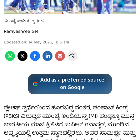
ಮುಂಬೈ ಇಂಡಿಯನ್ಸ್ ತಂಡ
Ramyashree GN
Updated on
:
14 May 2026, 11:16 am
Add as a preferred source
on Google
ಪ್ಲೇಆಫ್ ಸ್ಪರ್ಧೆಯಿಂದ ಹೊರಬಿದ್ದ ನಂತರ, ಪಂಜಾಬ್ ಕಿಂಗ್ಸ್
(PBKS) ವಿರುದ್ಧದ ಮುಂಬೈ ಇಂಡಿಯನ್ಸ್ (MI) ಪಂದ್ಯಕ್ಕೂ ಮುನ್ನ
ಭಾರತೀಯ ಮಾಜಿ ಕ್ರಿಕೆಟಿಗ ಸುನೀಲ್ ಗವಾಸ್ಕರ್, ಮುಂದಿನ
ಆವೃತ್ತಿಯಲ್ಲಿ ಉತ್ತಮ ಸ್ಥಾನದಲ್ಲಿರಲು, ಅವರ ಸಾಮರ್ಥ್ಯ ಮತ್ತು