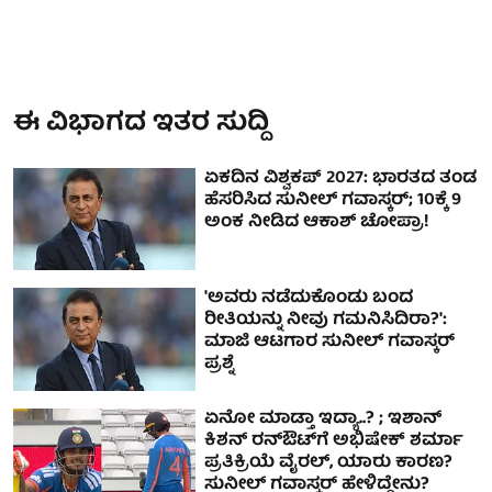
ಈ ವಿಭಾಗದ ಇತರ ಸುದ್ದಿ
ಏಕದಿನ ವಿಶ್ವಕಪ್‌ 2027: ಭಾರತದ ತಂಡ
ಹೆಸರಿಸಿದ ಸುನೀಲ್ ಗವಾಸ್ಕರ್; 10ಕ್ಕೆ 9
ಅಂಕ ನೀಡಿದ ಆಕಾಶ್ ಚೋಪ್ರಾ!
'ಅವರು ನಡೆದುಕೊಂಡು ಬಂದ
ರೀತಿಯನ್ನು ನೀವು ಗಮನಿಸಿದಿರಾ?':
ಮಾಜಿ ಆಟಗಾರ ಸುನೀಲ್ ಗವಾಸ್ಕರ್
ಪ್ರಶ್ನೆ
ಏನೋ ಮಾಡ್ತಾ ಇದ್ಯಾ..? ; ಇಶಾನ್
ಕಿಶನ್ ರನ್‌ಔಟ್‌ಗೆ ಅಭಿಷೇಕ್ ಶರ್ಮಾ
ಪ್ರತಿಕ್ರಿಯೆ ವೈರಲ್, ಯಾರು ಕಾರಣ?
ಸುನೀಲ್ ಗವಾಸ್ಕರ್ ಹೇಳಿದ್ದೇನು?