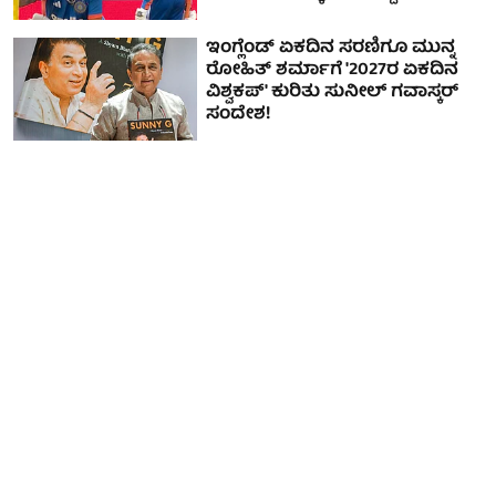
ಇಂಗ್ಲೆಂಡ್ ಏಕದಿನ ಸರಣಿಗೂ ಮುನ್ನ
ರೋಹಿತ್‌ ಶರ್ಮಾಗೆ '2027ರ ಏಕದಿನ
ವಿಶ್ವಕಪ್' ಕುರಿತು ಸುನೀಲ್ ಗವಾಸ್ಕರ್
ಸಂದೇಶ!