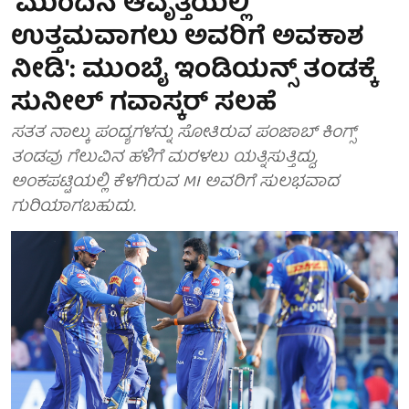
'ಮುಂದಿನ ಆವೃತ್ತಿಯಲ್ಲಿ
ಉತ್ತಮವಾಗಲು ಅವರಿಗೆ ಅವಕಾಶ
ನೀಡಿ': ಮುಂಬೈ ಇಂಡಿಯನ್ಸ್‌ ತಂಡಕ್ಕೆ
ಸುನೀಲ್ ಗವಾಸ್ಕರ್ ಸಲಹೆ
ಸತತ ನಾಲ್ಕು ಪಂದ್ಯಗಳನ್ನು ಸೋತಿರುವ ಪಂಜಾಬ್ ಕಿಂಗ್ಸ್
ತಂಡವು ಗೆಲುವಿನ ಹಳಿಗೆ ಮರಳಲು ಯತ್ನಿಸುತ್ತಿದ್ದು,
ಅಂಕಪಟ್ಟಿಯಲ್ಲಿ ಕೆಳಗಿರುವ MI ಅವರಿಗೆ ಸುಲಭವಾದ
ಗುರಿಯಾಗಬಹುದು.