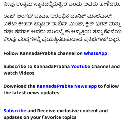
ನೀವು ಉತ್ತಮ ಸ್ಥಾನದಲ್ಲಿರುತ್ತೀರಿ' ಎಂದು ಅವರು ಹೇಳಿದರು.
ರಾಜ್ ಅಂಗದ್ ಬಾವಾ, ಆರಂಭಿಕ ದಾನಿಶ್ ಮಾಲೆವಾರ್,
ವಿಕೆಟ್ ಕೀಪರ್-ಬ್ಯಾಟರ್ ರಾಬಿನ್ ಮಿಂಜ್, ಕ್ರಿಶ್ ಭಗತ್ ಮತ್ತು
ರಘು ಶರ್ಮಾ ಅವರು ಮುಂಬೈ ಈ ಆವೃತ್ತಿಯ ತಮ್ಮ ಕೊನೆಯ
ಕೆಲವು ಪಂದ್ಯಗಳಲ್ಲಿ ಪ್ರಯತ್ನಿಸಬಹುದಾದ ಪ್ರತಿಭೆಗಳಾಗಿದ್ದಾರೆ.
Follow KannadaPrabha channel on
WhatsApp
Subscribe to KannadaPrabha
YouTube
Channel and
watch Videos
Download the
KannadaPrabha News app
to follow
the latest news updates
Subscribe
and Receive exclusive content and
updates on your favorite topics