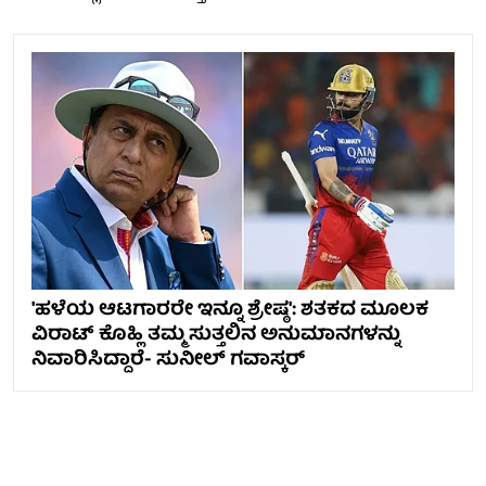
'ಹಳೆಯ ಆಟಗಾರರೇ ಇನ್ನೂ ಶ್ರೇಷ್ಠ': ಶತಕದ ಮೂಲಕ
ವಿರಾಟ್ ಕೊಹ್ಲಿ ತಮ್ಮ ಸುತ್ತಲಿನ ಅನುಮಾನಗಳನ್ನು
ನಿವಾರಿಸಿದ್ದಾರೆ- ಸುನೀಲ್ ಗವಾಸ್ಕರ್