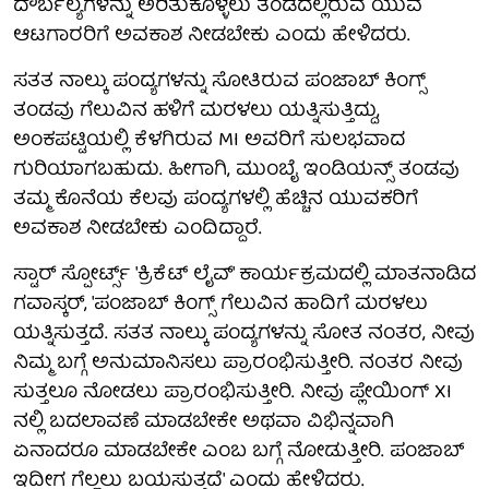
ದೌರ್ಬಲ್ಯಗಳನ್ನು ಅರಿತುಕೊಳ್ಳಲು ತಂಡದಲ್ಲಿರುವ ಯುವ
ಆಟಗಾರರಿಗೆ ಅವಕಾಶ ನೀಡಬೇಕು ಎಂದು ಹೇಳಿದರು.
ಸತತ ನಾಲ್ಕು ಪಂದ್ಯಗಳನ್ನು ಸೋತಿರುವ ಪಂಜಾಬ್ ಕಿಂಗ್ಸ್
ತಂಡವು ಗೆಲುವಿನ ಹಳಿಗೆ ಮರಳಲು ಯತ್ನಿಸುತ್ತಿದ್ದು,
ಅಂಕಪಟ್ಟಿಯಲ್ಲಿ ಕೆಳಗಿರುವ MI ಅವರಿಗೆ ಸುಲಭವಾದ
ಗುರಿಯಾಗಬಹುದು. ಹೀಗಾಗಿ, ಮುಂಬೈ ಇಂಡಿಯನ್ಸ್ ತಂಡವು
ತಮ್ಮ ಕೊನೆಯ ಕೆಲವು ಪಂದ್ಯಗಳಲ್ಲಿ ಹೆಚ್ಚಿನ ಯುವಕರಿಗೆ
ಅವಕಾಶ ನೀಡಬೇಕು ಎಂದಿದ್ದಾರೆ.
ಸ್ಟಾರ್ ಸ್ಪೋರ್ಟ್ಸ್ 'ಕ್ರಿಕೆಟ್ ಲೈವ್' ಕಾರ್ಯಕ್ರಮದಲ್ಲಿ ಮಾತನಾಡಿದ
ಗವಾಸ್ಕರ್, 'ಪಂಜಾಬ್ ಕಿಂಗ್ಸ್ ಗೆಲುವಿನ ಹಾದಿಗೆ ಮರಳಲು
ಯತ್ನಿಸುತ್ತದೆ. ಸತತ ನಾಲ್ಕು ಪಂದ್ಯಗಳನ್ನು ಸೋತ ನಂತರ, ನೀವು
ನಿಮ್ಮ ಬಗ್ಗೆ ಅನುಮಾನಿಸಲು ಪ್ರಾರಂಭಿಸುತ್ತೀರಿ. ನಂತರ ನೀವು
ಸುತ್ತಲೂ ನೋಡಲು ಪ್ರಾರಂಭಿಸುತ್ತೀರಿ. ನೀವು ಪ್ಲೇಯಿಂಗ್ XI
ನಲ್ಲಿ ಬದಲಾವಣೆ ಮಾಡಬೇಕೇ ಅಥವಾ ವಿಭಿನ್ನವಾಗಿ
ಏನಾದರೂ ಮಾಡಬೇಕೇ ಎಂಬ ಬಗ್ಗೆ ನೋಡುತ್ತೀರಿ. ಪಂಜಾಬ್
ಇದೀಗ ಗೆಲ್ಲಲು ಬಯಸುತ್ತದೆ' ಎಂದು ಹೇಳಿದರು.