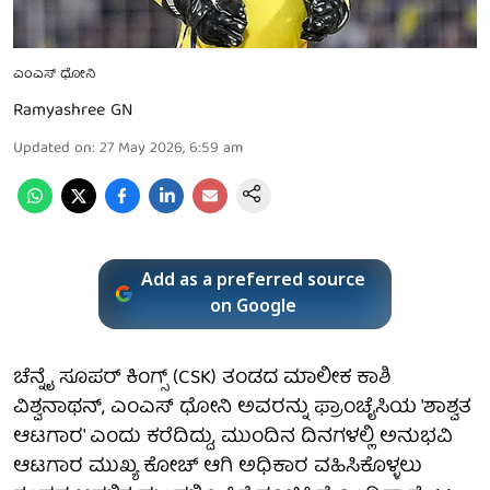
ಎಂಎಸ್ ಧೋನಿ
Ramyashree GN
Updated on
:
27 May 2026, 6:59 am
Add as a preferred source
on Google
ಚೆನ್ನೈ ಸೂಪರ್ ಕಿಂಗ್ಸ್ (CSK) ತಂಡದ ಮಾಲೀಕ ಕಾಶಿ
ವಿಶ್ವನಾಥನ್, ಎಂಎಸ್ ಧೋನಿ ಅವರನ್ನು ಫ್ರಾಂಚೈಸಿಯ 'ಶಾಶ್ವತ
ಆಟಗಾರ' ಎಂದು ಕರೆದಿದ್ದು, ಮುಂದಿನ ದಿನಗಳಲ್ಲಿ ಅನುಭವಿ
ಆಟಗಾರ ಮುಖ್ಯ ಕೋಚ್ ಆಗಿ ಅಧಿಕಾರ ವಹಿಸಿಕೊಳ್ಳಲು