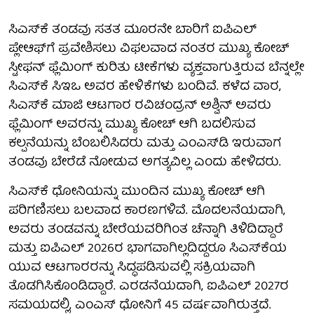
ಸಿಎಸ್‌ಕೆ ತಂಡವು ಸತತ ಮೂರನೇ ಬಾರಿಗೆ ಐಪಿಎಲ್
ಪ್ಲೇಆಫ್‌ಗೆ ಪ್ರವೇಶಿಸಲು ವಿಫಲವಾದ ನಂತರ ಮುಖ್ಯ ಕೋಚ್
ಸ್ಟೀಫನ್ ಫ್ಲೆಮಿಂಗ್ ಕುರಿತು ಟೀಕೆಗಳು ವ್ಯಕ್ತವಾಗುತ್ತಿರುವ ಬೆನ್ನಲ್ಲೇ
ಸಿಎಸ್‌ಕೆ ಸಿಇಒ ಅವರ ಹೇಳಿಕೆಗಳು ಬಂದಿವೆ. ಕಳೆದ ವಾರ,
ಸಿಎಸ್‌ಕೆ ಮಾಜಿ ಆಟಗಾರ ರವಿಚಂದ್ರನ್ ಅಶ್ವಿನ್ ಅವರು
ಫ್ಲೆಮಿಂಗ್ ಅವರನ್ನು ಮುಖ್ಯ ಕೋಚ್ ಆಗಿ ಬದಲಿಸುವ
ಕಲ್ಪನೆಯನ್ನು ಬೆಂಬಲಿಸಿದರು ಮತ್ತು ಎಂಎಸ್‌ಡಿ ಇರುವಾಗ
ತಂಡವು ಬೇರೆಡೆ ನೋಡುವ ಅಗತ್ಯವಿಲ್ಲ ಎಂದು ಹೇಳಿದರು.
ಸಿಎಸ್‌ಕೆ ಧೋನಿಯನ್ನು ಮುಂದಿನ ಮುಖ್ಯ ಕೋಚ್ ಆಗಿ
ಪರಿಗಣಿಸಲು ಬಲವಾದ ಕಾರಣಗಳಿವೆ. ಮೊದಲನೆಯದಾಗಿ,
ಅವರು ತಂಡವನ್ನು ಬೇರೆಯವರಿಗಿಂತ ಚೆನ್ನಾಗಿ ತಿಳಿದಿದ್ದಾರೆ
ಮತ್ತು ಐಪಿಎಲ್ 2026ರ ಭಾಗವಾಗಿಲ್ಲದಿದ್ದರೂ ಸಿಎಸ್‌ಕೆಯ
ಯುವ ಆಟಗಾರರನ್ನು ಸಿದ್ಧಪಡಿಸುವಲ್ಲಿ ಸಕ್ರಿಯವಾಗಿ
ತೊಡಗಿಸಿಕೊಂಡಿದ್ದಾರೆ. ಎರಡನೆಯದಾಗಿ, ಐಪಿಎಲ್ 2027ರ
ಸಮಯದಲ್ಲಿ, ಎಂಎಸ್ ಧೋನಿಗೆ 45 ವರ್ಷವಾಗಿರುತ್ತದೆ.