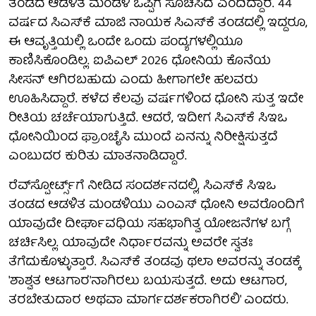
ತಂಡದ ಆಡಳಿತ ಮಂಡಳಿ ಒಪ್ಪಿಗೆ ಸೂಚಿಸಿದೆ ಎಂದಿದ್ದಾರೆ. 44
ವರ್ಷದ ಸಿಎಸ್‌ಕೆ ಮಾಜಿ ನಾಯಕ ಸಿಎಸ್‌ಕೆ ತಂಡದಲ್ಲಿ ಇದ್ದರೂ,
ಈ ಆವೃತ್ತಿಯಲ್ಲಿ ಒಂದೇ ಒಂದು ಪಂದ್ಯಗಳಲ್ಲಿಯೂ
ಕಾಣಿಸಿಕೊಂಡಿಲ್ಲ. ಐಪಿಎಲ್ 2026 ಧೋನಿಯ ಕೊನೆಯ
ಸೀಸನ್ ಆಗಿರಬಹುದು ಎಂದು ಹೀಗಾಗಲೇ ಹಲವರು
ಊಹಿಸಿದ್ದಾರೆ. ಕಳೆದ ಕೆಲವು ವರ್ಷಗಳಿಂದ ಧೋನಿ ಸುತ್ತ ಇದೇ
ರೀತಿಯ ಚರ್ಚೆಯಾಗುತ್ತಿದೆ. ಆದರೆ, ಇದೀಗ ಸಿಎಸ್‌ಕೆ ಸಿಇಒ
ಧೋನಿಯಿಂದ ಫ್ರಾಂಚೈಸಿ ಮುಂದೆ ಏನನ್ನು ನಿರೀಕ್ಷಿಸುತ್ತದೆ
ಎಂಬುದರ ಕುರಿತು ಮಾತನಾಡಿದ್ದಾರೆ.
ರೆವ್‌ಸ್ಪೋರ್ಟ್ಸ್‌ಗೆ ನೀಡಿದ ಸಂದರ್ಶನದಲ್ಲಿ, ಸಿಎಸ್‌ಕೆ ಸಿಇಒ
ತಂಡದ ಆಡಳಿತ ಮಂಡಳಿಯು ಎಂಎಸ್ ಧೋನಿ ಅವರೊಂದಿಗೆ
ಯಾವುದೇ ದೀರ್ಘಾವಧಿಯ ಸಹಭಾಗಿತ್ವ ಯೋಜನೆಗಳ ಬಗ್ಗೆ
ಚರ್ಚಿಸಿಲ್ಲ. ಯಾವುದೇ ನಿರ್ಧಾರವನ್ನು ಅವರೇ ಸ್ವತಃ
ತೆಗೆದುಕೊಳ್ಳುತ್ತಾರೆ. ಸಿಎಸ್‌ಕೆ ತಂಡವು ಥಲಾ ಅವರನ್ನು ತಂಡಕ್ಕೆ
'ಶಾಶ್ವತ ಆಟಗಾರ'ನಾಗಿರಲು ಬಯಸುತ್ತದೆ. ಅದು ಆಟಗಾರ,
ತರಬೇತುದಾರ ಅಥವಾ ಮಾರ್ಗದರ್ಶಕರಾಗಿರಲಿ' ಎಂದರು.