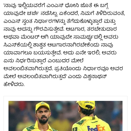
'ನಾವು ಇಲ್ಲಿಯವರೆಗೆ ಎಂಎಸ್ ಧೋನಿ ಜೊತೆ ಈ ಬಗ್ಗೆ
ಯಾವುದೇ ಚರ್ಚೆ ನಡೆಸಿಲ್ಲ. ಏಕೆಂದರೆ, ನಿಮಗೆ ತಿಳಿದಿರುವಂತೆ,
ಎಂಎಸ್ ಸ್ವಂತ ನಿರ್ಧಾರಗಳನ್ನು ತೆಗೆದುಕೊಳ್ಳುತ್ತಾರೆ ಮತ್ತು
ನಾವು ಅದನ್ನು ಗೌರವಿಸುತ್ತೇವೆ. ಆಟಗಾರ, ತರಬೇತುದಾರ
ಅಥವಾ ಮೆಂಟರ್ ಆಗಿ ಯಾವುದೇ ಸಾಮರ್ಥ್ಯದಲ್ಲಿ ಅವರು
ಸಿಎಸ್‌ಕೆಯಲ್ಲಿ ಶಾಶ್ವತ ಆಟಗಾರನಾಗಿರಬೇಕೆಂದು ನಾವು
ಯಾವಾಗಲೂ ಬಯಸುತ್ತೇವೆ. ಅದು ಏನೇ ಇರಲಿ, ಅವರು
ಏನು ನಿರ್ಧರಿಸುತ್ತಾರೆ ಎಂಬುದರ ಮೇಲೆ
ಅವಲಂಬಿತವಾಗಿರುತ್ತದೆ. ಪ್ರತಿಯೊಂದು ನಿರ್ಧಾರವೂ ಅವರ
ಮೇಲೆ ಅವಲಂಬಿತವಾಗಿರುತ್ತದೆ' ಎಂದು ವಿಶ್ವನಾಥನ್
ಹೇಳಿದರು.