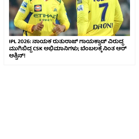
IPL 2026: ನಾಯಕ ರುತುರಾಜ್ ಗಾಯಕ್ವಾಡ್ ವಿರುದ್ಧ
ಮುಗಿಬಿದ್ದ CSK ಅಭಿಮಾನಿಗಳು; ಬೆಂಬಲಕ್ಕೆ ನಿಂತ ಆರ್
ಅಶ್ವಿನ್!