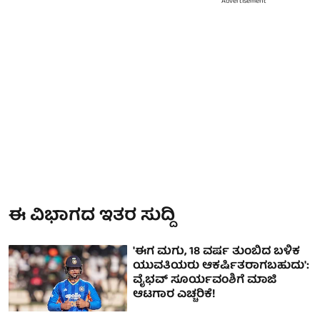
Advertisement
ಈ ವಿಭಾಗದ ಇತರ ಸುದ್ದಿ
'ಈಗ ಮಗು, 18 ವರ್ಷ ತುಂಬಿದ ಬಳಿಕ
ಯುವತಿಯರು ಆಕರ್ಷಿತರಾಗಬಹುದು':
ವೈಭವ್ ಸೂರ್ಯವಂಶಿಗೆ ಮಾಜಿ
ಆಟಗಾರ ಎಚ್ಚರಿಕೆ!