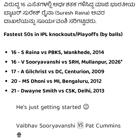
ವಿರುದ್ಧ 16 ಎಸೆತಗಳಲ್ಲಿ ಅರ್ಧಶತಕ ಗಳಿಸಿದ್ದ ಮಾಜಿ ಭಾರತೀಯ
ಬ್ಯಾಟರ್ ಸುರೇಶ್ ರೈನಾ (Suresh Raina) ಅವರ
ದಾಖಲೆಯನ್ನು ಸೂರ್ಯವಂಶಿ ಸರಿಗಟ್ಟಿದರು.
Fastest 50s in IPL knockouts/Playoffs (by balls)
16 - S Raina vs PBKS, Wankhede, 2014
16 - V Sooryavanshi vs SRH, Mullanpur, 2026*
17 - A Gilchrist vs DC, Centurion, 2009
20 - MS Dhoni vs MI, Bengaluru, 2012
21 - Dwayne Smith vs CSK, Delhi, 2013
He's just getting started 😉
Vaibhav Sooryavanshi 🆚 Pat Cummins
🍿