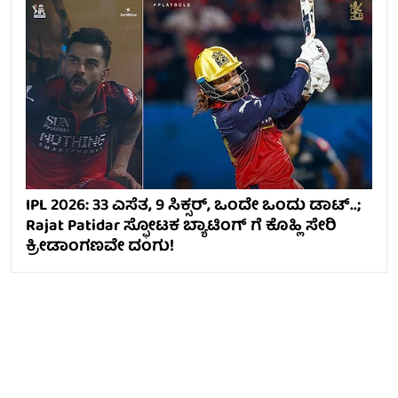
IPL 2026: 33 ಎಸೆತ, 9 ಸಿಕ್ಸರ್, ಒಂದೇ ಒಂದು ಡಾಟ್..;
Rajat Patidar ಸ್ಫೋಟಕ ಬ್ಯಾಟಿಂಗ್ ಗೆ ಕೊಹ್ಲಿ ಸೇರಿ
ಕ್ರೀಡಾಂಗಣವೇ ದಂಗು!