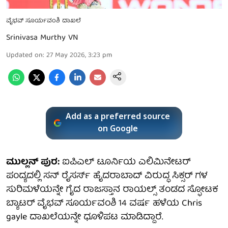
ವೈಭವ್ ಸೂರ್ಯವಂಶಿ ದಾಖಲೆ
Srinivasa Murthy VN
Updated on
:
27 May 2026, 3:23 pm
Add as a preferred source
on Google
ಮುಲ್ಲನ್ ಪುರ:
ಐಪಿಎಲ್ ಟೂರ್ನಿಯ ಎಲಿಮಿನೇಟರ್
ಪಂದ್ಯದಲ್ಲಿ ಸನ್ ರೈಸರ್ಸ್ ಹೈದರಾಬಾದ್ ವಿರುದ್ಧ ಸಿಕ್ಸರ್ ಗಳ
ಸುರಿಮಳೆಯನ್ನೇ ಗೈದ ರಾಜಸ್ತಾನ ರಾಯಲ್ಸ್ ತಂಡದ ಸ್ಫೋಟಕ
ಬ್ಯಾಟರ್ ವೈಭವ್ ಸೂರ್ಯವಂಶಿ 14 ವರ್ಷ ಹಳೆಯ Chris
gayle ದಾಖಲೆಯನ್ನೇ ಧೂಳಿಪಟ ಮಾಡಿದ್ದಾರೆ.