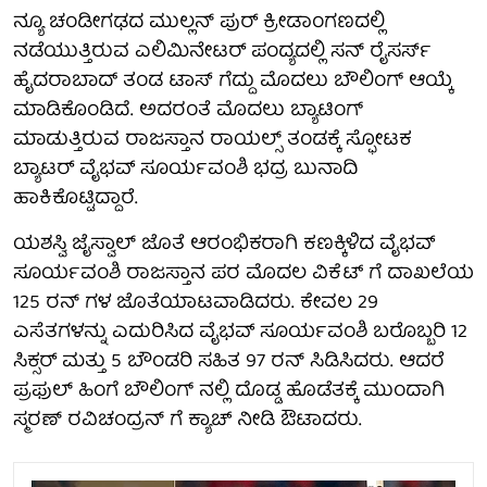
ನ್ಯೂ ಚಂಡೀಗಢದ ಮುಲ್ಲನ್ ಪುರ್ ಕ್ರೀಡಾಂಗಣದಲ್ಲಿ
ನಡೆಯುತ್ತಿರುವ ಎಲಿಮಿನೇಟರ್ ಪಂದ್ಯದಲ್ಲಿ ಸನ್ ರೈಸರ್ಸ್
ಹೈದರಾಬಾದ್ ತಂಡ ಟಾಸ್ ಗೆದ್ದು ಮೊದಲು ಬೌಲಿಂಗ್ ಆಯ್ಕೆ
ಮಾಡಿಕೊಂಡಿದೆ. ಅದರಂತೆ ಮೊದಲು ಬ್ಯಾಟಿಂಗ್
ಮಾಡುತ್ತಿರುವ ರಾಜಸ್ತಾನ ರಾಯಲ್ಸ್ ತಂಡಕ್ಕೆ ಸ್ಫೋಟಕ
ಬ್ಯಾಟರ್ ವೈಭವ್ ಸೂರ್ಯವಂಶಿ ಭದ್ರ ಬುನಾದಿ
ಹಾಕಿಕೊಟ್ಟಿದ್ದಾರೆ.
ಯಶಸ್ವಿ ಜೈಸ್ವಾಲ್ ಜೊತೆ ಆರಂಭಿಕರಾಗಿ ಕಣಕ್ಕಿಳಿದ ವೈಭವ್
ಸೂರ್ಯವಂಶಿ ರಾಜಸ್ತಾನ ಪರ ಮೊದಲ ವಿಕೆಟ್ ಗೆ ದಾಖಲೆಯ
125 ರನ್ ಗಳ ಜೊತೆಯಾಟವಾಡಿದರು. ಕೇವಲ 29
ಎಸೆತಗಳನ್ನು ಎದುರಿಸಿದ ವೈಭವ್ ಸೂರ್ಯವಂಶಿ ಬರೊಬ್ಬರಿ 12
ಸಿಕ್ಸರ್ ಮತ್ತು 5 ಬೌಂಡರಿ ಸಹಿತ 97 ರನ್ ಸಿಡಿಸಿದರು. ಆದರೆ
ಪ್ರಫುಲ್ ಹಿಂಗೆ ಬೌಲಿಂಗ್ ನಲ್ಲಿ ದೊಡ್ಡ ಹೊಡೆತಕ್ಕೆ ಮುಂದಾಗಿ
ಸ್ಮರಣ್ ರವಿಚಂದ್ರನ್ ಗೆ ಕ್ಯಾಚ್ ನೀಡಿ ಔಟಾದರು.