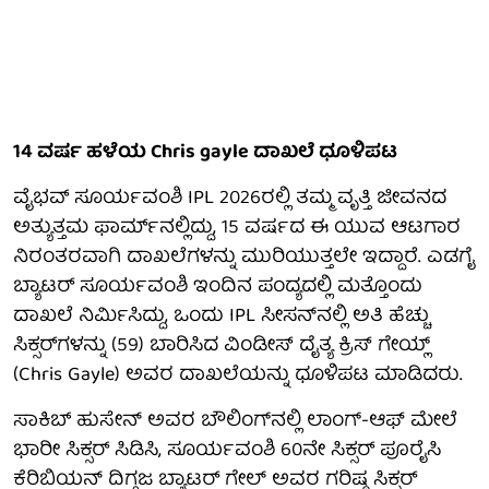
14 ವರ್ಷ ಹಳೆಯ Chris gayle ದಾಖಲೆ ಧೂಳಿಪಟ
ವೈಭವ್ ಸೂರ್ಯವಂಶಿ IPL 2026ರಲ್ಲಿ ತಮ್ಮ ವೃತ್ತಿ ಜೀವನದ
ಅತ್ಯುತ್ತಮ ಫಾರ್ಮ್‌ನಲ್ಲಿದ್ದು, 15 ವರ್ಷದ ಈ ಯುವ ಆಟಗಾರ
ನಿರಂತರವಾಗಿ ದಾಖಲೆಗಳನ್ನು ಮುರಿಯುತ್ತಲೇ ಇದ್ದಾರೆ. ಎಡಗೈ
ಬ್ಯಾಟರ್ ಸೂರ್ಯವಂಶಿ ಇಂದಿನ ಪಂದ್ಯದಲ್ಲಿ ಮತ್ತೊಂದು
ದಾಖಲೆ ನಿರ್ಮಿಸಿದ್ದು, ಒಂದು IPL ಸೀಸನ್‌ನಲ್ಲಿ ಅತಿ ಹೆಚ್ಚು
ಸಿಕ್ಸರ್‌ಗಳನ್ನು (59) ಬಾರಿಸಿದ ವಿಂಡೀಸ್ ದೈತ್ಯ ಕ್ರಿಸ್ ಗೇಯ್ಲ್
(Chris Gayle) ಅವರ ದಾಖಲೆಯನ್ನು ಧೂಳಿಪಟ ಮಾಡಿದರು.
ಸಾಕಿಬ್ ಹುಸೇನ್ ಅವರ ಬೌಲಿಂಗ್‌ನಲ್ಲಿ ಲಾಂಗ್-ಆಫ್ ಮೇಲೆ
ಭಾರೀ ಸಿಕ್ಸರ್ ಸಿಡಿಸಿ, ಸೂರ್ಯವಂಶಿ 60ನೇ ಸಿಕ್ಸರ್ ಪೂರೈಸಿ
ಕೆರಿಬಿಯನ್ ದಿಗ್ಗಜ ಬ್ಯಾಟರ್ ಗೇಲ್ ಅವರ ಗರಿಷ್ಠ ಸಿಕ್ಸರ್