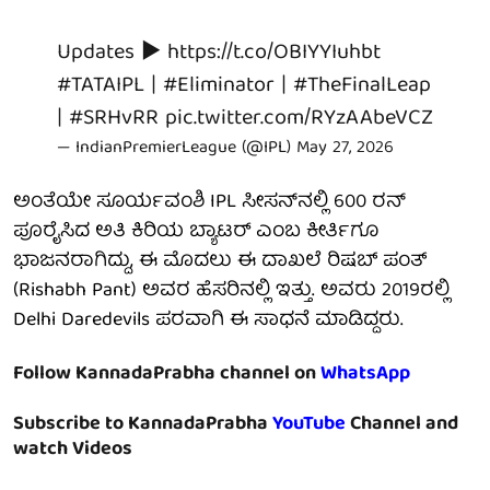
Updates ▶️
https://t.co/OBIYYIuhbt
#TATAIPL
|
#Eliminator
|
#TheFinalLeap
|
#SRHvRR
pic.twitter.com/RYzAAbeVCZ
— IndianPremierLeague (@IPL)
May 27, 2026
ಅಂತೆಯೇ ಸೂರ್ಯವಂಶಿ IPL ಸೀಸನ್‌ನಲ್ಲಿ 600 ರನ್
ಪೂರೈಸಿದ ಅತಿ ಕಿರಿಯ ಬ್ಯಾಟರ್ ಎಂಬ ಕೀರ್ತಿಗೂ
ಭಾಜನರಾಗಿದ್ದು, ಈ ಮೊದಲು ಈ ದಾಖಲೆ ರಿಷಬ್ ಪಂತ್
(Rishabh Pant) ಅವರ ಹೆಸರಿನಲ್ಲಿ ಇತ್ತು. ಅವರು 2019ರಲ್ಲಿ
Delhi Daredevils ಪರವಾಗಿ ಈ ಸಾಧನೆ ಮಾಡಿದ್ದರು.
Follow KannadaPrabha channel on
WhatsApp
Subscribe to KannadaPrabha
YouTube
Channel and
watch Videos