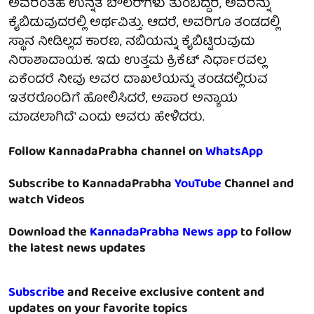
ಅವರಂತಹ ಉನ್ನತ ಬೌಲರ್‌ಗಳು ತುಂಬಿದ್ದರೆ, ಅವರನ್ನು
ಕೈಬಿಡುವುದರಲ್ಲಿ ಅರ್ಥವಿತ್ತು. ಆದರೆ, ಅವರಿಗೂ ತಂಡದಲ್ಲಿ
ಸ್ಥಾನ ನೀಡಿಲ್ಲದ ಕಾರಣ, ನಬಿಯನ್ನು ಕೈಬಿಟ್ಟಿರುವುದು
ನಿರಾಶಾದಾಯಕ. ಇದು ಉತ್ತಮ ಕ್ರಿಕೆಟ್ ನಿರ್ಧಾರವಲ್ಲ
ಏಕೆಂದರೆ ನೀವು ಅವರ ದಾಖಲೆಯನ್ನು ತಂಡದಲ್ಲಿರುವ
ಇತರರೊಂದಿಗೆ ಹೋಲಿಸಿದರೆ, ಅಪಾರ ಅನ್ಯಾಯ
ಮಾಡಲಾಗಿದೆ' ಎಂದು ಅವರು ಹೇಳಿದರು.
Follow KannadaPrabha channel on
WhatsApp
Subscribe to KannadaPrabha
YouTube
Channel and
watch Videos
Download the
KannadaPrabha News app
to follow
the latest news updates
Subscribe
and Receive exclusive content and
updates on your favorite topics