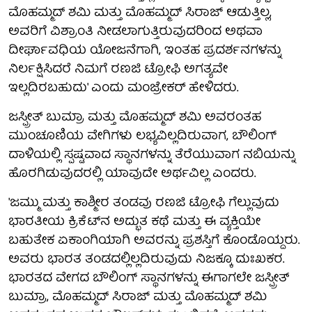
ಮೊಹಮ್ಮದ್ ಶಮಿ ಮತ್ತು ಮೊಹಮ್ಮದ್ ಸಿರಾಜ್ ಆಡುತ್ತಿಲ್ಲ,
ಅವರಿಗೆ ವಿಶ್ರಾಂತಿ ನೀಡಲಾಗುತ್ತಿರುವುದರಿಂದ ಅಥವಾ
ದೀರ್ಘಾವಧಿಯ ಯೋಜನೆಗಾಗಿ, ಇಂತಹ ಪ್ರದರ್ಶನಗಳನ್ನು
ನಿರ್ಲಕ್ಷಿಸಿದರೆ ನಿಮಗೆ ರಣಜಿ ಟ್ರೋಫಿ ಅಗತ್ಯವೇ
ಇಲ್ಲದಿರಬಹುದು' ಎಂದು ಮಂಜ್ರೇಕರ್ ಹೇಳಿದರು.
ಜಸ್ಪ್ರೀತ್ ಬುಮ್ರಾ ಮತ್ತು ಮೊಹಮ್ಮದ್ ಶಮಿ ಅವರಂತಹ
ಮುಂಚೂಣಿಯ ವೇಗಿಗಳು ಲಭ್ಯವಿಲ್ಲದಿರುವಾಗ, ಬೌಲಿಂಗ್
ದಾಳಿಯಲ್ಲಿ ಸ್ಪಷ್ಟವಾದ ಸ್ಥಾನಗಳನ್ನು ತೆರೆಯುವಾಗ ನಬಿಯನ್ನು
ಹೊರಗಿಡುವುದರಲ್ಲಿ ಯಾವುದೇ ಅರ್ಥವಿಲ್ಲ ಎಂದರು.
'ಜಮ್ಮು ಮತ್ತು ಕಾಶ್ಮೀರ ತಂಡವು ರಣಜಿ ಟ್ರೋಫಿ ಗೆಲ್ಲುವುದು
ಭಾರತೀಯ ಕ್ರಿಕೆಟ್‌ನ ಅದ್ಭುತ ಕಥೆ ಮತ್ತು ಈ ವ್ಯಕ್ತಿಯೇ
ಬಹುತೇಕ ಏಕಾಂಗಿಯಾಗಿ ಅವರನ್ನು ಪ್ರಶಸ್ತಿಗೆ ಕೊಂಡೊಯ್ದರು.
ಅವರು ಭಾರತ ತಂಡದಲ್ಲಿಲ್ಲದಿರುವುದು ನಿಜಕ್ಕೂ ದುಃಖಕರ.
ಭಾರತದ ವೇಗದ ಬೌಲಿಂಗ್ ಸ್ಥಾನಗಳನ್ನು ಈಗಾಗಲೇ ಜಸ್ಪ್ರೀತ್
ಬುಮ್ರಾ, ಮೊಹಮ್ಮದ್ ಸಿರಾಜ್ ಮತ್ತು ಮೊಹಮ್ಮದ್ ಶಮಿ