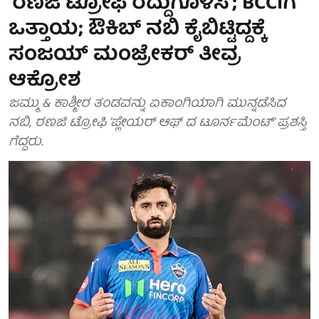
'ರಣಜಿ ಟ್ರೋಫಿ ರದ್ದುಗೊಳಿಸಿ'; BCCIಗೆ
ಒತ್ತಾಯ; ಔಕಿಬ್ ನಬಿ ಕೈಬಿಟ್ಟಿದ್ದಕ್ಕೆ
ಸಂಜಯ್ ಮಂಜ್ರೇಕರ್ ತೀವ್ರ
ಆಕ್ರೋಶ
ಜಮ್ಮು & ಕಾಶ್ಮೀರ ತಂಡವನ್ನು ಏಕಾಂಗಿಯಾಗಿ ಮುನ್ನಡೆಸಿದ
ನಬಿ, ರಣಜಿ ಟ್ರೋಫಿ 'ಪ್ಲೇಯರ್ ಆಫ್ ದ ಟೂರ್ನಮೆಂಟ್‌' ಪ್ರಶಸ್ತಿ
ಗೆದ್ದರು.