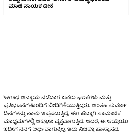
ಮಾಜಿ ನಾಯಕ ಟೀಕೆ
'ಅಗಾಧ ಅನ್ಯಾಯ ನಡೆದಾಗ ಜನರು ಫಲಕಗಳು ಮತ್ತು
ಪ್ರತಿಭಟನೆಗಳೊಂದಿಗೆ ಬೀದಿಗಿಳಿಯುತ್ತಿದ್ದರು. ಅಂತಹ ಸುವರ್ಣ
ದಿನಗಳನ್ನು ನಾನು ಇಷ್ಟಪಡುತ್ತಿದ್ದೆ. ಈಗ ಹೆಚ್ಚಾಗಿ ಸಾಮಾಜಿಕ
ಮಾಧ್ಯಮಗಳಲ್ಲಿ ಆಕ್ರೋಶ ವ್ಯಕ್ತವಾಗುತ್ತಿದೆ. ಆದರೆ, ಈ ಆಯ್ಕೆಯು
ಇದೀಗ ನನಗೆ ಅರ್ಥವಾಗುತ್ತಿಲ್ಲ. ಇದು ನಿಜಕ್ಕೂ ಹಾಸ್ಯಾಸ್ಪದ.