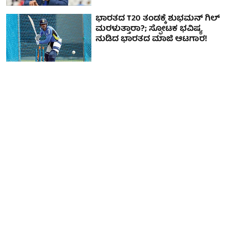
ಭಾರತದ T20 ತಂಡಕ್ಕೆ ಶುಭಮನ್ ಗಿಲ್
ಮರಳುತ್ತಾರಾ?; ಸ್ಫೋಟಕ ಭವಿಷ್ಯ
ನುಡಿದ ಭಾರತದ ಮಾಜಿ ಆಟಗಾರ!