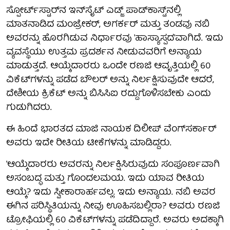
ಸ್ಪೋರ್ಟ್‌ಸ್ಟಾರ್‌ನ ಇನ್‌ಸೈಟ್ ಎಡ್ಜ್ ಪಾಡ್‌ಕಾಸ್ಟ್‌ನಲ್ಲಿ
ಮಾತನಾಡಿದ ಮಂಜ್ರೇಕರ್, ಅಗರ್ಕರ್ ಮತ್ತು ತಂಡವು ನಬಿ
ಅವರನ್ನು ಹೊರಗಿಡುವ ನಿರ್ಧಾರವು 'ಹಾಸ್ಯಾಸ್ಪದ'ವಾಗಿದೆ. ಇದು
ವ್ಯವಸ್ಥೆಯು ಉತ್ತಮ ಪ್ರದರ್ಶನ ನೀಡುವವರಿಗೆ ಅನ್ಯಾಯ
ಮಾಡುತ್ತದೆ. ಆಯ್ಕೆದಾರರು ಒಂದೇ ರಣಜಿ ಆವೃತ್ತಿಯಲ್ಲಿ 60
ವಿಕೆಟ್‌ಗಳನ್ನು ಪಡೆದ ಬೌಲರ್ ಅನ್ನು ನಿರ್ಲಕ್ಷಿಸುವುದೇ ಆದರೆ,
ದೇಶೀಯ ಕ್ರಿಕೆಟ್ ಅನ್ನು ಬಿಸಿಸಿಐ ರದ್ದುಗೊಳಿಸಬೇಕು ಎಂದು
ಗುಡುಗಿದರು.
ಈ ಹಿಂದೆ ಭಾರತದ ಮಾಜಿ ನಾಯಕ ದಿಲೀಪ್ ವೆಂಗ್‌ಸರ್ಕಾರ್
ಅವರು ಇದೇ ರೀತಿಯ ಟೀಕೆಗಳನ್ನು ಮಾಡಿದ್ದರು.
'ಆಯ್ಕೆದಾರರು ಅವರನ್ನು ನಿರ್ಲಕ್ಷಿಸಿರುವುದು ಸಂಪೂರ್ಣವಾಗಿ
ಅಸಂಬದ್ಧ ಮತ್ತು ಗೊಂದಲಮಯ. ಇದು ಯಾವ ರೀತಿಯ
ಆಯ್ಕೆ? ಇದು ಸ್ವೀಕಾರಾರ್ಹವಲ್ಲ. ಇದು ಅನ್ಯಾಯ. ನಬಿ ಅವರ
ಈಗಿನ ಪರಿಸ್ಥಿತಿಯನ್ನು ನೀವು ಊಹಿಸಬಲ್ಲಿರಾ? ಅವರು ರಣಜಿ
ಟ್ರೋಫಿಯಲ್ಲಿ 60 ವಿಕೆಟ್‌ಗಳನ್ನು ಪಡೆದಿದ್ದಾರೆ. ಅವರು ಅದಕ್ಕಾಗಿ