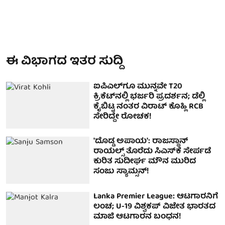
ಈ ವಿಭಾಗದ ಇತರ ಸುದ್ದಿ
ಐಪಿಎಲ್‌ಗೂ ಮುನ್ನವೇ T20
ಕ್ರಿಕೆಟ್‌ನಲ್ಲಿ ಭರ್ಜರಿ ಪ್ರದರ್ಶನ; ಡೆಲ್ಲಿ
ಕೈಬಿಟ್ಟ ನಂತರ ವಿರಾಟ್ ಕೊಹ್ಲಿ RCB
ಸೇರಿದ್ದೇ ರೋಚಕ!
'ದೊಡ್ಡ ಅಪಾಯ': ರಾಜಸ್ಥಾನ್
ರಾಯಲ್ಸ್ ತೊರೆದು ಸಿಎಸ್‌ಕೆ ಸೇರ್ಪಡೆ
ಕುರಿತ ಸುದೀರ್ಘ ಮೌನ ಮುರಿದ
ಸಂಜು ಸ್ಯಾಮ್ಸನ್!
Lanka Premier League: ಆಟಗಾರನಿಗೆ
ಲಂಚ; U-19 ವಿಶ್ವಕಪ್ ವಿಜೇತ ಭಾರತದ
ಮಾಜಿ ಆಟಗಾರನ ಬಂಧನ!