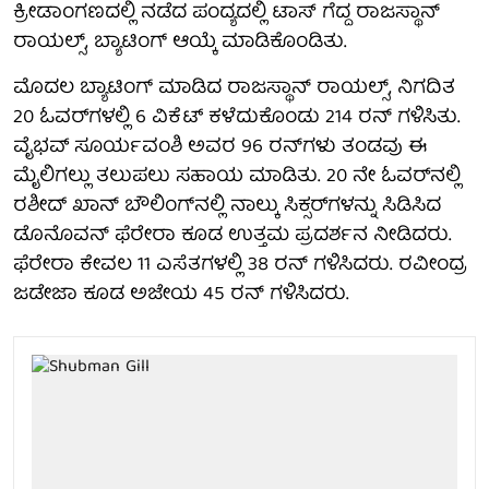
ಕ್ರೀಡಾಂಗಣದಲ್ಲಿ ನಡೆದ ಪಂದ್ಯದಲ್ಲಿ ಟಾಸ್ ಗೆದ್ದ ರಾಜಸ್ಥಾನ್
ರಾಯಲ್ಸ್, ಬ್ಯಾಟಿಂಗ್ ಆಯ್ಕೆ ಮಾಡಿಕೊಂಡಿತು.
ಮೊದಲ ಬ್ಯಾಟಿಂಗ್‌ ಮಾಡಿದ ರಾಜಸ್ಥಾನ್ ರಾಯಲ್ಸ್, ನಿಗದಿತ
20 ಓವರ್‌ಗಳಲ್ಲಿ 6 ವಿಕೆಟ್‌ ಕಳೆದುಕೊಂಡು 214 ರನ್ ಗಳಿಸಿತು.
ವೈಭವ್ ಸೂರ್ಯವಂಶಿ ಅವರ 96 ರನ್‌ಗಳು ತಂಡವು ಈ
ಮೈಲಿಗಲ್ಲು ತಲುಪಲು ಸಹಾಯ ಮಾಡಿತು. 20 ನೇ ಓವರ್‌ನಲ್ಲಿ
ರಶೀದ್ ಖಾನ್ ಬೌಲಿಂಗ್‌ನಲ್ಲಿ ನಾಲ್ಕು ಸಿಕ್ಸರ್‌ಗಳನ್ನು ಸಿಡಿಸಿದ
ಡೊನೊವನ್ ಫೆರೇರಾ ಕೂಡ ಉತ್ತಮ ಪ್ರದರ್ಶನ ನೀಡಿದರು.
ಫೆರೇರಾ ಕೇವಲ 11 ಎಸೆತಗಳಲ್ಲಿ 38 ರನ್ ಗಳಿಸಿದರು. ರವೀಂದ್ರ
ಜಡೇಜಾ ಕೂಡ ಅಜೇಯ 45 ರನ್ ಗಳಿಸಿದರು.