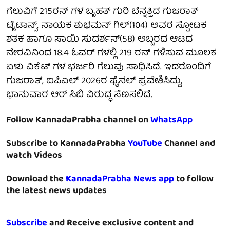
ಗೆಲುವಿಗೆ 215ರನ್ ಗಳ ಬೃಹತ್ ಗುರಿ ಬೆನ್ನತ್ತಿದ ಗುಜರಾತ್
ಟೈಟಾನ್ಸ್, ನಾಯಕ ಶುಭಮನ್ ಗಿಲ್(104) ಅವರ ಸ್ಫೋಟಕ
ಶತಕ ಹಾಗೂ ಸಾಯಿ ಸುದರ್ಶನ್(58) ಅಬ್ಬರದ ಆಟದ
ನೇರವಿನಿಂದ 18.4 ಓವರ್ ಗಳಲ್ಲಿ 219 ರನ್ ಗಳಿಸುವ ಮೂಲಕ
ಏಳು ವಿಕೆಟ್ ಗಳ ಭರ್ಜರಿ ಗೆಲುವು ಸಾಧಿಸಿದೆ. ಇದರೊಂದಿಗೆ
ಗುಜರಾತ್, ಐಪಿಎಲ್ 2026ರ ಫೈನಲ್ ಪ್ರವೇಶಿಸಿದ್ದು,
ಭಾನುವಾರ ಆರ್ ಸಿಬಿ ವಿರುದ್ಧ ಸೆಣಸಲಿದೆ.
Follow KannadaPrabha channel on
WhatsApp
Subscribe to KannadaPrabha
YouTube
Channel and
watch Videos
Download the
KannadaPrabha News app
to follow
the latest news updates
Subscribe
and Receive exclusive content and