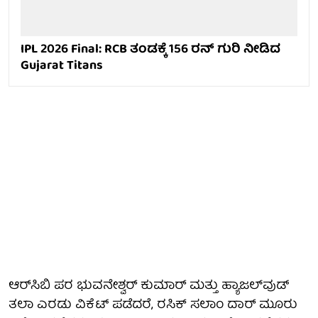
IPL 2026 Final: RCB ತಂಡಕ್ಕೆ 156 ರನ್ ಗುರಿ ನೀಡಿದ
Gujarat Titans
ಆರ್‌ಸಿಬಿ ಪರ ಭುವನೇಶ್ವರ್ ಕುಮಾರ್ ಮತ್ತು ಹ್ಯಾಜಲ್‌ವುಡ್
ತಲಾ ಎರಡು ವಿಕೆಟ್ ಪಡೆದರೆ, ರಸಿಕ್ ಸಲಾಂ ದಾರ್ ಮೂರು