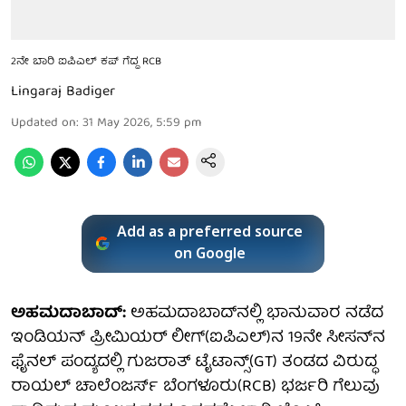
2ನೇ ಬಾರಿ ಐಪಿಎಲ್ ಕಪ್ ಗೆದ್ದ RCB
Lingaraj Badiger
Updated on
:
31 May 2026, 5:59 pm
Add as a preferred source
on Google
ಅಹಮದಾಬಾದ್‌:
ಅಹಮದಾಬಾದ್‌ನಲ್ಲಿ ಭಾನುವಾರ ನಡೆದ
ಇಂಡಿಯನ್ ಪ್ರೀಮಿಯರ್ ಲೀಗ್(ಐಪಿಎಲ್)ನ 19ನೇ ಸೀಸನ್​ನ
ಫೈನಲ್ ಪಂದ್ಯದಲ್ಲಿ ಗುಜರಾತ್ ಟೈಟಾನ್ಸ್(GT) ತಂಡದ ವಿರುದ್ಧ
ರಾಯಲ್ ಚಾಲೆಂಜರ್ಸ್ ಬೆಂಗಳೂರು(RCB) ಭರ್ಜರಿ ಗೆಲುವು