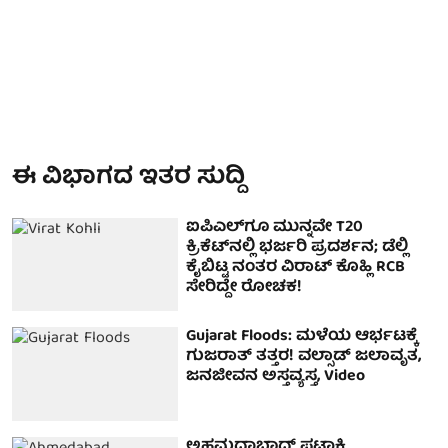
ಈ ವಿಭಾಗದ ಇತರ ಸುದ್ದಿ
ಐಪಿಎಲ್‌ಗೂ ಮುನ್ನವೇ T20
ಕ್ರಿಕೆಟ್‌ನಲ್ಲಿ ಭರ್ಜರಿ ಪ್ರದರ್ಶನ; ಡೆಲ್ಲಿ
ಕೈಬಿಟ್ಟ ನಂತರ ವಿರಾಟ್ ಕೊಹ್ಲಿ RCB
ಸೇರಿದ್ದೇ ರೋಚಕ!
Gujarat Floods: ಮಳೆಯ ಆರ್ಭಟಕ್ಕೆ
ಗುಜರಾತ್ ತತ್ತರ! ವಲ್ಸಾಡ್ ಜಲಾವೃತ,
ಜನಜೀವನ ಅಸ್ತವ್ಯಸ್ತ, Video
ಅಹಮದಾಬಾದ್ ಪಟಾಕಿ