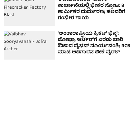
ಕಾರ್ಖಾನೆಯಲ್ಲಿ ಭೀಕರ ಸ್ಫೋಟ: 8
ಕಾರ್ಮಿಕರ ದುರ್ಮರಣ; ಹಲವರಿಗೆ
ಗಂಭೀರ ಗಾಯ
'ಅಂತಾರಾಷ್ಟ್ರೀಯ ಕ್ರಿಕೆಟ್‌ ಭಿನ್ನ':
ಜೋಫ್ರಾ ಆರ್ಚರ್‌ಗೆ ಎರಡು ಬಾರಿ
ಔಟಾದ ವೈಭವ್ ಸೂರ್ಯವಂಶಿ; RCB
ಮಾಜಿ ಆಟಗಾರನ ಟೀಕೆ ವೈರಲ್