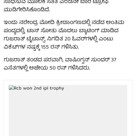
ಸಾಧಿಸುವ ಮೂಲಕ ಸತತ ಎರಡನೇ ಬಾರಿ ಟ್ರೋಫಿ
ಮುಡಿಗೇರಿಸಿಕೊಂಡಿದೆ.
ಇಂದು ನರೇಂದ್ರ ಮೋದಿ ಕ್ರೀಡಾಂಗಣದಲ್ಲಿ ನಡೆದ ಅಂತಿಮ
ಪಂದ್ಯದಲ್ಲಿ, ಟಾಸ್ ಸೋತು ಮೊದಲು ಬ್ಯಾಟಿಂಗ್ ಮಾಡಿದ
ಗುಜರಾತ್ ಟೈಟಾನ್ಸ್, ನಿಗದಿತ 20 ಓವರ್‌ಗಳಲ್ಲಿ ಎಂಟು
ವಿಕೆಟ್‌ಗಳ ನಷ್ಟಕ್ಕೆ 155 ರನ್ ಗಳಿಸಿತು.
ಗುಜರಾತ್ ತಂಡದ ಪರವಾಗಿ, ವಾಷಿಂಗ್ಟನ್ ಸುಂದರ್ 37
ಎಸೆತಗಳಲ್ಲಿ ಅಜೇಯ 50 ರನ್ ಗಳಿಸಿದರು.