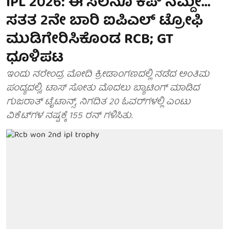
IPL 2026: ಈ ಸಲನೂ ಕಪ್ ನಮ್ದೇ...
ಸತತ 2ನೇ ಬಾರಿ ಐಪಿಎಲ್ ಟ್ರೋಫಿ
ಮುಡಿಗೇರಿಸಿಕೊಂಡ RCB; GT
ಧೂಳಿಪಟ
ಇಂದು ನರೇಂದ್ರ ಮೋದಿ ಕ್ರೀಡಾಂಗಣದಲ್ಲಿ ನಡೆದ ಅಂತಿಮ
ಪಂದ್ಯದಲ್ಲಿ, ಟಾಸ್ ಸೋತು ಮೊದಲು ಬ್ಯಾಟಿಂಗ್ ಮಾಡಿದ
ಗುಜರಾತ್ ಟೈಟಾನ್ಸ್, ನಿಗದಿತ 20 ಓವರ್‌ಗಳಲ್ಲಿ ಎಂಟು
ವಿಕೆಟ್‌ಗಳ ನಷ್ಟಕ್ಕೆ 155 ರನ್ ಗಳಿಸಿತು.