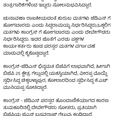
ತಂತ್ರಗಾರಿಕೆಗಳಿಂದ ಇಬ್ಬರು ಸೋಲನುಭವಿಸಿದ್ದಾರೆ.
ಚುನಾವಣಾ ರಾಜಕೀಯದಂತೆ ಕುರುಬ ಮತಗಳು ಜೆಡಿಎಸ್ ಗೆ
ಹೋಗಬಾರದು ಎಂದು ಸಿದ್ದರಾಮಯ್ಯ ನಿರ್ಧರಿಸಿದ್ದರು,ಒಕ್ಕಲಿಗ
ಮತಗಳು ಕಾಂಗ್ರೆಸ್ ಗೆ ಹೋಗಬಾರದು ಎಂದು ದೇವೇಗೌಡರು
ನಿರ್ಧರಿಸಿದ್ದರು. ಇದರ ಜೊತೆಗೆ ಎರಡು ಪಕ್ಷಗಳ
ಕಾರ್ಯಕರ್ತರು ಕೂಡ ಪರಸ್ಪರ ಮತಗಳ ವರ್ಗಾವಣೆ
ಮಾಡುವಲ್ಲಿ ಕೈಕೊಟ್ಟಿದ್ದಾರೆ.
ಕಾಂಗ್ರೆಸ್-ಜೆಡಿಎಸ್ ಭಿನ್ನಮತ ಬಿಜೆಪಿಗೆ ಲಾಭವಾಗಿದೆ, ಹೀಗಾಗಿ
ಬಿಜೆಪಿ 25 ಕ್ಷೇತ್ರ ಗೆಲ್ಲುವಲ್ಲಿ ಯಶಸ್ವಿಯಾಗಿದೆ, ವೀರಪ್ಪ ಮೊಯ್ಲಿ
ಸ್ಪರ್ಧಿಸಿದ್ದ ಚಿಕ್ಕಬಳ್ಳಾಪುರ, ಕೋಲಾರದಿಂದ ಸ್ಪರ್ಧಿಸಿದ್ದ ಕೆ.ಎಚ್
ಮುನಿಯಪ್ಪ ಸೋತಿದ್ದಾರೆ.
ಕಾಂಗ್ರೆಸ್ - ಜೆಡಿಎಸ್ ಪರಸ್ಪರ ಹೊಂದಾಣಿಕೆಯಾಗದ ಕಾರಣ
ತುಮಕೂರಿನಲ್ಲಿ ದೇವೇಗೌಡರು ಸೋತರು, ಪ್ರತಿಯಾಗಿ
ಬಿಜೆಪಿಯ ಜಿಎಸ್ ಬಸವರಾಜ್ ಗೆಲುವು ಕಂಡಿದ್ದಾರೆ.