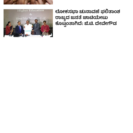
ಲೋಕಸಭಾ ಚುನಾವಣೆ ಫಲಿತಾಂಶ
ರಾಜ್ಯದ ಜನತೆ ಚಾಟಿಯೇಟು
ಕೊಟ್ಟಂತಾಗಿದೆ: ಜಿ.ಟಿ. ದೇವೇಗೌಡ