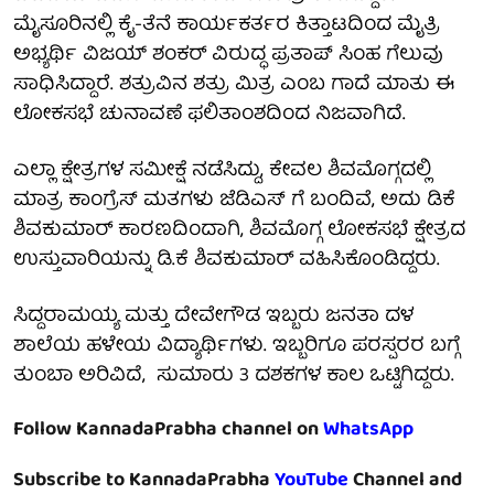
ಮೈಸೂರಿನಲ್ಲಿ ಕೈ-ತೆನೆ ಕಾರ್ಯಕರ್ತರ ಕಿತ್ತಾಟದಿಂದ ಮೈತ್ರಿ
ಅಭ್ಯರ್ಥಿ ವಿಜಯ್ ಶಂಕರ್ ವಿರುದ್ಧ ಪ್ರತಾಪ್ ಸಿಂಹ ಗೆಲುವು
ಸಾಧಿಸಿದ್ದಾರೆ. ಶತ್ರುವಿನ ಶತ್ರು ಮಿತ್ರ ಎಂಬ ಗಾದೆ ಮಾತು ಈ
ಲೋಕಸಭೆ ಚುನಾವಣೆ ಫಲಿತಾಂಶದಿಂದ ನಿಜವಾಗಿದೆ.
ಎಲ್ಲಾ ಕ್ಷೇತ್ರಗಳ ಸಮೀಕ್ಷೆ ನಡೆಸಿದ್ದು, ಕೇವಲ ಶಿವಮೊಗ್ಗದಲ್ಲಿ
ಮಾತ್ರ ಕಾಂಗ್ರೆಸ್ ಮತಗಳು ಜೆಡಿಎಸ್ ಗೆ ಬಂದಿವೆ, ಅದು ಡಿಕೆ
ಶಿವಕುಮಾರ್ ಕಾರಣದಿಂದಾಗಿ, ಶಿವಮೊಗ್ಗ ಲೋಕಸಭೆ ಕ್ಷೇತ್ರದ
ಉಸ್ತುವಾರಿಯನ್ನು ಡಿ.ಕೆ ಶಿವಕುಮಾರ್ ವಹಿಸಿಕೊಂಡಿದ್ದರು.
ಸಿದ್ದರಾಮಯ್ಯ ಮತ್ತು ದೇವೇಗೌಡ ಇಬ್ಬರು ಜನತಾ ದಳ
ಶಾಲೆಯ ಹಳೇಯ ವಿದ್ಯಾರ್ಥಿಗಳು. ಇಬ್ಬರಿಗೂ ಪರಸ್ಪರರ ಬಗ್ಗೆ
ತುಂಬಾ ಅರಿವಿದೆ, ಸುಮಾರು 3 ದಶಕಗಳ ಕಾಲ ಒಟ್ಟಿಗಿದ್ದರು.
Follow KannadaPrabha channel on
WhatsApp
Subscribe to KannadaPrabha
YouTube
Channel and