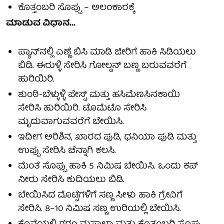
ಕೊತ್ತಂಬರಿ ಸೊಪ್ಪು – ಅಲಂಕಾರಕ್ಕೆ
ಮಾಡುವ ವಿಧಾನ...
ಪ್ಯಾನ್‌ನಲ್ಲಿ ಎಣ್ಣೆ ಬಿಸಿ ಮಾಡಿ ಜೀರಿಗೆ ಹಾಕಿ ಸಿಡಿಯಲು
ಬಿಡಿ. ಈರುಳ್ಳಿ ಸೇರಿಸಿ ಗೋಲ್ಡನ್ ಬಣ್ಣ ಬರುವವರೆಗೆ
ಹುರಿಯಿರಿ.
ಶುಂಠಿ-ಬೆಳ್ಳುಳ್ಳಿ ಪೇಸ್ಟ್ ಮತ್ತು ಹಸಿಮೆಣಸಿನಕಾಯಿ
ಸೇರಿಸಿ ಹುರಿಯಿರಿ. ಟೊಮೆಟೊ ಸೇರಿಸಿ
ಮೃದುವಾಗುವವರೆಗೆ ಬೇಯಿಸಿ.
ಇದೀಗ ಅರಿಶಿನ, ಖಾರದ ಪುಡಿ, ಧನಿಯಾ ಪುಡಿ ಮತ್ತು
ಉಪ್ಪು ಸೇರಿಸಿ ಚೆನ್ನಾಗಿ ಕಲಸಿ.
ಮೆಂತೆ ಸೊಪ್ಪು ಹಾಕಿ 5 ನಿಮಿಷ ಬೇಯಿಸಿ. ಒಂದು ಕಪ್
ನೀರು ಸೇರಿಸಿ ಕುದಿಯಲು ಬಿಡಿ.
ಬೇಯಿಸಿದ ಮೊಟ್ಟೆಗಳಿಗೆ ಸಣ್ಣ ಸೀಳು ಹಾಕಿ ಗ್ರೇವಿಗೆ
ಸೇರಿಸಿ. 8–10 ನಿಮಿಷ ಸಣ್ಣ ಉರಿಯಲ್ಲಿ ಬೇಯಿಸಿ.