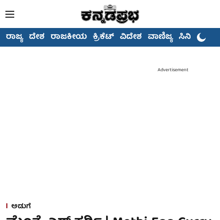
ರಾಜ್ಯ
ದೇಶ
ರಾಜಕೀಯ
ಕ್ರಿಕೆಟ್
ವಿದೇಶ
ವಾಣಿಜ್ಯ
ಸಿನಿಮಾ
Advertisement
ಅಡುಗೆ