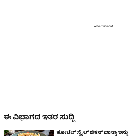
Advertisement
ಈ ವಿಭಾಗದ ಇತರ ಸುದ್ದಿ
ಹೋಟೆಲ್ ಸ್ಟೈಲ್ ಚಿಕನ್ ಪಾಸ್ತಾ ಇನ್ನು