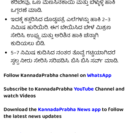
ಕರಿಬೇವು, ಒಣ ಮೆಣಸಿನಕಾಯಿ ಮತ್ತು ಬೆಳ್ಳುಳ್ಳಿ ಹಾಕಿ
ಒಗ್ಗರಣೆ ಮಾಡಿ.
ಇದಕ್ಕೆ ಕತ್ತರಿಸಿದ ದೊಡ್ಡಪತ್ರೆ ಎಲೆಗಳನ್ನು ಹಾಕಿ 2–3
ನಿಮಿಷ ಹುರಿಯಿರಿ. ಈಗ ಬೇಯಿಸಿದ ಬೇಳೆ ಮಿಶ್ರಣ
ಸೇರಿಸಿ. ಉಪ್ಪು ಮತ್ತು ಅರಿಶಿನ ಹಾಕಿ ಚೆನ್ನಾಗಿ
ಕುದಿಯಲು ಬಿಡಿ.
5–7 ನಿಮಿಷ ಕುದಿಸಿದ ನಂತರ ತೊವ್ವೆ ಗಟ್ಟಿಯಾಗಿದರೆ
ಸ್ವಲ್ಪ ನೀರು ಸೇರಿಸಿ ಸರಿಪಡಿಸಿ. ಬಿಸಿ ಬಿಸಿ ಸರ್ವ್ ಮಾಡಿ.
Follow KannadaPrabha channel on
WhatsApp
Subscribe to KannadaPrabha
YouTube
Channel and
watch Videos
Download the
KannadaPrabha News app
to follow
the latest news updates