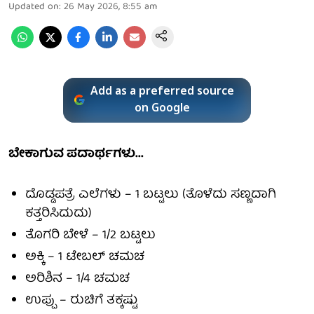
Updated on
:
26 May 2026, 8:55 am
Add as a preferred source
on Google
ಬೇಕಾಗುವ ಪದಾರ್ಥಗಳು...
ದೊಡ್ಡಪತ್ರೆ ಎಲೆಗಳು – 1 ಬಟ್ಟಲು (ತೊಳೆದು ಸಣ್ಣದಾಗಿ
ಕತ್ತರಿಸಿದುದು)
ತೊಗರಿ ಬೇಳೆ – 1/2 ಬಟ್ಟಲು
ಅಕ್ಕಿ – 1 ಟೇಬಲ್ ಚಮಚ
ಅರಿಶಿನ – 1/4 ಚಮಚ
ಉಪ್ಪು – ರುಚಿಗೆ ತಕ್ಕಷ್ಟು