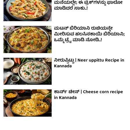
ಮನೆಯಲ್ಲೇ; ಈ ಟ್ರಿಕ್‌ಗಳನ್ನು ಫಾಲೋ
ಮಾಡಿದರೆ ಸಾಕು..!
ಮಟನ್ ಬಿರಿಯಾನಿ ರುಚಿಯನ್ನೇ
ಮೀರಿಸುವ ಹಲಸಿನಕಾಯಿ ಬಿರಿಯಾನಿ;
ಒಮ್ಮೆ ಟ್ರೈ ಮಾಡಿ ನೋಡಿ..!
ನೀರುಪ್ಪಿಟ್ಟು | Neer uppittu Recipe in
Kannada
ಕಾರ್ನ್ ಚೀಸ್ | Cheese corn recipe
in Kannada