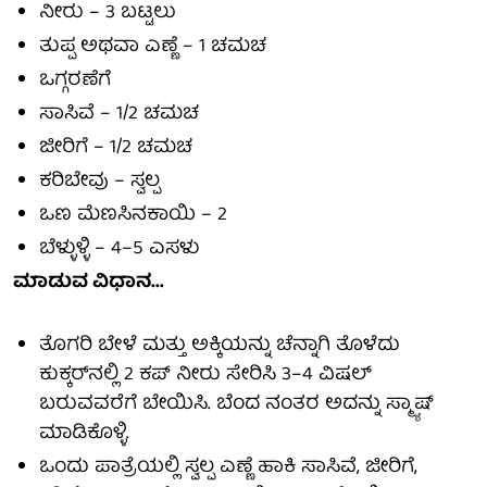
ನೀರು – 3 ಬಟ್ಟಲು
ತುಪ್ಪ ಅಥವಾ ಎಣ್ಣೆ – 1 ಚಮಚ
ಒಗ್ಗರಣೆಗೆ
ಸಾಸಿವೆ – 1/2 ಚಮಚ
ಜೀರಿಗೆ – 1/2 ಚಮಚ
ಕರಿಬೇವು – ಸ್ವಲ್ಪ
ಒಣ ಮೆಣಸಿನಕಾಯಿ – 2
ಬೆಳ್ಳುಳ್ಳಿ – 4–5 ಎಸಳು
ಮಾಡುವ ವಿಧಾನ...
ತೊಗರಿ ಬೇಳೆ ಮತ್ತು ಅಕ್ಕಿಯನ್ನು ಚೆನ್ನಾಗಿ ತೊಳೆದು
ಕುಕ್ಕರ್‌ನಲ್ಲಿ 2 ಕಪ್ ನೀರು ಸೇರಿಸಿ 3–4 ವಿಷಲ್
ಬರುವವರೆಗೆ ಬೇಯಿಸಿ. ಬೆಂದ ನಂತರ ಅದನ್ನು ಸ್ಮ್ಯಾಷ್
ಮಾಡಿಕೊಳ್ಳಿ.
ಒಂದು ಪಾತ್ರೆಯಲ್ಲಿ ಸ್ವಲ್ಪ ಎಣ್ಣೆ ಹಾಕಿ ಸಾಸಿವೆ, ಜೀರಿಗೆ,