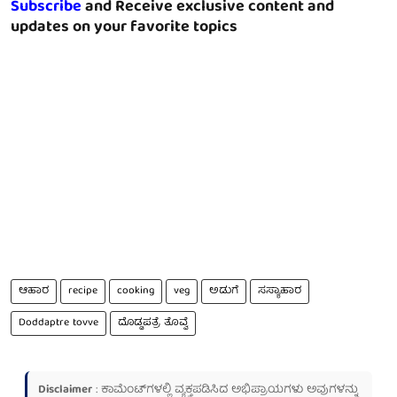
Subscribe
and Receive exclusive content and
updates on your favorite topics
ಆಹಾರ
recipe
cooking
veg
ಅಡುಗೆ
ಸಸ್ಯಾಹಾರ
Doddaptre tovve
ದೊಡ್ಡಪತ್ರೆ ತೊವ್ವೆ
Disclaimer
: ಕಾಮೆಂಟ್‌ಗಳಲ್ಲಿ ವ್ಯಕ್ತಪಡಿಸಿದ ಅಭಿಪ್ರಾಯಗಳು ಅವುಗಳನ್ನು