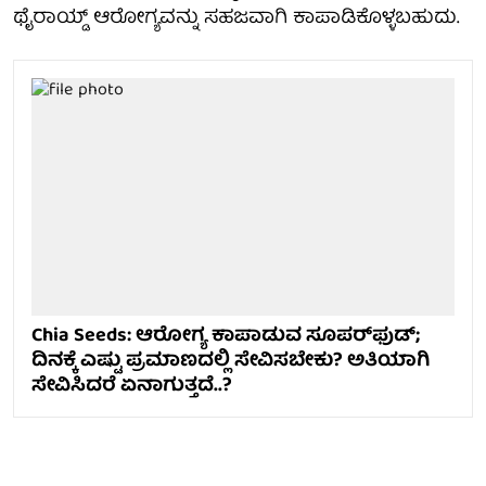
ಥೈರಾಯ್ಡ್ ಆರೋಗ್ಯವನ್ನು ಸಹಜವಾಗಿ ಕಾಪಾಡಿಕೊಳ್ಳಬಹುದು.
Chia Seeds: ಆರೋಗ್ಯ ಕಾಪಾಡುವ ಸೂಪರ್‌ಫುಡ್;
ದಿನಕ್ಕೆ ಎಷ್ಟು ಪ್ರಮಾಣದಲ್ಲಿ ಸೇವಿಸಬೇಕು? ಅತಿಯಾಗಿ
ಸೇವಿಸಿದರೆ ಏನಾಗುತ್ತದೆ..?