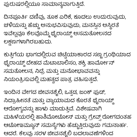
ಪುರುಷರಲ್ಲಿಯೂ ಸಾಮಾನ್ಯವಾಗುತ್ತಿದೆ.
ದಿನಪೂರ್ತಿ ದಣಿವು, ತೂಕ ಏರಿಕೆ, ಕೂದಲು ಉದುರುವುದು,
ಚಳಿಯನ್ನು ಹೆಚ್ಚು ಅನುಭವಿಸುವುದು, ಮನಸ್ಸಿನ ಅಸ್ಥಿರತೆ
ಇವೆಲ್ಲವೂ ಕೆಲವೊಮ್ಮೆ ಥೈರಾಯ್ಡ್ ಅಸಮತೋಲನದ
ಲಕ್ಷಣಗಳಾಗಿರಬಹುದು.
ಕುತ್ತಿಗೆಯ ಭಾಗದಲ್ಲಿರುವ ಚಿಟ್ಟೆಯಾಕಾರದ ಸಣ್ಣ ಗ್ರಂಥಿಯಾದ
ಥೈರಾಯ್ಡ್ ದೇಹದ ಮೆಟಾಬಾಲಿಸಂ, ಶಕ್ತಿ, ಹಾರ್ಮೋನ್
ಸಮತೋಲನ, ನಿದ್ರೆ ಮತ್ತು ಮನೋಭಾವವನ್ನು
ನಿಯಂತ್ರಿಸುವಲ್ಲಿ ಮಹತ್ವದ ಪಾತ್ರ ವಹಿಸುತ್ತದೆ.
ಇಂದಿನ ವೇಗದ ಜೀವನಶೈಲಿ, ಒತ್ತಡ, ಜಂಕ್ ಫುಡ್,
ನಿದ್ರಾಹೀನತೆ ಮತ್ತು ವ್ಯಾಯಾಮದ ಕೊರತೆ ಥೈರಾಯ್ಡ್
ಆರೋಗ್ಯವನ್ನು ಹಾಳು ಮಾಡುತ್ತಿವೆ. ವಿಶೇಷವಾಗಿ
ಮಹಿಳೆಯರಲ್ಲಿ ಹಾಶಿಮೋಟೋಸ್ ಮತ್ತು ಗ್ರೇವ್ಸ್‌ ರೋಗದಂತಹ
ಆಟೋಇಮ್ಯೂನ್ ಸಮಸ್ಯೆಗಳು ಹೆಚ್ಚುತ್ತಿರುವುದು ಗಮನಾರ್ಹ.
ಆದರೆ. ಕೆಲವು ಸರಳ ಜೀವನಶೈಲಿ ಬದಲಾವಣೆಗಳಿಂದ