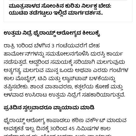
ಮೂತ್ರನಾಳದ ಸೋಂಕಿನ ಕುರಿತು ನಿರ್ಲಕ್ಷ ಬೇಡ:
ಯುಟಿಐ ತಡೆಗಟ್ಟಲು ಇಲ್ಲಿದೆ ಮಾರ್ಗದರ್ಶನ..
ಉತ್ತಮ ನಿದ್ರೆ ಥೈರಾಯ್ಡ್ ಆರೋಗ್ಯದ ಕೀಲುಕೈ
ರಾತ್ರಿ 10ರಿಂದ ಬೆಳಗಿನ 3 ಗಂಟೆಯವರೆಗೆ ದೇಹ
ಹಾರ್ಮೋನ್‌ಗಳನ್ನು ಸಮತೋಲನಗೊಳಿಸಿ ದುರಸ್ತಿ ಕಾರ್ಯ
ನಡೆಸುತ್ತದೆ. ಆದ್ದರಿಂದ ಸಮಯಕ್ಕೆ ಸರಿಯಾಗಿ ಮಲಗುವುದು
ಅತ್ಯಗತ್ಯ. ಮಲಗುವ ಮುನ್ನ ಒಂದು ಅಥವಾ ಎರಡು ಗಂಟೆಗಳ
ಕಾಲ ಮೊಬೈಲ್, ಟಿವಿ ಮತ್ತು ಲ್ಯಾಪ್‌ಟಾಪ್ ಬಳಕೆಯನ್ನು
ತಪ್ಪಿಸಬೇಕು. ಶಾಂತ ವಾತಾವರಣ, ಕತ್ತಲೆಯ ಕೋಣೆ ಮತ್ತು
ಆಳವಾದ ಉಸಿರಾಟ ಉತ್ತಮ ನಿದ್ರೆಗೆ ಸಹಕಾರಿಯಾಗುತ್ತವೆ.
ಪ್ರತಿದಿನ ಸ್ವಲ್ಪವಾದರೂ ವ್ಯಾಯಾಮ ಮಾಡಿ
ಥೈರಾಯ್ಡ್ ಆರೋಗ್ಯ ಕಾಪಾಡಲು ಕಠಿಣ ವರ್ಕೌಟ್ ಮಾಡುವ
ಅವಶ್ಯಕತೆ ಇಲ್ಲ. ದಿನಕ್ಕೆ 30ರಿಂದ 45 ನಿಮಿಷಗಳ ಕಾಲ