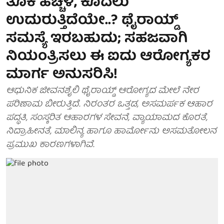
ತೂಕ ಹೆಚ್ಚಳ, ಕೂದಲು
ಉದುರುತ್ತಿದೆಯೇ..? ಥೈರಾಯ್ಡ್
ಸಮಸ್ಯೆ ಇರಬಹುದು; ಸಹಜವಾಗಿ
ನಿಯಂತ್ರಿಸಲು ಈ ಐದು ಆರೋಗ್ಯಕರ
ಮಾರ್ಗ ಅನುಸರಿಸಿ!
ಆಧುನಿಕ ಜೀವನಶೈಲಿ ಥೈರಾಯ್ಡ್ ಆರೋಗ್ಯದ ಮೇಲೆ ನೇರ
ಪರಿಣಾಮ ಬೀರುತ್ತಿದೆ. ನಿರಂತರ ಒತ್ತಡ, ಅಸಮರ್ಪಕ ಆಹಾರ
ಪದ್ಧತಿ, ಸಂಸ್ಕರಿತ ಆಹಾರಗಳ ಸೇವನೆ, ವ್ಯಾಯಾಮದ ಕೊರತೆ,
ನಿದ್ರಾಹೀನತೆ, ಮಾಲಿನ್ಯ ಹಾಗೂ ಹಾರ್ಮೋನು ಅಸಮತೋಲನ
ಪ್ರಮುಖ ಕಾರಣಗಳಾಗಿವೆ.