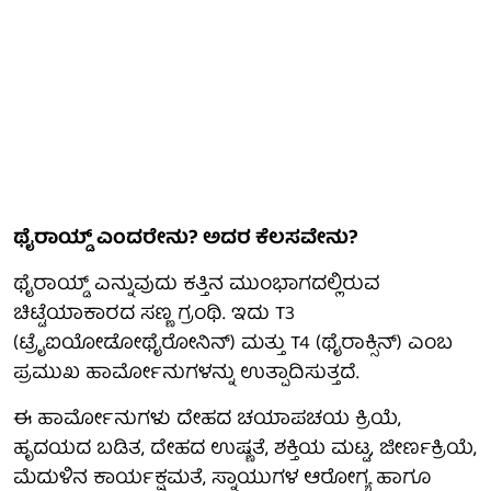
ಥೈರಾಯ್ಡ್ ಎಂದರೇನು? ಅದರ ಕೆಲಸವೇನು?
ಥೈರಾಯ್ಡ್ ಎನ್ನುವುದು ಕತ್ತಿನ ಮುಂಭಾಗದಲ್ಲಿರುವ
ಚಿಟ್ಟೆಯಾಕಾರದ ಸಣ್ಣ ಗ್ರಂಥಿ. ಇದು T3
(ಟ್ರೈಐಯೋಡೋಥೈರೋನಿನ್) ಮತ್ತು T4 (ಥೈರಾಕ್ಸಿನ್) ಎಂಬ
ಪ್ರಮುಖ ಹಾರ್ಮೋನುಗಳನ್ನು ಉತ್ಪಾದಿಸುತ್ತದೆ.
ಈ ಹಾರ್ಮೋನುಗಳು ದೇಹದ ಚಯಾಪಚಯ ಕ್ರಿಯೆ,
ಹೃದಯದ ಬಡಿತ, ದೇಹದ ಉಷ್ಣತೆ, ಶಕ್ತಿಯ ಮಟ್ಟ, ಜೀರ್ಣಕ್ರಿಯೆ,
ಮೆದುಳಿನ ಕಾರ್ಯಕ್ಷಮತೆ, ಸ್ನಾಯುಗಳ ಆರೋಗ್ಯ ಹಾಗೂ