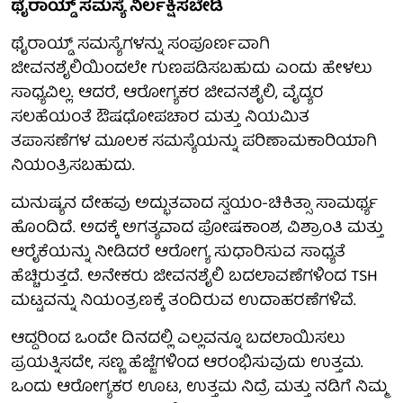
ಥೈರಾಯ್ಡ್ ಸಮಸ್ಯೆ ನಿರ್ಲಕ್ಷಿಸಬೇಡಿ
ಥೈರಾಯ್ಡ್ ಸಮಸ್ಯೆಗಳನ್ನು ಸಂಪೂರ್ಣವಾಗಿ
ಜೀವನಶೈಲಿಯಿಂದಲೇ ಗುಣಪಡಿಸಬಹುದು ಎಂದು ಹೇಳಲು
ಸಾಧ್ಯವಿಲ್ಲ. ಆದರೆ, ಆರೋಗ್ಯಕರ ಜೀವನಶೈಲಿ, ವೈದ್ಯರ
ಸಲಹೆಯಂತೆ ಔಷಧೋಪಚಾರ ಮತ್ತು ನಿಯಮಿತ
ತಪಾಸಣೆಗಳ ಮೂಲಕ ಸಮಸ್ಯೆಯನ್ನು ಪರಿಣಾಮಕಾರಿಯಾಗಿ
ನಿಯಂತ್ರಿಸಬಹುದು.
ಮನುಷ್ಯನ ದೇಹವು ಅದ್ಭುತವಾದ ಸ್ವಯಂ-ಚಿಕಿತ್ಸಾ ಸಾಮರ್ಥ್ಯ
ಹೊಂದಿದೆ. ಅದಕ್ಕೆ ಅಗತ್ಯವಾದ ಪೋಷಕಾಂಶ, ವಿಶ್ರಾಂತಿ ಮತ್ತು
ಆರೈಕೆಯನ್ನು ನೀಡಿದರೆ ಆರೋಗ್ಯ ಸುಧಾರಿಸುವ ಸಾಧ್ಯತೆ
ಹೆಚ್ಚಿರುತ್ತದೆ. ಅನೇಕರು ಜೀವನಶೈಲಿ ಬದಲಾವಣೆಗಳಿಂದ TSH
ಮಟ್ಟವನ್ನು ನಿಯಂತ್ರಣಕ್ಕೆ ತಂದಿರುವ ಉದಾಹರಣೆಗಳಿವೆ.
ಆದ್ದರಿಂದ ಒಂದೇ ದಿನದಲ್ಲಿ ಎಲ್ಲವನ್ನೂ ಬದಲಾಯಿಸಲು
ಪ್ರಯತ್ನಿಸದೇ, ಸಣ್ಣ ಹೆಜ್ಜೆಗಳಿಂದ ಆರಂಭಿಸುವುದು ಉತ್ತಮ.
ಒಂದು ಆರೋಗ್ಯಕರ ಊಟ, ಉತ್ತಮ ನಿದ್ರೆ ಮತ್ತು ನಡಿಗೆ ನಿಮ್ಮ