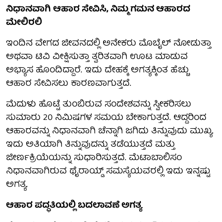
ನಿಧಾನವಾಗಿ ಆಹಾರ ಸೇವಿಸಿ, ನಿಮ್ಮ ಗಮನ ಆಹಾರದ
ಮೇಲಿರಲಿ
ಇಂದಿನ ವೇಗದ ಜೀವನದಲ್ಲಿ ಅನೇಕರು ಮೊಬೈಲ್ ನೋಡುತ್ತಾ
ಅಥವಾ ಟಿವಿ ವೀಕ್ಷಿಸುತ್ತಾ ತ್ವರಿತವಾಗಿ ಊಟ ಮಾಡುವ
ಅಭ್ಯಾಸ ಹೊಂದಿದ್ದಾರೆ. ಇದು ದೇಹಕ್ಕೆ ಅಗತ್ಯಕ್ಕಿಂತ ಹೆಚ್ಚು
ಆಹಾರ ಸೇವಿಸಲು ಕಾರಣವಾಗುತ್ತದೆ.
ಮೆದುಳು ಹೊಟ್ಟೆ ತುಂಬಿರುವ ಸಂದೇಶವನ್ನು ಸ್ವೀಕರಿಸಲು
ಸುಮಾರು 20 ನಿಮಿಷಗಳ ಸಮಯ ಬೇಕಾಗುತ್ತದೆ. ಆದ್ದರಿಂದ
ಆಹಾರವನ್ನು ನಿಧಾನವಾಗಿ ಚೆನ್ನಾಗಿ ಜಗಿದು ತಿನ್ನುವುದು ಮುಖ್ಯ.
ಇದು ಅತಿಯಾಗಿ ತಿನ್ನುವುದನ್ನು ತಡೆಯುತ್ತದೆ ಮತ್ತು
ಜೀರ್ಣಕ್ರಿಯೆಯನ್ನು ಸುಧಾರಿಸುತ್ತದೆ. ಮೆಟಾಬಾಲಿಸಂ
ನಿಧಾನವಾಗಿರುವ ಥೈರಾಯ್ಡ್ ಸಮಸ್ಯೆಯವರಲ್ಲಿ ಇದು ಇನ್ನಷ್ಟು
ಅಗತ್ಯ.
ಆಹಾರ ಪದ್ಧತಿಯಲ್ಲಿ ಬದಲಾವಣೆ ಅಗತ್ಯ