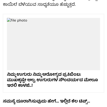
ಕಾಯಿಲೆ ಬೆಳೆಯುವ ಸಾಧ್ಯತೆಯೂ ಹೆಚ್ಚುತ್ತದೆ.
ನಿಮ್ಮ ಉಗುರು ನಿಮ್ಮ ಆರೋಗ್ಯದ ಪ್ರತಿಬಿಂಬ:
ಮುಖಕ್ಕಷ್ಟೇ ಅಲ್ಲ, ಉಗುರುಗಳ ಸೌಂದರ್ಯದ ಮೇಲೂ
ಇರಲಿ ಕಾಳಜಿ..!
ಸಮಸ್ಯೆ ದೂರಾಗಿಸುವುದು ಹೇಗೆ... ಇಲ್ಲಿದೆ ಕೆಲ ಟಿಪ್ಸ್...