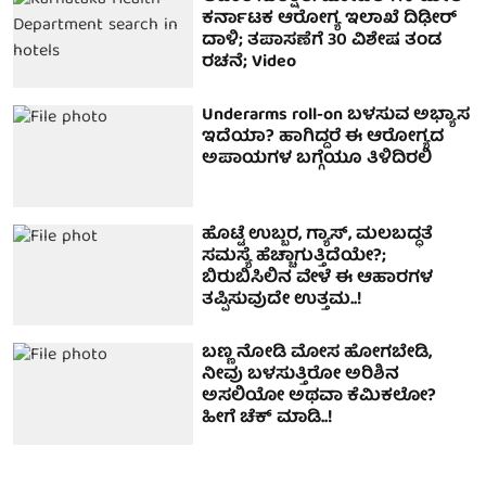
ಕರ್ನಾಟಕ ಆರೋಗ್ಯ ಇಲಾಖೆ ದಿಢೀರ್
ದಾಳಿ; ತಪಾಸಣೆಗೆ 30 ವಿಶೇಷ ತಂಡ
ರಚನೆ; Video
Underarms roll-on ಬಳಸುವ ಅಭ್ಯಾಸ
ಇದೆಯಾ? ಹಾಗಿದ್ದರೆ ಈ ಆರೋಗ್ಯದ
ಅಪಾಯಗಳ ಬಗ್ಗೆಯೂ ತಿಳಿದಿರಲಿ
ಹೊಟ್ಟೆ ಉಬ್ಬರ, ಗ್ಯಾಸ್, ಮಲಬದ್ಧತೆ
ಸಮಸ್ಯೆ ಹೆಚ್ಚಾಗುತ್ತಿದೆಯೇ?;
ಬಿರುಬಿಸಿಲಿನ ವೇಳೆ ಈ ಆಹಾರಗಳ
ತಪ್ಪಿಸುವುದೇ ಉತ್ತಮ..!
ಬಣ್ಣ ನೋಡಿ ಮೋಸ ಹೋಗಬೇಡಿ,
ನೀವು ಬಳಸುತ್ತಿರೋ ಅರಿಶಿನ
ಅಸಲಿಯೋ ಅಥವಾ ಕೆಮಿಕಲೋ?
ಹೀಗೆ ಚೆಕ್ ಮಾಡಿ..!