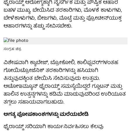
ಥೈರಾಯ್ಡ್ ಆರೋಗ್ಯಕ್ಕಾಗಿ ನೈಸರ್ಗಿಕ ಮತ್ತು ಪೌಷ್ಟಿಕ ಆಹಾರ
ಬಹಳ ಮುಖ್ಯ. ಬೇಯಿಸಿದ ತರಕಾರಿಗಳು, ಮೊಳಕೆ ಕಾಳುಗಳು,
ಬೇಳೆಕಾಳುಗಳು, ಬೀಜಗಳು, ಮೊಟ್ಟೆ ಮತ್ತು ಪ್ರೋಟೀನ್‌ಯುಕ್ತ
ಆಹಾರಗಳನ್ನು ಹೆಚ್ಚು ಸೇವಿಸಬೇಕು.
ಸಂಗ್ರಹ ಚಿತ್ರ
ವಿಶೇಷವಾಗಿ ಕ್ಯಾಬೇಜ್, ಬ್ರೋಕೋಲಿ, ಕಾಲಿಫ್ಲವರ್‌ಗಳಂತಹ
ಗೋಯಿಟ್ರೋಜೆನಿಕ್ ತರಕಾರಿಗಳನ್ನು ಹಸಿಯಾಗಿ
ತಿನ್ನುವುದಕ್ಕಿಂತ ಬೇಯಿಸಿ ಸೇವಿಸುವುದು ಉತ್ತಮ.
ಆಟೋಇಮ್ಯೂನ್ ಥೈರಾಯ್ಡ್ ಸಮಸ್ಯೆಯಿದ್ದರೆ ಗ್ಲೂಟನ್ ಮತ್ತು
ಹಾಲಿನ ಉತ್ಪನ್ನಗಳನ್ನು ಕಡಿಮೆ ಮಾಡುವುದರಿಂದ ಉರಿಯೂತ
ತಗ್ಗಲು ಸಹಾಯವಾಗಬಹುದು.
ಅಗತ್ಯ ಪೋಷಕಾಂಶಗಳನ್ನು ಮರೆಯಬೇಡಿ
ಥೈರಾಯ್ಡ್ ಸರಿಯಾಗಿ ಕಾರ್ಯನಿರ್ವಹಿಸಲು ಕೆಲವು