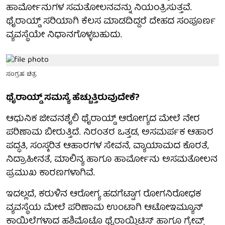
ಹಾರ್ಮೋನುಗಳ ಸಮತೋಲನವನ್ನು ನಿಯಂತ್ರಿಸುತ್ತವೆ.
ಥೈರಾಯ್ಡ್ ಸರಿಯಾಗಿ ಕೆಲಸ ಮಾಡದಿದ್ದರೆ ದೇಹದ ಸಂಪೂರ್ಣ
ವ್ಯವಸ್ಥೆಯೇ ನಿಧಾನಗೊಳ್ಳಬಹುದು.
ಸಂಗ್ರಹ ಚಿತ್ರ
ಥೈರಾಯ್ಡ್ ಸಮಸ್ಯೆ ಹೆಚ್ಚುತ್ತಿರುವುದೇಕೆ?
ಆಧುನಿಕ ಜೀವನಶೈಲಿ ಥೈರಾಯ್ಡ್ ಆರೋಗ್ಯದ ಮೇಲೆ ನೇರ
ಪರಿಣಾಮ ಬೀರುತ್ತಿದೆ. ನಿರಂತರ ಒತ್ತಡ, ಅಸಮರ್ಪಕ ಆಹಾರ
ಪದ್ಧತಿ, ಸಂಸ್ಕರಿತ ಆಹಾರಗಳ ಸೇವನೆ, ವ್ಯಾಯಾಮದ ಕೊರತೆ,
ನಿದ್ರಾಹೀನತೆ, ಮಾಲಿನ್ಯ ಹಾಗೂ ಹಾರ್ಮೋನು ಅಸಮತೋಲನ
ಪ್ರಮುಖ ಕಾರಣಗಳಾಗಿವೆ.
ಇದಲ್ಲದೆ, ಕರುಳಿನ ಆರೋಗ್ಯ ಹದಗೆಟ್ಟಾಗ ರೋಗನಿರೋಧಕ
ವ್ಯವಸ್ಥೆಯ ಮೇಲೆ ಪರಿಣಾಮ ಉಂಟಾಗಿ ಆಟೋಇಮ್ಯೂನ್
ಕಾಯಿಲೆಗಳಾದ ಹಶಿಮೊಟೊ ಥೈರಾಯ್ಡಿಟಿಸ್ ಹಾಗೂ ಗ್ರೇವ್ಸ್