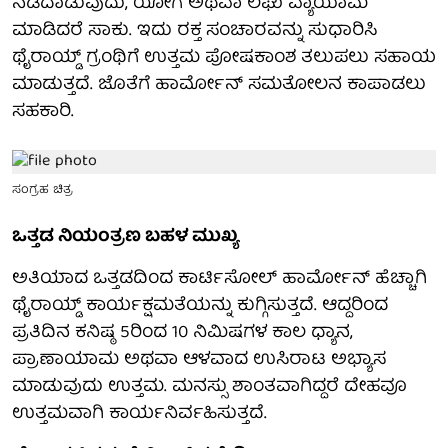
ನಡೆದಾಡುವುದು, ಯೋಗ ಅಥವಾ ಲಘು ವ್ಯಾಯಾಮ
ಮಾಡಿದರೆ ಸಾಕು. ಇದು ರಕ್ತ ಸಂಚಾರವನ್ನು ಸುಧಾರಿಸಿ
ಥೈರಾಯ್ಡ್ ಗ್ರಂಥಿಗೆ ಉತ್ತಮ ಪೋಷಕಾಂಶ ತಲುಪಲು ಸಹಾಯ
ಮಾಡುತ್ತದೆ. ಜೊತೆಗೆ ಹಾರ್ಮೋನ್ ಸಮತೋಲನ ಕಾಪಾಡಲು
ಸಹಕಾರಿ.
ಸಂಗ್ರಹ ಚಿತ್ರ
ಒತ್ತಡ ನಿಯಂತ್ರಣ ಬಹಳ ಮುಖ್ಯ
ಅತಿಯಾದ ಒತ್ತಡದಿಂದ ಕಾರ್ಟಿಸೋಲ್ ಹಾರ್ಮೋನ್ ಹೆಚ್ಚಾಗಿ
ಥೈರಾಯ್ಡ್ ಕಾರ್ಯಕ್ಷಮತೆಯನ್ನು ಕುಗ್ಗಿಸುತ್ತದೆ. ಆದ್ದರಿಂದ
ಪ್ರತಿದಿನ ಕನಿಷ್ಠ 5ರಿಂದ 10 ನಿಮಿಷಗಳ ಕಾಲ ಧ್ಯಾನ,
ಪ್ರಾಣಾಯಾಮ ಅಥವಾ ಆಳವಾದ ಉಸಿರಾಟ ಅಭ್ಯಾಸ
ಮಾಡುವುದು ಉತ್ತಮ. ಮನಸ್ಸು ಶಾಂತವಾಗಿದ್ದರೆ ದೇಹವೂ
ಉತ್ತಮವಾಗಿ ಕಾರ್ಯನಿರ್ವಹಿಸುತ್ತದೆ.