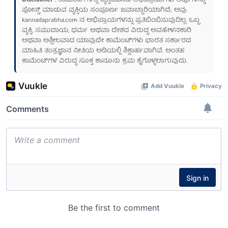
Disclaimer
: ಕಾಮೆಂಟ್‌ಗಳಲ್ಲಿ ವ್ಯಕ್ತಪಡಿಸಿದ ಅಭಿಪ್ರಾಯಗಳು ಅವುಗಳನ್ನು
ಪೋಸ್ಟ್ ಮಾಡುವ ವ್ಯಕ್ತಿಯ ಸಂಪೂರ್ಣ ಜವಾಬ್ದಾರಿಯಾಗಿದೆ; ಅವು
kannadaprabha.com
ನ ಅಭಿಪ್ರಾಯಗಳನ್ನು ಪ್ರತಿಬಿಂಬಿಸುವುದಿಲ್ಲ. ಒಬ್ಬ
ವ್ಯಕ್ತಿ, ಸಮುದಾಯ, ಧರ್ಮ ಅಥವಾ ದೇಶದ ವಿರುದ್ಧ ಅವಹೇಳನಕಾರಿ
ಅಥವಾ ಅಶ್ಲೀಲವಾದ ಯಾವುದೇ ಕಾಮೆಂಟ್‌ಗಳು ಭಾರತ ಸರ್ಕಾರದ
ಮಾಹಿತಿ ತಂತ್ರಜ್ಞಾನ ನೀತಿಯ ಅಡಿಯಲ್ಲಿ ಶಿಕ್ಷಾರ್ಹವಾಗಿವೆ. ಅಂತಹ
ಕಾಮೆಂಟ್‌ಗಳ ವಿರುದ್ಧ ಸೂಕ್ತ ಕಾನೂನು ಕ್ರಮ ಕೈಗೊಳ್ಳಲಾಗುವುದು.