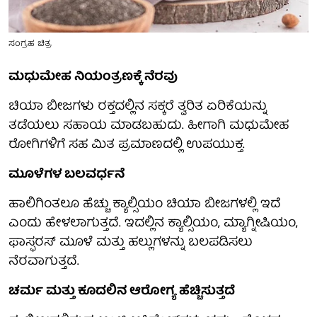
ಸಂಗ್ರಹ ಚಿತ್ರ
ಮಧುಮೇಹ ನಿಯಂತ್ರಣಕ್ಕೆ ನೆರವು
ಚಿಯಾ ಬೀಜಗಳು ರಕ್ತದಲ್ಲಿನ ಸಕ್ಕರೆ ತ್ವರಿತ ಏರಿಕೆಯನ್ನು
ತಡೆಯಲು ಸಹಾಯ ಮಾಡಬಹುದು. ಹೀಗಾಗಿ ಮಧುಮೇಹ
ರೋಗಿಗಳಿಗೆ ಸಹ ಮಿತ ಪ್ರಮಾಣದಲ್ಲಿ ಉಪಯುಕ್ತ.
ಮೂಳೆಗಳ ಬಲವರ್ಧನೆ
ಹಾಲಿಗಿಂತಲೂ ಹೆಚ್ಚು ಕ್ಯಾಲ್ಸಿಯಂ ಚಿಯಾ ಬೀಜಗಳಲ್ಲಿ ಇದೆ
ಎಂದು ಹೇಳಲಾಗುತ್ತದೆ. ಇದಲ್ಲಿನ ಕ್ಯಾಲ್ಸಿಯಂ, ಮ್ಯಾಗ್ನೀಷಿಯಂ,
ಫಾಸ್ಫರಸ್ ಮೂಳೆ ಮತ್ತು ಹಲ್ಲುಗಳನ್ನು ಬಲಪಡಿಸಲು
ನೆರವಾಗುತ್ತದೆ.
ಚರ್ಮ ಮತ್ತು ಕೂದಲಿನ ಆರೋಗ್ಯ ಹೆಚ್ಚಿಸುತ್ತದೆ