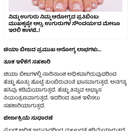
ನಿಮ್ಮ ಉಗುರು ನಿಮ್ಮ ಆರೋಗ್ಯದ ಪ್ರತಿಬಿಂಬ:
ಮುಖಕ್ಕಷ್ಟೇ ಅಲ್ಲ, ಉಗುರುಗಳ ಸೌಂದರ್ಯದ ಮೇಲೂ
ಇರಲಿ ಕಾಳಜಿ..!
ಚಿಯಾ ಬೀಜದ ಪ್ರಮುಖ ಆರೋಗ್ಯ ಲಾಭಗಳು...
ತೂಕ ಇಳಿಕೆಗೆ ಸಹಕಾರಿ
ಚಿಯಾ ಬೀಜಗಳಲ್ಲಿ ನಾರಿನಾಂಶ ಅಧಿಕವಾಗಿರುವುದರಿಂದ
ಹೆಚ್ಚು ಹೊತ್ತು ಹೊಟ್ಟೆ ತುಂಬಿರುವಂತೆ ಭಾಸವಾಗುತ್ತದೆ. ಅನಗತ್ಯ
ಹಸಿವು ಕಡಿಮೆಯಾಗುತ್ತದೆ. ಹೆಚ್ಚು ತಿನ್ನುವ ಅಭ್ಯಾಸ
ನಿಯಂತ್ರಣವಾಗುತ್ತದೆ. ಇದರಿಂದ ತೂಕ ಇಳಿಸಲು
ಸಹಕಾರಿಯಾಗುತ್ತದೆ.
ಜೀರ್ಣಕ್ರಿಯೆ ಸುಧಾರಣೆ
ಫೈಬರ್‌ ಅಧಿಕ ಇರುವುದರಿಂದ ಮಲಬದ್ಧತೆ ಕಡಿಮೆಯಾಗುತ್ತದೆ.