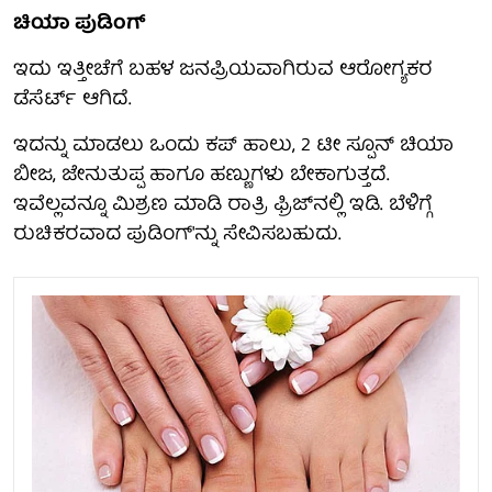
ಚಿಯಾ ಪುಡಿಂಗ್
ಇದು ಇತ್ತೀಚೆಗೆ ಬಹಳ ಜನಪ್ರಿಯವಾಗಿರುವ ಆರೋಗ್ಯಕರ
ಡೆಸೆರ್ಟ್ ಆಗಿದೆ.
ಇದನ್ನು ಮಾಡಲು ಒಂದು ಕಪ್ ಹಾಲು, 2 ಟೀ ಸ್ಪೂನ್ ಚಿಯಾ
ಬೀಜ, ಜೇನುತುಪ್ಪ ಹಾಗೂ ಹಣ್ಣುಗಳು ಬೇಕಾಗುತ್ತದೆ.
ಇವೆಲ್ಲವನ್ನೂ ಮಿಶ್ರಣ ಮಾಡಿ ರಾತ್ರಿ ಫ್ರಿಜ್‌ನಲ್ಲಿ ಇಡಿ. ಬೆಳಿಗ್ಗೆ
ರುಚಿಕರವಾದ ಪುಡಿಂಗ್'ನ್ನು ಸೇವಿಸಬಹುದು.