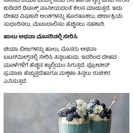
ನೆನೆಸಿದ ಚಿಯಾ ಬೀಜಕ್ಕೆ ನಿಂಬೆ ರಸ ಹಾಗೂ ಸ್ವಲ್ಪ ಜೇನು ಸೇರಿಸಿ
ಕುಡಿದರೆ ಡಿಟಾಕ್ಸ್ ಪಾನೀಯದಂತೆ ಕೆಲಸ ಮಾಡುತ್ತದೆ. ಇದು
ದೇಹದ ವಿಷಕಾರಿ ಅಂಶಗಳನ್ನು ಹೊರಹಾಕಲು, ಜೀರ್ಣಕ್ರಿಯೆ
ಸುಧಾರಿಸಲು, ಮೆಟಾಬಾಲಿಸಂ ಹೆಚ್ಚಿಸಲು ಸಹಕಾರಿ.
ಹಾಲು ಅಥವಾ ಮೊಸರಿನಲ್ಲಿ ಸೇರಿಸಿ
ಚಿಯಾ ಬೀಜಗಳನ್ನು ಹಾಲು, ಮೊಸರು ಅಥವಾ
ಬಟರ್‌ಮಿಲ್ಕ್‌ನಲ್ಲಿ ಸೇರಿಸಿ ತಿನ್ನಬಹುದು. ಇದರಿಂದ ದೇಹದ
ಮೂಳೆಗಳಿಗೆ ಹೆಚ್ಚಿನ ಕ್ಯಾಲ್ಸಿಯಂ ಸಿಗುತ್ತದೆ. ಪ್ರೋಟೀನ್
ಪ್ರಮಾಣ ಹೆಚ್ಚುತ್ತದೆಹಾಗೂ ಮಕ್ಕಳೂ ತಿನ್ನಲು ರುಚಿಕರ
ಎನಿಸುತ್ತದೆ.