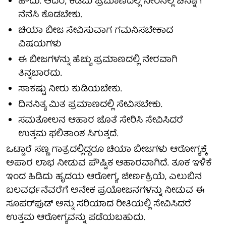
ಹೌದು. ಆದರೆ, ಕಡಿಮೆ ಪ್ರಮಾಣದಲ್ಲಿ ನೀರಿನಲ್ಲಿ ಚೆನ್ನಾಗಿ
ನೆನೆಸಿ ಕೊಡಬೇಕು.
ಚಿಯಾ ಬೀಜ ಸೇವಿಸುವಾಗ ಗಮನಿಸಬೇಕಾದ
ವಿಷಯಗಳು
ಈ ಬೀಜಗಳನ್ನು ಹೆಚ್ಚು ಪ್ರಮಾಣದಲ್ಲಿ ನೇರವಾಗಿ
ತಿನ್ನಬಾರದು.
ಸಾಕಷ್ಟು ನೀರು ಕುಡಿಯಬೇಕು.
ದಿನನಿತ್ಯ ಮಿತ ಪ್ರಮಾಣದಲ್ಲಿ ಸೇವಿಸಬೇಕು.
ಸಮತೋಲನ ಆಹಾರ ಜೊತೆ ಸೇರಿಸಿ ಸೇವಿಸಿದರೆ
ಉತ್ತಮ ಫಲಿತಾಂಶ ಸಿಗುತ್ತದೆ.
ಒಟ್ಟಾರೆ ಸಣ್ಣ ಗಾತ್ರದಲ್ಲಿದ್ದರೂ ಚಿಯಾ ಬೀಜಗಳು ಆರೋಗ್ಯಕ್ಕೆ
ಅಪಾರ ಲಾಭ ನೀಡುವ ಪೌಷ್ಟಿಕ ಆಹಾರವಾಗಿದೆ. ತೂಕ ಇಳಿಕೆ
ಇಂದ ಹಿಡಿದು ಹೃದಯ ಆರೋಗ್ಯ, ಜೀರ್ಣಕ್ರಿಯೆ, ಎಲುಬಿನ
ಬಲವರ್ಧನೆವರೆಗೆ ಅನೇಕ ಪ್ರಯೋಜನಗಳನ್ನು ನೀಡುವ ಈ
ಸೂಪರ್‌ಫುಡ್ ಅನ್ನು ಸರಿಯಾದ ರೀತಿಯಲ್ಲಿ ಸೇವಿಸಿದರೆ
ಉತ್ತಮ ಆರೋಗ್ಯವನ್ನು ಪಡೆಯಬಹುದು.