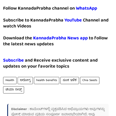
Follow KannadaPrabha channel on
WhatsApp
Subscribe to KannadaPrabha
YouTube
Channel and
watch Videos
Download the
KannadaPrabha News app
to follow
the latest news updates
Subscribe
and Receive exclusive content and
updates on your favorite topics
Health
ಆರೋಗ್ಯ
health benefits
ತೂಕ ಇಳಿಕೆ
Chia Seeds
ಚಿಯಾ ಸೀಡ್ಸ್
Disclaimer
: ಕಾಮೆಂಟ್‌ಗಳಲ್ಲಿ ವ್ಯಕ್ತಪಡಿಸಿದ ಅಭಿಪ್ರಾಯಗಳು ಅವುಗಳನ್ನು
ಪೋಸ್ಟ್ ಮಾಡುವ ವ್ಯಕ್ತಿಯ ಸಂಪೂರ್ಣ ಜವಾಬ್ದಾರಿಯಾಗಿದೆ; ಅವು