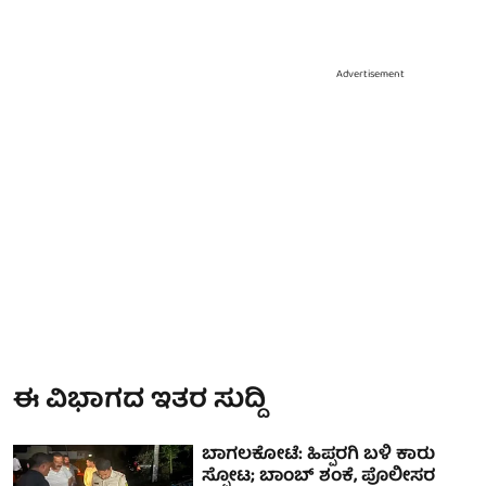
Advertisement
ಈ ವಿಭಾಗದ ಇತರ ಸುದ್ದಿ
ಬಾಗಲಕೋಟೆ: ಹಿಪ್ಪರಗಿ ಬಳಿ ಕಾರು
ಸ್ಫೋಟ; ಬಾಂಬ್ ಶಂಕೆ, ಪೊಲೀಸರ