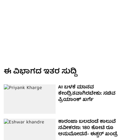
ಈ ವಿಭಾಗದ ಇತರ ಸುದ್ದಿ
AI ಬಳಕೆ ಮಾನವ
ಕೇಂದ್ರಿತವಾಗಿರಬೇಕು: ಸಚಿವ
ಪ್ರಿಯಾಂಕ್ ಖರ್ಗೆ
ಕಾರಂಜಾ ಬಲದಂಡೆ ಕಾಲುವೆ
ನವೀಕರಣ: 180 ಕೋಟಿ ರೂ
ಅನುಮೋದನೆ- ಈಶ್ವರ್ ಖಂಡ್ರೆ