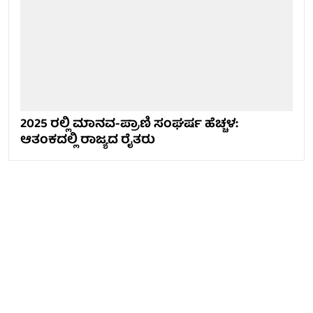
2025 ರಲ್ಲಿ ಮಾನವ-ಪ್ರಾಣಿ ಸಂಘರ್ಷ ಹೆಚ್ಚಳ:
ಆತಂಕದಲ್ಲಿ ರಾಜ್ಯದ ರೈತರು