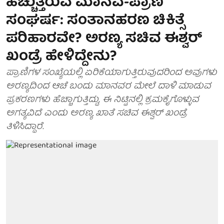
ಹೆಚ್ಚುತ್ತಿರುವ ಮಾನವ-ಪ್ರಾಣಿ
ಸಂಘರ್ಷ: ಸಂತಾನಹರಣ ಚಿಕಿತ್ಸೆ
ಪರಿಹಾರವೇ? ಅರಣ್ಯ ಸಚಿವ ಈಶ್ವರ್
ಖಂಡ್ರೆ ಹೇಳಿದ್ದೇನು?
ಪ್ರಾಣಿಗಳ ಸಂಖ್ಯೆಯಲ್ಲಿ ಏರಿಕೆಯಾಗುತ್ತಿರುವುದರಿಂದ ಅವುಗಳು
ಅರಣ್ಯದಿಂದ ಆಚೆ ಬಂದು ಮಾನವರ ಮೇಲೆ ದಾಳಿ ಮಾಡುವ
ಪ್ರಕರಣಗಳು ಹೆಚ್ಚಾಗುತ್ತಿದ್ದು, ಈ ನಿಟ್ಟಿನಲ್ಲಿ ಕ್ರಮಕೈಗೊಳ್ಳುವ
ಅಗತ್ಯವಿದೆ ಎಂದು ಅರಣ್ಯ ಖಾತೆ ಸಚಿವ ಈಶ್ವರ್ ಖಂಡ್ರೆ
ತಿಳಿಸಿದ್ದಾರೆ.