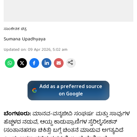
ಸಾಂಕೇತಿಕ ಚಿತ್ರ
Sumana Upadhyaya
Updated on
:
09 Apr 2026, 5:02 am
Add as a preferred source
on Google
ಬೆಂಗಳೂರು:
ಮಾನವ-ವನ್ಯಜೀವಿ ಸಂಘರ್ಷ ಮತ್ತು ಸಾವುಗಳ
ಹೆಚ್ಚಳದ ನಡುವೆ, ಆಯ್ದ ಕಾಡುಪ್ರಾಣಿಗಳ ಸ್ಟೆರಿಲೈಸೇಶನ್
(ಸಂತಾನಹರಣ ಚಿಕಿತ್ಸೆ) ಬಗ್ಗೆ ಚಿಂತನೆ ಮಾಡುವ ಅಗತ್ಯವಿದೆ