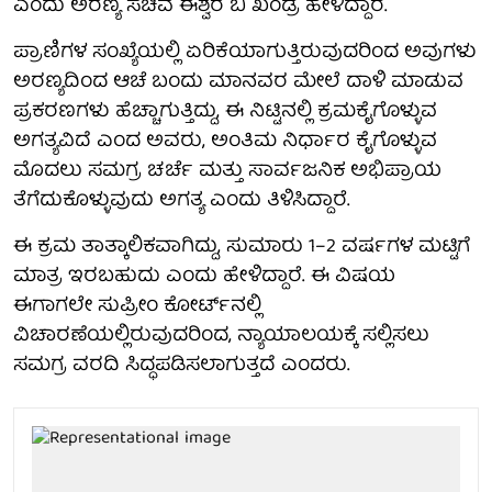
ಎಂದು ಅರಣ್ಯ ಸಚಿವ ಈಶ್ವರ ಬಿ ಖಂಡ್ರೆ ಹೇಳಿದ್ದಾರೆ.
ಪ್ರಾಣಿಗಳ ಸಂಖ್ಯೆಯಲ್ಲಿ ಏರಿಕೆಯಾಗುತ್ತಿರುವುದರಿಂದ ಅವುಗಳು
ಅರಣ್ಯದಿಂದ ಆಚೆ ಬಂದು ಮಾನವರ ಮೇಲೆ ದಾಳಿ ಮಾಡುವ
ಪ್ರಕರಣಗಳು ಹೆಚ್ಚಾಗುತ್ತಿದ್ದು, ಈ ನಿಟ್ಟಿನಲ್ಲಿ ಕ್ರಮಕೈಗೊಳ್ಳುವ
ಅಗತ್ಯವಿದೆ ಎಂದ ಅವರು, ಅಂತಿಮ ನಿರ್ಧಾರ ಕೈಗೊಳ್ಳುವ
ಮೊದಲು ಸಮಗ್ರ ಚರ್ಚೆ ಮತ್ತು ಸಾರ್ವಜನಿಕ ಅಭಿಪ್ರಾಯ
ತೆಗೆದುಕೊಳ್ಳುವುದು ಅಗತ್ಯ ಎಂದು ತಿಳಿಸಿದ್ದಾರೆ.
ಈ ಕ್ರಮ ತಾತ್ಕಾಲಿಕವಾಗಿದ್ದು, ಸುಮಾರು 1–2 ವರ್ಷಗಳ ಮಟ್ಟಿಗೆ
ಮಾತ್ರ ಇರಬಹುದು ಎಂದು ಹೇಳಿದ್ದಾರೆ. ಈ ವಿಷಯ
ಈಗಾಗಲೇ ಸುಪ್ರೀಂ ಕೋರ್ಟ್‌ನಲ್ಲಿ
ವಿಚಾರಣೆಯಲ್ಲಿರುವುದರಿಂದ, ನ್ಯಾಯಾಲಯಕ್ಕೆ ಸಲ್ಲಿಸಲು
ಸಮಗ್ರ ವರದಿ ಸಿದ್ಧಪಡಿಸಲಾಗುತ್ತದೆ ಎಂದರು.