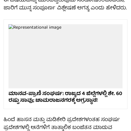
ಈ ವಿಷಯವನ್ನು ಮುಂದಿಟ್ಟಿರುವುದು ಸಂತೋಷಕರವಾದರೂ,
ಜಾರಿಗೆ ಮುನ್ನ ಸಂಪೂರ್ಣ ವಿಶ್ಲೇಷಣೆ ಅಗತ್ಯ ಎಂದು ಹೇಳಿದರು.
ಮಾನವ-ಪ್ರಾಣಿ ಸಂಘರ್ಷ: ರಾಜ್ಯದ 4 ಜಿಲ್ಲೆಗಳಲ್ಲಿ ಶೇ. 60
ರಷ್ಟು ಸಾವು; ಚಾಮರಾಜನಗರಕ್ಕೆ ಅಗ್ರಸ್ಥಾನ!
ಹಿಂದೆ ಹಾಸನ ಮತ್ತು ಮಡಿಕೇರಿ ಪ್ರದೇಶಗಳಂತಹ ಸಂಘರ್ಷ
ಪ್ರದೇಶಗಳಲ್ಲಿ ಆನೆಗಳಿಗೆ ತಾತ್ಕಾಲಿಕ ಬಂಜೆತನ ಮಾಡುವ