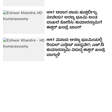
HMT ಆದಾಗ ನಾನು ಹುಟ್ಟಿರ್ಲಿಲ್ಲ,
ನೀವೇನು? ಅರಣ್ಯ ಭೂಮಿ ಅಂತ
ದಾಖಲೆ ತೋರಿಸಿ: ಕುಮಾರಸ್ವಾಮಿಗೆ
ಈಶ್ವರ್ ಖಂಡ್ರೆ ಟಾಂಗ್
HMT ವಿವಾದ: ಅರಣ್ಯ ಭೂಮಿಯಲ್ಲಿ
ರಿಯಲ್ ಎಸ್ಟೇಟ್ ಸಾಧ್ಯವೇ?; ಎಚ್‌.ಡಿ
ಕುಮಾರಸ್ವಾಮಿ ವಿರುದ್ಧ ಈಶ್ವರ್ ಖಂಡ್ರೆ
ವಾಗ್ದಾಳಿ