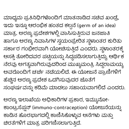
ಮಾಧ್ಯಮ ಪ್ರತಿನಿಧಿಗಳೊಂದಿಗೆ ಮಾತನಾಡಿದ ಸಚಿವ ಖಂಡ್ರೆ,
ಇದು ಇನ್ನೂ ಆರಂಭಿಕ ಹಂತದ ಕಲ್ಪನೆ (germ of an idea)
ಮಾತ್ರ. ಅರಣ್ಯ ಪ್ರದೇಶಗಳಲ್ಲಿ ವಾಸಿಸುತ್ತಿರುವ ಜನಜಾತಿ
ಹಾಗೂ ಅರಣ್ಯ ನಿವಾಸಿಗಳ ಸ್ವಯಂಪ್ರೇರಿತ ಸ್ಥಳಾಂತರ ಕುರಿತು
ಸರ್ಕಾರ ಗಂಭೀರವಾಗಿ ಯೋಚಿಸುತ್ತಿದೆ ಎಂದರು. ಸ್ಥಳಾಂತರಕ್ಕೆ
ಆಸಕ್ತಿ ತೋರಿದವರ ಪಟ್ಟಿಯನ್ನು ಸಿದ್ಧಪಡಿಸಲಾಗುತ್ತಿದ್ದು, ಆರ್ಥಿಕ
ನೆರವು ಅಗತ್ಯವಾಗಿರುವುದರಿಂದ ಮುಖ್ಯಮಂತ್ರಿ ಸಿದ್ದರಾಮಯ್ಯ
ಅವರೊಂದಿಗೆ ಚರ್ಚೆ ನಡೆಯಲಿದೆ. ಈ ಯೋಜನೆ ಪ್ರಾಣಿಗಳಿಗೆ
ಹೆಚ್ಚಿನ ಅರಣ್ಯ ಪ್ರದೇಶ ಒದಗಿಸುವುದರ ಜೊತೆಗೆ
ಸಂಘರ್ಷವನ್ನು ಕಡಿಮೆ ಮಾಡಲು ಸಹಾಯವಾಗಲಿದೆ ಎಂದರು.
ಅರಣ್ಯ ಇಲಾಖೆಯ ಅಧಿಕಾರಿಗಳ ಪ್ರಕಾರ, ಇಮ್ಯುನೋ-
ಕಾಂಟ್ರಸೆಪ್ಷನ್ (immuno-contraception) ಯೋಜನೆಯನ್ನು
ಕಾಡಿನ ಹೊರಭಾಗದಲ್ಲಿ ಕಾಣಿಸಿಕೊಳ್ಳುವ ಆನೆಗಳು ಮತ್ತು
ಚಿರತೆಗಳಿಗೆ ಮಾತ್ರ ಪರಿಗಣಿಸಲಾಗುತ್ತಿದೆ.