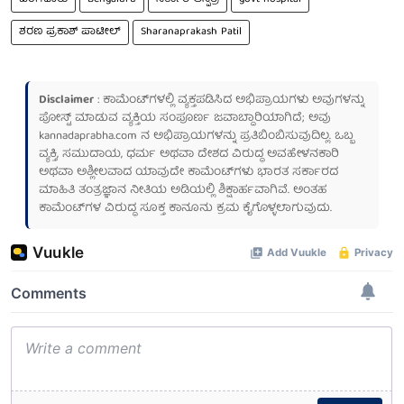
ಶರಣ ಪ್ರಕಾಶ್ ಪಾಟೀಲ್
Sharanaprakash Patil
Disclaimer
: ಕಾಮೆಂಟ್‌ಗಳಲ್ಲಿ ವ್ಯಕ್ತಪಡಿಸಿದ ಅಭಿಪ್ರಾಯಗಳು ಅವುಗಳನ್ನು
ಪೋಸ್ಟ್ ಮಾಡುವ ವ್ಯಕ್ತಿಯ ಸಂಪೂರ್ಣ ಜವಾಬ್ದಾರಿಯಾಗಿದೆ; ಅವು
kannadaprabha.com
ನ ಅಭಿಪ್ರಾಯಗಳನ್ನು ಪ್ರತಿಬಿಂಬಿಸುವುದಿಲ್ಲ. ಒಬ್ಬ
ವ್ಯಕ್ತಿ, ಸಮುದಾಯ, ಧರ್ಮ ಅಥವಾ ದೇಶದ ವಿರುದ್ಧ ಅವಹೇಳನಕಾರಿ
ಅಥವಾ ಅಶ್ಲೀಲವಾದ ಯಾವುದೇ ಕಾಮೆಂಟ್‌ಗಳು ಭಾರತ ಸರ್ಕಾರದ
ಮಾಹಿತಿ ತಂತ್ರಜ್ಞಾನ ನೀತಿಯ ಅಡಿಯಲ್ಲಿ ಶಿಕ್ಷಾರ್ಹವಾಗಿವೆ. ಅಂತಹ
ಕಾಮೆಂಟ್‌ಗಳ ವಿರುದ್ಧ ಸೂಕ್ತ ಕಾನೂನು ಕ್ರಮ ಕೈಗೊಳ್ಳಲಾಗುವುದು.