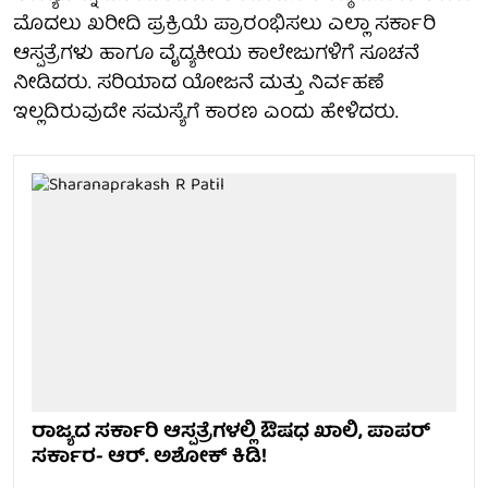
ಮೊದಲು ಖರೀದಿ ಪ್ರಕ್ರಿಯೆ ಪ್ರಾರಂಭಿಸಲು ಎಲ್ಲಾ ಸರ್ಕಾರಿ
ಆಸ್ಪತ್ರೆಗಳು ಹಾಗೂ ವೈದ್ಯಕೀಯ ಕಾಲೇಜುಗಳಿಗೆ ಸೂಚನೆ
ನೀಡಿದರು. ಸರಿಯಾದ ಯೋಜನೆ ಮತ್ತು ನಿರ್ವಹಣೆ
ಇಲ್ಲದಿರುವುದೇ ಸಮಸ್ಯೆಗೆ ಕಾರಣ ಎಂದು ಹೇಳಿದರು.
ರಾಜ್ಯದ ಸರ್ಕಾರಿ ಆಸ್ಪತ್ರೆಗಳಲ್ಲಿ ಔಷಧ ಖಾಲಿ, ಪಾಪರ್
ಸರ್ಕಾರ- ಆರ್. ಅಶೋಕ್ ಕಿಡಿ!