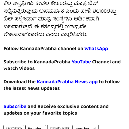
ಕೆಲ ಆಸ್ಪತ್ರೆಗಳು ಕೇವಲ ಶೇ.60ರಷ್ಟು ಮಾತ್ರ ಬಿಲ್
ಸಲ್ಲಿಸುತ್ತಿರುವುದು ಅಸಮರ್ಪಕ ಎಂದು ಹೇಳಿ, ಶೇ.100ರಷ್ಟು
ಬಿಲ್ ಸಲ್ಲಿಸಿದಾಗ ಮಾತ್ರ ಸಂಸ್ಥೆಗಳು ಆರ್ಥಿಕವಾಗಿ
ಬಲವಾಗುತ್ತವೆ. ಈ ಕರ್ತವ್ಯದಲ್ಲಿ ಯಾವುದೇ
ಲೋಪವಾಗಬಾರದು ಎಂದು ಎಚ್ಚರಿಸಿದರು.
Follow KannadaPrabha channel on
WhatsApp
Subscribe to KannadaPrabha
YouTube
Channel and
watch Videos
Download the
KannadaPrabha News app
to follow
the latest news updates
Subscribe
and Receive exclusive content and
updates on your favorite topics
ಬೆಂಗಳೂರು
Bengaluru
ಸರ್ಕಾರಿ ಆಸ್ಪತ್ರೆ
govt hospital