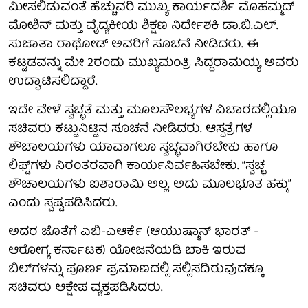
ಮೀಸಲಿಡುವಂತೆ ಹೆಚ್ಚುವರಿ ಮುಖ್ಯ ಕಾರ್ಯದರ್ಶಿ ಮೊಹಮ್ಮದ್
ಮೋಶಿನ್ ಮತ್ತು ವೈದ್ಯಕೀಯ ಶಿಕ್ಷಣ ನಿರ್ದೇಶಕಿ ಡಾ.ಬಿ.ಎಲ್.
ಸುಜಾತಾ ರಾಥೋಡ್ ಅವರಿಗೆ ಸೂಚನೆ ನೀಡಿದರು. ಈ
ಕಟ್ಟಡವನ್ನು ಮೇ 2ರಂದು ಮುಖ್ಯಮಂತ್ರಿ ಸಿದ್ದರಾಮಯ್ಯ ಅವರು
ಉದ್ಘಾಟಿಸಲಿದ್ದಾರೆ.
ಇದೇ ವೇಳೆ ಸ್ವಚ್ಛತೆ ಮತ್ತು ಮೂಲಸೌಲಭ್ಯಗಳ ವಿಚಾರದಲ್ಲಿಯೂ
ಸಚಿವರು ಕಟ್ಟುನಿಟ್ಟಿನ ಸೂಚನೆ ನೀಡಿದರು. ಆಸ್ಪತ್ರೆಗಳ
ಶೌಚಾಲಯಗಳು ಯಾವಾಗಲೂ ಸ್ವಚ್ಛವಾಗಿರಬೇಕು ಹಾಗೂ
ಲಿಫ್ಟ್‌ಗಳು ನಿರಂತರವಾಗಿ ಕಾರ್ಯನಿರ್ವಹಿಸಬೇಕು. “ಸ್ವಚ್ಛ
ಶೌಚಾಲಯಗಳು ಐಶಾರಾಮಿ ಅಲ್ಲ, ಅದು ಮೂಲಭೂತ ಹಕ್ಕು”
ಎಂದು ಸ್ಪಷ್ಟಪಡಿಸಿದರು.
ಅದರ ಜೊತೆಗೆ ಎಬಿ-ಎಆರ್ಕೆ (ಆಯುಷ್ಮಾನ್ ಭಾರತ್ -
ಆರೋಗ್ಯ ಕರ್ನಾಟಕ) ಯೋಜನೆಯಡಿ ಬಾಕಿ ಇರುವ
ಬಿಲ್‌ಗಳನ್ನು ಪೂರ್ಣ ಪ್ರಮಾಣದಲ್ಲಿ ಸಲ್ಲಿಸದಿರುವುದಕ್ಕೂ
ಸಚಿವರು ಆಕ್ಷೇಪ ವ್ಯಕ್ತಪಡಿಸಿದರು.