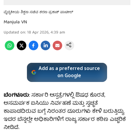
ವೈದ್ಯಕೀಯ ಶಿಕ್ಷಣ ಸಚಿವ ಶರಣ ಪ್ರಕಾಶ್ ಪಾಟೀಲ್
Manjula VN
Updated on
:
18 Apr 2026, 4:39 am
Add as a preferred source
on Google
ಬೆಂಗಳೂರು
: ಸರ್ಕಾರಿ ಆಸ್ಪತ್ರೆಗಳಲ್ಲಿ ಔಷಧ ಕೊರತೆ,
ಅಸಮರ್ಪಕ ಐಸಿಯು ನಿರ್ವಹಣೆ ಮತ್ತು ಸ್ವಚ್ಛತೆ
ಕಾಪಾಡದಿರುವ ಬಗ್ಗೆ ನಿರಂತರ ದೂರುಗಳು ಕೇಳಿ ಬರುತ್ತಿದ್ದು,
ಇದರ ಬೆನ್ನಲ್ಲೇ ಅಧಿಕಾರಿಗಳಿಗೆ ರಾಜ್ಯ ಸರ್ಕಾರ ಕಠಿಣ ಎಚ್ಚರಿಕೆ
ನೀಡಿದೆ.