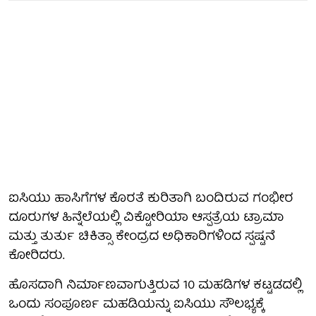
ಐಸಿಯು ಹಾಸಿಗೆಗಳ ಕೊರತೆ ಕುರಿತಾಗಿ ಬಂದಿರುವ ಗಂಭೀರ
ದೂರುಗಳ ಹಿನ್ನೆಲೆಯಲ್ಲಿ ವಿಕ್ಟೋರಿಯಾ ಆಸ್ಪತ್ರೆಯ ಟ್ರಾಮಾ
ಮತ್ತು ತುರ್ತು ಚಿಕಿತ್ಸಾ ಕೇಂದ್ರದ ಅಧಿಕಾರಿಗಳಿಂದ ಸ್ಪಷ್ಟನೆ
ಕೋರಿದರು.
ಹೊಸದಾಗಿ ನಿರ್ಮಾಣವಾಗುತ್ತಿರುವ 10 ಮಹಡಿಗಳ ಕಟ್ಟಡದಲ್ಲಿ
ಒಂದು ಸಂಪೂರ್ಣ ಮಹಡಿಯನ್ನು ಐಸಿಯು ಸೌಲಭ್ಯಕ್ಕೆ