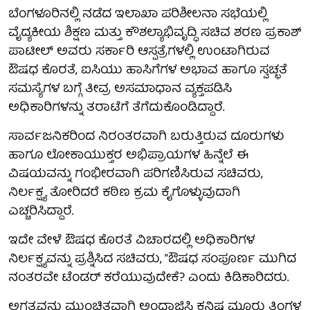
ಬೆಂಗಳೂರಿನಲ್ಲಿ ನಡೆದ ಇಲಾಖಾ ಪರಿಶೀಲನಾ ಸಭೆಯಲ್ಲಿ
ವೈದ್ಯಕೀಯ ಶಿಕ್ಷಣ ಮತ್ತು ಕೌಶಲ್ಯಾಭಿವೃದ್ಧಿ ಸಚಿವ ಶರಣ ಪ್ರಕಾಶ್
ಪಾಟೀಲ್ ಅವರು ಸರ್ಕಾರಿ ಆಸ್ಪತ್ರೆಗಳಲ್ಲಿ ಉಂಟಾಗಿರುವ
ಔಷಧ ಕೊರತೆ, ಐಸಿಯು ಹಾಸಿಗೆಗಳ ಅಭಾವ ಹಾಗೂ ಸ್ವಚ್ಛತೆ
ಸಮಸ್ಯೆಗಳ ಬಗ್ಗೆ ತೀವ್ರ ಅಸಮಾಧಾನ ವ್ಯಕ್ತಪಡಿಸಿ
ಅಧಿಕಾರಿಗಳನ್ನು ತರಾಟೆಗೆ ತೆಗೆದುಕೊಂಡಿದ್ದಾರೆ.
ಸಾರ್ವಜನಿಕರಿಂದ ನಿರಂತರವಾಗಿ ಬರುತ್ತಿರುವ ದೂರುಗಳು
ಹಾಗೂ ಲೋಕಾಯುಕ್ತರ ಅಭಿಪ್ರಾಯಗಳ ಹಿನ್ನೆಲೆ ಈ
ವಿಷಯವನ್ನು ಗಂಭೀರವಾಗಿ ಪರಿಗಣಿಸಿರುವ ಸಚಿವರು,
ನಿರ್ಲಕ್ಷ್ಯ ತೋರಿದರೆ ಕಠಿಣ ಕ್ರಮ ಕೈಗೊಳ್ಳುವುದಾಗಿ
ಎಚ್ಚರಿಸಿದ್ದಾರೆ.
ಇದೇ ವೇಳೆ ಔಷಧ ಕೊರತೆ ವಿಚಾರದಲ್ಲಿ ಅಧಿಕಾರಿಗಳ
ನಿರ್ಲಕ್ಷ್ಯವನ್ನು ಪ್ರಶ್ನಿಸಿದ ಸಚಿವರು, “ಔಷಧ ಸಂಪೂರ್ಣ ಮುಗಿದ
ನಂತರವೇ ಟೆಂಡರ್ ಕರೆಯುವುದೇಕೆ? ಎಂದು ಕಿಡಿಕಾರಿದರು.
ಅಗತ್ಯವನ್ನು ಮುಂಚಿತವಾಗಿ ಅಂದಾಜಿಸಿ ಕನಿಷ್ಠ ಮೂರು ತಿಂಗಳ