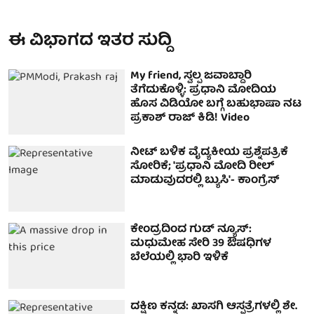
ಈ ವಿಭಾಗದ ಇತರ ಸುದ್ದಿ
My friend, ಸ್ವಲ್ಪ ಜವಾಬ್ದಾರಿ
ತೆಗೆದುಕೊಳ್ಳಿ: ಪ್ರಧಾನಿ ಮೋದಿಯ
ಹೊಸ ವಿಡಿಯೋ ಬಗ್ಗೆ ಬಹುಭಾಷಾ ನಟ
ಪ್ರಕಾಶ್ ರಾಜ್ ಕಿಡಿ! Video
ನೀಟ್ ಬಳಿಕ ವೈದ್ಯಕೀಯ ಪ್ರಶ್ನೆಪತ್ರಿಕೆ
ಸೋರಿಕೆ; 'ಪ್ರಧಾನಿ ಮೋದಿ ರೀಲ್
ಮಾಡುವುದರಲ್ಲಿ ಬ್ಯುಸಿ'- ಕಾಂಗ್ರೆಸ್
ಕೇಂದ್ರದಿಂದ ಗುಡ್ ನ್ಯೂಸ್:
ಮಧುಮೇಹ ಸೇರಿ 39 ಔಷಧಿಗಳ
ಬೆಲೆಯಲ್ಲಿ ಭಾರಿ ಇಳಿಕೆ
ದಕ್ಷಿಣ ಕನ್ನಡ: ಖಾಸಗಿ ಆಸ್ಪತ್ರೆಗಳಲ್ಲಿ ಶೇ.