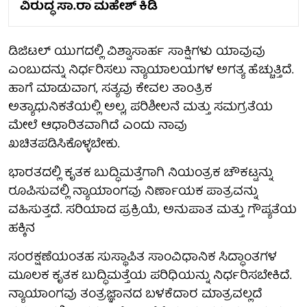
ವಿರುದ್ಧ ಸಾ.ರಾ ಮಹೇಶ್ ಕಿಡಿ
ಡಿಜಿಟಲ್ ಯುಗದಲ್ಲಿ ವಿಶ್ವಾಸಾರ್ಹ ಸಾಕ್ಷಿಗಳು ಯಾವುವು
ಎಂಬುದನ್ನು ನಿರ್ಧರಿಸಲು ನ್ಯಾಯಾಲಯಗಳ ಅಗತ್ಯ ಹೆಚ್ಚುತ್ತಿದೆ.
ಹಾಗೆ ಮಾಡುವಾಗ, ಸತ್ಯವು ಕೇವಲ ತಾಂತ್ರಿಕ
ಅತ್ಯಾಧುನಿಕತೆಯಲ್ಲಿ ಅಲ್ಲ, ಪರಿಶೀಲನೆ ಮತ್ತು ಸಮಗ್ರತೆಯ
ಮೇಲೆ ಆಧಾರಿತವಾಗಿದೆ ಎಂದು ನಾವು
ಖಚಿತಪಡಿಸಿಕೊಳ್ಳಬೇಕು.
ಭಾರತದಲ್ಲಿ ಕೃತಕ ಬುದ್ಧಿಮತ್ತೆಗಾಗಿ ನಿಯಂತ್ರಕ ಚೌಕಟ್ಟನ್ನು
ರೂಪಿಸುವಲ್ಲಿ ನ್ಯಾಯಾಂಗವು ನಿರ್ಣಾಯಕ ಪಾತ್ರವನ್ನು
ವಹಿಸುತ್ತದೆ. ಸರಿಯಾದ ಪ್ರಕ್ರಿಯೆ, ಅನುಪಾತ ಮತ್ತು ಗೌಪ್ಯತೆಯ
ಹಕ್ಕಿನ
ಸಂರಕ್ಷಣೆಯಂತಹ ಸುಸ್ಥಾಪಿತ ಸಾಂವಿಧಾನಿಕ ಸಿದ್ಧಾಂತಗಳ
ಮೂಲಕ ಕೃತಕ ಬುದ್ಧಿಮತ್ತೆಯ ಪರಿಧಿಯನ್ನು ನಿರ್ಧರಿಸಬೇಕಿದೆ.
ನ್ಯಾಯಾಂಗವು ತಂತ್ರಜ್ಞಾನದ ಬಳಕೆದಾರ ಮಾತ್ರವಲ್ಲದೆ