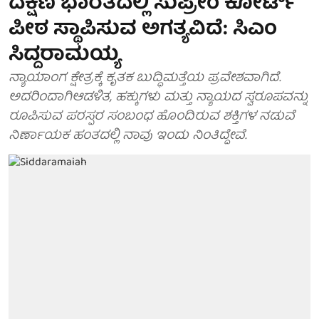
ದಕ್ಷಿಣ ಭಾರತದಲ್ಲಿ ಸುಪ್ರೀಂ ಕೋರ್ಟ್
ಪೀಠ ಸ್ಥಾಪಿಸುವ ಅಗತ್ಯವಿದೆ: ಸಿಎಂ
ಸಿದ್ದರಾಮಯ್ಯ
ನ್ಯಾಯಾಂಗ ಕ್ಷೇತ್ರಕ್ಕೆ ಕೃತಕ ಬುದ್ಧಿಮತ್ತೆಯ ಪ್ರವೇಶವಾಗಿದೆ.
ಅದರಿಂದಾಗಿಆಡಳಿತ, ಹಕ್ಕುಗಳು ಮತ್ತು ನ್ಯಾಯದ ಸ್ವರೂಪವನ್ನು
ರೂಪಿಸುವ ಪರಸ್ಪರ ಸಂಬಂಧ ಹೊಂದಿರುವ ಶಕ್ತಿಗಳ ನಡುವೆ
ನಿರ್ಣಾಯಕ ಹಂತದಲ್ಲಿ ನಾವು ಇಂದು ನಿಂತಿದ್ದೇವೆ.