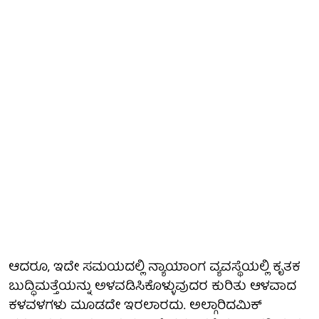
ಆದರೂ, ಇದೇ ಸಮಯದಲ್ಲಿ ನ್ಯಾಯಾಂಗ ವ್ಯವಸ್ಥೆಯಲ್ಲಿ ಕೃತಕ
ಬುದ್ಧಿಮತ್ತೆಯನ್ನು ಅಳವಡಿಸಿಕೊಳ್ಳುವುದರ ಕುರಿತು ಆಳವಾದ
ಕಳವಳಗಳು ಮೂಡದೇ ಇರಲಾರದು. ಅಲ್ಗಾರಿದಮಿಕ್