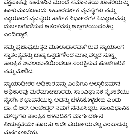
ಪಕ್ಷಪಾತವು ಕಾನೂನಿನ ಮುಂದೆ ಸಮಾನತೆಯ ಖಾತರಿಯನ್ನು
ಹಾಳುಮಾಡಬಹುದು. ಅಪಾರದರ್ಶಕ ವ್ಯವಸ್ಥೆಗಳು ನಮ್ಮ
ನ್ಯಾಯಾಂಗ ವ್ಯವಸ್ಥೆಯ ತಾರ್ಕಿಕ ನಿರ್ಧಾರಗಳ ಸಿದ್ಧಾಂತವನ್ನು
ದುರ್ಬಲಗೊಳಿಸುವ ಆತಂಕವನ್ನು ಅಲ್ಲಗಳೆಯುವಂತಿಲ್ಲ
ಎಂದಿದ್ದಾರೆ.
ನಮ್ಮ ಪ್ರಜಾಪ್ರಭುತ್ವದ ಮೂಲಾಧಾರವಾಗಿರುವ ನ್ಯಾಯಾಂಗ
ಸ್ವಾತಂತ್ರ್ಯವನ್ನು ಬಾಹ್ಯ ಒತ್ತಡಗಳಿಂದ ಮಾತ್ರವಲ್ಲದೆ ಸೂಕ್ಷ್ಮ
ತಾಂತ್ರಿಕ ಅವಲಂಬನೆಯಿಂದಲೂ ಸಂರಕ್ಷಿಸುವ ಹೊಣೆಗಾರಿಕೆ
ನಮ್ಮ ಮೇಲಿದೆ.
ನ್ಯಾಯಾಧೀಶರ ಅಧಿಕಾರವನ್ನು ಎಂದಿಗೂ ಅಲ್ಗಾರಿದಮ್‌ನ
ಅಧಿಕಾರವು ಮರೆಮಾಚಬಾರದು. ಸಾಂವಿಧಾನಿಕ ನೈತಿಕತೆಯು
ನೈಸರ್ಗಿಕ ಭಾವನೆಯಲ್ಲ, ಅದನ್ನು ಬೆಳೆಸಿಕೊಳ್ಳಬೇಕು ಎಂದು
ಡಾ. ಬಿ.ಆರ್. ಅಂಬೇಡ್ಕರ್ ನಮಗೆ ನೆನಪಿಸಿದ್ದರು. ಸಾಂವಿಧಾನಿಕ
ಮೌಲ್ಯಗಳು ತಾಂತ್ರಿಕ ಅಳವಡಿಕೆಗೆ ಮಾರ್ಗದರ್ಶನ
ನೀಡುತ್ತವೆಯೇ ಹೊರತು ಅದೇ ಪರ್ಯಾಯವಲ್ಲ ಎಂಬುದನ್ನು
ಮನಗಾಣಬೇಕು.