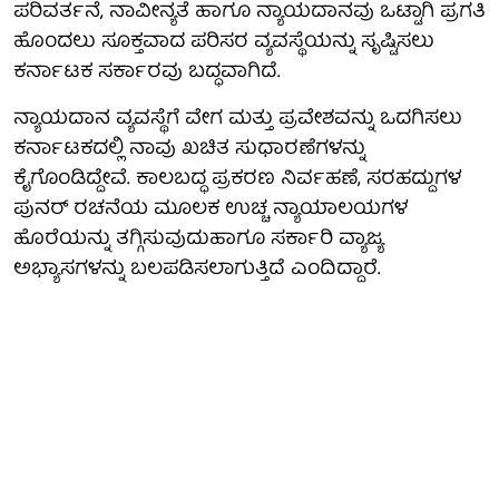
ಪರಿವರ್ತನೆ, ನಾವೀನ್ಯತೆ ಹಾಗೂ ನ್ಯಾಯದಾನವು ಒಟ್ಟಾಗಿ ಪ್ರಗತಿ
ಹೊಂದಲು ಸೂಕ್ತವಾದ ಪರಿಸರ ವ್ಯವಸ್ಥೆಯನ್ನು ಸೃಷ್ಟಿಸಲು
ಕರ್ನಾಟಕ ಸರ್ಕಾರವು ಬದ್ಧವಾಗಿದೆ.
ನ್ಯಾಯದಾನ ವ್ಯವಸ್ಥೆಗೆ ವೇಗ ಮತ್ತು ಪ್ರವೇಶವನ್ನು ಒದಗಿಸಲು
ಕರ್ನಾಟಕದಲ್ಲಿ ನಾವು ಖಚಿತ ಸುಧಾರಣೆಗಳನ್ನು
ಕೈಗೊಂಡಿದ್ದೇವೆ. ಕಾಲಬದ್ಧ ಪ್ರಕರಣ ನಿರ್ವಹಣೆ, ಸರಹದ್ದುಗಳ
ಪುನರ್ ರಚನೆಯ ಮೂಲಕ ಉಚ್ಚ ನ್ಯಾಯಾಲಯಗಳ
ಹೊರೆಯನ್ನು ತಗ್ಗಿಸುವುದುಹಾಗೂ ಸರ್ಕಾರಿ ವ್ಯಾಜ್ಯ
ಅಭ್ಯಾಸಗಳನ್ನು ಬಲಪಡಿಸಲಾಗುತ್ತಿದೆ ಎಂದಿದ್ದಾರೆ.