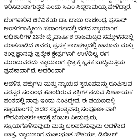
ಇರಿಸಿದಂತಾಗುತ್ತದೆ ಎಂದು ಸಿಎಂ ಸಿದ್ದರಾಮಯ್ಯ ಹೇಳಿದ್ದಾರೆ.
ಬೆಂಗಳೂರಿನ ಜಿಕೆವಿಕೆಯ ಡಾ. ಬಾಬು ರಾಜೇಂದ್ರ ಪ್ರಸಾದ್
ಅಂತರರಾಷ್ಟ್ರೀಯ ಸಭಾಂಗಣದಲ್ಲಿ ನಡೆದ ನ್ಯಾಯಾಂಗ
ಅಧಿಕಾರಿಗಳ 22ನೇ ದ್ವೈವಾರ್ಷಿಕ ರಾಜಮಟ್ಟದ ಸಮ್ಮೇಳನದಲ್ಲಿ
ಮಾತನಾಡಿದ ಅವರು, ಪ್ರಸಕ್ತ ಕಾಲಘಟ್ಟದಲ್ಲಿ ಕಾನೂನು ಮತ್ತು
ತಂತ್ರಜ್ಞಾನವು ಪ್ರತ್ಯೇಕ ಕ್ಷೇತ್ರಗಳಾಗಿ ಉಳಿದಿಲ್ಲ. ಈಗ
ಮುಂದುವರೆದು ನ್ಯಾಯಾಂಗ ಕ್ಷೇತ್ರಕ್ಕೆ ಕೃತಕ ಬುದ್ಧಿಮತ್ತೆಯ
ಪ್ರವೇಶವಾಗಿದೆ. ಅದರಿಂದಾಗಿ
ಆಡಳಿತ, ಹಕ್ಕುಗಳು ಮತ್ತು ನ್ಯಾಯದ ಸ್ವರೂಪವನ್ನು ರೂಪಿಸುವ
ಪರಸ್ಪರ ಸಂಬಂಧ ಹೊಂದಿರುವ ಶಕ್ತಿಗಳ ನಡುವೆ ನಿರ್ಣಾಯಕ
ಹಂತದಲ್ಲಿ ನಾವು ಇಂದು ನಿಂತಿದ್ದೇವೆ. ಈ ಪಯಣದಲ್ಲಿ
ನ್ಯಾಯಾಂಗಕ್ಕೆ ಅದರ ಸ್ವಾತಂತ್ರ್ಯವನ್ನು ಸಂಪೂರ್ಣವಾಗಿ
ಗೌರವಿಸುತ್ತಲೇ ಅದಕ್ಕೆ ಬೆಂಬಲ ನೀಡುವುದು,
ಸಕ್ರಿಯಗೊಳಿಸುವುದು ಮತ್ತು ಬಲಪಡಿಸುವುದು ಆಡಳಿತದ
ಪಾತ್ರ. ನ್ಯಾಯಾಂಗ ಮೂಲಭೂತ ಸೌಕರ್ಯ, ಡಿಜಿಟಲ್