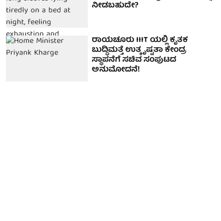
ನೀಡಬಹುದೇ?
ರಾಯಚೂರು IIIT ಯಲ್ಲಿ ಕೃತಕ
ಬುದ್ಧಿಮತ್ತೆ ಉತ್ಕೃಷ್ಟತಾ ಕೇಂದ್ರ
ಸ್ಥಾಪನೆಗೆ ಸಚಿವ ಸಂಪುಟದ
ಅನುಮೋದನೆ!