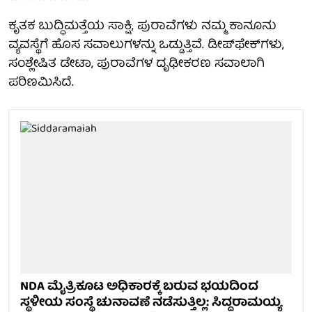
ಕೃತಕ ಬುದ್ಧಿಮತ್ತೆಯ ಸಾಕ್ಷಿ, ಪುರಾವೆಗಳು ನಮ್ಮ ಕಾನೂನು
ವ್ಯವಸ್ಥೆಗೆ ಹೊಸ ಸವಾಲುಗಳನ್ನು ಒಡ್ಡುತ್ತಿವೆ. ಡೀಪ್‌ಫೇಕ್‌ಗಳು,
ಸಂಶ್ಲೇಷಿತ ಡೇಟಾ, ಪುರಾವೆಗಳ ದೃಢೀಕರಣ ಸವಾಲಾಗಿ
ಪರಿಣಮಿಸಿದೆ.
NDA ಮೈತ್ರಿಕೂಟ ಅಧಿಕಾರಕ್ಕೆ ಬರುವ ಭಯದಿಂದ
ಸ್ಥಳೀಯ ಸಂಸ್ಥೆ ಚುನಾವಣೆ ನಡೆಸುತ್ತಿಲ್ಲ: ಸಿದ್ದರಾಮಯ್ಯ