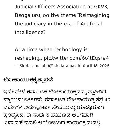
Judicial Officers Association at GKVK,
Bengaluru, on the theme “Reimagining
the judiciary in the era of Artificial
Intelligence”.
At a time when technology is
reshaping…
pic.twitter.com/6o1tEqsra4
— Siddaramaiah (@siddaramaiah)
April 18, 2026
ಲೋಕಾಯುಕ್ತಕ್ಕೆ ಶ್ಲಾಘನೆ
ಇದೇ ವೇಳೆ ಕರ್ನಾಟಕ ಲೋಕಾಯುಕ್ತವನ್ನು ಶ್ಲಾಘಿಸಿದ
ನ್ಯಾಯಮೂರ್ತಿಗಳು, ಕರ್ನಾಟಕ ಲೋಕಾಯುಕ್ತ ತನ್ನ 40
ವರ್ಷಗಳ ಅರ್ಥಪೂರ್ಣ ಸೇವೆಯನ್ನು ಯಶಸ್ವಿಯಾಗಿ
ಪೂರೈಸಿದೆ. ಈ ಸಾರ್ಥಕ ಪಯಣದ ಅಂಗವಾಗಿ
ವಿಧಾನಸೌಧದಲ್ಲಿ ಆಯೋಜಿಸಿದ ಕಾರ್ಯಕ್ರಮದಲ್ಲಿ