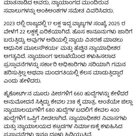
ಮಾತನಾಡಿದ ಅವರು, ನ್ಯಾಯಾಂಗದ ಮುಂದಿರುವ
ಸವಾಲುಗಳನ್ನು ಅಂಕಿಅಂಶಗಳ ಸಮೇತ ವಿವರಿಸಿದರು.
2023 ರಲ್ಲಿ ರಾಜ್ಯದಲ್ಲಿ 17 ಲಕ್ಷ ಇದ್ದ ವ್ಯಾಜ್ಯಗಳ ಸಂಖ್ಯೆ, 2025 ರ
ವೇಳೆಗೆ 22 ಲಕ್ಷಕ್ಕೆ ಏರಿಕೆಯಾಗಿದೆ. ಹೊಸ ಕಾನೂನುಗಳು ಜಾರಿಗೆ
ಬರುತ್ತಿದ್ದು, ಅವುಗಳ ಅಡಿಯಲ್ಲಿ ನ್ಯಾಯ ವಿತರಣೆ ಮಾಡಲು
ಆಧುನಿಕ ಮೂಲಸೌಕರ್ಯ ಮತ್ತು ಹೆಚ್ಚಿನ ನ್ಯಾಯಾಧೀಶರ
ಅಗತ್ಯವಿದೆ. ನ್ಯಾಯಾಂಗ ಇಲಾಖೆಯಿಂದ ಕಳುಹಿಸಲಾದ
ಪ್ರಸ್ತಾವನೆಗಳನ್ನು ಸರ್ಕಾರಿ ಅಧಿಕಾರಿಗಳು ಸರಿಯಾಗಿ ಗಮನ
ಹರಿಸುತ್ತಿಲ್ಲ ಅಥವಾ ಮಂದಗತಿಯಲ್ಲಿ ಕೆಲಸ ಮಾಡುತ್ತಿದ್ದಾರೆ
ಎಂದು ಹೇಳಿದರು.
ಹೈಕೋರ್ಟ್‌ನ ಮೂರು ಪೀಠಗಳಿಗೆ 660 ಹುದ್ದೆಗಳನ್ನು ಕೇಳಿದರೆ
ಅನುಮೋದನೆ ಸಿಕ್ಕಿದ್ದು ಕೇವಲ 238 ಕ್ಕೆ ಮಾತ್ರ. ಅಂತೆಯೇ ಜಿಲ್ಲಾ
ನ್ಯಾಯಾಲಯಗಳಿಗೆ 680 ಹುದ್ದೆಗಳ ಬದಲಿಗೆ ಕೇವಲ 400
ಹುದ್ದೆಗಳಿಗೆ ಒಪ್ಪಿಗೆ ನೀಡಲಾಗಿದೆ. ನ್ಯಾಯಾಧೀಶರ ನಿವಾಸಗಳು
ಮತ್ತು ನ್ಯಾಯಾಲಯದ ಕಟ್ಟಡಗಳ ನಿರ್ಮಾಣಕ್ಕೆ ಕಳುಹಿಸಿದ
ಪ್ರಸ್ತಾವನೆಗಳು ಇನ್ನೂ ಧೂಳು ಹಿಡಿಯುತ್ತಿವೆ.