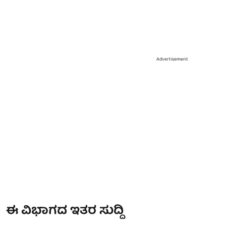
Advertisement
ಈ ವಿಭಾಗದ ಇತರ ಸುದ್ದಿ