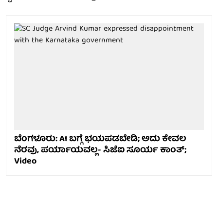
ಬೆಂಗಳೂರು: AI ಬಗ್ಗೆ ಭಯಪಡಬೇಡಿ; ಅದು ಕೇವಲ
ನೆರವು, ಪರ್ಯಾಯವಲ್ಲ- ಸಿಜೆಐ ಸೂರ್ಯ ಕಾಂತ್;
Video