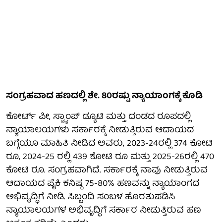
ಸಂಗ್ರಹವಾದ ಹಣದಲ್ಲಿ ಶೇ. 80ರಷ್ಟು ನ್ಯಾಯಾಂಗಕ್ಕೆ ಕೊಡಿ
ಕೋರ್ಟ್ ಪೀ, ಸ್ಟ್ಯಾಂಪ್ ಡ್ಯೂಟಿ ಮತ್ತು ದಂಡದ ರೂಪದಲ್ಲಿ
ನ್ಯಾಯಾಲಯಗಳು ಸರ್ಕಾರಕ್ಕೆ ನೀಡುತ್ತಿರುವ ಆದಾಯದ
ಬಗ್ಗೆಯೂ ಮಾಹಿತಿ ನೀಡಿದ ಅವರು, 2023-24ರಲ್ಲಿ 374 ಕೋಟಿ
ರೂ, 2024-25 ರಲ್ಲಿ 439 ಕೋಟಿ ರೂ ಮತ್ತು 2025-26ರಲ್ಲಿ 470
ಕೋಟಿ ರೂ. ಸಂಗ್ರಹವಾಗಿದೆ. ಸರ್ಕಾರಕ್ಕೆ ನಾವು ನೀಡುತ್ತಿರುವ
ಆದಾಯದ ಪೈಕಿ ಕನಿಷ್ಠ 75-80% ಹಣವನ್ನು ನ್ಯಾಯಾಂಗದ
ಅಭಿವೃದ್ಧಿಗೆ ನೀಡಿ. ಸಿಬ್ಬಂದಿ ಸಂಬಳ ಹೊರತುಪಡಿಸಿ
ನ್ಯಾಯಾಲಯಗಳ ಅಭಿವೃದ್ಧಿಗೆ ಸರ್ಕಾರ ನೀಡುತ್ತಿರುವ ಹಣ