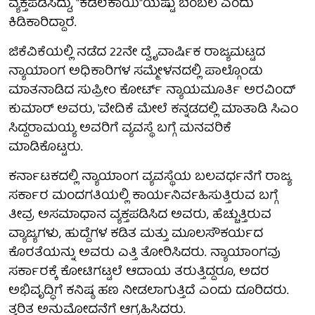
ವ್ಯಕ್ತಪಡಿಸಿದ್ದು, "ಕಡಲೆಕಾಯಿ"ಯಷ್ಟು ಬೆಂಬಲ ಎಂದು
ಕಿಡಿಕಾರಿದ್ದಾರೆ.
ಜಿಕೆವಿಕೆಯಲ್ಲಿ ನಡೆದ 22ನೇ ದ್ವೈವಾರ್ಷಿಕ ರಾಜ್ಯಮಟ್ಟದ
ನ್ಯಾಯಾಂಗ ಅಧಿಕಾರಿಗಳ ಸಮ್ಮೇಳನದಲ್ಲಿ ಪಾಲ್ಗೊಂಡು
ಮಾತನಾಡಿದ ಸುಪ್ರೀಂ ಕೋರ್ಟ್ ನ್ಯಾಯಮೂರ್ತಿ ಅರವಿಂದ್
ಕುಮಾರ್ ಅವರು, 'ವೇದಿಕೆ ಮೇಲೆ ಕನ್ನಡದಲ್ಲಿ ಮಾತಾಡಿ ಸಿಎಂ
ಸಿದ್ದರಾಮಯ್ಯ ಅವರಿಗೆ ವ್ಯವಸ್ಥೆ ಬಗ್ಗೆ ಮನವರಿಕೆ
ಮಾಡಿಕೊಟ್ಟರು.
ಕರ್ನಾಟಕದಲ್ಲಿ ನ್ಯಾಯಾಂಗ ವ್ಯವಸ್ಥೆಯ ಬಲವರ್ಧನೆಗೆ ರಾಜ್ಯ
ಸರ್ಕಾರ ಮಂದಗತಿಯಲ್ಲಿ ಕಾರ್ಯನಿರ್ವಹಿಸುತ್ತಿರುವ ಬಗ್ಗೆ
ತೀವ್ರ ಅಸಮಾಧಾನ ವ್ಯಕ್ತಪಡಿಸಿದ ಅವರು, ಹೆಚ್ಚುತ್ತಿರುವ
ವ್ಯಾಜ್ಯಗಳು, ಹುದ್ದೆಗಳ ಕಡಿತ ಮತ್ತು ಮೂಲಸೌಕರ್ಯದ
ಕೊರತೆಯನ್ನು ಅವರು ಎತ್ತಿ ತೋರಿಸಿದರು. ನ್ಯಾಯಾಂಗವು
ಸರ್ಕಾರಕ್ಕೆ ಕೋಟಿಗಟ್ಟಲೆ ಆದಾಯ ತರುತ್ತಿದ್ದರೂ, ಅದರ
ಅಭಿವೃದ್ಧಿಗೆ ಕನಿಷ್ಠ ಹಣ ನೀಡಲಾಗುತ್ತಿದೆ ಎಂದು ದೂರಿದರು.
ತ್ವರಿತ ಅನುಮೋದನೆಗೆ ಆಗ್ರಹಿಸಿದರು.