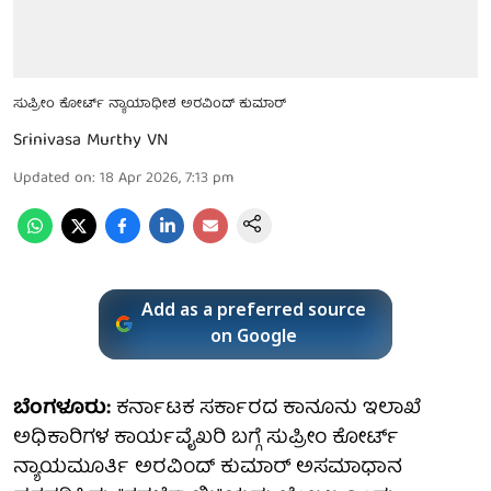
ಸುಪ್ರೀಂ ಕೋರ್ಟ್ ನ್ಯಾಯಾಧೀಶ ಅರವಿಂದ್ ಕುಮಾರ್
Srinivasa Murthy VN
Updated on
:
18 Apr 2026, 7:13 pm
Add as a preferred source
on Google
ಬೆಂಗಳೂರು:
ಕರ್ನಾಟಕ ಸರ್ಕಾರದ ಕಾನೂನು ಇಲಾಖೆ
ಅಧಿಕಾರಿಗಳ ಕಾರ್ಯವೈಖರಿ ಬಗ್ಗೆ ಸುಪ್ರೀಂ ಕೋರ್ಟ್
ನ್ಯಾಯಮೂರ್ತಿ ಅರವಿಂದ್ ಕುಮಾರ್ ಅಸಮಾಧಾನ