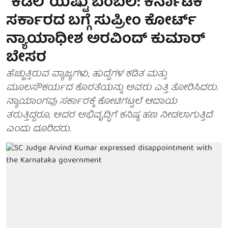
"ಕಡಲೆ"ಯಷ್ಟು ಬೆಂಬಲ: ಕರ್ನಾಟಕ
ಸರ್ಕಾರದ ಬಗ್ಗೆ ಸುಪ್ರೀಂ ಕೋರ್ಟ್
ನ್ಯಾಯಾಧೀಶ ಅರವಿಂದ್ ಕುಮಾರ್
ಬೇಸರ
ಹೆಚ್ಚುತ್ತಿರುವ ವ್ಯಾಜ್ಯಗಳು, ಹುದ್ದೆಗಳ ಕಡಿತ ಮತ್ತು
ಮೂಲಸೌಕರ್ಯದ ಕೊರತೆಯನ್ನು ಅವರು ಎತ್ತಿ ತೋರಿಸಿದರು.
ನ್ಯಾಯಾಂಗವು ಸರ್ಕಾರಕ್ಕೆ ಕೋಟಿಗಟ್ಟಲೆ ಆದಾಯ
ತರುತ್ತಿದ್ದರೂ, ಅದರ ಅಭಿವೃದ್ಧಿಗೆ ಕನಿಷ್ಠ ಹಣ ನೀಡಲಾಗುತ್ತಿದೆ
ಎಂದು ದೂರಿದರು.