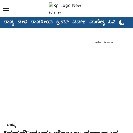
ರಾಜ್ಯ
ದೇಶ
ರಾಜಕೀಯ
ಕ್ರಿಕೆಟ್
ವಿದೇಶ
ವಾಣಿಜ್ಯ
ಸಿನಿಮಾ
Advertisement
ರಾಜ್ಯ