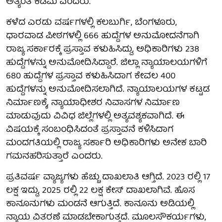
ಅತ್ಯಂತ ಕಡಿಮೆ ಎಂದರು.
ಕಳೆದ ಎರಡು ವರ್ಷಗಳಲ್ಲಿ ಕಲಬುರ್ಗಿ, ಬೆಂಗಳೂರು,
ಧಾರವಾಡ ಪೀಠಗಳಲ್ಲಿ 666 ಹುದ್ದೆಗಳ ಅನುಮೋದನೆಗಾಗಿ
ರಾಜ್ಯ ಸರ್ಕಾರಕ್ಕೆ ಪ್ರಸ್ತಾವ ಕಳುಹಿಸಿದ್ದು, ಅಧಿಕಾರಿಗಳು 238
ಹುದ್ದೆಗಳನ್ನು ಅನುಮೋದಿಸಿದ್ದಾರೆ. ಜಿಲ್ಲಾ ನ್ಯಾಯಾಲಯಗಳಿಗೆ
680 ಹುದ್ದೆಗಳ ಪ್ರಸ್ತಾವ ಕಳುಹಿಸಿದಾಗ ಕೇವಲ 400
ಹುದ್ದೆಗಳನ್ನು ಅನುಮೋದಿಸಲಾಗಿದೆ. ನ್ಯಾಯಾಲಯಗಳ ಕಟ್ಟಡ
ನಿರ್ಮಾಣಕ್ಕೆ, ನ್ಯಾಯಾಧೀಶರ ನಿವಾಸಗಳ ನಿರ್ಮಾಣ
ಮಾಡುವುದು ವಿವಿಧ ಜಿಲ್ಲೆಗಳಲ್ಲಿ ಅತ್ಯವಶ್ಯಕವಾಗಿದೆ. ಈ
ವಿಷಯಕ್ಕೆ ಸಂಬಂಧಿಸಿದಂತೆ ಪ್ರಸ್ತಾವನೆ ಕಳಿಸಿದಾಗ
ಮಂದಗತಿಯಲ್ಲಿ ರಾಜ್ಯ ಸರ್ಕಾರಿ ಅಧಿಕಾರಿಗಳು ಅನೇಕ ಬಾರಿ
ಗಮನಹರಿಸುತ್ತಾರೆ ಎಂದರು.
ಪ್ರತಿವರ್ಷ ವ್ಯಾಜ್ಯಗಳು ಹೆಚ್ಚು ದಾಖಲಾತಿ ಆಗ್ತಿದೆ. 2023 ರಲ್ಲಿ 17
ಲಕ್ಷ ಇದ್ದು, 2025 ರಲ್ಲಿ 22 ಲಕ್ಷ ಕೇಸ್ ದಾಖಲಾಗಿವೆ. ಹೊಸ
ಕಾನೂನುಗಳು ಮಂಡನೆ ಆಗುತ್ತಿದೆ. ಕಾನೂನು ಅಡಿಯಲ್ಲಿ
ನ್ಯಾಯ ವಿತರಣೆ ಮಾಡಬೇಕಾಗುತ್ತದೆ. ಮೂಲಸೌಕರ್ಯಗಳು,