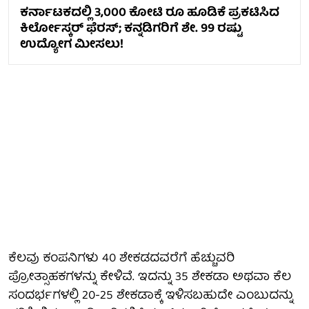
ಕರ್ನಾಟಕದಲ್ಲಿ 3,000 ಕೋಟಿ ರೂ ಹೂಡಿಕೆ ಪ್ರಕಟಿಸಿದ
ಕಿರ್ಲೋಸ್ಕರ್ ಫೆರಸ್; ಕನ್ನಡಿಗರಿಗೆ ಶೇ. 99 ರಷ್ಟು
ಉದ್ಯೋಗ ಮೀಸಲು!
ಕೆಲವು ಕಂಪನಿಗಳು 40 ಶೇಕಡದವರೆಗೆ ಹೆಚ್ಚುವರಿ
ಪ್ರೋತ್ಸಾಹಕಗಳನ್ನು ಕೇಳಿವೆ. ಇದನ್ನು 35 ಶೇಕಡಾ ಅಥವಾ ಕೆಲ
ಸಂದರ್ಭಗಳಲ್ಲಿ 20-25 ಶೇಕಡಾಕ್ಕೆ ಇಳಿಸಬಹುದೇ ಎಂಬುದನ್ನು