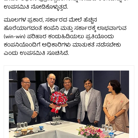
ಉಪಸಮಿತಿ ನೋಡಿಕೊಳ್ಳುತ್ತದೆ.
ಮೂಲಗಳ ಪ್ರಕಾರ, ಸರ್ಕಾರದ ಮೇಲೆ ಹೆಚ್ಚಿನ
ಹೊರೆಯಾಗದಂತೆ ಕಂಪೆನಿ ಮತ್ತು ಸರ್ಕಾರಕ್ಕೆ ಲಾಭವಾಗುವ
(win-win) ಪರಿಹಾರ ಕಂಡುಹಿಡಿಯಲು ಪ್ರತಿಯೊಂದು
ಕಂಪನಿಯೊಂದಿಗೆ ಅಧಿಕಾರಿಗಳು ಮಾತುಕತೆ ನಡೆಸಬೇಕು
ಎಂದು ಉಪಸಮಿತಿ ಸೂಚಿಸಿದೆ.