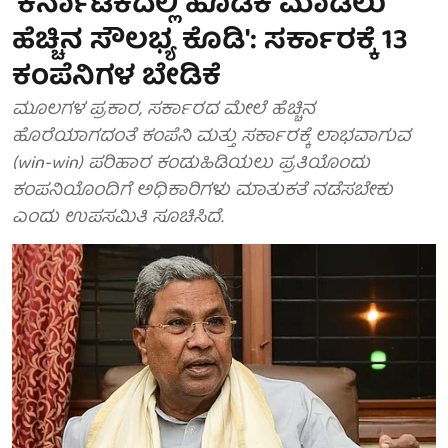
'ಕರ್ನಾಟಕದಲ್ಲಿ ಹೂಡಿಕೆ ಮಾಡಲು
ಹೆಚ್ಚಿನ ಸೌಲಭ್ಯ ಕೊಡಿ': ಸರ್ಕಾರಕ್ಕೆ 13
ಕಂಪೆನಿಗಳ ಬೇಡಿಕೆ
ಮೂಲಗಳ ಪ್ರಕಾರ, ಸರ್ಕಾರದ ಮೇಲೆ ಹೆಚ್ಚಿನ
ಹೊರೆಯಾಗದಂತೆ ಕಂಪೆನಿ ಮತ್ತು ಸರ್ಕಾರಕ್ಕೆ ಲಾಭವಾಗುವ
(win-win) ಪರಿಹಾರ ಕಂಡುಹಿಡಿಯಲು ಪ್ರತಿಯೊಂದು
ಕಂಪನಿಯೊಂದಿಗೆ ಅಧಿಕಾರಿಗಳು ಮಾತುಕತೆ ನಡೆಸಬೇಕು
ಎಂದು ಉಪಸಮಿತಿ ಸೂಚಿಸಿದೆ.