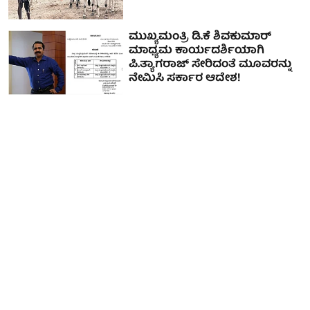
ಮುಖ್ಯಮಂತ್ರಿ ಡಿ.ಕೆ ಶಿವಕುಮಾರ್
ಮಾಧ್ಯಮ ಕಾರ್ಯದರ್ಶಿಯಾಗಿ
ಪಿ.ತ್ಯಾಗರಾಜ್ ಸೇರಿದಂತೆ ಮೂವರನ್ನು
ನೇಮಿಸಿ ಸರ್ಕಾರ ಆದೇಶ!