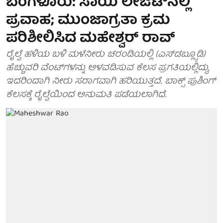
ಬೆಂಗಳೂರು: ಸಾಯಿ ಲೇಔಟ್‌ನಲ್ಲಿ
ಪ್ರವಾಹ; ಮುಂಜಾಗ್ರತಾ ಕ್ರಮ
ಪರಿಶೀಲಿಸಿದ ಮಹೇಶ್ವರ್ ರಾವ್
ರೈಲ್ವೆ ಹಳಿಯ ಬಳಿ ಮಳೆನೀರು ಚರಂಡಿಯಲ್ಲಿ (ಎಸ್‌ಡಬ್ಲ್ಯೂಡಿ)
ಹೆಚ್ಚುವರಿ ವೆಂಟ್‌ಗಳನ್ನು ಅಳವಡಿಸುವ ಕೆಲಸ ಪ್ರಗತಿಯಲ್ಲಿದ್ದು,
ಇದರಿಂದಾಗಿ ನೀರು ಸರಾಗವಾಗಿ ಹರಿಯುತ್ತದೆ. ಬಾಕ್ಸ್ ಪುಶಿಂಗ್
ಕೆಲಸಕ್ಕೆ ರೈಲ್ವೆಯಿಂದ ಅನುಮತಿ ಪಡೆಯಲಾಗಿದೆ.