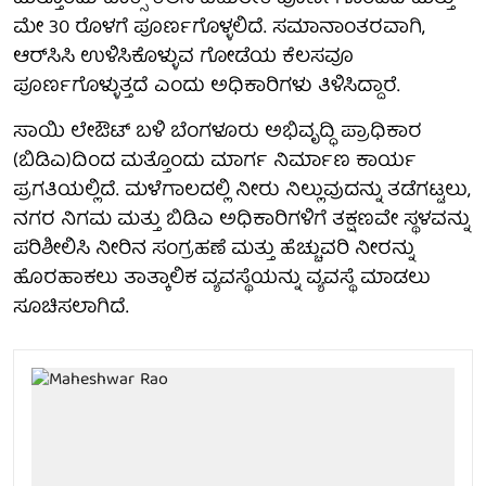
ಮೇ 30 ರೊಳಗೆ ಪೂರ್ಣಗೊಳ್ಳಲಿದೆ. ಸಮಾನಾಂತರವಾಗಿ,
ಆರ್‌ಸಿಸಿ ಉಳಿಸಿಕೊಳ್ಳುವ ಗೋಡೆಯ ಕೆಲಸವೂ
ಪೂರ್ಣಗೊಳ್ಳುತ್ತದೆ ಎಂದು ಅಧಿಕಾರಿಗಳು ತಿಳಿಸಿದ್ದಾರೆ.
ಸಾಯಿ ಲೇಔಟ್ ಬಳಿ ಬೆಂಗಳೂರು ಅಭಿವೃದ್ಧಿ ಪ್ರಾಧಿಕಾರ
(ಬಿಡಿಎ)ದಿಂದ ಮತ್ತೊಂದು ಮಾರ್ಗ ನಿರ್ಮಾಣ ಕಾರ್ಯ
ಪ್ರಗತಿಯಲ್ಲಿದೆ. ಮಳೆಗಾಲದಲ್ಲಿ ನೀರು ನಿಲ್ಲುವುದನ್ನು ತಡೆಗಟ್ಟಲು,
ನಗರ ನಿಗಮ ಮತ್ತು ಬಿಡಿಎ ಅಧಿಕಾರಿಗಳಿಗೆ ತಕ್ಷಣವೇ ಸ್ಥಳವನ್ನು
ಪರಿಶೀಲಿಸಿ ನೀರಿನ ಸಂಗ್ರಹಣೆ ಮತ್ತು ಹೆಚ್ಚುವರಿ ನೀರನ್ನು
ಹೊರಹಾಕಲು ತಾತ್ಕಾಲಿಕ ವ್ಯವಸ್ಥೆಯನ್ನು ವ್ಯವಸ್ಥೆ ಮಾಡಲು
ಸೂಚಿಸಲಾಗಿದೆ.