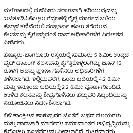
ಮಳೆಗಾಲದಲ್ಲಿ ಮಳೆನೀರು ಸರಾಗವಾಗಿ ಹರಿಯುವುದನ್ನು
ಖಚಿತಪಡಿಸಿಕೊಳ್ಳಲು ಗೆದ್ದಲಹಳ್ಳಿ ರೈಲ್ವೆ ಮಾರ್ಗದ ಬಳಿಯ
ಹೆಬ್ಬಾಳ ಕಣಿವೆಯಲ್ಲಿ ಸಂಪೂರ್ಣ ಹೂಳು ತೆಗೆಯುವ
ಕೆಲಸವನ್ನು ಕೈಗೊಳ್ಳುವಂತೆ ರಾವ್ ಅಧಿಕಾರಿಗಳಿಗೆ ನಿರ್ದೇಶನ
ನೀಡಿದರು.
ಹೆಣ್ಣೂರು-ಬಾಗಲೂರು ರಸ್ತೆಯಲ್ಲಿ ಸುಮಾರು 5 ಕಿ.ಮೀ. ಉದ್ದದ
ವೈಟ್ ಟಾಪಿಂಗ್ ಕೆಲಸವನ್ನು ಕೈಗೆತ್ತಿಕೊಳ್ಳಲಾಗಿದ್ದು, ಜೂನ್ 15
ರೊಳಗೆ ಅದನ್ನು ಪೂರ್ಣಗೊಳಿಸಲು ಅಧಿಕಾರಿಗಳಿಗೆ
ತಿಳಿಸಲಾಗಿದೆ. ಇಲ್ಲಿಯವರೆಗೆ, ಒಂದು ಬದಿಯಲ್ಲಿ 4.2 ಕಿ.ಮೀ
ಮತ್ತು ಇನ್ನೊಂದು ಬದಿಯಲ್ಲಿ 2.2 ಕಿ.ಮೀ. ಪೂರ್ಣಗೊಂಡಿದೆ.
ಉಳಿದ ಕೆಲಸವನ್ನು ಶೀಘ್ರಗೊಳಿಸಲು ಹೆಚ್ಚುವರಿ ಸಿಬ್ಬಂದಿಯನ್ನು
ನಿಯೋಜಿಸಲು ನಿರ್ದೇಶಿಸಲಾಗಿದೆ.
ಬಿಳಿ ಕಾಂಕ್ರೀಟ್ ಹಾಕುವುದರ ಜೊತೆಗೆ, ಬಫರ್ ವಲಯಗಳು
ಮತ್ತು ಪಾದಚಾರಿ ಮಾರ್ಗಗಳ ಸಮಾನಾಂತರ ಅಭಿವೃದ್ಧಿಯನ್ನು
ಕೈಗೊಳ್ಳಲು ಸೂಚನೆಗಳನ್ನು ನೀಡಲಾಗಿದೆ. ಗುತ್ತಿಗೆದಾರರು