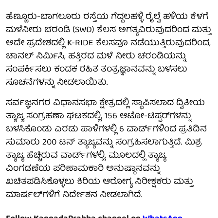
ಹೆಣ್ಣೂರು-ಬಾಗಲೂರು ರಸ್ತೆಯ ಗೆದ್ದಲಹಳ್ಳಿ ರೈಲ್ವೆ ಹಳಿಯ ಕೆಳಗೆ
ಮಳೆನೀರು ಚರಂಡಿ (SWD) ಕೆಲಸ ಅಗತ್ಯವಿರುವುದರಿಂದ ಮತ್ತು
ಅದೇ ಪ್ರದೇಶದಲ್ಲಿ K-RIDE ಕೆಲಸವೂ ನಡೆಯುತ್ತಿರುವುದರಿಂದ,
ಚಾನಲ್ ನಿರ್ಮಿಸಿ, ಹತ್ತಿರದ ಮಳೆ ನೀರು ಚರಂಡಿಯನ್ನು
ಸಂಪರ್ಕಿಸಲು ಕಂದಕ ರಹಿತ ತಂತ್ರಜ್ಞಾನವನ್ನು ಬಳಸಲು
ಸೂಚನೆಗಳನ್ನು ನೀಡಲಾಯಿತು.
ಸರ್ವಜ್ಞನಗರ ವಿಧಾನಸಭಾ ಕ್ಷೇತ್ರದಲ್ಲಿ ಸ್ಥಾಪಿಸಲಾದ ದ್ವಿತೀಯ
ತ್ಯಾಜ್ಯ ಸಂಗ್ರಹಣಾ ಘಟಕದಲ್ಲಿ, 156 ಆಟೋ-ಟಿಪ್ಪರ್‌ಗಳನ್ನು
ಬಳಸಿಕೊಂಡು ಎರಡು ಪಾಳಿಗಳಲ್ಲಿ 6 ವಾರ್ಡ್‌ಗಳಿಂದ ಪ್ರತಿದಿನ
ಸುಮಾರು 200 ಟನ್ ತ್ಯಾಜ್ಯವನ್ನು ಸಂಗ್ರಹಿಸಲಾಗುತ್ತಿದೆ. ಮಿಶ್ರ
ತ್ಯಾಜ್ಯ ಹೆಚ್ಚಿರುವ ವಾರ್ಡ್‌ಗಳಲ್ಲಿ, ಮೂಲದಲ್ಲಿ ತ್ಯಾಜ್ಯ
ವಿಂಗಡಣೆಯ ಪರಿಣಾಮಕಾರಿ ಅನುಷ್ಠಾನವನ್ನು
ಖಚಿತಪಡಿಸಿಕೊಳ್ಳಲು ಕಿರಿಯ ಆರೋಗ್ಯ ನಿರೀಕ್ಷಕರು ಮತ್ತು
ಮಾರ್ಷಲ್‌ಗಳಿಗೆ ನಿರ್ದೇಶನ ನೀಡಲಾಗಿದೆ.