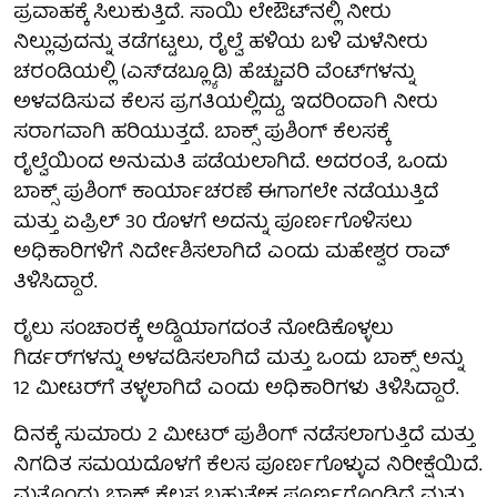
ಪ್ರವಾಹಕ್ಕೆ ಸಿಲುಕುತ್ತಿದೆ. ಸಾಯಿ ಲೇಔಟ್‌ನಲ್ಲಿ ನೀರು
ನಿಲ್ಲುವುದನ್ನು ತಡೆಗಟ್ಟಲು, ರೈಲ್ವೆ ಹಳಿಯ ಬಳಿ ಮಳೆನೀರು
ಚರಂಡಿಯಲ್ಲಿ (ಎಸ್‌ಡಬ್ಲ್ಯೂಡಿ) ಹೆಚ್ಚುವರಿ ವೆಂಟ್‌ಗಳನ್ನು
ಅಳವಡಿಸುವ ಕೆಲಸ ಪ್ರಗತಿಯಲ್ಲಿದ್ದು, ಇದರಿಂದಾಗಿ ನೀರು
ಸರಾಗವಾಗಿ ಹರಿಯುತ್ತದೆ. ಬಾಕ್ಸ್ ಪುಶಿಂಗ್ ಕೆಲಸಕ್ಕೆ
ರೈಲ್ವೆಯಿಂದ ಅನುಮತಿ ಪಡೆಯಲಾಗಿದೆ. ಅದರಂತೆ, ಒಂದು
ಬಾಕ್ಸ್ ಪುಶಿಂಗ್ ಕಾರ್ಯಾಚರಣೆ ಈಗಾಗಲೇ ನಡೆಯುತ್ತಿದೆ
ಮತ್ತು ಏಪ್ರಿಲ್ 30 ರೊಳಗೆ ಅದನ್ನು ಪೂರ್ಣಗೊಳಿಸಲು
ಅಧಿಕಾರಿಗಳಿಗೆ ನಿರ್ದೇಶಿಸಲಾಗಿದೆ ಎಂದು ಮಹೇಶ್ವರ ರಾವ್
ತಿಳಿಸಿದ್ದಾರೆ.
ರೈಲು ಸಂಚಾರಕ್ಕೆ ಅಡ್ಡಿಯಾಗದಂತೆ ನೋಡಿಕೊಳ್ಳಲು
ಗಿರ್ಡರ್‌ಗಳನ್ನು ಅಳವಡಿಸಲಾಗಿದೆ ಮತ್ತು ಒಂದು ಬಾಕ್ಸ್ ಅನ್ನು
12 ಮೀಟರ್‌ಗೆ ತಳ್ಳಲಾಗಿದೆ ಎಂದು ಅಧಿಕಾರಿಗಳು ತಿಳಿಸಿದ್ದಾರೆ.
ದಿನಕ್ಕೆ ಸುಮಾರು 2 ಮೀಟರ್ ಪುಶಿಂಗ್ ನಡೆಸಲಾಗುತ್ತಿದೆ ಮತ್ತು
ನಿಗದಿತ ಸಮಯದೊಳಗೆ ಕೆಲಸ ಪೂರ್ಣಗೊಳ್ಳುವ ನಿರೀಕ್ಷೆಯಿದೆ.
ಮತ್ತೊಂದು ಬಾಕ್ಸ್ ಕೆಲಸ ಬಹುತೇಕ ಪೂರ್ಣಗೊಂಡಿದೆ ಮತ್ತು