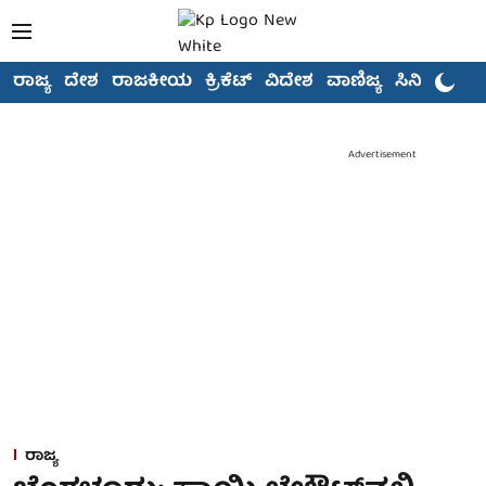
ರಾಜ್ಯ
ದೇಶ
ರಾಜಕೀಯ
ಕ್ರಿಕೆಟ್
ವಿದೇಶ
ವಾಣಿಜ್ಯ
ಸಿನಿಮಾ
Advertisement
ರಾಜ್ಯ