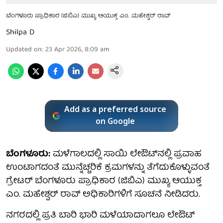
ಬೆಂಗಳೂರು ಪ್ರಾಧಿಕಾರ (ಜಿಬಿಎ) ಮುಖ್ಯ ಆಯುಕ್ತ ಎಂ. ಮಹೇಶ್ವರ್ ರಾವ್
Shilpa D
Updated on
:
23 Apr 2026, 8:09 am
Add as a preferred source
on Google
ಬೆಂಗಳೂರು:
ಮಳೆಗಾಲದಲ್ಲಿ ಸಾಯಿ ಲೇಔಟ್‌ನಲ್ಲಿ ಪ್ರವಾಹ
ಉಂಟಾಗದಂತೆ ಮುನ್ನೆಚ್ಚರಿಕೆ ಕ್ರಮಗಳನ್ನು ತೆಗೆದುಕೊಳ್ಳುವಂತೆ
ಗ್ರೇಟರ್ ಬೆಂಗಳೂರು ಪ್ರಾಧಿಕಾರ (ಜಿಬಿಎ) ಮುಖ್ಯ ಆಯುಕ್ತ
ಎಂ. ಮಹೇಶ್ವರ್ ರಾವ್ ಅಧಿಕಾರಿಗಳಿಗೆ ಸೂಚನೆ ನೀಡಿದರು.
ನಗರದಲ್ಲಿ ಪ್ರತಿ ಬಾರಿ ಭಾರಿ ಮಳೆಯಾದಾಗಲೂ ಲೇಔಟ್