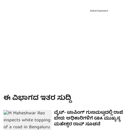
Advertisement
ಈ ವಿಭಾಗದ ಇತರ ಸುದ್ದಿ
ವೈಟ್- ಟಾಪಿಂಗ್ ಗುಣಮಟ್ಟದಲ್ಲಿ ರಾಜಿ
ಬೇಡ: ಅಧಿಕಾರಿಗಳಿಗೆ GBA ಮುಖ್ಯಸ್ಥ
ಮಹೇಶ್ವರ ರಾವ್ ಸೂಚನೆ