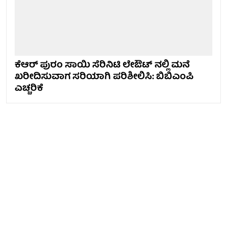
ಕೆಆರ್ ಪುರಂ ಸಾಯಿ ಸೆರಿನಿಟಿ ಲೇಔಟ್ ನಲ್ಲಿ ಮನೆ
ಖರೀದಿಸುವಾಗ ಸರಿಯಾಗಿ ಪರಿಶೀಲಿಸಿ: ಬಿಬಿಎಂಪಿ
ಎಚ್ಚರಿಕೆ