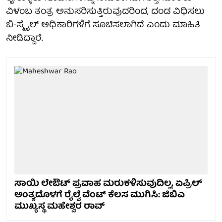
ವಿಳಂಬ ತಂತ್ರ ಅನುಸರಿಸುತ್ತಿರುವುದರಿಂದ, ದಂಡ ವಿಧಿಸಲು
ಬಿ-ಸ್ಮೈಲ್ ಅಧಿಕಾರಿಗಳಿಗೆ ಸೂಚಿಸಲಾಗಿದೆ ಎಂದು ಮಾಹಿತಿ
ನೀಡಿದ್ದಾರೆ.
ಸಾಯಿ ಲೇಔಟ್ ಪ್ರವಾಹ ಮರುಕಳಿಸುವುದಿಲ್ಲ, ಏಪ್ರಿಲ್
ಅಂತ್ಯದೊಳಗೆ ರೈಲ್ವೆ ವೆಂಟ್ ಕೆಲಸ ಮುಗಿಸಿ: ಜಿಬಿಎ
ಮುಖ್ಯಸ್ಥ ಮಹೇಶ್ವರ ರಾವ್