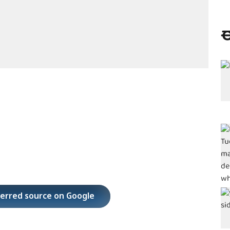
ಈ
ferred source on Google