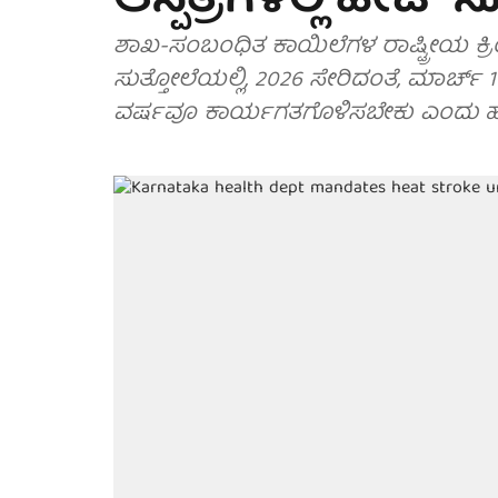
ಆಸ್ಪತ್ರೆಗಳಲ್ಲಿ ಹೀಟ್ 
ಶಾಖ-ಸಂಬಂಧಿತ ಕಾಯಿಲೆಗಳ ರಾಷ್ಟ್ರೀಯ 
ಸುತ್ತೋಲೆಯಲ್ಲಿ, 2026 ಸೇರಿದಂತೆ, ಮಾರ್ಚ್ 1
ವರ್ಷವೂ ಕಾರ್ಯಗತಗೊಳಿಸಬೇಕು ಎಂದು ಹೇ