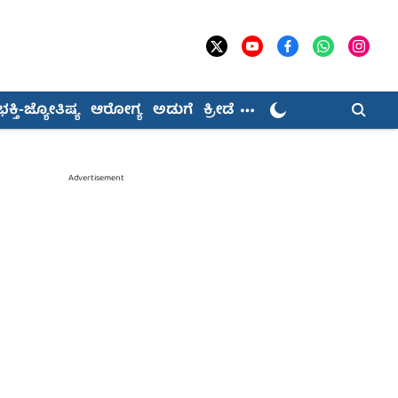
ಭಕ್ತಿ-ಜ್ಯೋತಿಷ್ಯ
ಆರೋಗ್ಯ
ಅಡುಗೆ
ಕ್ರೀಡೆ
Advertisement