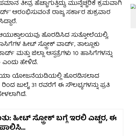
ಮಾನ ತೀವ್ರ ಹೆಚ್ಚಾಗುತ್ತಿದ್ದು, ಮುನ್ನೆಚ್ಚರಿಕೆ ಕ್ರಮವಾಗಿ
ೋಕ್ ವಾರ್ಡ್' ಆರಂಭಿಸುವಂತೆ ರಾಜ್ಯ ಸರ್ಕಾರ ಶುಕ್ರವಾರ
ದ್ದಾರೆ.
 ಆಯುಕ್ತಾಲಯವು ಹೊರಡಿಸಿದ ಸುತ್ತೋಲೆಯಲ್ಲಿ,
ೆಗಳ ಹೀಟ್ ಸ್ಟ್ರೋಕ್ ವಾರ್ಡ್, ತಾಲ್ಲೂಕು
್ಡ್ ಮತ್ತು ಜಿಲ್ಲಾ ಆಸ್ಪತ್ರೆಗಳು 10 ಹಾಸಿಗೆಗಳನ್ನು
ು ಎಂದು ಹೇಳಿದೆ.
ಕ್ರಿಯಾ ಯೋಜನೆಯಡಿಯಲ್ಲಿ ಹೊರಡಿಸಲಾದ
 ರಿಂದ ಜುಲೈ 31 ರವರೆಗೆ ಈ ಸೌಲಭ್ಯಗಳನ್ನು ಪ್ರತಿ
ಳಲಾಗಿದೆ.
ತು: ಹೀಟ್ ಸ್ಟ್ರೋಕ್ ಬಗ್ಗೆ ಇರಲಿ ಎಚ್ಚರ, ಈ
ಾಲಿಸಿ...