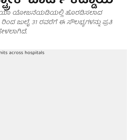
ಸ್ಟ್ರೋಕ್ ವಾರ್ಡ್ ಕಡ್ಡಾಯ
ಕ್ರಿಯಾ ಯೋಜನೆಯಡಿಯಲ್ಲಿ ಹೊರಡಿಸಲಾದ
 ರಿಂದ ಜುಲೈ 31 ರವರೆಗೆ ಈ ಸೌಲಭ್ಯಗಳನ್ನು ಪ್ರತಿ
ಳಲಾಗಿದೆ.