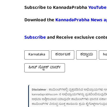
Subscribe to KannadaPrabha
YouTube
Download the
KannadaPrabha News a
Subscribe
and Receive exclusive conte
Karnataka
ಕರ್ನಾಟಕ
ಕಡ್ಡಾಯ
ho
ಹೀಟ್ ಸ್ಟ್ರೋಕ್ ವಾರ್ಡ್
Disclaimer
: ಕಾಮೆಂಟ್‌ಗಳಲ್ಲಿ ವ್ಯಕ್ತಪಡಿಸಿದ ಅಭಿಪ್ರಾಯಗಳು
kannadaprabha.com
ನ ಅಭಿಪ್ರಾಯಗಳನ್ನು ಪ್ರತಿಬಿಂಬಿಸುವುದಿ
ಅಥವಾ ಅಶ್ಲೀಲವಾದ ಯಾವುದೇ ಕಾಮೆಂಟ್‌ಗಳು ಭಾರತ ಸರ್ಕಾರದ ಮ
ಕಾಮೆಂಟ್‌ಗಳ ವಿರುದ್ಧ ಸೂಕ್ತ ಕಾನೂನು ಕ್ರಮ ಕೈಗೊಳ್ಳಲಾಗುವುದ