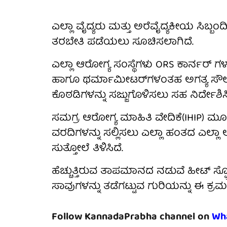
ಎಲ್ಲಾ ವೈದ್ಯರು ಮತ್ತು ಅರೆವೈದ್ಯಕೀಯ ಸಿಬ್
ತರಬೇತಿ ಪಡೆಯಲು ಸೂಚಿಸಲಾಗಿದೆ.
ಎಲ್ಲಾ ಆರೋಗ್ಯ ಸಂಸ್ಥೆಗಳು ORS ಕಾರ್ನರ್ ಗಳನ್ನ
ಹಾಗೂ ಥರ್ಮಾಮೀಟರ್‌ಗಳಂತಹ ಅಗತ್ಯ ಸೌಲಭ್ಯ
ಕೊಠಡಿಗಳನ್ನು ಸಜ್ಜುಗೊಳಿಸಲು ಸಹ ನಿರ್ದೇಶಿಸಿ
ಸಮಗ್ರ ಆರೋಗ್ಯ ಮಾಹಿತಿ ವೇದಿಕೆ(IHIP) ಮ
ವರದಿಗಳನ್ನು ಸಲ್ಲಿಸಲು ಎಲ್ಲಾ ಹಂತದ ಎಲ್ಲ
ಸುತ್ತೋಲೆ ತಿಳಿಸಿದೆ.
ಹೆಚ್ಚುತ್ತಿರುವ ತಾಪಮಾನದ ನಡುವೆ ಹೀಟ್ ಸ್ಟ
ಸಾವುಗಳನ್ನು ತಡೆಗಟ್ಟುವ ಗುರಿಯನ್ನು ಈ ಕ್ರ
Follow KannadaPrabha channel on
Wh