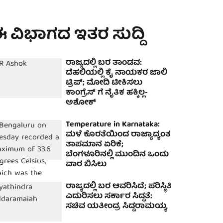
 ವಿಭಾಗದ ಇತರ ಸುದ್ದಿ
ರಾಜ್ಯದಲ್ಲಿ ಬರ ತಾಂಡವ:
ದೆಹಲಿಯಲ್ಲಿ ಕೈ ನಾಯಕರ ಜಾಲಿ
ಟ್ರಿಪ್; ಮೋದಿ ಟೀಕಿಸಲು
ಕಾಂಗ್ರೆಸ್ ಗೆ ನೈತಿಕ ಹಕ್ಕಿಲ್ಲ-
ಅಶೋಕ್
Temperature in Karnataka:
ಮಳೆ ಕೊರತೆಯಿಂದ ರಾಜ್ಯಾದ್ಯಂತ
ತಾಪಮಾನ ಏರಿಕೆ;
ಬೆಂಗಳೂರಿನಲ್ಲಿ ಮುಂದಿನ ಒಂದು
ವಾರ ಬಿಸಿಲು
ರಾಜ್ಯದಲ್ಲಿ ಬರ ಆವರಿಸಿದೆ; ಪರಿಸ್ಥಿತಿ
ಎದುರಿಸಲು ಸರ್ಕಾರ ಸಿದ್ಧತೆ:
ಸಚಿವ ಯತೀಂದ್ರ ಸಿದ್ದರಾಮಯ್ಯ