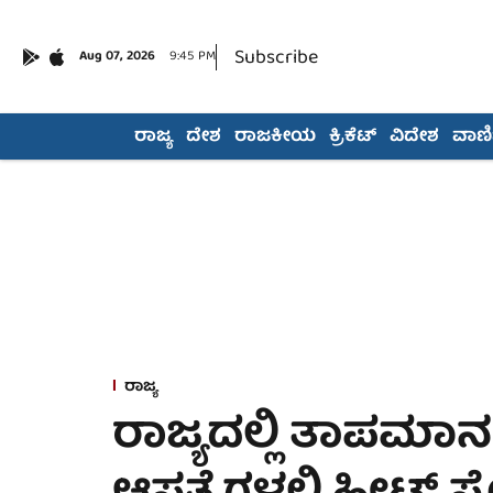
Subscribe
Aug 07, 2026
9:45 PM
ರಾಜ್ಯ
ದೇಶ
ರಾಜಕೀಯ
ಕ್ರಿಕೆಟ್
ವಿದೇಶ
ವಾಣಿಜ
ರಾಜ್ಯ
ರಾಜ್ಯದಲ್ಲಿ ತಾಪಮಾನ ಹ