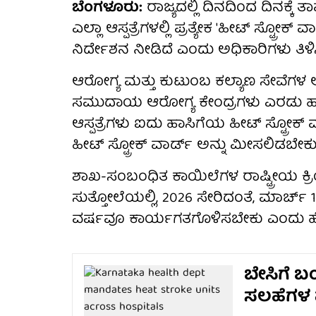
ಬೆಂಗಳೂರು:
ರಾಜ್ಯದಲ್ಲಿ ದಿನದಿಂದ ದಿನಕ್ಕೆ ತಾಪ
ಎಲ್ಲಾ ಆಸ್ಪತ್ರೆಗಳಲ್ಲಿ ಪ್ರತ್ಯೇಕ 'ಹೀಟ್ ಸ್ಟ್ರ
ನಿರ್ದೇಶನ ನೀಡಿದೆ ಎಂದು ಅಧಿಕಾರಿಗಳು ತಿಳಿಸಿ
ಆರೋಗ್ಯ ಮತ್ತು ಕುಟುಂಬ ಕಲ್ಯಾಣ ಸೇವೆಗಳ
ಸಮುದಾಯ ಆರೋಗ್ಯ ಕೇಂದ್ರಗಳು ಎರಡು ಹಾಸಿಗ
ಆಸ್ಪತ್ರೆಗಳು ಐದು ಹಾಸಿಗೆಯ ಹೀಟ್ ಸ್ಟ್ರೋಕ್ ವಾರ
ಹೀಟ್ ಸ್ಟ್ರೋಕ್ ವಾರ್ಡ್ ಅನ್ನು ಮೀಸಲಿಡಬೇಕ
ಶಾಖ-ಸಂಬಂಧಿತ ಕಾಯಿಲೆಗಳ ರಾಷ್ಟ್ರೀಯ 
ಸುತ್ತೋಲೆಯಲ್ಲಿ, 2026 ಸೇರಿದಂತೆ, ಮಾರ್ಚ್ 1
ವರ್ಷವೂ ಕಾರ್ಯಗತಗೊಳಿಸಬೇಕು ಎಂದು ಹೇ
ಬೇಸಿಗೆ ಬಂ
ಸಲಹೆಗಳ ಪ