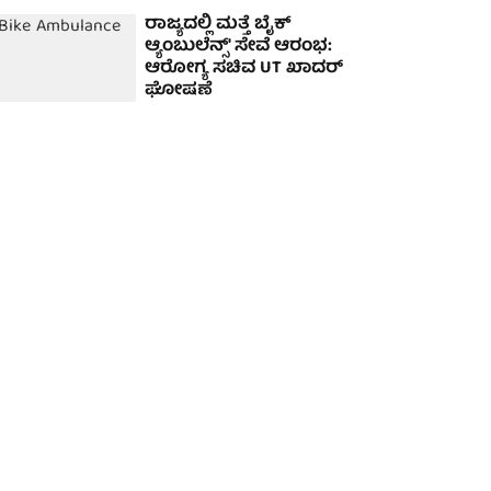
ರಾಜ್ಯದಲ್ಲಿ ಮತ್ತೆ ಬೈಕ್
ಆ್ಯಂಬುಲೆನ್ಸ್' ಸೇವೆ ಆರಂಭ:
ಆರೋಗ್ಯ ಸಚಿವ UT ಖಾದರ್
ಘೋಷಣೆ