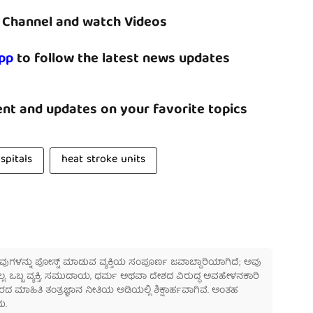
Channel and watch Videos
pp
to follow the latest news updates
nt and updates on your favorite topics
spitals
heat stroke units
 ಅವುಗಳನ್ನು ಪೋಸ್ಟ್ ಮಾಡುವ ವ್ಯಕ್ತಿಯ ಸಂಪೂರ್ಣ ಜವಾಬ್ದಾರಿಯಾಗಿದೆ; ಅವು
ಲ್ಲ. ಒಬ್ಬ ವ್ಯಕ್ತಿ, ಸಮುದಾಯ, ಧರ್ಮ ಅಥವಾ ದೇಶದ ವಿರುದ್ಧ ಅವಹೇಳನಕಾರಿ
ಾಹಿತಿ ತಂತ್ರಜ್ಞಾನ ನೀತಿಯ ಅಡಿಯಲ್ಲಿ ಶಿಕ್ಷಾರ್ಹವಾಗಿವೆ. ಅಂತಹ
ು.