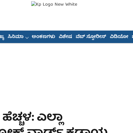
್ಯ
ಸಿನಿಮಾ
ಅಂಕಣಗಳು
ವಿಶೇಷ
ವೆಬ್ ಸ್ಟೋರೀಸ್
ವಿಡಿಯೋ
ೆಚ್ಚಳ: ಎಲ್ಲಾ