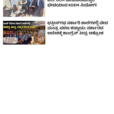
ಬಲ: DCM ಡಾ.ಜಿ.ಪರಮೇಶ್ವರ್‌
ಭೇಟಿಯಾದ KDEM ನಿಯೋಗ!
ಛತ್ತೀಸ್‌ಗಢ ಸರ್ಕಾರಿ ಶಾಲೆಗಳಲ್ಲಿ ವೇದ
ಮಂತ್ರ ಪಠಣ ಕಡ್ಡಾಯ: ಸರ್ಕಾರದ
ಆದೇಶಕ್ಕೆ ಕಾಂಗ್ರೆಸ್ ತೀವ್ರ ಆಕ್ರೋಶ