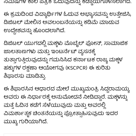
ನಿಮಿಷಗಳ ಕಾಲ ಪತ್ರಿಕೆ ಓದುವುದನ್ನು ಕಡ್ಡಾಯಗೊಳಿಸಲಾಗಿದೆ.
ಈ ಕ್ರಮದಿಂದ ವಿದ್ಯಾರ್ಥಿಗಳ ಓದುವ ಅಭ್ಯಾಸವನ್ನು ಉತ್ತೇಜಿಸಿ,
ಡಿಜಿಟಲ್ ಮೇಲಿನ ಅವಲಂಬನೆಯನ್ನು ಕಡಿಮೆ ಮಾಡುವ
ಉದ್ದೇಶವನ್ನು ಹೊಂದಲಾಗಿದೆ.
ಡಿಜಿಟಲ್ ಯುಗದಲ್ಲಿ ಮಕ್ಕಳು ಮೊಬೈಲ್ ಫೋನ್, ಸಾಮಾಜಿಕ
ಜಾಲತಾಣಗಳು ಮತ್ತು ಇಂಟರ್ನೆಟ್ ವ್ಯಸನಕ್ಕೆ
ತುತ್ತಾಗುತ್ತಿರುವುದನ್ನು ಗಮನಿಸಿದ ಕರ್ನಾಟಕ ರಾಜ್ಯ ಮಕ್ಕಳ
ಹಕ್ಕುಗಳ ರಕ್ಷಣಾ ಆಯೋಗವು (KSCPCR) ಈ ಕುರಿತು
ಶಿಫಾರಸು ಮಾಡಿತ್ತು.
ಈ ಶಿಫಾರಸಿನ ಆಧಾರದ ಮೇಲೆ ಮುಖ್ಯಮಂತ್ರಿ ಸಿದ್ದರಾಮಯ್ಯ
ಅವರು ಈ ನಿರ್ಧಾರಕ್ಕೆ ಅನುಮೋದನೆ ನೀಡಿದ್ದಾರೆ. ಮಕ್ಕಳನ್ನು
ಮತ್ತೆ ಓದಿನ ಕಡೆಗೆ ಸೆಳೆಯುವುದು ಮತ್ತು ಅವರಲ್ಲಿ
ವಿಮರ್ಶಾತ್ಮಕ ಚಿಂತನೆಯನ್ನು ಪ್ರೋತ್ಸಾಹಿಸುವುದು ಇದರ
ಮುಖ್ಯ ಗುರಿಯಾಗಿದೆ.