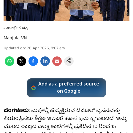
ಸಾಂದರ್ಭಿಕ ಚಿತ್ರ
Manjula VN
Updated on
:
28 Apr 2026, 8:07 am
Add as a preferred source
on Google
ಬೆಂಗಳೂರು
: ಮಕ್ಕಳಲ್ಲಿ ಹೆಚ್ಚುತ್ತಿರುವ ಡಿಜಿಟಲ್ ವ್ಯಸನವನ್ನು
ನಿಯಂತ್ರಿಸಲು ಶಿಕ್ಷಣ ಇಲಾಖೆ ಹೊಸ ಕ್ರಮ ಕೈಗೊಂಡಿದೆ. ಇನ್ನು
ಮುಂದೆ ರಾಜ್ಯದ ಎಲ್ಲಾ ಶಾಲೆಗಳಲ್ಲಿ ಪ್ರತಿದಿನ 10 ರಿಂದ 15