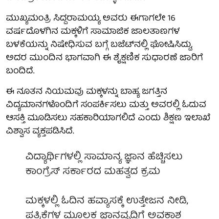
ಮುಖ್ಯಮಂತ್ರಿ ಸಿದ್ದರಾಮಯ್ಯ ಅವರು ಈಗಾಗಲೇ 16
ವರ್ಷದೊಳಗಿನ ಮಕ್ಕಳಿಗೆ ಸಾಮಾಜಿಕ ಜಾಲತಾಣಗಳ
ಬಳಕೆಯನ್ನು ನಿಷೇಧಿಸುವ ಬಗ್ಗೆ ಬಜೆಟ್‌ನಲ್ಲಿ ಘೋಷಿಸಿದ್ದು,
ಅದರ ಮುಂದಿನ ಭಾಗವಾಗಿ ಈ ಶೈಕ್ಷಣಿಕ ಸುಧಾರಣೆ ಜಾರಿಗೆ
ಬಂದಿದೆ.
ಈ ನೂತನ ನಿಯಮವು ಮಕ್ಕಳನ್ನು ಬಾಹ್ಯ ಜಗತ್ತಿನ
ವಿದ್ಯಮಾನಗಳೊಂದಿಗೆ ಸಂಪರ್ಕಿಸಲು ಮತ್ತು ಅವರಲ್ಲಿ ಓದುವ
ಆಸಕ್ತಿ ಮೂಡಿಸಲು ಸಹಕಾರಿಯಾಗಲಿದೆ ಎಂದು ಶಿಕ್ಷಣ ಇಲಾಖೆ
ವಿಶ್ವಾಸ ವ್ಯಕ್ತಪಡಿಸಿದೆ.
ವಿದ್ಯಾರ್ಥಿಗಳಲ್ಲಿ ಸಾಮಾನ್ಯ ಜ್ಞಾನ ಹೆಚ್ಚಿಸಲು
ಕಾಂಗ್ರೆಸ್ ಸರ್ಕಾರದ ಮಹತ್ವದ ಕ್ರಮ
ಮಕ್ಕಳಲ್ಲಿ ಓದಿನ ಹವ್ಯಾಸಕ್ಕೆ ಉತ್ತೇಜನ ನೀಡಿ,
ಪತ್ರಿಕೆಗಳ ಮೂಲಕ ಜ್ಞಾನವೃದ್ಧಿಗೆ ಅವಕಾಶ