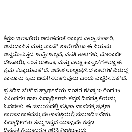
ಶಿಕ್ಷಣ ಇಲಾಖೆಯ ಆದೇಶದಂತೆ ರಾಜ್ಯದ ಎಲ್ಲಾ ಸರ್ಕಾರಿ,
ಅನುದಾನಿತ ಮತ್ತು ಖಾಸಗಿ ಶಾಲೆಗಳಿಗೂ ಈ ನಿಯಮ
ಅನ್ವಯಿಸುತ್ತದೆ. ಅಷ್ಟೇ ಅಲ್ಲದೆ, ವಸತಿ ಶಾಲೆಗಳು, ಮೊರಾರ್ಜಿ
ದೇಸಾಯಿ, ಸಂತ ರೋಷಾ, ಮತ್ತು ಎಲ್ಲಾ ಹಾಸ್ಟೆಲ್‌‌ಗಳಲ್ಲೂ ಈ
ಕ್ರಮ ಕಡ್ಡಾಯವಾಗಿದೆ. ಆದೇಶ ಉಲ್ಲಂಘಿಸಿದ ಶಾಲೆಗಳ ವಿರುದ್ಧ
ಕಾನೂನು ಕ್ರಮ ಜರುಗಿಸಲಾಗುವುದು ಎಂದು ಎಚ್ಚರಿಸಲಾಗಿದೆ.
ಪ್ರತಿದಿನ ಬೆಳಗಿನ ಪ್ರಾರ್ಥನೆಯ ನಂತರ ಕನಿಷ್ಠ 10 ರಿಂದ 15
ನಿಮಿಷಗಳ ಕಾಲ ವಿದ್ಯಾರ್ಥಿಗಳು ಕನ್ನಡ ದಿನಪತ್ರಿಕೆಯನ್ನು
ಓದಬೇಕು. ಈ ಸಮಯದಲ್ಲಿ ಪತ್ರಿಕಾ ವಾಚನಕ್ಕೆ ಪ್ರತ್ಯೇಕ
ಕಾಲಾವಕಾಶವನ್ನು ವೇಳಾಪಟ್ಟಿಯಲ್ಲಿ ನಮೂದಿಸಬೇಕು.
ವಿದ್ಯಾರ್ಥಿಗಳು ತಮ್ಮ ಇಷ್ಟದ ಯಾವುದೇ ಕನ್ನಡ
ದಿನಪತ್ರಿಕೆಯಾದರೂ ಆರಿಸಿಕೊಳ್ಳಬಹುದು.