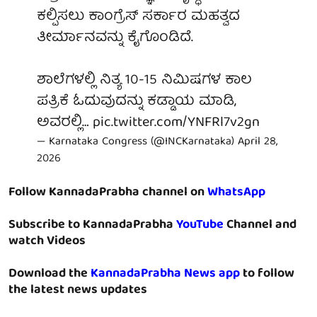
ಕಲ್ಪಿಸಲು ಕಾಂಗ್ರೆಸ್ ಸರ್ಕಾರ ಮಹತ್ವದ
ತೀರ್ಮಾನವನ್ನು ಕೈಗೊಂಡಿದೆ.
ಶಾಲೆಗಳಲ್ಲಿ ನಿತ್ಯ 10-15 ನಿಮಿಷಗಳ ಕಾಲ
ಪತ್ರಿಕೆ ಓದುವುದನ್ನು ಕಡ್ಡಾಯ ಮಾಡಿ,
ಅವರಲ್ಲಿ…
pic.twitter.com/YNFRl7v2gn
— Karnataka Congress (@INCKarnataka)
April 28,
2026
Follow KannadaPrabha channel on
WhatsApp
Subscribe to KannadaPrabha
YouTube
Channel and
watch Videos
Download the
KannadaPrabha News app
to follow
the latest news updates