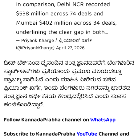
In comparison, Delhi NCR recorded
$538 million across 74 deals and
Mumbai $402 million across 34 deals,
underlining the clear gap in both…
— Priyank Kharge / ಪ್ರಿಯಾಂಕ್ ಖರ್ಗೆ
(@PriyankKharge)
April 27, 2026
ಡೀಪ್ ಟೆಕ್'ನಿಂದ ದೈನಂದಿನ ತಂತ್ರಜ್ಞಾನದವರೆಗೆ, ಬೆಂಗಳೂರಿನ
ಸ್ಟಾರ್ಟ್‌ಅಪ್‌ಗಳು ಪ್ರತಿಯೊಂದು ಪ್ರಮುಖ ವಲಯದಲ್ಲೂ
ಪ್ರಾಬಲ್ಯ ಸಾಧಿಸಿವೆ ಎಂದು ಮಾಹಿತಿ ನೀಡಿರುವ ಸಚಿವ
ಪ್ರಿಯಾಂಕ್ ಖರ್ಗೆ, ಇಂದು ಬೆಂಗಳೂರು ನಗರವನ್ನು ಭಾರತದ
ತಂತ್ರಜ್ಞಾನ ಆರ್ಥಿಕತೆಯ ಕೇಂದ್ರದಲ್ಲಿರಿಸಿದೆ ಎಂದು ಸಂತಸ
ಹಂಚಿಕೊಂಡಿದ್ದಾರೆ.
Follow KannadaPrabha channel on
WhatsApp
Subscribe to KannadaPrabha
YouTube
Channel and