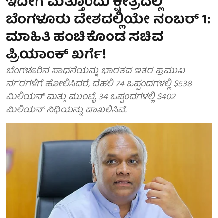
ಇದೀಗ ಮತ್ತೊಂದು ಕ್ಷೇತ್ರದಲ್ಲಿ
ಬೆಂಗಳೂರು ದೇಶದಲ್ಲಿಯೇ ನಂಬರ್ 1:
ಮಾಹಿತಿ ಹಂಚಿಕೊಂಡ ಸಚಿವ
ಪ್ರಿಯಾಂಕ್ ಖರ್ಗೆ!
ಬೆಂಗಳೂರಿನ ಸಾಧನೆಯನ್ನು ಭಾರತದ ಇತರ ಪ್ರಮುಖ
ನಗರಗಳಿಗೆ ಹೋಲಿಸಿದರೆ, ದೆಹಲಿ 74 ಒಪ್ಪಂದಗಳಲ್ಲಿ $538
ಮಿಲಿಯನ್ ಮತ್ತು ಮುಂಬೈ 34 ಒಪ್ಪಂದಗಳಲ್ಲಿ $402
ಮಿಲಿಯನ್ ನಿಧಿಯನ್ನು ದಾಖಲಿಸಿವೆ.