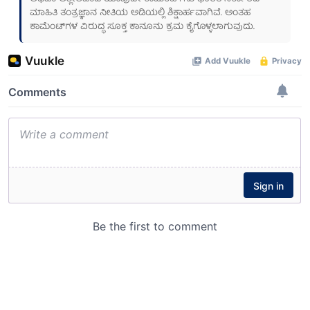
ಮಾಹಿತಿ ತಂತ್ರಜ್ಞಾನ ನೀತಿಯ ಅಡಿಯಲ್ಲಿ ಶಿಕ್ಷಾರ್ಹವಾಗಿವೆ. ಅಂತಹ
ಕಾಮೆಂಟ್‌ಗಳ ವಿರುದ್ಧ ಸೂಕ್ತ ಕಾನೂನು ಕ್ರಮ ಕೈಗೊಳ್ಳಲಾಗುವುದು.