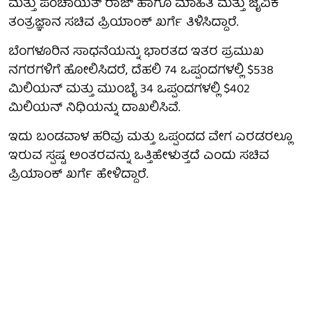
ಮತ್ತು ಪಂಚಾಯತ್ ರಾಜ್ ಹಾಗೂ ಮಾಹಿತಿ ಮತ್ತು ಜೈವಿಕ
ತಂತ್ರಜ್ಞಾನ ಸಚಿವ ಪ್ರಿಯಾಂಕ್ ಖರ್ಗೆ ತಿಳಿಸಿದ್ದಾರೆ.
ಬೆಂಗಳೂರಿನ ಸಾಧನೆಯನ್ನು ಭಾರತದ ಇತರ ಪ್ರಮುಖ
ನಗರಗಳಿಗೆ ಹೋಲಿಸಿದರೆ, ದೆಹಲಿ 74 ಒಪ್ಪಂದಗಳಲ್ಲಿ $538
ಮಿಲಿಯನ್ ಮತ್ತು ಮುಂಬೈ 34 ಒಪ್ಪಂದಗಳಲ್ಲಿ $402
ಮಿಲಿಯನ್ ನಿಧಿಯನ್ನು ದಾಖಲಿಸಿವೆ.
ಇದು ಬಂಡವಾಳ ಹರಿವು ಮತ್ತು ಒಪ್ಪಂದದ ವೇಗ ಎರಡರಲ್ಲೂ
ಇರುವ ಸ್ಪಷ್ಟ ಅಂತರವನ್ನು ಒತ್ತಿಹೇಳುತ್ತದೆ ಎಂದು ಸಚಿವ
ಪ್ರಿಯಾಂಕ್ ಖರ್ಗೆ ಹೇಳಿದ್ದಾರೆ.