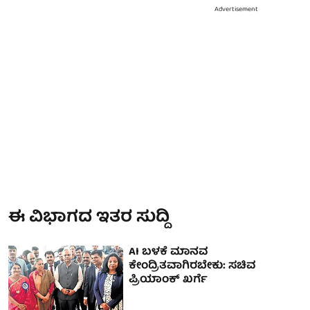
Advertisement
ಈ ವಿಭಾಗದ ಇತರ ಸುದ್ದಿ
AI ಬಳಕೆ ಮಾನವ
ಕೇಂದ್ರಿತವಾಗಿರಬೇಕು: ಸಚಿವ
ಪ್ರಿಯಾಂಕ್ ಖರ್ಗೆ