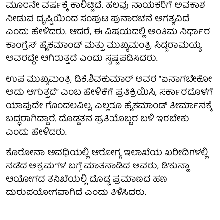
ಮೂರನೇ ವರ್ಷಕ್ಕೆ ಕಾಲಿಟ್ಟಿದೆ. ಹಲವು ನಾಯಕರಿಗೆ ಅವಕಾಶ
ನೀಡುವ ದೃಷ್ಟಿಯಿಂದ ಸಂಪುಟ ಪುನಾರಚನೆ ಅಗತ್ಯವಿದೆ
ಎಂದು ಹೇಳಿದರು. ಆದರೆ, ಈ ವಿಷಯದಲ್ಲಿ ಅಂತಿಮ ನಿರ್ಧಾರ
ಕಾಂಗ್ರೆಸ್ ಹೈಕಮಾಂಡ್ ಮತ್ತು ಮುಖ್ಯಮಂತ್ರಿ ಸಿದ್ದರಾಮಯ್ಯ
ಅವರದ್ದೇ ಆಗಿರುತ್ತದೆ ಎಂದು ಸ್ಪಷ್ಟಪಡಿಸಿದರು.
ಉಪ ಮುಖ್ಯಮಂತ್ರಿ ಡಿಕೆ.ಶಿವಕುಮಾರ್ ಅವರ “ಏನಾಗಬೇಕೋ
ಅದು ಆಗುತ್ತದೆ” ಎಂಬ ಹೇಳಿಕೆಗೆ ಪ್ರತಿಕ್ರಿಯಿಸಿ, ಸರ್ಕಾರದೊಳಗೆ
ಯಾವುದೇ ಗೊಂದಲವಿಲ್ಲ, ಎಲ್ಲರೂ ಹೈಕಮಾಂಡ್ ತೀರ್ಮಾನಕ್ಕೆ
ಬದ್ಧರಾಗಿದ್ದಾರೆ. ದೊಡ್ಡತನ ಪ್ರತಿಯೊಬ್ಬರ ಬಳಿ ಇರಬೇಕು
ಎಂದು ಹೇಳಿದರು.
ಕೊರೋನಾ ಅವಧಿಯಲ್ಲಿ ಆರೋಗ್ಯ ಇಲಾಖೆಯ ಖರೀದಿಗಳಲ್ಲಿ
ನಡೆದ ಅಕ್ರಮಗಳ ಬಗ್ಗೆ ಮಾತನಾಡಿದ ಅವರು, ಡಿ'ಕುನ್ಹಾ
ಆಯೋಗದ ತನಿಖೆಯಲ್ಲಿ ದೊಡ್ಡ ಪ್ರಮಾಣದ ಹಣ
ದುರುಪಯೋಗವಾಗಿದೆ ಎಂದು ತಿಳಿಸಿದರು.