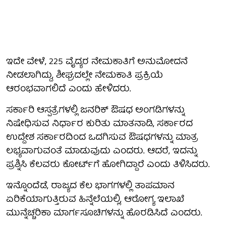
ಇದೇ ವೇಳೆ, 225 ವೈದ್ಯರ ನೇಮಕಾತಿಗೆ ಅನುಮೋದನೆ
ನೀಡಲಾಗಿದ್ದು, ಶೀಘ್ರದಲ್ಲೇ ನೇಮಕಾತಿ ಪ್ರಕ್ರಿಯೆ
ಆರಂಭವಾಗಲಿದೆ ಎಂದು ಹೇಳಿದರು.
ಸರ್ಕಾರಿ ಆಸ್ಪತ್ರೆಗಳಲ್ಲಿ ಜನರಿಕ್ ಔಷಧ ಅಂಗಡಿಗಳನ್ನು
ನಿಷೇಧಿಸುವ ನಿರ್ಧಾರ ಕುರಿತು ಮಾತನಾಡಿ, ಸರ್ಕಾರದ
ಉದ್ದೇಶ ಸರ್ಕಾರದಿಂದ ಒದಗಿಸುವ ಔಷಧಗಳನ್ನು ಮಾತ್ರ
ಲಭ್ಯವಾಗುವಂತೆ ಮಾಡುವುದು ಎಂದರು. ಆದರೆ, ಇದನ್ನು
ಪ್ರಶ್ನಿಸಿ ಕೆಲವರು ಕೋರ್ಟ್‌ಗೆ ಹೋಗಿದ್ದಾರೆ ಎಂದು ತಿಳಿಸಿದರು.
ಇನ್ನೊಂದೆಡೆ, ರಾಜ್ಯದ ಕೆಲ ಭಾಗಗಳಲ್ಲಿ ತಾಪಮಾನ
ಏರಿಕೆಯಾಗುತ್ತಿರುವ ಹಿನ್ನೆಲೆಯಲ್ಲಿ, ಆರೋಗ್ಯ ಇಲಾಖೆ
ಮುನ್ನೆಚ್ಚರಿಕಾ ಮಾರ್ಗಸೂಚಿಗಳನ್ನು ಹೊರಡಿಸಿದೆ ಎಂದರು.