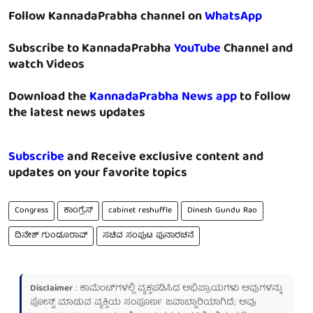
Follow KannadaPrabha channel on
WhatsApp
Subscribe to KannadaPrabha
YouTube
Channel and
watch Videos
Download the
KannadaPrabha News app
to follow
the latest news updates
Subscribe
and Receive exclusive content and
updates on your favorite topics
Congress
ಕಾಂಗ್ರೆಸ್
cabinet reshuffle
Dinesh Gundu Rao
ದಿನೇಶ್ ಗುಂಡೂರಾವ್
ಸಚಿವ ಸಂಪುಟ ಪುನಾರಚನೆ
Disclaimer
: ಕಾಮೆಂಟ್‌ಗಳಲ್ಲಿ ವ್ಯಕ್ತಪಡಿಸಿದ ಅಭಿಪ್ರಾಯಗಳು ಅವುಗಳನ್ನು
ಪೋಸ್ಟ್ ಮಾಡುವ ವ್ಯಕ್ತಿಯ ಸಂಪೂರ್ಣ ಜವಾಬ್ದಾರಿಯಾಗಿದೆ; ಅವು