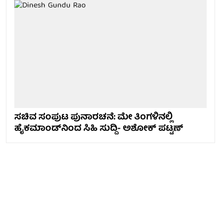
ಸಚಿವ ಸಂಪುಟ ಪುನಾರಚನೆ: ಮೇ ತಿಂಗಳಿನಲ್ಲಿ
ಹೈಕಮಾಂಡ್‍ನಿಂದ ಸಿಹಿ ಸುದ್ದಿ- ಅಶೋಕ್ ಪಟ್ಟಣ್