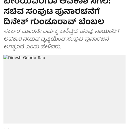
ಬೇರೆಯವರಿಗೂ ಅವಕಾಶ ಸಿಗಲಿ:
ಸಚಿವ ಸಂಪುಟ ಪುನಾರಚನೆಗೆ
ದಿನೇಶ್ ಗುಂಡೂರಾವ್ ಬೆಂಬಲ
ಸರ್ಕಾರ ಮೂರನೇ ವರ್ಷಕ್ಕೆ ಕಾಲಿಟ್ಟಿದೆ. ಹಲವು ನಾಯಕರಿಗೆ
ಅವಕಾಶ ನೀಡುವ ದೃಷ್ಟಿಯಿಂದ ಸಂಪುಟ ಪುನಾರಚನೆ
ಅಗತ್ಯವಿದೆ ಎಂದು ಹೇಳಿದರು.