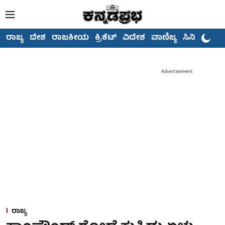
ರಾಜ್ಯ
ದೇಶ
ರಾಜಕೀಯ
ಕ್ರಿಕೆಟ್
ವಿದೇಶ
ವಾಣಿಜ್ಯ
ಸಿನಿಮಾ
Advertisement
ರಾಜ್ಯ