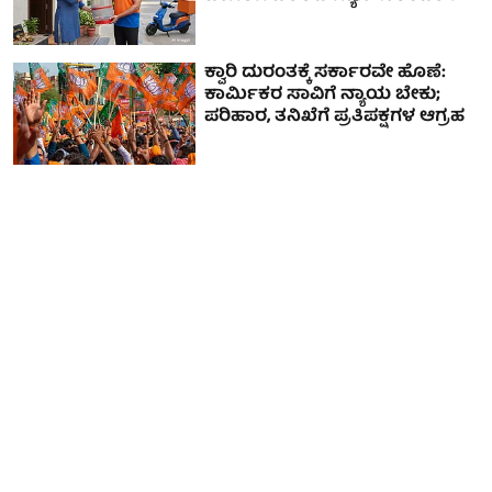
ಕ್ವಾರಿ ದುರಂತಕ್ಕೆ ಸರ್ಕಾರವೇ ಹೊಣೆ:
ಕಾರ್ಮಿಕರ ಸಾವಿಗೆ ನ್ಯಾಯ ಬೇಕು;
ಪರಿಹಾರ, ತನಿಖೆಗೆ ಪ್ರತಿಪಕ್ಷಗಳ ಆಗ್ರಹ