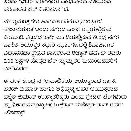
ಇಂದು ಗ್ರೇಟರ್ ಬೆಂಗಳೂರು ಪ್ರಾಧಿಕಾರದ ವತಿಯಿಂದ
ಪರಿಹಾರದ ಚೆಕ್ ವಿತರಿಸಲಾಗಿದೆ.
ಮುಖ್ಯಮಂತ್ರಿಗಳು ಹಾಗೂ ಉಪಮುಖ್ಯಮಂತ್ರಿಗಳ
ಸೂಚನೆಯಂತೆ ಇಂದು ನಗರದ ಎಂ.ಜಿ. ರಸ್ತೆಯಲ್ಲಿರುವ
ಪಿ.ಯು.ಬಿ. ಕಟ್ಟಡದ 10ನೇ ಮಹಡಿಯಲ್ಲಿರುವ ಕೇಂದ್ರ ನಗರ
ಪಾಲಿಕೆ ಆಯುಕ್ತರ ಕಛೇರಿ ಸಭಾಂಗಣದಲ್ಲಿ ಶಿವಾಜಿನಗರ
ವಿಧಾನಸಭಾ ಕ್ಷೇತ್ರದ ಶಾಸಕರಾದ ರಿಜ್ವಾನ್ ಹರ್ಷದ್ ರವರು
5.00 ಲಕ್ಷಗಳ ಮೊತ್ತದ ಚೆಕ್ ನ್ನು ಮೃತರ ಕುಟುಂಬದವರಿಗೆ
ವಿತರಿಸಿದರು.
ಈ ವೇಳೆ ಕೇಂದ್ರ ನಗರ ಪಾಲಿಕೆಯ ಆಯುಕ್ತರಾದ ಡಾ: ಕೆ.
ಹರೀಶ್ ಕುಮಾರ್ ಹಾಗೂ ಅಭಿವೃದ್ಧಿ ಅಪರ ಆಯುಕ್ತರಾದ
ದಲ್ಜಿತ್ ಕುಮಾರ್ ಉಪಸ್ಥಿತರಿದ್ದರು ಎಂದು ಗ್ರೇಟರ್ ಬೆಂಗಳೂರು
ಪ್ರಾಧಿಕಾರದ ಮುಖ್ಯ ಆಯುಕ್ತರಾದ ಮಹೇಶ್ವರ್ ರಾವ್ ರವರು
ತಿಳಿಸಿದ್ದಾರೆ.