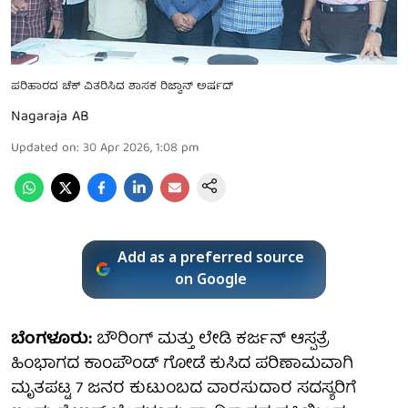
ಪರಿಹಾರದ ಚೆಕ್ ವಿತರಿಸಿದ ಶಾಸಕ ರಿಜ್ವಾನ್ ಅರ್ಷದ್
Nagaraja AB
Updated on
:
30 Apr 2026, 1:08 pm
Add as a preferred source
on Google
ಬೆಂಗಳೂರು:
ಬೌರಿಂಗ್ ಮತ್ತು ಲೇಡಿ ಕರ್ಜನ್ ಆಸ್ಪತ್ರೆ
ಹಿಂಭಾಗದ ಕಾಂಪೌಂಡ್ ಗೋಡೆ ಕುಸಿದ ಪರಿಣಾಮವಾಗಿ
ಮೃತಪಟ್ಟ 7 ಜನರ ಕುಟುಂಬದ ವಾರಸುದಾರ ಸದಸ್ಯರಿಗೆ