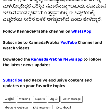
ಸರ್ಕಾರ ಕ್ರಮಗಳನ್ನು ಕೈಗೊಂಡಿದ್ದರೂ, ಮುಂದಿನ ದಿನಗಳಲ್ಲಿ
ಮಳೆಯಿಲ್ಲದಿದ್ದರೆ ಪರಿಸ್ಥಿತಿ ಸವಾಲಿನದ್ದಾಗಬಹುದು. ಹವಾಮಾನ
ಇಲಾಖೆ ಮುನ್ಸೂಚನೆಯೂ ಸ್ಪಷ್ಟವಾಗಿಲ್ಲ. ಈ ಹಿನ್ನೆಲೆಯಲ್ಲಿ
ಎಚ್ಚರಿಕೆಯ ನೀರಿನ ಬಳಕೆ ಅಗತ್ಯವಾಗಿದೆ ಎಂದು ಹೇಳಿದ್ದಾರೆ.
Follow KannadaPrabha channel on
WhatsApp
Subscribe to KannadaPrabha
YouTube
Channel and
watch Videos
Download the
KannadaPrabha News app
to follow
the latest news updates
Subscribe
and Receive exclusive content and
updates on your favorite topics
ಎಚ್ಚರಿಕೆ
Warning
Experts
ತಜ್ಞರು
water storage
ಕೆಆರ್ಎಸ್ ಅಣೆಕಟ್ಟು
KRS reservoir
ನೀರು ಕೊರತೆ