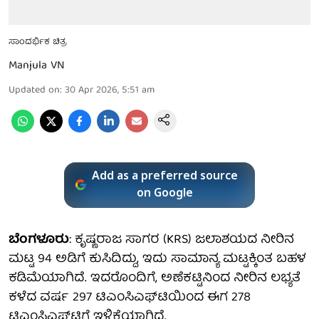
ಸಾಂದರ್ಭಿಕ ಚಿತ್ರ
Manjula VN
Updated on
:
30 Apr 2026, 5:51 am
Add as a preferred source
on Google
ಬೆಂಗಳೂರು
: ಕೃಷ್ಣರಾಜ ಸಾಗರ (KRS) ಜಲಾಶಯದ ನೀರಿನ
ಮಟ್ಟ 94 ಅಡಿಗೆ ಕುಸಿದಿದ್ದು, ಇದು ಸಾಮಾನ್ಯ ಮಟ್ಟಕ್ಕಿಂತ ಬಹಳ
ಕಡಿಮೆಯಾಗಿದೆ. ಇದರೊಂದಿಗೆ, ಅಣೆಕಟ್ಟಿನಿಂದ ನೀರಿನ ಲಭ್ಯತೆ
ಕಳೆದ ವರ್ಷ 297 ಟಿಎಂಸಿಎಫ್‌ಟಿಯಿಂದ ಈಗ 278
ಟಿಎಂಸಿಎಫ್‌ಟಿಗೆ ಇಳಿಕೆಯಾಗಿದೆ.