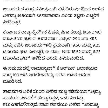
ಜಲಾಶಯದ ಸಂಗ್ರಹ ತೀವ್ರವಾಗಿ ಕುಸಿದಿರುವುದರಿಂದ ಉಳಿದ
ನೀರನ್ನು ಅತಿಯಾಗಿ ಬಳಸಬಾರದು ಎಂದು ತಜ್ಞರು ಎಚ್ಚರಿಕೆ
ನೀಡಿದ್ದಾರೆ.
ಕರ್ನಾಟಕ ರಾಜ್ಯ ನೈಸರ್ಗಿಕ ವಿಪತ್ತು ನಿಗಾ ಕೇಂದ್ರ (KSNDMC)
ಮಾಹಿತಿಯ ಪ್ರಕಾರ, ಕಳೆದ ವರ್ಷ ಏಪ್ರಿಲ್ 29ರಂದು KRS
ಮತ್ತು ಕಬಿನಿ ಜಲಾಶಯಗಳಲ್ಲಿ ಕ್ರಮವಾಗಿ 19.50 ಮತ್ತು 9.25
ಟಿಎಂಸಿಎಫ್‌ಟಿ ನೀರಿದ್ದರೆ, ಈ ವರ್ಷ ಅದು 18.52 ಮತ್ತು 6.23
ಟಿಎಂಸಿಎಫ್‌ಟಿಗೆ ಇಳಿದಿದೆ ಎಂದು ತಿಳಿದುಬಂದಿದೆ.
ಈ ಸಮಯದಲ್ಲಿ ಸಾಮಾನ್ಯವಾಗಿ ಕೆಆರ್'ಎಸ್ ಜಲಾಶಯದ
ಮಟ್ಟ 100 ಅಡಿ ಇರಬೇಕಾಗಿದ್ದು, ಈಗಿನ ಕುಸಿತ ಆತಂಕ
ಮೂಡಿಸಿದೆ.
ತಾಪಮಾನ ಏರಿಕೆಯಿಂದ ನೀರಿನ ಮಟ್ಟ ಕಡಿಮೆಯಾಗುತ್ತಿದ್ದು,
ಪಾಚಿಯ ಬೆಳವಣಿಗೆ ಹೆಚ್ಚಾಗುತ್ತದೆ, ಇದು ನೀರನ್ನು
ಕಲುಷಿತಗೊಳಿಸುತ್ತದೆ. ಪಾಚಿ ರಚನೆಯು ನೀರಿನ ಗುಣಮಟ್ಟ