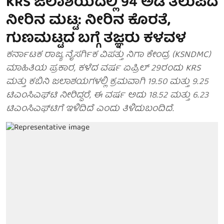
KRS ಜಲಾಶಯದಲ್ಲಿ 94 ಅಡಿ ತಲುಪಿದ
ನೀರಿನ ಮಟ್ಟ: ನೀರಿನ ಕೊರತೆ,
ಗುಣಮಟ್ಟದ ಬಗ್ಗೆ ತಜ್ಞರು ಕಳವಳ
ಕರ್ನಾಟಕ ರಾಜ್ಯ ನೈಸರ್ಗಿಕ ವಿಪತ್ತು ನಿಗಾ ಕೇಂದ್ರ (KSNDMC)
ಮಾಹಿತಿಯ ಪ್ರಕಾರ, ಕಳೆದ ವರ್ಷ ಏಪ್ರಿಲ್ 29ರಂದು KRS
ಮತ್ತು ಕಬಿನಿ ಜಲಾಶಯಗಳಲ್ಲಿ ಕ್ರಮವಾಗಿ 19.50 ಮತ್ತು 9.25
ಟಿಎಂಸಿಎಫ್‌ಟಿ ನೀರಿದ್ದರೆ, ಈ ವರ್ಷ ಅದು 18.52 ಮತ್ತು 6.23
ಟಿಎಂಸಿಎಫ್‌ಟಿಗೆ ಇಳಿದಿದೆ ಎಂದು ತಿಳಿದುಬಂದಿದೆ.