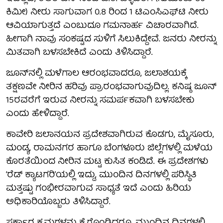
ಕಿಮೀ) ನೀರು ಸಾಗುವಾಗ 0.8 ರಿಂದ 1 ಟಿಎಂಸಿಎಫ್‌ಟಿ ನೀರು
ಆವಿಯಾಗುತ್ತದೆ ಎಂಬುದೂ ಗಮನಾರ್ಹ ವಿಚಾರವಾಗಿದೆ.
ಹೀಗಾಗಿ ನಾವು ಸಂಕಷ್ಟದ ಸುಳಿಗೆ ಸಿಲುಕಿದ್ದೇವೆ. ಜನರು ನೀರನ್ನು
ಮಿತವಾಗಿ ಬಳಸಬೇಕಿದೆ ಎಂದು ತಿಳಿಸಿದ್ದಾರೆ.
ಜೂನ್‌ನಲ್ಲಿ ಮಳೆಗಾಲ ಆರಂಭವಾದರೂ, ಜಲಾಶಯಕ್ಕೆ
ತಕ್ಷಣವೇ ನೀರಿನ ಹರಿವು ಪ್ರಾರಂಭವಾಗುವುದಿಲ್ಲ. ಕನಿಷ್ಠ ಜೂನ್
15ರವರೆಗೆ ಇರುವ ನೀರನ್ನು ಸಮರ್ಪಕವಾಗಿ ಬಳಸಬೇಕು
ಎಂದು ಹೇಳಿದ್ದಾರೆ.
ಕಾವೇರಿ ಜಲಾನಯನ ಪ್ರದೇಶವಾಗಿರುವ ಕೊಡಗು, ಮೈಸೂರು,
ಮಂಡ್ಯ, ರಾಮನಗರ ಹಾಗೂ ಬೆಂಗಳೂರು ಜಿಲ್ಲೆಗಳಲ್ಲಿ ಮಳೆಯ
ಕೊರತೆಯಿಂದ ನೀರಿನ ಮಟ್ಟ ಕುಸಿತ ಕಂಡಿದೆ. ಈ ಪ್ರದೇಶಗಳು
‘ರೆಡ್ ಕ್ಯಾಟಗರಿ’ಯಲ್ಲಿ ಇದ್ದು, ಮುಂದಿನ ದಿನಗಳಲ್ಲಿ ಪರಿಸ್ಥಿತಿ
ಮತ್ತಷ್ಟು ಗಂಭೀರವಾಗುವ ಸಾಧ್ಯತೆ ಇದೆ ಎಂದು ಹಿರಿಯ
ಅಧಿಕಾರಿಯೊಬ್ಬರು ತಿಳಿಸಿದ್ದಾರೆ.