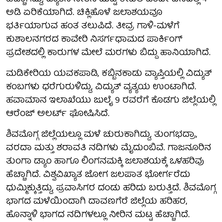
ಅಡಿ ಏರಿಕೆಯಾಗಿದೆ. ಚಿಕ್ಲಿಹೊಳೆ ಜಲಾಶಯವೂ
ಭರ್ತಿಯಾಗುವ ಹಂತ ತಲುಪಿದೆ. ತೀವ್ರ ಗಾಳಿ-ಮಳೆಗೆ
ಕುಶಾಲನಗರದ ಕಾವೇರಿ ನಿಸರ್ಗಧಾಮದ ಪಾರ್ಕಿಂಗ್
ಪ್ರದೇಶದಲ್ಲಿ ಕಾರುಗಳ ಮೇಲೆ ಮರಗಳು ಬಿದ್ದು ಹಾನಿಯಾಗಿದೆ.
ಮಡಿಕೇರಿಯ ಯವಕಪಾಡಿ, ಕಬ್ಬಿನಕಾಡು ವ್ಯಾಪ್ತಿಯಲ್ಲಿ ವಿದ್ಯುತ್
ಕಂಬಗಳು ಧರೆಗುರುಳಿದ್ದು, ವಿದ್ಯುತ್ ವ್ಯತ್ಯಯ ಉಂಟಾಗಿದೆ.
ಹವಾಮಾನ ಇಲಾಖೆಯು ಜುಲೈ 9 ರವರೆಗೆ ಕೊಡಗು ಜಿಲ್ಲೆಯಲ್ಲಿ
ಆರೆಂಜ್ ಅಲರ್ಟ್ ಘೋಷಿಸಿದೆ.
ಶಿವಮೊಗ್ಗ ಜಿಲ್ಲೆಯಲ್ಲೂ ಮಳೆ ಚುರುಕಾಗಿದ್ದು, ತುಂಗಭದ್ರಾ,
ವರದಾ ಮತ್ತು ಶರಾವತಿ ನದಿಗಳು ಮೈದುಂಬಿವೆ. ಗಾಜನೂರಿನ
ತುಂಗಾ ಡ್ಯಾಂ ಹಾಗೂ ಲಿಂಗನಮಕ್ಕಿ ಜಲಾಶಯಕ್ಕೆ ಒಳಹರಿವು
ಹೆಚ್ಚಾಗಿದೆ. ವಿಶ್ವವಿಖ್ಯಾತ ಜೋಗ ಜಲಪಾತ ಭೋರ್ಗರೆದು
ಧುಮ್ಮಿಕ್ಕುತ್ತಿದ್ದು, ಪ್ರವಾಸಿಗರ ದಂಡು ಹರಿದು ಬರುತ್ತಿದೆ. ಶಿವಮೊಗ್ಗ
ಭಾಗದ ಮಳೆಯಿಂದಾಗಿ ದಾವಣಗೆರೆ ಜಿಲ್ಲೆಯ ಹರಿಹರ,
ಹೊನ್ನಾಳಿ ಭಾಗದ ನದಿಗಳಲ್ಲೂ ನೀರಿನ ಮಟ್ಟ ಹೆಚ್ಚಾಗಿದೆ.