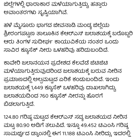
ಜಿಲ್ಲೆಗಳಲ್ಲಿ ಧಾರಾಕಾರ ಮಳೆಯಾಗುತ್ತಿದ್ದು, ಹತ್ತಾರು
ಅವಾಂತರಗಳು ಸೃಷ್ಟಿಯಾಗಿವೆ.
ಹಳೆ ಮೈಸೂರು ಭಾಗದ ಜೀವನಾಡಿ ಮಂಡ್ಯ ಜಿಲ್ಲೆಯ
ಶ್ರೀರಂಗಪಟ್ಟಣ ತಾಲೂಕಿನ ಕೆಆರ್‌ಎಸ್ ಜಲಾಶಯಕ್ಕೆ ಬರೊಬ್ಬರಿ
ಆರು ತಿಂಗಳ ಸುದೀರ್ಘ ಕಾಯುವಿಕೆಯ ನಂತರ ಒಂದು
ಸಾವಿರ ಕ್ಯೂಸೆಕ್ ನೀರು ಒಳಹರಿವು ಹರಿದುಬಂದಿದೆ.
ಕಾವೇರಿ ಜಲಾನಯನ ಪ್ರದೇಶದ ಕೆಲವೆಡೆ ಜಿಟಿಜಿಟಿ
ಮಳೆಯಾಗುತ್ತಿರುವುದರಿಂದ ಜಲಾಶಯಕ್ಕೆ ಬರುವ ನೀರಿನ
ಪ್ರಮಾಣದಲ್ಲಿ ಅಲ್ಪಮಟ್ಟದ ಏರಿಕೆ ಕಂಡುಬಂದಿದೆ. ಇಂದು
ಜಲಾಶಯಕ್ಕೆ 1,449 ಕ್ಯೂಸೆಕ್ ಒಳಹರಿವು ದಾಖಲಾಗಿದ್ದು,
ಜಲಾಶಯದಿಂದ 760 ಕ್ಯೂಸೆಕ್ ನೀರನ್ನು ಹೊರಗೆ
ಬಿಡಲಾಗುತ್ತಿದೆ.
124.80 ಗರಿಷ್ಠ ಮಟ್ಟದ ಕೆಆರ್‌ಎಸ್ ಸದ್ಯ ಜಲಾಶಯದ ನೀರಿನ
ಮಟ್ಟ 80.90 ಅಡಿಗೆ ತಲುಪಿದೆ. ಇನ್ನೂ 49.452 ಟಿಎಂಸಿ ಗರಿಷ್ಠ
ಸಾಮರ್ಥ್ಯದ ಡ್ಯಾಂನಲ್ಲಿ ಈಗ 11.188 ಟಿಎಂಸಿ ನೀರಿದ್ದು, ಇದರಲ್ಲಿ