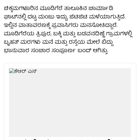
ಚಿಕ್ಕಮಗಳೂರಿನ ಮೂಡಿಗೆರೆ ತಾಲೂಕಿನ ಚಾರ್ಮಾಡಿ
ಘಾಟ್‌ನಲ್ಲಿ ದಟ್ಟ ಮಂಜು ಇದ್ದು, ಜಿಟಿಜಿಟಿ ಮಳೆಯಾಗುತ್ತಿದೆ.
ಇಲ್ಲಿನ ವಾತಾವರಣಕ್ಕೆ ಪ್ರವಾಸಿಗರು ಮನಸೋತಿದ್ದಾರೆ.
ಮೂಡಿಗೆರೆಯ ತ್ರಿಪುರ, ಬಕ್ಕಿ ಮತ್ತು ಬಡವನದಿಣ್ಣೆ ಗ್ರಾಮಗಳಲ್ಲಿ
ಬೃಹತ್ ಮರಗಳು ಮನೆ ಮತ್ತು ರಸ್ತೆಯ ಮೇಲೆ ಬಿದ್ದು
ಭಾನುವಾರ ಸಂಚಾರ ಸಂಪೂರ್ಣ ಬಂದ್ ಆಗಿತ್ತು.