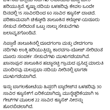
ಬೆಳಗಾವಿ ಜಿಲ್ಲೆಯ ನದಿಗಳು ಅಪಾಯದ ಮಟ್ಟ ಮೀರಿ
ಹರಿಯುತ್ತಿವೆ. ಕೃಷ್ಣಾ ನದಿಯ ಒಳಹರಿವು ಕೇವಲ ಒಂದೇ
ದಿನದಲ್ಲಿ 15 ಸಾವಿರದಿಂದ 60 ಸಾವಿರ ಕ್ಯೂಸೆಕ್‌ ದಾಟಿದೆ.
ಪರಿಣಾಮವಾಗಿ ಚಿಕ್ಕೋಡಿ ತಾಲೂಕಿನ ಕಲ್ಲೋಳ-ಯಡೂರು
ಸೇತುವೆ ಸೇರಿದಂತೆ ಒಟ್ಟು ನಾಲ್ಕು ಸೇತುವೆಗಳು
ಜಲಾವೃತಗೊಂಡಿವೆ.
ನಿಪ್ಪಾಣಿ ತಾಲೂಕಿನಲ್ಲಿ ದೂದಗಂಗಾ ಮತ್ತು ವೇದಗಂಗಾ
ನದಿಗಳು ಉಕ್ಕಿ ಹರಿಯುತ್ತಿದ್ದು, ಕಾರದಗಾ-ಬೋಜ್ ಸೇರಿದಂತೆ
ಮೂರು ಸಂಪರ್ಕ ಸೇತುವೆಗಳು ಮುಳುಗಡೆಯಾಗಿವೆ.
ಖಾನಾಪುರ ತಾಲೂಕಿನ ಹಬ್ಬಾನಟ್ಟಿ ಗ್ರಾಮದ ಪ್ರಸಿದ್ಧ ಮಾರುತಿ
ಮಂದಿರವು ಮಲಪ್ರಭಾ ನದಿಯ ನೀರಿನಲ್ಲಿ ಭಾಗಶಃ
ಮುಳುಗಡೆಯಾಗಿದೆ.
ಇನ್ನು ಬಾಗಲಕೋಟೆಯ ಹಿಪ್ಪರಗಿ ಬ್ಯಾರೇಜ್‌ನ ಒಳಹರಿವು 30
ಸಾವಿರ ಕ್ಯೂಸೆಕ್‌ಗೆ ಏರಿಕೆಯಾಗಿದ್ದು, ಮುನ್ನೆಚ್ಚರಿಕೆಯಾಗಿ 16
ಗೇಟ್‌ಗಳ ಮೂಲಕ 22 ಸಾವಿರ ಕ್ಯೂಸೆಕ್ ನೀರನ್ನು
ಹೊರಬಿಡಲಾಗಿದೆ.