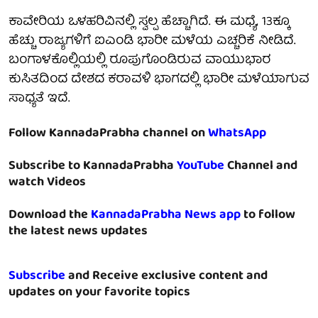
ಕಾವೇರಿಯ ಒಳಹರಿವಿನಲ್ಲಿ ಸ್ವಲ್ಪ ಹೆಚ್ಚಾಗಿದೆ. ಈ ಮಧ್ಯೆ, 13ಕ್ಕೂ
ಹೆಚ್ಚು ರಾಜ್ಯಗಳಿಗೆ ಐಎಂಡಿ ಭಾರೀ ಮಳೆಯ ಎಚ್ಚರಿಕೆ ನೀಡಿದೆ.
ಬಂಗಾಳಕೊಲ್ಲಿಯಲ್ಲಿ ರೂಪುಗೊಂಡಿರುವ ವಾಯುಭಾರ
ಕುಸಿತದಿಂದ ದೇಶದ ಕರಾವಳಿ ಭಾಗದಲ್ಲಿ ಭಾರೀ ಮಳೆಯಾಗುವ
ಸಾಧ್ಯತೆ ಇದೆ.
Follow KannadaPrabha channel on
WhatsApp
Subscribe to KannadaPrabha
YouTube
Channel and
watch Videos
Download the
KannadaPrabha News app
to follow
the latest news updates
Subscribe
and Receive exclusive content and
updates on your favorite topics