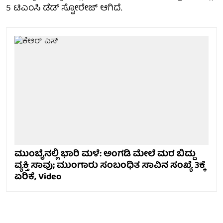
5 ಟಿಎಂಸಿ ಡೆಡ್ ಸ್ಟೋರೇಜ್ ಆಗಿದೆ.
ಮುಂಬೈನಲ್ಲಿ ಭಾರಿ ಮಳೆ: ಅಂಗಡಿ ಮೇಲೆ ಮರ ಬಿದ್ದು
ವ್ಯಕ್ತಿ ಸಾವು; ಮುಂಗಾರು ಸಂಬಂಧಿತ ಸಾವಿನ ಸಂಖ್ಯೆ 3ಕ್ಕೆ
ಏರಿಕೆ, Video