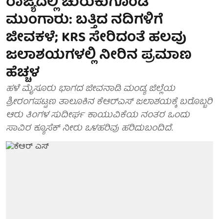
ರಾಜ್ಯದಲ್ಲಿ ಚುರುಕುಗೊಂಡ
ಮುಂಗಾರು: ಬತ್ತಿದ ನದಿಗಳಿಗೆ
ಜೀವಕಳೆ; KRS ಸೇರಿದಂತೆ ಹಲವು
ಜಲಾಶಯಗಳಲ್ಲಿ ನೀರಿನ ಪ್ರಮಾಣ
ಹೆಚ್ಚಳ
ಹಳೆ ಮೈಸೂರು ಭಾಗದ ಜೀವನಾಡಿ ಮಂಡ್ಯ ಜಿಲ್ಲೆಯ
ಶ್ರೀರಂಗಪಟ್ಟಣ ತಾಲೂಕಿನ ಕೆಆರ್‌ಎಸ್ ಜಲಾಶಯಕ್ಕೆ ಬರೊಬ್ಬರಿ
ಆರು ತಿಂಗಳ ಸುದೀರ್ಘ ಕಾಯುವಿಕೆಯ ನಂತರ ಒಂದು
ಸಾವಿರ ಕ್ಯೂಸೆಕ್ ನೀರು ಒಳಹರಿವು ಹರಿದುಬಂದಿದೆ.