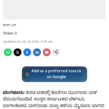
ಕೆಆರ್ ಎಸ್
Shilpa D
Updated on
:
06 Jul 2026, 5:56 am
Add as a preferred source
on Google
ಬೆಂಗಳೂರು:
ಕರ್ನಾಟಕದಲ್ಲಿ ಕೊನೆಗೂ ಮುಂಗಾರು ಮಳೆ
ಬಿರುಸುಗೊಂಡಿದೆ. ಉತ್ತರ ಕರ್ನಾಟಕದ ಬೆಳಗಾವಿ,
ಬಾಗಲಕೋಟೆ, ಮಲೆನಾಡು ಮತ್ತು ಹಳೆಯ ಮೈಸೂರು ಭಾಗದ