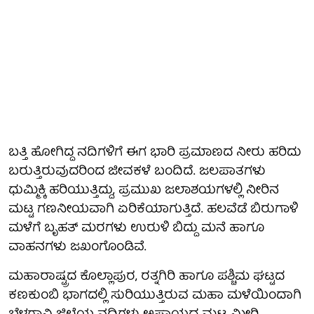
ಬತ್ತಿ ಹೋಗಿದ್ದ ನದಿಗಳಿಗೆ ಈಗ ಭಾರಿ ಪ್ರಮಾಣದ ನೀರು ಹರಿದು
ಬರುತ್ತಿರುವುದರಿಂದ ಜೀವಕಳೆ ಬಂದಿದೆ. ಜಲಪಾತಗಳು
ಧುಮ್ಮಿಕ್ಕಿ ಹರಿಯುತ್ತಿದ್ದು, ಪ್ರಮುಖ ಜಲಾಶಯಗಳಲ್ಲಿ ನೀರಿನ
ಮಟ್ಟ ಗಣನೀಯವಾಗಿ ಏರಿಕೆಯಾಗುತ್ತಿದೆ. ಹಲವೆಡೆ ಬಿರುಗಾಳಿ
ಮಳೆಗೆ ಬೃಹತ್ ಮರಗಳು ಉರುಳಿ ಬಿದ್ದು ಮನೆ ಹಾಗೂ
ವಾಹನಗಳು ಜಖಂಗೊಂಡಿವೆ.
ಮಹಾರಾಷ್ಟ್ರದ ಕೊಲ್ಲಾಪುರ, ರತ್ನಗಿರಿ ಹಾಗೂ ಪಶ್ಚಿಮ ಘಟ್ಟದ
ಕಣಕುಂಬಿ ಭಾಗದಲ್ಲಿ ಸುರಿಯುತ್ತಿರುವ ಮಹಾ ಮಳೆಯಿಂದಾಗಿ