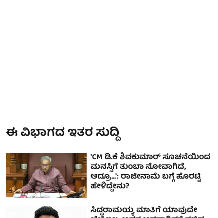
ಈ ವಿಭಾಗದ ಇತರ ಸುದ್ದಿ
'CM ಡಿ.ಕೆ ಶಿವಕುಮಾರ್ ಸೂಚನೆಯಿಂದ
ಮನಸ್ಸಿಗೆ ತುಂಬಾ ನೋವಾಗಿದೆ,
ಆದ್ರೂ...': ರಾಜೀನಾಮೆ ಬಗ್ಗೆ ಹೊರಟ್ಟಿ
ಹೇಳಿದ್ದೇನು?
ಸಿದ್ದರಾಮಯ್ಯ ಮಾತಿಗೆ ಯಾವುದೇ