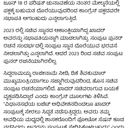
ಜೂನ್ 18 ರ ಪರಿಷತ್ ಚುನಾವಣೆಯ ನಂತರ ಮೇಲ್ಮನೆಯಲ್ಲಿ
ಪಕ್ಷಕ್ಕೆ ಬಹುಮತ ದೊರೆಯುವುದರಿಂದ ಕಾಂಗ್ರೆಸ್ ಪಕ್ಷದವರೇ
ಸಭಾಪತಿ ಆಗಬಹುದು ಎನ್ನಲಾಗುತ್ತಿದೆ.
2023 ರಲ್ಲಿ ಸಚಿವ ಸ್ಥಾನದ ಆಕಾಂಕ್ಷಿಯಾಗಿದ್ದ ಖಾದರ್
ಅವರನ್ನು ಸಭಾಪತಿಯನ್ನಾಗಿ ಮಾಡಲಾಗಿತ್ತು. ಸಂಪುಟ ಪುನರ್
ರಚನೆ ಸಂದರ್ಭದಲ್ಲಿ ಸಂಪುಟ ಸ್ಥಾನ ದೊರೆಯುವ ಭರವಸೆ
ನೀಡಲಾಗಿತ್ತು ಎನ್ನಲಾಗಿದೆ. ಆದರೆ 2023 ರಿಂದ ಸಚಿವ ಸಂಪುಟ
ಪುನರ್ ರಚನೆಯಾಗಿರಲಿಲ್ಲ.
ಸಿದ್ದರಾಮಯ್ಯ ರಾಜೀನಾಮೆ ನೀಡಿ, ಡಿಕೆ ಶಿವಕುಮಾರ್
ಮುಖ್ಯಮಂತ್ರಿಯಾಗಲು ಸಜ್ಜಾಗಿರುವುದರಿಂದ, ಹೊಸ ಸಚಿವ
ಸಂಪುಟ ರಚನೆಯಾಗಲಿದೆ. ಖಾದರ್ ಸಚಿವರಾಗುವ ಬಯಕೆ
ವ್ಯಕ್ತಪಡಿಸಿದ್ದಾರೆ ಎಂದು ಕಾಂಗ್ರೆಸ್ ಮೂಲಗಳು ತಿಳಿಸಿವೆ.
"ವಿಧಾನಸಭೆಯ ಬಜೆಟ್ ಅಧಿವೇಶನದಿಂದಲೂ ಖಾದರ್
ಸಂಪುಟಕ್ಕೆ ಸೇರಲು ಸಿದ್ಧತೆ ನಡೆಸುತ್ತಿದ್ದರು. ಅವರು ತಮ್ಮ
ಅವಧಿಯ ಮಧ್ಯದಲ್ಲಿ ಶಾಸಕರೊಂದಿಗೆ ಫೋಟೋ ಸೆಷನ್ ಕೂಡ
ನಡೆಸಿದ್ದರು. ಅವರನ್ನು ಸಂಪುಟಕ್ಕೆ ಸೇರಿಸಿಕೊಳ್ಳಬಹುದು" ಎಂದು