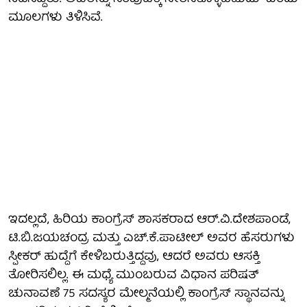
ಮೂಲಗಳು ತಿಳಿಸಿವೆ.
ಇದಲ್ಲದೆ, ಹಿರಿಯ ಕಾಂಗ್ರೆಸ್ ಶಾಸಕರಾದ ಆರ್.ವಿ.ದೇಶಪಾಂಡೆ,
ಟಿ.ಬಿ.ಜಯಚಂದ್ರ ಮತ್ತು ಎಚ್.ಕೆ.ಪಾಟೀಲ್ ಅವರ ಹೆಸರುಗಳು
ಸ್ಪೀಕರ್ ಹುದ್ದೆಗೆ ಕೇಳಿಬರುತ್ತಿದ್ದವು, ಆದರೆ ಅವರು ಆಸಕ್ತಿ
ತೋರಿಸಲಿಲ್ಲ. ಈ ಮಧ್ಯೆ ಮುಂಬರುವ ವಿಧಾನ ಪರಿಷತ್
ಚುನಾವಣೆ 75 ಸದಸ್ಯರ ಮೇಲ್ಮನೆಯಲ್ಲಿ ಕಾಂಗ್ರೆಸ್ ಸ್ಥಾನವನ್ನು