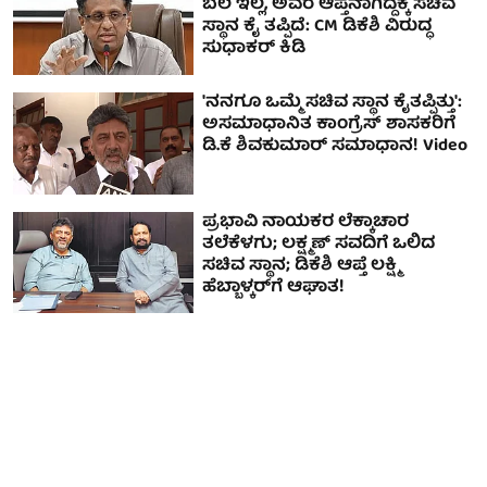
ಬೆಲೆ ಇಲ್ಲ, ಅವರ ಆಪ್ತನಾಗಿದ್ದಕ್ಕೆ ಸಚಿವ
ಸ್ಥಾನ ಕೈ ತಪ್ಪಿದೆ: CM ಡಿಕೆಶಿ ವಿರುದ್ಧ
ಸುಧಾಕರ್ ಕಿಡಿ
'ನನಗೂ ಒಮ್ಮೆ ಸಚಿವ ಸ್ಥಾನ ಕೈತಪ್ಪಿತ್ತು':
ಅಸಮಾಧಾನಿತ ಕಾಂಗ್ರೆಸ್ ಶಾಸಕರಿಗೆ
ಡಿ.ಕೆ ಶಿವಕುಮಾರ್ ಸಮಾಧಾನ! Video
ಪ್ರಭಾವಿ ನಾಯಕರ ಲೆಕ್ಕಾಚಾರ
ತಲೆಕೆಳಗು; ಲಕ್ಷ್ಮಣ್ ಸವದಿಗೆ ಒಲಿದ
ಸಚಿವ ಸ್ಥಾನ; ಡಿಕೆಶಿ ಆಪ್ತೆ ಲಕ್ಷ್ಮಿ
ಹೆಬ್ಬಾಳ್ಕರ್‌ಗೆ ಆಘಾತ!