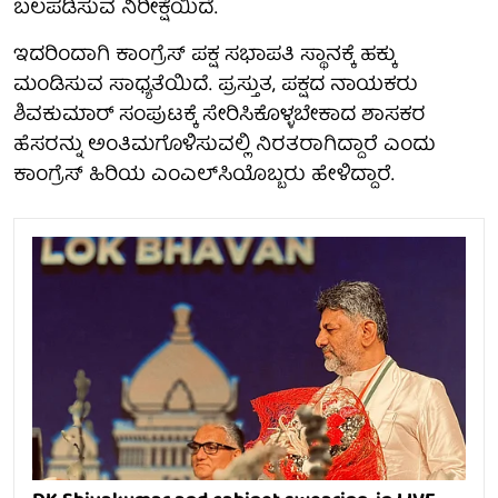
ಬಲಪಡಿಸುವ ನಿರೀಕ್ಷೆಯಿದೆ.
ಇದರಿಂದಾಗಿ ಕಾಂಗ್ರೆಸ್ ಪಕ್ಷ ಸಭಾಪತಿ ಸ್ಥಾನಕ್ಕೆ ಹಕ್ಕು
ಮಂಡಿಸುವ ಸಾಧ್ಯತೆಯಿದೆ. ಪ್ರಸ್ತುತ, ಪಕ್ಷದ ನಾಯಕರು
ಶಿವಕುಮಾರ್ ಸಂಪುಟಕ್ಕೆ ಸೇರಿಸಿಕೊಳ್ಳಬೇಕಾದ ಶಾಸಕರ
ಹೆಸರನ್ನು ಅಂತಿಮಗೊಳಿಸುವಲ್ಲಿ ನಿರತರಾಗಿದ್ದಾರೆ ಎಂದು
ಕಾಂಗ್ರೆಸ್ ಹಿರಿಯ ಎಂಎಲ್‌ಸಿಯೊಬ್ಬರು ಹೇಳಿದ್ದಾರೆ.